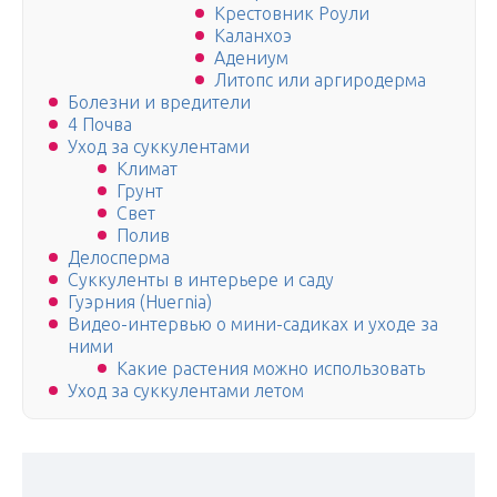
Крестовник Роули
Каланхоэ
Адениум
Литопс или аргиродерма
Болезни и вредители
4 Почва
Уход за суккулентами
Климат
Грунт
Свет
Полив
Делосперма
Суккуленты в интерьере и саду
Гуэрния (Huernia)
Видео-интервью о мини-садиках и уходе за
ними
Какие растения можно использовать
Уход за суккулентами летом