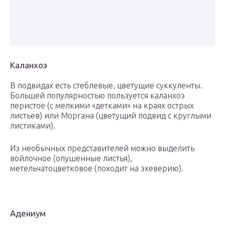
Каланхоэ
В подвидах есть стеблевые, цветущие суккуленты.
Большей популярностью пользуется каланхоэ
перистое (с мелкими «детками» на краях острых
листьев) или Моргана (цветущий подвид с круглыми
листиками).
Из необычных представителей можно выделить
войлочное (опушенные листья),
метельчатоцветковое (походит на эхеверию).
Адениум