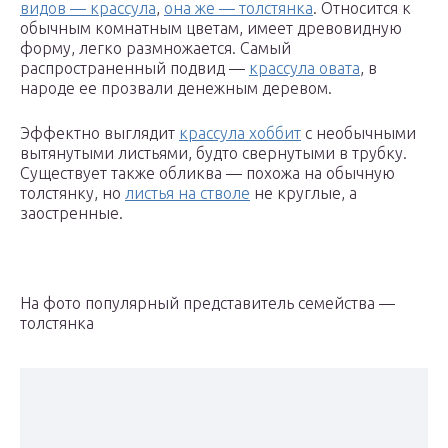
видов — крассула
,
она же — толстянка
. Относится к
обычным комнатным цветам, имеет древовидную
форму, легко размножается. Самый
распространенный подвид —
крассула овата
, в
народе ее прозвали денежным деревом.
Эффектно выглядит
крассула хоббит
с необычными
вытянутыми листьями, будто свернутыми в трубку.
Существует также обликва — похожа на обычную
толстянку, но
листья на стволе
не круглые, а
заостренные.
На фото популярный представитель семейства —
толстянка