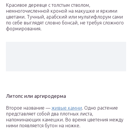
Красивое деревце с толстым стволом,
немногочисленной кроной на макушке и яркими
цветами. Тучный, арабский или мультифлорум сами
по себе выглядят словно бонсай, не требуя сложного
формирования.
Литопс или аргиродерма
Второе название —
живые камни
. Одно растение
представляет собой два плотных листа,
напоминающих камешки. Во время цветения между
ними появляется бутон на ножке.