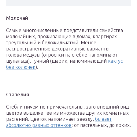
Молочай
Самые многочисленные представители семейства
молочайных, проживающие в домах, квартирах —
треугольный и беложильчатый. Менее
распространенные декоративные варианты —
голова медузы (отростки на стебле напоминают
щупальца), тучный (шарик, напоминающий
кактус
без колючек
).
Стапелия
Стебли ничем не примечательны, зато внешний вид
цветов выделяет ее из множества других комнатных
растений. Цветок напоминает звезду,
бывает
абсолютно разных оттенков
: от пастельных, до ярких.