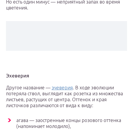
Но есть один минус — неприятный запах во время
цветения.
Эхеверия
Другое название —
эчеверия
. В ходе эволюции
потеряла ствол, выглядит как розетка из множества
листьев, растущих от центра. Оттенок и края
листочков различаются от вида к виду:
агава — заостренные концы розового оттенка
(напоминает молодило),