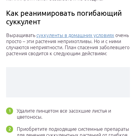
Как реанимировать погибающий
суккулент
Выращивать
суккуленты в домашних условиях
очень
просто – эти растения неприхотливы. Но и с ними
случаются неприятности. План спасения заболевшего
растения сводится к следующим действиям:
Удалите пинцетом все засохшие листья и
цветоносы.
Приобретите подходящие системные препараты
для лечения суккулентных растений от грибков