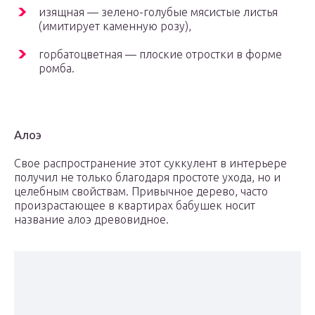
изящная — зелено-голубые мясистые листья
(имитирует каменную розу),
горбатоцветная — плоские отростки в форме
ромба.
Алоэ
Свое распространение этот суккулент в интерьере
получил не только благодаря простоте ухода, но и
целебным свойствам. Привычное дерево, часто
произрастающее в квартирах бабушек носит
название алоэ древовидное.