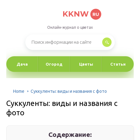
KKNW
RU
Онлайн-журнал о цветах
Дача
Огород
Цветы
Статьи
Home
Суккуленты: виды и названия с фото
Суккуленты: виды и названия с
фото
Содержание: