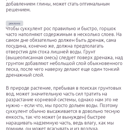
добавлением глины, может стать оптимальным
решением.
Чтобы суккулент рос правильно и быстро, горшок
часто наполняют содержимым в несколько слоев. На
самом дне обязательно должен быть дренаж, сама
посудина, конечно же, должна предполагать
отверстия для стока лишней воды. Грунт
(вышеописанная смесь) следует поверх дренажа, над
грунтом добавляют небольшой слой обыкновенного
песка, после чего наверху делают еще один тонкий
дренажный слой.
В природе растение, пребывая в поисках грунтовых
вод, может значительную часть сил тратить на
разрастание корневой системы, однако нам это не
нужно – если что, мы просто дольем воды. Поэтому
суккулент обычно высаживается в довольно тесную
емкость, так что может (и вынужден) быстрее
наращивать надземную часть, ведь влагу, как мы
помним, он может всасывать и из воздуха.