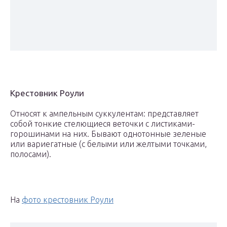
Крестовник Роули
Относят к ампельным суккулентам: представляет
собой тонкие стелющиеся веточки с листиками-
горошинами на них. Бывают однотонные зеленые
или вариегатные (с белыми или желтыми точками,
полосами).
На
фото крестовник Роули