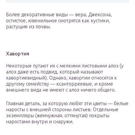
Более декоративные виды — вера, Джексона,
остистое, ювенильное смотрятся как кустики,
растущие из почвы.
Хавортия
Некоторые путают их с мелкими листовыми алоэ (у
алоэ даже есть подвид, который называют
хавортиевидный). Однако, хавортии относятся к
другому семейству — ксанторреевые, и кроме
внешнего вида не имеют с алоэ ничего общего.
Главная деталь, за которую любят эти цветы — белые
наросты с внешней стороны листьев. Отдельные
экземпляры (жемчужная, оттянутая) покрыты
наростами внутри и снаружи.