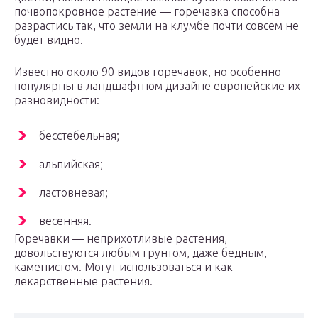
почвопокровное растение — горечавка способна
разрастись так, что земли на клумбе почти совсем не
будет видно.
Известно около 90 видов горечавок, но особенно
популярны в ландшафтном дизайне европейские их
разновидности:
бесстебельная;
альпийская;
ластовневая;
весенняя.
Горечавки — неприхотливые растения,
довольствуются любым грунтом, даже бедным,
каменистом. Могут использоваться и как
лекарственные растения.