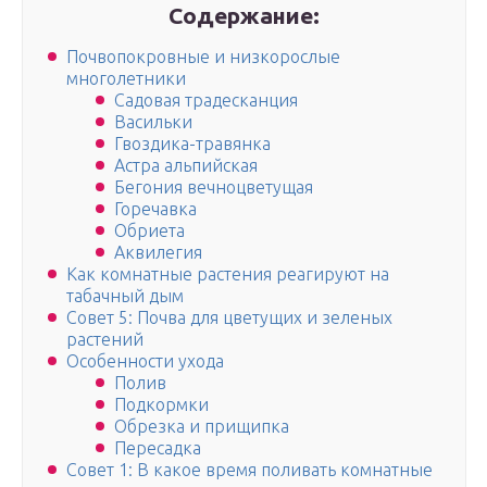
Содержание:
Почвопокровные и низкорослые
многолетники
Садовая традесканция
Васильки
Гвоздика-травянка
Астра альпийская
Бегония вечноцветущая
Горечавка
Обриета
Аквилегия
Как комнатные растения реагируют на
табачный дым
Совет 5: Почва для цветущих и зеленых
растений
Особенности ухода
Полив
Подкормки
Обрезка и прищипка
Пересадка
Совет 1: В какое время поливать комнатные