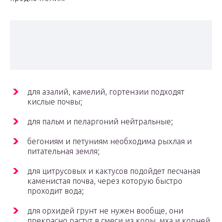
для азалий, камелий, гортензии подходят
кислые почвы;
для пальм и пеларгоний нейтральные;
бегониям и петуниям необходима рыхлая и
питательная земля;
для цитрусовых и кактусов подойдет песчаная
каменистая почва, через которую быстро
проходит вода;
для орхидей грунт не нужен вообще, они
прекрасно растут в смеси из коры, мха и корней