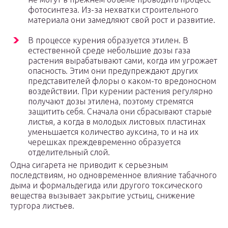
фотосинтеза. Из-за нехватки строительного
материала они замедляют свой рост и развитие.
В процессе курения образуется этилен. В
естественной среде небольшие дозы газа
растения вырабатывают сами, когда им угрожает
опасность. Этим они предупреждают других
представителей флоры о каком-то вредоносном
воздействии. При курении растения регулярно
получают дозы этилена, поэтому стремятся
защитить себя. Сначала они сбрасывают старые
листья, а когда в молодых листовых пластинах
уменьшается количество ауксина, то и на их
черешках преждевременно образуется
отделительный слой.
Одна сигарета не приводит к серьезным
последствиям, но одновременное влияние табачного
дыма и формальдегида или другого токсического
вещества вызывает закрытие устьиц, снижение
тургора листьев.