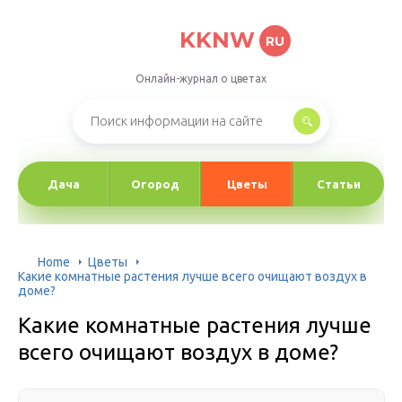
KKNW
RU
Онлайн-журнал о цветах
Дача
Огород
Цветы
Статьи
Home
Цветы
Какие комнатные растения лучше всего очищают воздух в
доме?
Какие комнатные растения лучше
всего очищают воздух в доме?