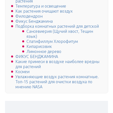
растения
Температура и освещение
Как растения очищают воздух
Филодендрон
Фикус Бенджамина
Подборка комнатных растений для детской
Сансевиерия (Щучий хвост, Тещин
язык)
Спатифиллум Хлорофитум
Кипарисовик
Лимонное дерево
ФИКУС БЕНДЖАМИНА
Какие примеси в воздухе наиболее вредны
для растений
Космеи
Увлажняющие воздух растения комнатные.
Топ-15 растений для очистки воздуха по
мнению NASA