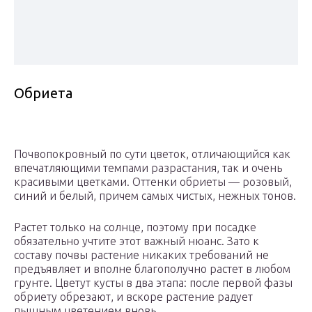
Обриета
Почвопокровный по сути цветок, отличающийся как
впечатляющими темпами разрастания, так и очень
красивыми цветками. Оттенки обриеты — розовый,
синий и белый, причем самых чистых, нежных тонов.
Растет только на солнце, поэтому при посадке
обязательно учтите этот важный нюанс. Зато к
составу почвы растение никаких требований не
предъявляет и вполне благополучно растет в любом
грунте. Цветут кусты в два этапа: после первой фазы
обриету обрезают, и вскоре растение радует
пышным цветением вновь.