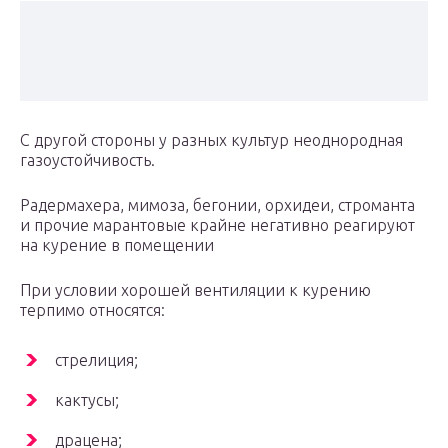
С другой стороны у разных культур неоднородная
газоустойчивость.
Радермахера, мимоза, бегонии, орхидеи, строманта
и прочие марантовые крайне негативно реагируют
на курение в помещении
При условии хорошей вентиляции к курению
терпимо относятся:
стрелиция;
кактусы;
драцена;