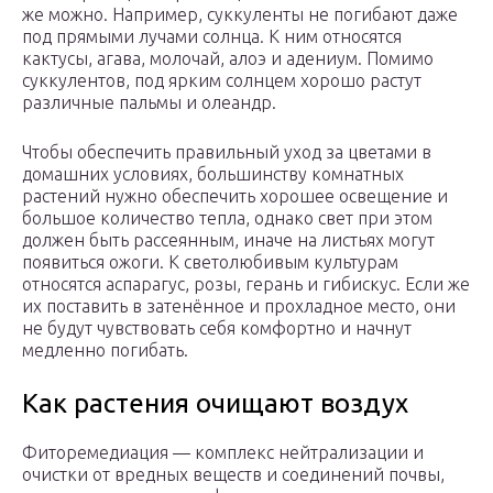
же можно. Например, суккуленты не погибают даже
под прямыми лучами солнца. К ним относятся
кактусы, агава, молочай, алоэ и адениум. Помимо
суккулентов, под ярким солнцем хорошо растут
различные пальмы и олеандр.
Чтобы обеспечить правильный уход за цветами в
домашних условиях, большинству комнатных
растений нужно обеспечить хорошее освещение и
большое количество тепла, однако свет при этом
должен быть рассеянным, иначе на листьях могут
появиться ожоги. К светолюбивым культурам
относятся аспарагус, розы, герань и гибискус. Если же
их поставить в затенённое и прохладное место, они
не будут чувствовать себя комфортно и начнут
медленно погибать.
Как растения очищают воздух
Фиторемедиация — комплекс нейтрализации и
очистки от вредных веществ и соединений почвы,