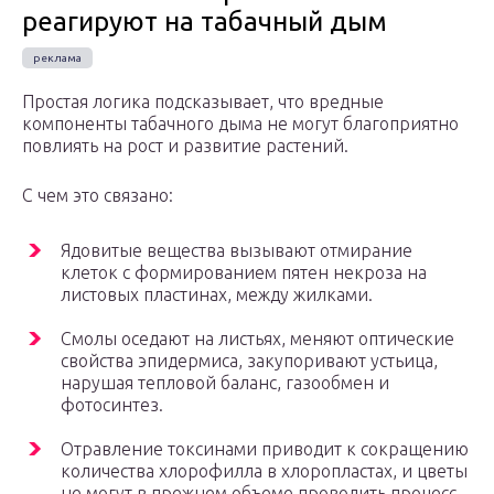
реагируют на табачный дым
Простая логика подсказывает, что вредные
компоненты табачного дыма не могут благоприятно
повлиять на рост и развитие растений.
С чем это связано:
Ядовитые вещества вызывают отмирание
клеток с формированием пятен некроза на
листовых пластинах, между жилками.
Смолы оседают на листьях, меняют оптические
свойства эпидермиса, закупоривают устьица,
нарушая тепловой баланс, газообмен и
фотосинтез.
Отравление токсинами приводит к сокращению
количества хлорофилла в хлоропластах, и цветы
не могут в прежнем объеме проводить процесс