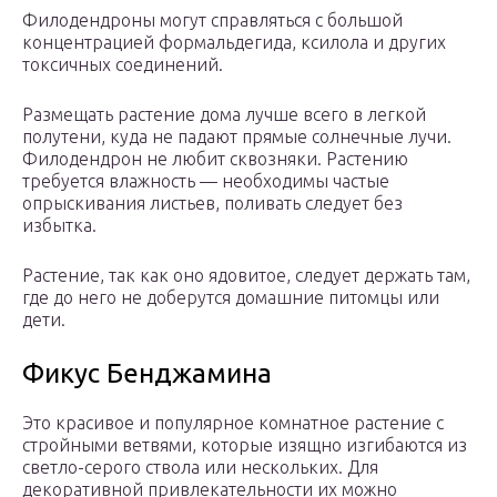
Филодендроны могут справляться с большой
концентрацией формальдегида, ксилола и других
токсичных соединений.
Размещать растение дома лучше всего в легкой
полутени, куда не падают прямые солнечные лучи.
Филодендрон не любит сквозняки. Растению
требуется влажность — необходимы частые
опрыскивания листьев, поливать следует без
избытка.
Растение, так как оно ядовитое, следует держать там,
где до него не доберутся домашние питомцы или
дети.
Фикус Бенджамина
Это красивое и популярное комнатное растение с
стройными ветвями, которые изящно изгибаются из
светло-серого ствола или нескольких. Для
декоративной привлекательности их можно