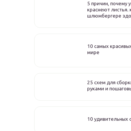
5 причин, почему 
краснеют листья. 
шлюмбергере здо
10 самых красивых
мире
25 схем для сборк
руками и пошагов
10 удивительных 