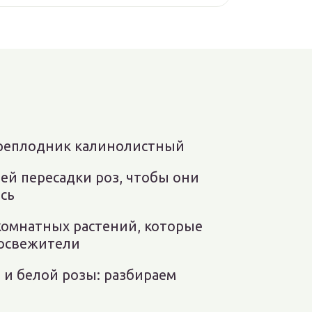
ыреплодник калинолистный
ей пересадки роз, чтобы они
сь
комнатных растений, которые
 освежители
 и белой розы: разбираем