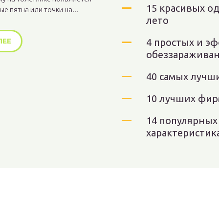
15 красивых о
е пятна или точки на...
лето
ЛЕЕ
4 простых и э
обеззараживан
40 самых лучш
10 лучших фир
14 популярных
характеристик