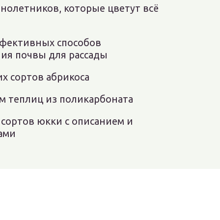
днолетников, которые цветут всё
ффективных способов
ия почвы для рассады
их сортов абрикоса
м теплиц из поликарбоната
 сортов юкки с описанием и
ами