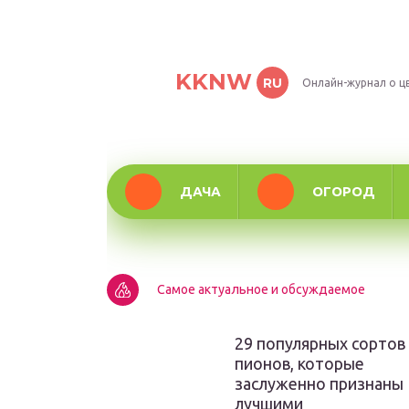
KKNW
RU
Онлайн-журнал о ц
ДАЧА
ОГОРОД
Самое актуальное и обсуждаемое
29 популярных сортов
пионов, которые
заслуженно признаны
лучшими