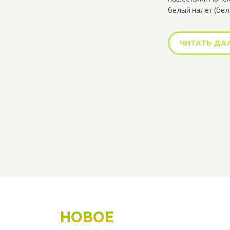
белый налет (белы
ЧИТАТЬ ДА
НОВОЕ