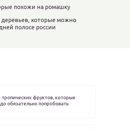
торые похожи на ромашку
х деревьев, которые можно
едней полосе россии
 тропических фруктов, которые
адо обязательно попробовать