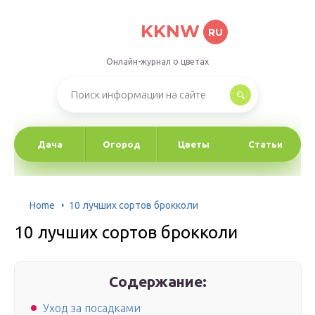
KKNW
RU
Онлайн-журнал о цветах
Дача
Огород
Цветы
Статьи
Home
10 лучших сортов брокколи
10 лучших сортов брокколи
Содержание:
Уход за посадками