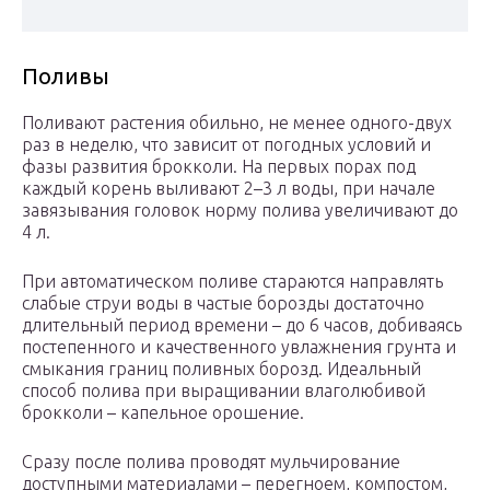
Поливы
Поливают растения обильно, не менее одного-двух
раз в неделю, что зависит от погодных условий и
фазы развития брокколи. На первых порах под
каждый корень выливают 2–3 л воды, при начале
завязывания головок норму полива увеличивают до
4 л.
При автоматическом поливе стараются направлять
слабые струи воды в частые борозды достаточно
длительный период времени – до 6 часов, добиваясь
постепенного и качественного увлажнения грунта и
смыкания границ поливных борозд. Идеальный
способ полива при выращивании влаголюбивой
брокколи – капельное орошение.
Сразу после полива проводят мульчирование
доступными материалами – перегноем, компостом,