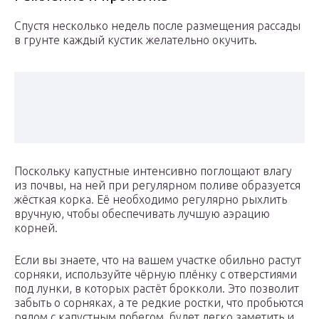
Спустя несколько недель после размещения рассады
в грунте каждый кустик желательно окучить.
Поскольку капустные интенсивно поглощают влагу
из почвы, на ней при регулярном поливе образуется
жёсткая корка. Её необходимо регулярно рыхлить
вручную, чтобы обеспечивать лучшую аэрацию
корней.
Если вы знаете, что на вашем участке обильно растут
сорняки, используйте чёрную плёнку с отверстиями
под лунки, в которых растёт брокколи. Это позволит
забыть о сорняках, а те редкие ростки, что пробьются
рядом с капустным побегом, будет легко заметить и