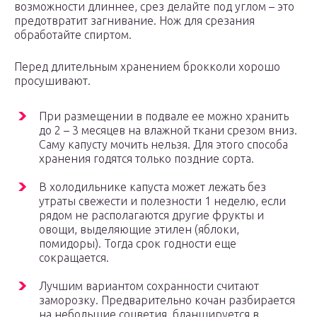
возможности длиннее, срез делайте под углом – это
предотвратит загнивание. Нож для срезания
обработайте спиртом.
Перед длительным хранением брокколи хорошо
просушивают.
При размещении в подвале ее можно хранить
до 2 – 3 месяцев на влажной ткани срезом вниз.
Саму капусту мочить нельзя. Для этого способа
хранения годятся только поздние сорта.
В холодильнике капуста может лежать без
утраты свежести и полезности 1 неделю, если
рядом не располагаются другие фрукты и
овощи, выделяющие этилен (яблоки,
помидоры). Тогда срок годности еще
сокращается.
Лучшим вариантом сохранности считают
заморозку. Предварительно кочан разбирается
на небольшие соцветия, бланшируется в