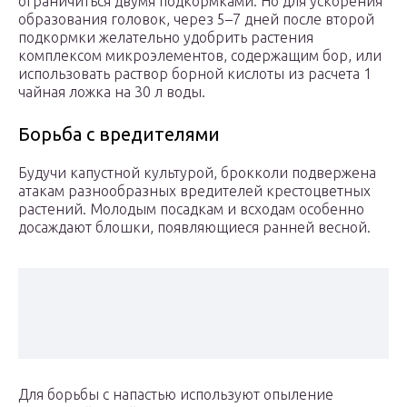
ограничиться двумя подкормками. Но для ускорения
образования головок, через 5–7 дней после второй
подкормки желательно удобрить растения
комплексом микроэлементов, содержащим бор, или
использовать раствор борной кислоты из расчета 1
чайная ложка на 30 л воды.
Борьба с вредителями
Будучи капустной культурой, брокколи подвержена
атакам разнообразных вредителей крестоцветных
растений. Молодым посадкам и всходам особенно
досаждают блошки, появляющиеся ранней весной.
Для борьбы с напастью используют опыление