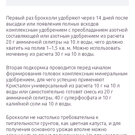
Первый раз брокколи удобряют через 14 дней после
высадки или появления полных всходов
комплексным удобрением с преобладанием азотной
составляющей или азотным удобрением из расчета
20 г аммиачной селитры на 10 л воды, чего должно
хватить на полив 1–1,5 кв. м. Можно использовать
мочевину из расчета 30 г на 10 л воды.
Вторая подкормка проводится перед началом
формирования головок комплексным минеральным
удобрением, для чего успешно применяют
Кристалон универсальный из расчета 10 г на 10 л
воды или самостоятельно готовят смесь из 20 г
аммиачной селитры, 40 г суперфосфата и 10 г
калийной соли на 10 л воды.
Брокколи не настолько требовательна к
питательности грунтов, как цветная капуста, и для
получения основного урожая вполне можно