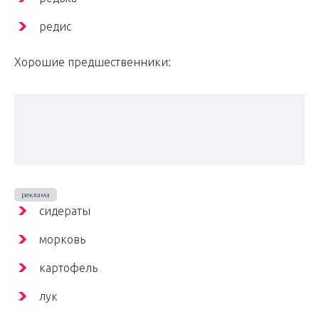
редис
Хорошие предшественники:
сидераты
морковь
картофель
лук