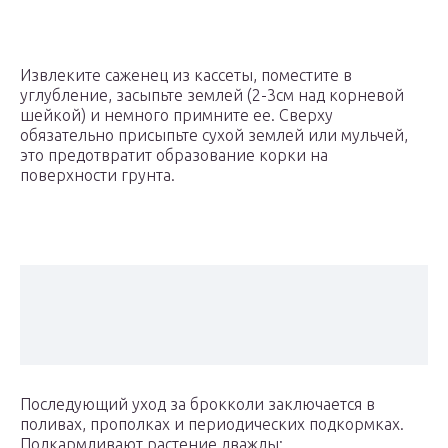
Извлеките саженец из кассеты, поместите в
углубление, засыпьте землей (2-3см над корневой
шейкой) и немного примните ее. Сверху
обязательно присыпьте сухой землей или мульчей,
это предотвратит образование корки на
поверхности грунта.
Последующий уход за брокколи заключается в
поливах, прополках и периодических подкормках.
Подкармливают растение дважды: