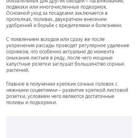
обязательных для других овощей – пасынкования,
подвязки или многочисленных подкормок.
Основной уход за посадками заключается в
прополках, поливах, двукратном внесении
удобрений и борьбе с вредителями и болезнями.
С появлением всходов или сразу же после
укоренения рассады проводят регулярное удаление
сорняков, что особенно актуально до момента
смыкания листьев в ряду, после чего мощные
капустные розетки заглушат большинство сорных
растений.
Главное в получении крепких сочных головок с
нежными соцветиями – развитие крепкой листовой
розетки, условием чего являются достаточные
поливы и подкормки.