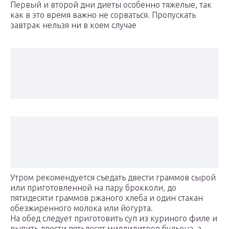
Первый и второй дни диеты особенно тяжелые, так
как в это время важно не сорваться. Пропускать
завтрак нельзя ни в коем случае
Утром рекомендуется съедать двести граммов сырой
или приготовленной на пару брокколи, до
пятидесяти граммов ржаного хлеба и один стакан
обезжиренного молока или йогурта.
На обед следует приготовить суп из куриного филе и
выпить двести пятьдесят миллилитров бульона, а