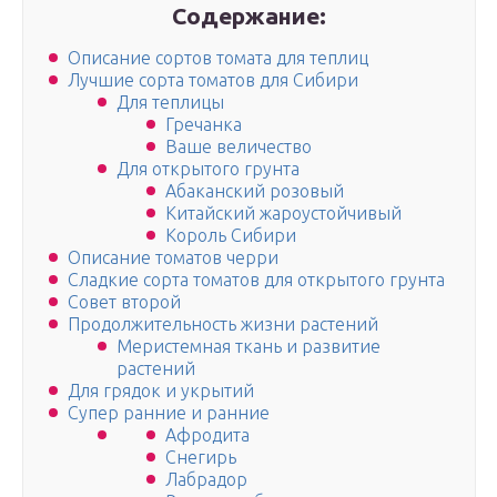
Содержание:
Описание сортов томата для теплиц
Лучшие сорта томатов для Сибири
Для теплицы
Гречанка
Ваше величество
Для открытого грунта
Абаканский розовый
Китайский жароустойчивый
Король Сибири
Описание томатов черри
Сладкие сорта томатов для открытого грунта
Совет второй
Продолжительность жизни растений
Меристемная ткань и развитие
растений
Для грядок и укрытий
Супер ранние и ранние
Афродита
Снегирь
Лабрадор