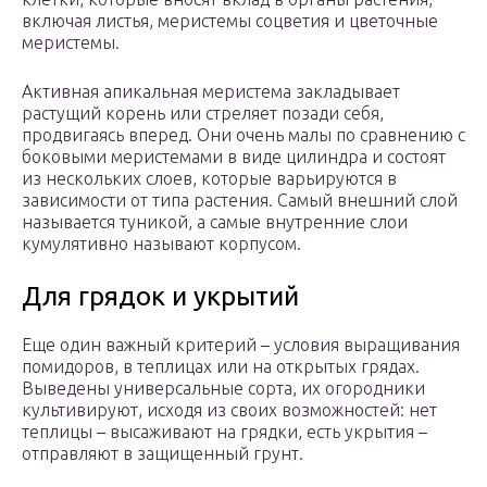
включая листья, меристемы соцветия и цветочные
меристемы.
Активная апикальная меристема закладывает
растущий корень или стреляет позади себя,
продвигаясь вперед. Они очень малы по сравнению с
боковыми меристемами в виде цилиндра и состоят
из нескольких слоев, которые варьируются в
зависимости от типа растения. Самый внешний слой
называется туникой, а самые внутренние слои
кумулятивно называют корпусом.
Для грядок и укрытий
Еще один важный критерий – условия выращивания
помидоров, в теплицах или на открытых грядах.
Выведены универсальные сорта, их огородники
культивируют, исходя из своих возможностей: нет
теплицы – высаживают на грядки, есть укрытия –
отправляют в защищенный грунт.