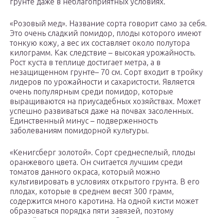
грунте даже в неблагоприятных условиях.
«Розовый мед». Название сорта говорит само за себя.
Это очень сладкий помидор, плоды которого имеют
тонкую кожу, а вес их составляет около полутора
килограмм. Как следствие – высокая урожайность.
Рост куста в теплице достигает метра, а в
незащищенном грунте– 70 см. Сорт входит в тройку
лидеров по урожайности и сахаристости. Является
очень популярным среди помидор, которые
выращиваются на приусадебных хозяйствах. Может
успешно развиваться даже на почвах засоленных.
Единственный минус – подверженность
заболеваниям помидорной культуры.
«Кенигсберг золотой». Сорт среднеспелый, плоды
оранжевого цвета. Он считается лучшим среди
томатов данного окраса, который можно
культивировать в условиях открытого грунта. В его
плодах, которые в среднем весят 300 грамм,
содержится много каротина. На одной кисти может
образоваться порядка пяти завязей, поэтому