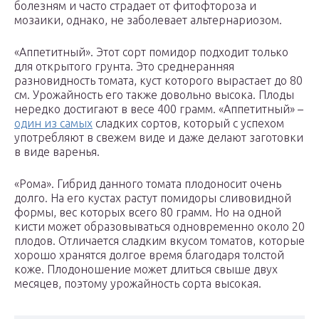
болезням и часто страдает от фитофтороза и
мозаики, однако, не заболевает альтернариозом.
«Аппетитный». Этот сорт помидор подходит только
для открытого грунта. Это среднеранняя
разновидность томата, куст которого вырастает до 80
см. Урожайность его также довольно высока. Плоды
нередко достигают в весе 400 грамм. «Аппетитный» –
один из самых
сладких сортов, который с успехом
употребляют в свежем виде и даже делают заготовки
в виде варенья.
«Рома». Гибрид данного томата плодоносит очень
долго. На его кустах растут помидоры сливовидной
формы, вес которых всего 80 грамм. Но на одной
кисти может образовываться одновременно около 20
плодов. Отличается сладким вкусом томатов, которые
хорошо хранятся долгое время благодаря толстой
коже. Плодоношение может длиться свыше двух
месяцев, поэтому урожайность сорта высокая.