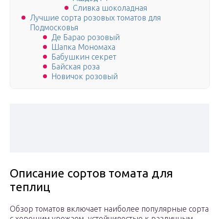
Сливка шоколадная
Лучшие сорта розовых томатов для
Подмосковья
Де Барао розовый
Шапка Мономаха
Бабушкин секрет
Байская роза
Новичок розовый
Описание сортов томата для
теплиц
Обзор томатов включает наиболее популярные сорта
с хорошим урожаем, устойчивостью к различным