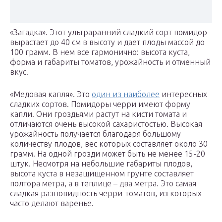
«Загадка». Этот ультраранний сладкий сорт помидор
вырастает до 40 см в высоту и дает плоды массой до
100 грамм. В нем все гармонично: высота куста,
форма и габариты томатов, урожайность и отменный
вкус.
«Медовая капля». Это
один из наиболее
интересных
сладких сортов. Помидоры черри имеют форму
капли. Они гроздьями растут на кисти томата и
отличаются очень высокой сахаристостью. Высокая
урожайность получается благодаря большому
количеству плодов, вес которых составляет около 30
грамм. На одной грозди может быть не менее 15-20
штук. Несмотря на небольшие габариты плодов,
высота куста в незащищенном грунте составляет
полтора метра, а в теплице – два метра. Это самая
сладкая разновидность черри-томатов, из которых
часто делают варенье.