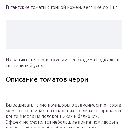
Гигантские томаты с тонкой кожей, весящие до 1 кг.
Из-за тяжести плодов кустам необходима подвязка и
тщательный уход.
Описание томатов черри
Выращивать такие помидоры в зависимости от сорта
можно в теплицах, на открытых грядках, в горшках и
контейнерах на подоконниках и балконах.
Эффектно смотрятся небольшие яркие помидоры в
подвесных кашпо. В любом случае кустам