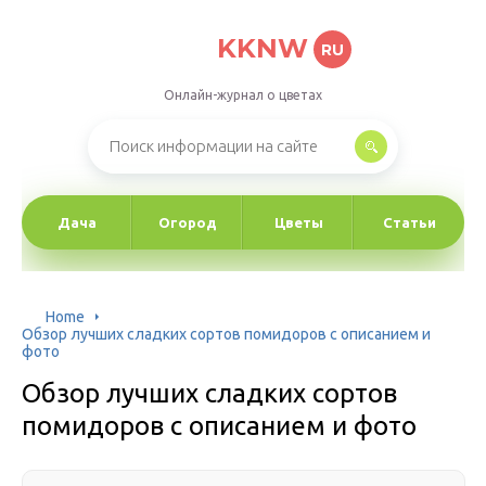
KKNW
RU
Онлайн-журнал о цветах
Дача
Огород
Цветы
Статьи
Home
Обзор лучших сладких сортов помидоров с описанием и
фото
Обзор лучших сладких сортов
помидоров с описанием и фото