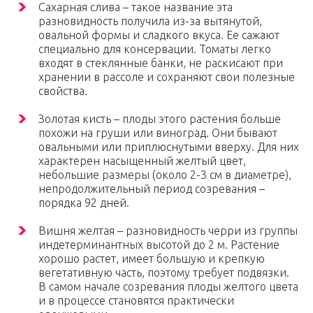
Сахарная слива – такое название эта
разновидность получила из-за вытянутой,
овальной формы и сладкого вкуса. Ее сажают
специально для консервации. Томаты легко
входят в стеклянные банки, не раскисают при
хранении в рассоле и сохраняют свои полезные
свойства.
Золотая кисть – плоды этого растения больше
похожи на груши или виноград. Они бывают
овальными или приплюснутыми вверху. Для них
характерен насыщенный желтый цвет,
небольшие размеры (около 2-3 см в диаметре),
непродолжительный период созревания –
порядка 92 дней.
Вишня желтая – разновидность черри из группы
индетерминантных высотой до 2 м. Растение
хорошо растет, имеет большую и крепкую
вегетативную часть, поэтому требует подвязки.
В самом начале созревания плоды желтого цвета
и в процессе становятся практически