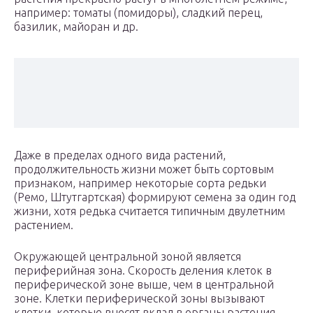
например: томаты (помидоры), сладкий перец,
базилик, майоран и др.
Даже в пределах одного вида растений,
продолжительность жизни может быть сортовым
признаком, например некоторые сорта редьки
(Ремо, Штутгартская) формируют семена за один год
жизни, хотя редька считается типичным двулетним
растением.
Окружающей центральной зоной является
периферийная зона. Скорость деления клеток в
периферической зоне выше, чем в центральной
зоне. Клетки периферической зоны вызывают
клетки, которые вносят вклад в органы растения,