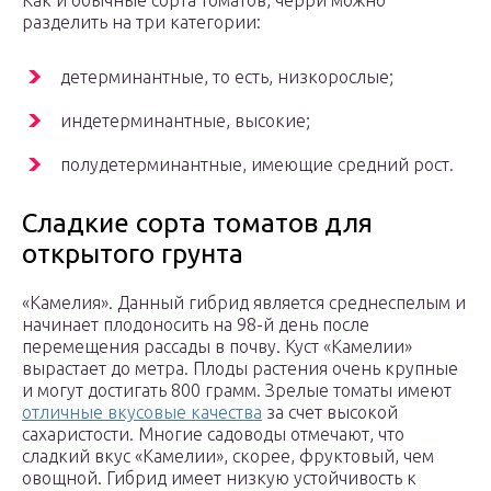
Как и обычные сорта томатов, черри можно
разделить на три категории:
детерминантные, то есть, низкорослые;
индетерминантные, высокие;
полудетерминантные, имеющие средний рост.
Сладкие сорта томатов для
открытого грунта
«Камелия». Данный гибрид является среднеспелым и
начинает плодоносить на 98-й день после
перемещения рассады в почву. Куст «Камелии»
вырастает до метра. Плоды растения очень крупные
и могут достигать 800 грамм. Зрелые томаты имеют
отличные вкусовые качества
за счет высокой
сахаристости. Многие садоводы отмечают, что
сладкий вкус «Камелии», скорее, фруктовый, чем
овощной. Гибрид имеет низкую устойчивость к