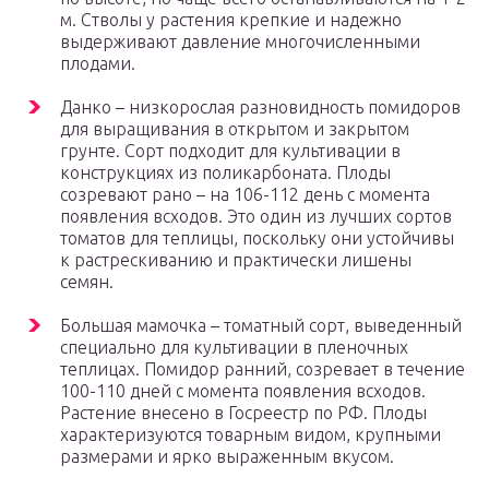
м. Стволы у растения крепкие и надежно
выдерживают давление многочисленными
плодами.
Данко – низкорослая разновидность помидоров
для выращивания в открытом и закрытом
грунте. Сорт подходит для культивации в
конструкциях из поликарбоната. Плоды
созревают рано – на 106-112 день с момента
появления всходов. Это один из лучших сортов
томатов для теплицы, поскольку они устойчивы
к растрескиванию и практически лишены
семян.
Большая мамочка – томатный сорт, выведенный
специально для культивации в пленочных
теплицах. Помидор ранний, созревает в течение
100-110 дней с момента появления всходов.
Растение внесено в Госреестр по РФ. Плоды
характеризуются товарным видом, крупными
размерами и ярко выраженным вкусом.