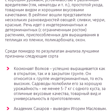
вредителям (тля, нематоды и т. п.), простотой ухода,
товарным видом и хорошими вкусовыми
качествами. В рейтинг вошли представители
нескольких разновидностей овощей: сливки, черри,
красные. Речь идет о индетерминантных и
детерминантных (с ограниченным ростом)
растениях, приспособленных для выращивания в
теплицах из пленки, поликарбоната, окон.
Среди помидор по результатам анализа лучшими
признаны следующие сорта
Космонавт Волков – успешно выращивается как
в открытом, так и в закрытом грунте. Он
относится к группе индетерминантных, то есть
высоких. Садоводы полюбили его за хорошую
урожайность – не менее 5-7 кг с одного куста, за
отличные вкусовые качества, товарный вид и
универсальность в приготовлении.
Академик Сахаров – выведен Игорем Масловым.