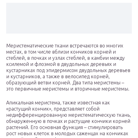
Меристематические ткани встречаются во многих
местах, в том числе вблизи кончиков корней и
стеблей, в почках и узлах стеблей, в камбии между
ксилемой и флоэмой в двудольных деревьях и
кустарниках под эпидермисом двудольных деревьев
и кустарников, а также в велосипед корней,
образующий ветви корней. Два типа меристемы –
это первичные меристемы и вторичные меристемы.
Апикальная меристема, также известная как
«растущий кончик», представляет собой
недифференцированную меристематическую ткань,
обнаруженную в почках и растущие кончики корней
растений. Его основная функция – стимулировать
рост новых клеток в молодых саженцах на кончиках