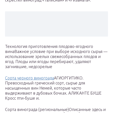
скрестил виноград «Талисман» и «Ризамата».
Технология приготовления плодово-ягодного
винаВажное условие при выборе исходного сырья —
использование зрелых свежесобранных плодов и
ягод. Плоды или ягоды перебирают, удаляют
загнившие, недозрелые
Сорта черного винограда
АГИОРГИТИКО.
Превосходный греческий сорт, сырье для
насыщенных вин Немей, которые часто
выдерживают в дубовых бочках. АЛИКАНТЕ БУШЕ
Кросс пти-буше и.
Сорта винограда (региональные)
Описанные здесь и