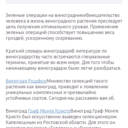
Зеленые операции на винограднике
Вмешательство
человека в жизнь виноградного растения преследует
цель получения оптимального урожая. Применение
зеленых операций способствует повышению веса
гроздей, ускоренному созреванию.
Краткий словарь виноградаря
В литературе по
виноградарству часто встречаются специальные
термины, принятые во всем мире. Для того чтобы
начинающему виноградарю было легче разобраться.
Виноград Рошфор
Множество селекций такого
растения как виноград, приводит к появлению
уникальных комплексных и чрезвычайно
устойчивых сортов. Сегодня мы расскажем вам об.
Виноград
Граф Монте Кристо
Виноград Граф Монте
Кристо был искусственно выведен селекционером
Капелюшным из Ростовской области. Для этого он