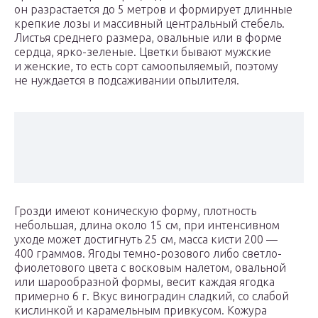
он разрастается до 5 метров и формирует длинные
крепкие лозы и массивный центральный стебель.
Листья среднего размера, овальные или в форме
сердца, ярко-зеленые. Цветки бывают мужские
и женские, то есть сорт самоопыляемый, поэтому
не нуждается в подсаживании опылителя.
Грозди имеют коническую форму, плотность
небольшая, длина около 15 см, при интенсивном
уходе может достигнуть 25 см, масса кисти 200 —
400 граммов. Ягоды темно-розового либо светло-
фиолетового цвета с восковым налетом, овальной
или шарообразной формы, весит каждая ягодка
примерно 6 г. Вкус виноградин сладкий, со слабой
кислинкой и карамельным привкусом. Кожура