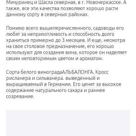
Мичуринец и Шасла северная, в г. Новочеркасске. А
также, все эти качества позволяют хорошо расти
данному сорту в северных районах.
Помимо всего вышеперечисленного, садоводы его
любят за неприхотливость и способность долго
храниться примерно до 3 месяцев. И еще, несмотря
на свое столовое предназначение, его хорошо
используют для создания вина, которое он наделяет
своим неповторимым цветом и ароматом.
Сорта белого винограда
АЛЬБАЛОНГА. Кросс
рисланера и сильванера. выведенный и
выращиваемый в Германии. Его ценят за высокое
содержание натурального сахара и раннее
созревание.