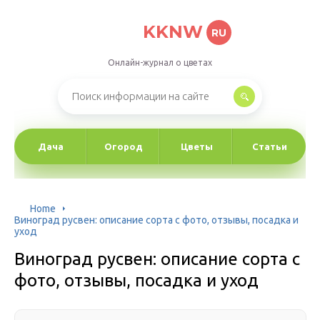
KKNW
RU
Онлайн-журнал о цветах
Дача
Огород
Цветы
Статьи
Home
Виноград русвен: описание сорта с фото, отзывы, посадка и
уход
Виноград русвен: описание сорта с
фото, отзывы, посадка и уход