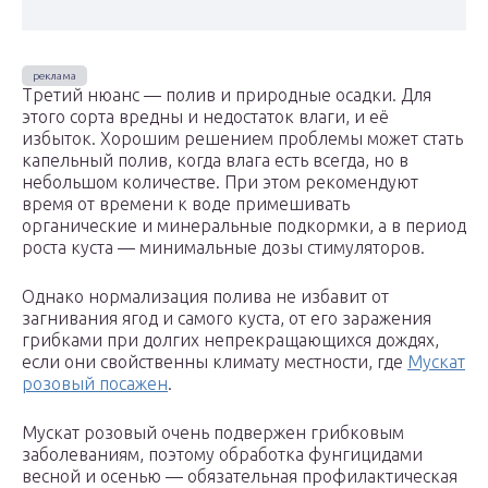
Третий нюанс — полив и природные осадки. Для
этого сорта вредны и недостаток влаги, и её
избыток. Хорошим решением проблемы может стать
капельный полив, когда влага есть всегда, но в
небольшом количестве. При этом рекомендуют
время от времени к воде примешивать
органические и минеральные подкормки, а в период
роста куста — минимальные дозы стимуляторов.
Однако нормализация полива не избавит от
загнивания ягод и самого куста, от его заражения
грибками при долгих непрекращающихся дождях,
если они свойственны климату местности, где
Мускат
розовый посажен
.
Мускат розовый очень подвержен грибковым
заболеваниям, поэтому обработка фунгицидами
весной и осенью — обязательная профилактическая