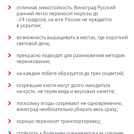
отличная зимостойкость. Виноград Русский
ранний легко переносит морозы до
−24 градусов, на юге России не нуждается
в укрытии;
возможность выращивать в местах, где короткий
световой день;
прекрасно подходит для размножения методом
черенкования;
на каждом побеге образуется до трех соцветий;
созревшие кисти могут долго находиться
на кусте, не теряя вида и вкусовых качеств;
поскольку ягоды созревают не одновременно,
виноград необязательно убирать весь сразу;
хорошо переносит транспортировку;
стойкость к болезням оценивается как средняя.