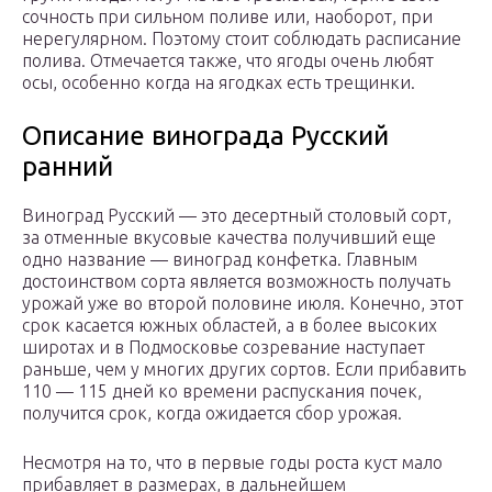
сочность при сильном поливе или, наоборот, при
нерегулярном. Поэтому стоит соблюдать расписание
полива. Отмечается также, что ягоды очень любят
осы, особенно когда на ягодках есть трещинки.
Описание винограда Русский
ранний
Виноград Русский — это десертный столовый сорт,
за отменные вкусовые качества получивший еще
одно название — виноград конфетка. Главным
достоинством сорта является возможность получать
урожай уже во второй половине июля. Конечно, этот
срок касается южных областей, а в более высоких
широтах и в Подмосковье созревание наступает
раньше, чем у многих других сортов. Если прибавить
110 — 115 дней ко времени распускания почек,
получится срок, когда ожидается сбор урожая.
Несмотря на то, что в первые годы роста куст мало
прибавляет в размерах, в дальнейшем