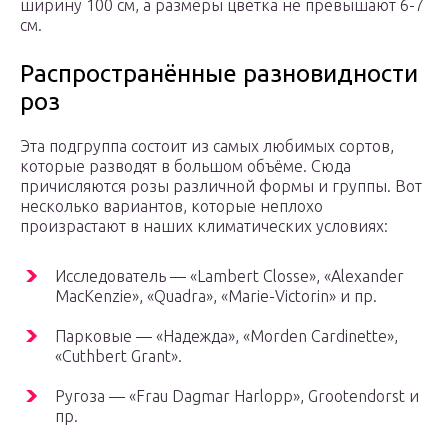
ширину 100 см, а размеры цветка не превышают 6-7
см.
Распространённые разновидности
роз
Эта подгруппа состоит из самых любимых сортов,
которые разводят в большом объёме. Сюда
причисляются розы различной формы и группы. Вот
несколько вариантов, которые неплохо
произрастают в наших климатических условиях:
Исследователь — «Lambert Closse», «Alexander
MacKenzie», «Quadra», «Marie-Victorin» и пр.
Парковые — «Надежда», «Morden Cardinette»,
«Cuthbert Grant».
Ругоза — «Frau Dagmar Harlopp», Grootendorst и
пр.