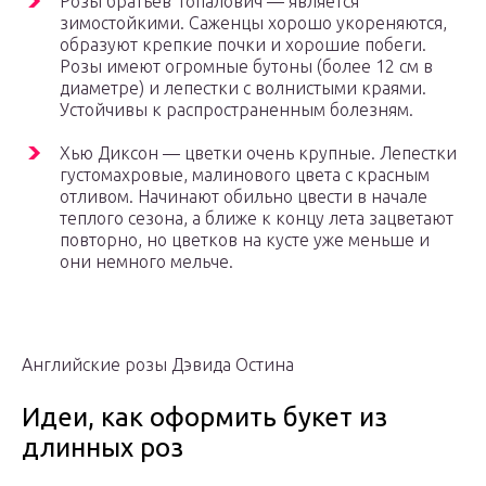
Розы братьев Топалович — является
зимостойкими. Саженцы хорошо укореняются,
образуют крепкие почки и хорошие побеги.
Розы имеют огромные бутоны (более 12 см в
диаметре) и лепестки с волнистыми краями.
Устойчивы к распространенным болезням.
Хью Диксон — цветки очень крупные. Лепестки
густомахровые, малинового цвета с красным
отливом. Начинают обильно цвести в начале
теплого сезона, а ближе к концу лета зацветают
повторно, но цветков на кусте уже меньше и
они немного мельче.
Английские розы Дэвида Остина
Идеи, как оформить букет из
длинных роз