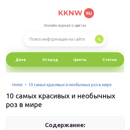
KKNW
RU
Онлайн-журнал о цветах
Дача
Огород
Цветы
Статьи
Home
10 самых красивых и необычных роз в мире
10 самых красивых и необычных
роз в мире
Содержание: