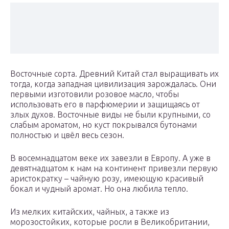
Восточные сорта. Древний Китай стал выращивать их
тогда, когда западная цивилизация зарождалась. Они
первыми изготовили розовое масло, чтобы
использовать его в парфюмерии и защищаясь от
злых духов. Восточные виды не были крупными, со
слабым ароматом, но куст покрывался бутонами
полностью и цвёл весь сезон.
В восемнадцатом веке их завезли в Европу. А уже в
девятнадцатом к нам на континент привезли первую
аристократку – чайную розу, имеющую красивый
бокал и чудный аромат. Но она любила тепло.
Из мелких китайских, чайных, а также из
морозостойких, которые росли в Великобритании,