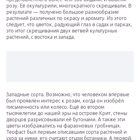
розу. Её окультурили, многократного скрещивали. В
результате — получено большое разнообразие
растений различных по окрасу и аромату. Из этого
следует, что цветок, радующий глаз в садах и парках,
это итог скрещивания двух ветвей культурных
растений, с востока и запада.
Западные сорта. Возможно, что человеком впервые
был проявлен интерес к розам, когда он изобрёл
письменность или колесо. Ещё во втором
тысячелетии до нашей эры на острове Крит, стены
дворцов разрисовывали её бутонами. А также эти
цветы изображались на фараоновых гробницах.
Теофаст был первым описавшим сорта растений и
уход за ними, его считают отцом ботаники. А первой,