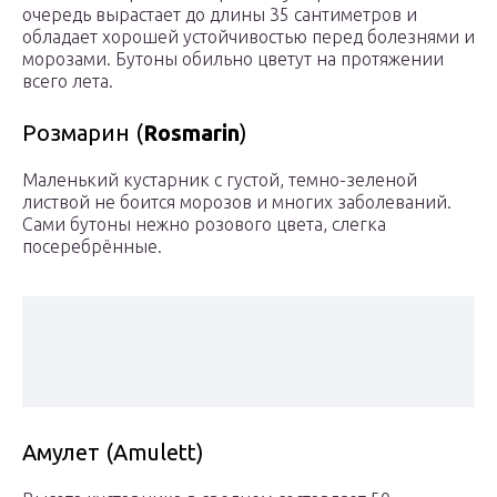
очередь вырастает до длины 35 сантиметров и
обладает хорошей устойчивостью перед болезнями и
морозами. Бутоны обильно цветут на протяжении
всего лета.
Розмарин (
Rosmarin
)
Маленький кустарник с густой, темно-зеленой
листвой не боится морозов и многих заболеваний.
Сами бутоны нежно розового цвета, слегка
посеребрённые.
Амулет (Amulett)