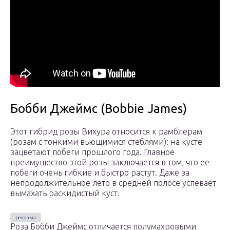
Бобби Джеймс (Bobbie James)
Этот гибрид розы Вихура относится к рамблерам
(розам с тонкими вьющимися стеблями): на кусте
зацветают побеги прошлого года. Главное
преимущество этой розы заключается в том, что ее
побеги очень гибкие и быстро растут. Даже за
непродолжительное лето в средней полосе успевает
вымахать раскидистый куст.
Роза Бобби Джеймс отличается полумахровыми