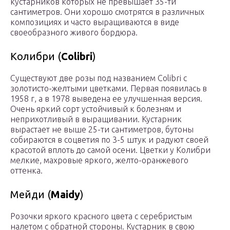
кустарников которых не превышает 35-ти
сантиметров. Они хорошо смотрятся в различных
композициях и часто выращиваются в виде
своеобразного живого бордюра.
Колибри (
Colibri
)
Существуют две розы под названием Colibri с
золотисто-желтыми цветками. Первая появилась в
1958 г, а в 1978 выведена ее улучшенная версия.
Очень яркий сорт устойчивый к болезням и
неприхотливый в выращивании. Кустарник
вырастает не выше 25-ти сантиметров, бутоны
собираются в соцветия по 3-5 штук и радуют своей
красотой вплоть до самой осени. Цветки у Колибри
мелкие, махровые яркого, желто-оранжевого
оттенка.
Мейди (
Maidy
)
Розочки яркого красного цвета с серебристым
налетом с обратной стороны. Кустарник в свою