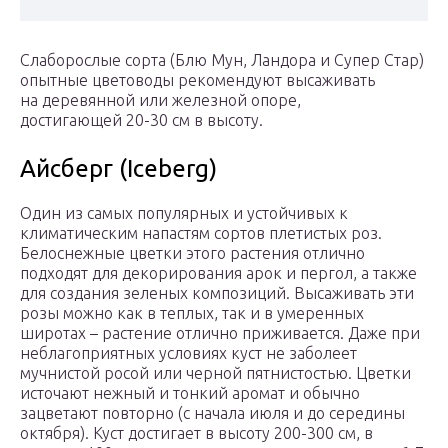
Слаборослые сорта (Блю Мун, Ландора и Супер Стар)
опытные цветоводы рекомендуют высаживать
на деревянной или железной опоре,
достигающей 20-30 см в высоту.
Айсберг (Iceberg)
Один из самых популярных и устойчивых к
климатическим напастям сортов плетистых роз.
Белоснежные цветки этого растения отлично
подходят для декорирования арок и пергол, а также
для создания зеленых композиций. Высаживать эти
розы можно как в теплых, так и в умеренных
широтах – растение отлично приживается. Даже при
неблагоприятных условиях куст не заболеет
мучнистой росой или черной пятнистостью. Цветки
источают нежный и тонкий аромат и обычно
зацветают повторно (с начала июля и до середины
октября). Куст достигает в высоту 200-300 см, в