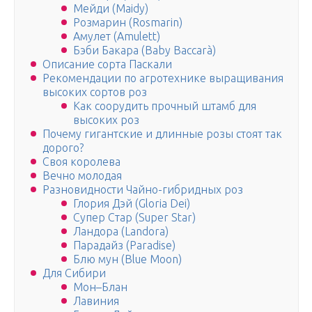
Мейди (Maidy)
Розмарин (Rosmarin)
Амулет (Amulett)
Бэби Бакара (Baby Baccarà)
Описание сорта Паскали
Рекомендации по агротехнике выращивания
высоких сортов роз
Как соорудить прочный штамб для
высоких роз
Почему гигантские и длинные розы стоят так
дорого?
Своя королева
Вечно молодая
Разновидности Чайно-гибридных роз
Глория Дэй (Gloria Dei)
Супер Стар (Super Star)
Ландора (Landora)
Парадайз (Paradise)
Блю мун (Blue Moon)
Для Сибири
Мон–Блан
Лавиния