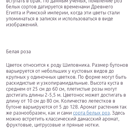
вступать в брак. По данным ученых, появление роз
белых сортов датируется временами Древнего
Египта и Римской империи, когда эти цветы стали
упоминаться в записях и использоваться в виде
изображений.
Белая роза
Цветок относится к роду Шиповника. Размер бутонов
варьируется от небольших у кустовых видов до
крупных у одиночных цветков. По форме могут быть
раскидистые и узкопирамидальные. Высота куста в
среднем от 25 см до 60 см, плетистые розы могут
достигать длины 2-5,5 м. Цветонос может достигать в
длину от 10 см до 80 см. Количество лепестков в
бутоне варьируются от 5 до 128. Аромат растения так
же разнообразен, как и сами
сорта белых роз
. Здесь
можно встретить классический дамасский аромат,
фруктовые, цитрусовые и пряные нотки.