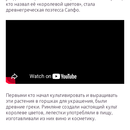
кто назвал её «королевой цветов», стала
древнегреческая поэтесса Сапфо.
Первыми кто начал культивировать и выращивать
эти растения в горшках для украшения, были
древние греки. Римляне создали настоящий культ
королеве цветов, лепестки употребляли в пищу,
изготавливали из них вино и косметику.