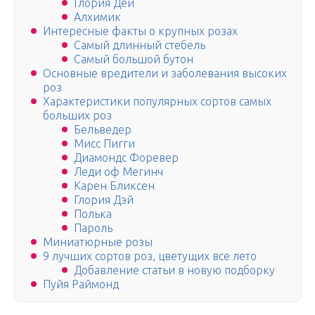
Глория Дей
Алхимик
Интересные факты о крупных розах
Самый длинный стебель
Самый большой бутон
Основные вредители и заболевания высоких
роз
Характеристики популярных сортов самых
больших роз
Бельведер
Мисс Пигги
Диамондс Форевер
Леди оф Мегинч
Карен Бликсен
Глория Дэй
Полька
Пароль
Миниатюрные розы
9 лучших сортов роз, цветущих все лето
Добавление статьи в новую подборку
Пуйя Раймонд