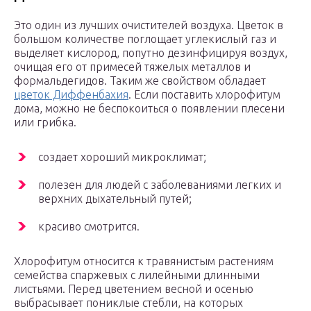
Это один из лучших очистителей воздуха. Цветок в
большом количестве поглощает углекислый газ и
выделяет кислород, попутно дезинфицируя воздух,
очищая его от примесей тяжелых металлов и
формальдегидов. Таким же свойством обладает
цветок Диффенбахия
. Если поставить хлорофитум
дома, можно не беспокоиться о появлении плесени
или грибка.
создает хороший микроклимат;
полезен для людей с заболеваниями легких и
верхних дыхательный путей;
красиво смотрится.
Хлорофитум относится к травянистым растениям
семейства спаржевых с лилейными длинными
листьями. Перед цветением весной и осенью
выбрасывает пониклые стебли, на которых