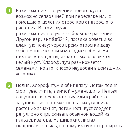
Размножение. Получение нового куста
возможно сепарацией при пересадке или с
помощью отделения отростков от взрослого
растения. В этом случае
размножения получается большое растение.
Другой вариант &#8212, посадка розетки во
влажную почву: через время отростки дадут
собственные корни и молодые побеги. На
них появятся цветы, из которых разовьется
целый куст. Хлорофитум размножается
семенами, но этот способ неудобен в домашних
условиях.
Полив. Хлорофитум любит влагу. Летом полив
стоит увеличить, а зимой – уменьшить. Нельзя
допускать переувлажнения или крайнего
засушивания, потому что в таких условиях
растение зачахнет, потемнеет. Куст следует
регулярно опрыскивать обычной водой из
пульверизатора. На широких листах
скапливается пыль, поэтому их нужно протирать