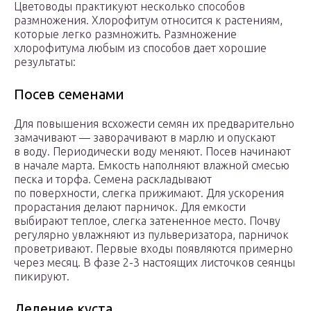
Цветоводы практикуют несколько способов
размножения. Хлорофитум относится к растениям,
которые легко размножить. Размножение
хлорофитума любым из способов дает хорошие
результаты:
Посев семенами
Для повышения всхожести семян их предварительно
замачивают — заворачивают в марлю и опускают
в воду. Периодически воду меняют. Посев начинают
в начале марта. Емкость наполняют влажной смесью
песка и торфа. Семена раскладывают
по поверхности, слегка прижимают. Для ускорения
прорастания делают парничок. Для емкости
выбирают теплое, слегка затененное место. Почву
регулярно увлажняют из пульверизатора, парничок
проветривают. Первые входы появляются примерно
через месяц. В фазе 2-3 настоящих листочков сеянцы
пикируют.
Деление куста