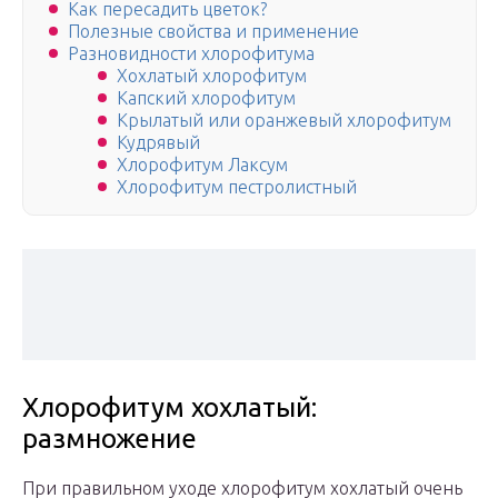
Как пересадить цветок?
Полезные свойства и применение
Разновидности хлорофитума
Хохлатый хлорофитум
Капский хлорофитум
Крылатый или оранжевый хлорофитум
Кудрявый
Хлорофитум Лаксум
Хлорофитум пестролистный
Хлорофитум хохлатый:
размножение
При правильном уходе хлорофитум хохлатый очень