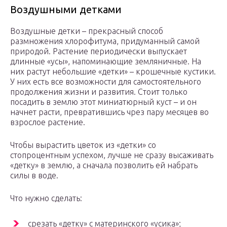
Воздушными детками
Воздушные детки – прекрасный способ
размножения хлорофитума, придуманный самой
природой. Растение периодически выпускает
длинные «усы», напоминающие земляничные. На
них растут небольшие «детки» – крошечные кустики.
У них есть все возможности для самостоятельного
продолжения жизни и развития. Стоит только
посадить в землю этот миниатюрный куст – и он
начнет расти, превратившись чрез пару месяцев во
взрослое растение.
Чтобы вырастить цветок из «детки» со
стопроцентным успехом, лучше не сразу высаживать
«детку» в землю, а сначала позволить ей набрать
силы в воде.
Что нужно сделать:
срезать «детку» с материнского «усика»;