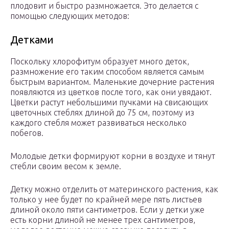
плодовит и быстро размножается. Это делается с
помощью следующих методов:
Детками
Поскольку хлорофитум образует много деток,
размножение его таким способом является самым
быстрым вариантом. Маленькие дочерние растения
появляются из цветков после того, как они увядают.
Цветки растут небольшими пучками на свисающих
цветочных стеблях длиной до 75 см, поэтому из
каждого стебля может развиваться несколько
побегов.
Молодые детки формируют корни в воздухе и тянут
стебли своим весом к земле.
Детку можно отделить от материнского растения, как
только у нее будет по крайней мере пять листьев
длиной около пяти сантиметров. Если у детки уже
есть корни длиной не менее трех сантиметров,