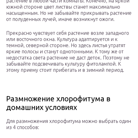
растение в любой части комнаты. Конечно, на яркой
южной стороне цвет листвы станет максимально
насыщенным. Но не забывайте прикрывать растение
от полуденных лучей, иначе возникнут ожоги.
Прекрасно чувствует себя растение возле западного
или восточного окна. Культура адаптируется и к
темной, северной стороне. Но здесь листья утратят
яркие полосы и станут однотонными. К тому же от
недостатка света растение не даст деток. Поэтому не
забывайте подсвечивать культуру фитолампой. К
этому приему стоит прибегать и в зимний период.
Размножение хлорофитума в
домашних условиях
Для размножения хлорофитума можно выбрать один
из 4 способов: