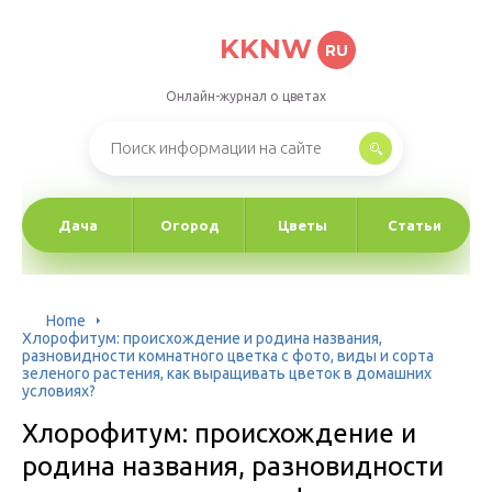
KKNW
RU
Онлайн-журнал о цветах
Дача
Огород
Цветы
Статьи
Home
Хлорофитум: происхождение и родина названия,
разновидности комнатного цветка с фото, виды и сорта
зеленого растения, как выращивать цветок в домашних
условиях?
Хлорофитум: происхождение и
родина названия, разновидности