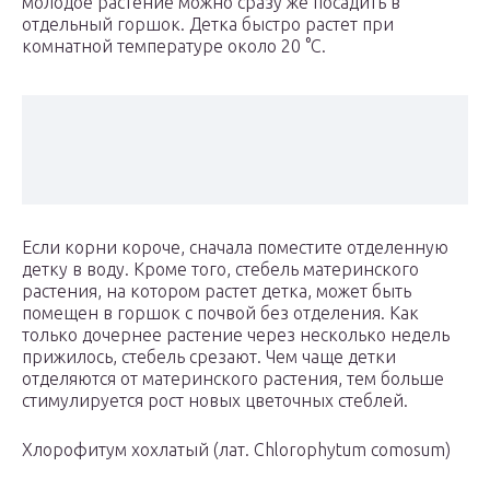
молодое растение можно сразу же посадить в
отдельный горшок. Детка быстро растет при
комнатной температуре около 20 °C.
Если корни короче, сначала поместите отделенную
детку в воду. Кроме того, стебель материнского
растения, на котором растет детка, может быть
помещен в горшок с почвой без отделения. Как
только дочернее растение через несколько недель
прижилось, стебель срезают. Чем чаще детки
отделяются от материнского растения, тем больше
стимулируется рост новых цветочных стеблей.
Хлорофитум хохлатый (лат. Chlorophytum comosum)