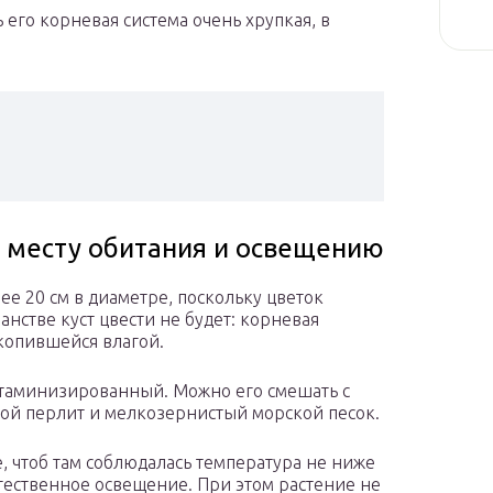
его корневая система очень хрупкая, в
, месту обитания и освещению
ее 20 см в диаметре, поскольку цветок
стве куст цвести не будет: корневая
акопившейся влагой.
итаминизированный. Можно его смешать с
ной перлит и мелкозернистый морской песок.
, чтоб там соблюдалась температура не ниже
тественное освещение. При этом растение не