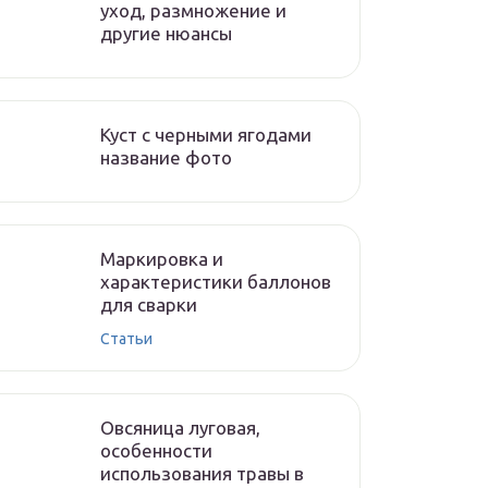
уход, размножение и
другие нюансы
Куст с черными ягодами
название фото
Маркировка и
характеристики баллонов
для сварки
Статьи
Овсяница луговая,
особенности
использования травы в