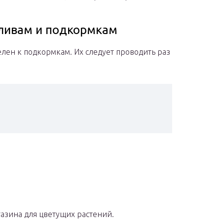
оливам и подкормкам
лен к подкормкам. Их следует проводить раз
азина для цветущих растений.