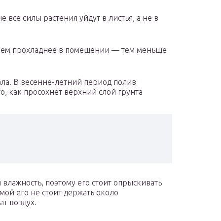
 все силы растения уйдут в листья, а не в
. Чем прохладнее в помещении — тем меньше
ала. В весенне-летний период полив
го, как просохнет верхний слой грунта
влажность, поэтому его стоит опрыскивать
мой его не стоит держать около
ат воздух.