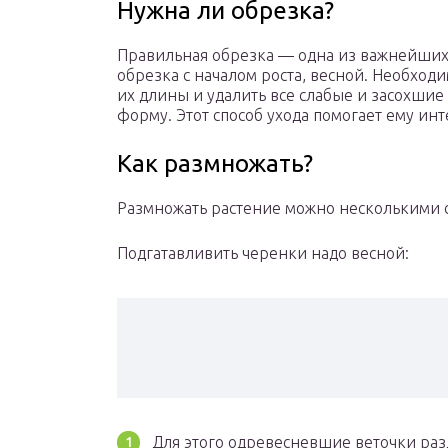
Нужна ли обрезка?
Правильная обрезка — одна из важнейших 
обрезка с началом роста, весной. Необход
их длины и удалить все слабые и засохшие
форму. Этот способ ухода помогает ему инт
Как размножать?
Размножать растение можно несколькими 
Подгатавливить черенки надо весной:
Для этого одревесневшие веточки раз