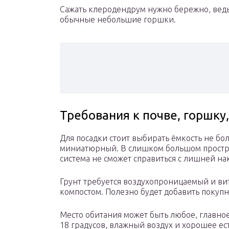
Сажать клеродендрум нужно бережно, ведь 
обычные небольшие горшки.
Требования к почве, горшку
Для посадки стоит выбирать ёмкость не бол
миниатюрный. В слишком большом простран
система не сможет справиться с лишней н
Грунт требуется воздухопроницаемый и в
компостом. Полезно будет добавить покуп
Место обитания может быть любое, главное
18 градусов, влажный воздух и хорошее ес