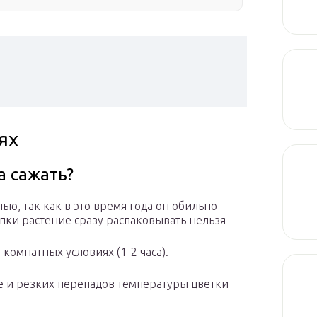
ях
а сажать?
ю, так как в это время года он обильно
пки растение сразу распаковывать нельзя
комнатных условиях (1-2 часа).
е и резких перепадов температуры цветки