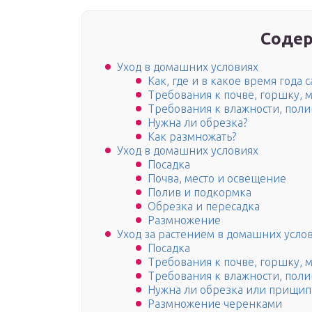
Содер
Уход в домашних условиях
Как, где и в какое время года с
Требования к почве, горшку, 
Требования к влажности, пол
Нужна ли обрезка?
Как размножать?
Уход в домашних условиях
Посадка
Почва, место и освещение
Полив и подкормка
Обрезка и пересадка
Размножение
Уход за растением в домашних усло
Посадка
Требования к почве, горшку, 
Требования к влажности, пол
Нужна ли обрезка или прищи
Размножение черенками