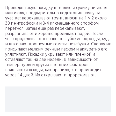
Проводят такую посадку в теплые и сухие дни июня
или июля, предварительно подготовив почву на
участке: перекапывают грунт, вносят на 1 м 2 около
30 г нитрофоски и 3-4 кг смешанного с торфом
перегноя. Затем еще раз перекапывают,
разравнивают и хорошо проливают водой. После
чего проделывают в почве неглубокие борозды, куда
и высевают крошечные семена незабудки. Сверху их
присыпают мелким речным песком и аккуратно его
уплотняют. Посадки укрывают или пленкой и
оставляют так на две недели. В зависимости от
температуры и других внешних факторов
появляются всходы, как правило, это происходит
через 14 дней. Их открывают и прореживают.