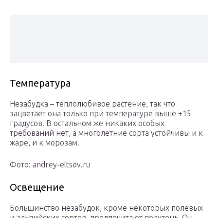
Температура
Незабудка – теплолюбивое растение, так что
зацветает она только при температуре выше +15
градусов. В остальном же никаких особых
требований нет, а многолетние сорта устойчивы и к
жаре, и к морозам.
Фото: andrey-eltsov.ru
Освещение
Большинство незабудок, кроме некоторых полевых
и альпийских сортов, предпочитают полутень. Он