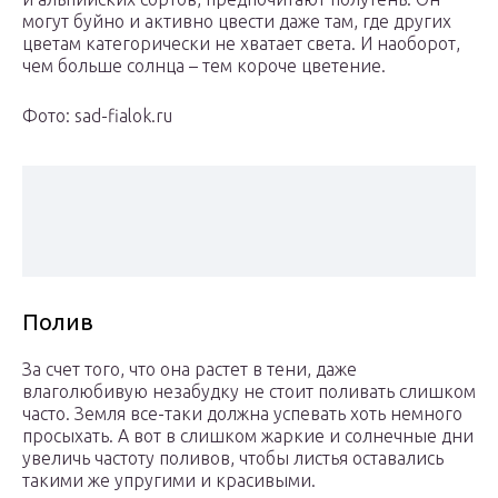
могут буйно и активно цвести даже там, где других
цветам категорически не хватает света. И наоборот,
чем больше солнца – тем короче цветение.
Фото: sad-fialok.ru
Полив
За счет того, что она растет в тени, даже
влаголюбивую незабудку не стоит поливать слишком
часто. Земля все-таки должна успевать хоть немного
просыхать. А вот в слишком жаркие и солнечные дни
увеличь частоту поливов, чтобы листья оставались
такими же упругими и красивыми.