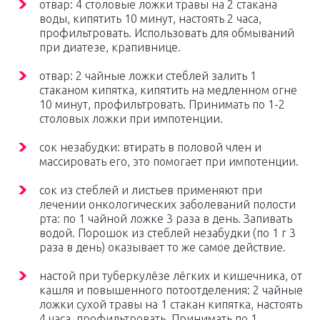
отвар: 4 столовые ложки травы на 2 стакана
воды, кипятить 10 минут, настоять 2 часа,
профильтровать. Использовать для обмываний
при диатезе, крапивнице.
отвар: 2 чайные ложки стеблей залить 1
стаканом кипятка, кипятить на медленном огне
10 минут, профильтровать. Принимать по 1-2
столовых ложки при импотенции.
сок незабудки: втирать в половой член и
массировать его, это помогает при импотенции.
сок из стеблей и листьев применяют при
лечении онкологических заболеваний полости
рта: по 1 чайной ложке 3 раза в день. Запивать
водой. Порошок из стеблей незабудки (по 1 г 3
раза в день) оказывает то же самое действие.
настой при туберкулёзе лёгких и кишечника, от
кашля и повышенного потоотделения: 2 чайные
ложки сухой травы на 1 стакан кипятка, настоять
4 часа, профильтровать. Принимать по 1