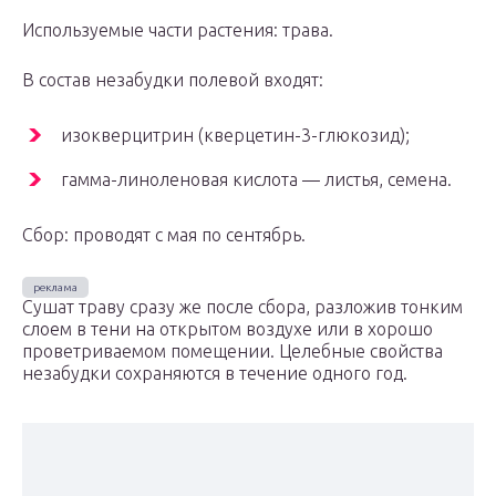
Используемые части растения: трава.
В состав незабудки полевой входят:
изокверцитрин (кверцетин-3-глюкозид);
гамма-линоленовая кислота — листья, семена.
Сбор: проводят с мая по сентябрь.
Сушат траву сразу же после сбора, разложив тонким
слоем в тени на открытом воздухе или в хорошо
проветриваемом помещении. Целебные свойства
незабудки сохраняются в течение одного год.