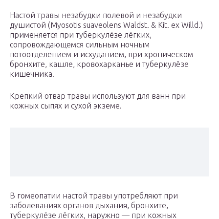
Настой травы незабудки полевой и незабудки
душистой (Myosotis suaveolens Waldst. & Kit. ex Willd.)
применяется при туберкулёзе лёгких,
сопровождающемся сильным ночным
потоотделением и исхуданием, при хроническом
бронхите, кашле, кровохарканье и туберкулёзе
кишечника.
Крепкий отвар травы используют для ванн при
кожных сыпях и сухой экземе.
В гомеопатии настой травы употребляют при
заболеваниях органов дыхания, бронхите,
туберкулёзе лёгких, наружно — при кожных