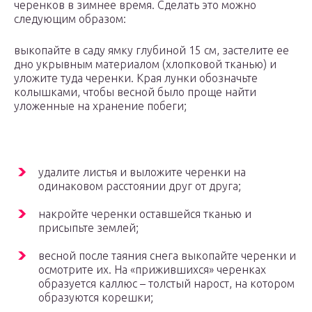
черенков в зимнее время. Сделать это можно
следующим образом:
выкопайте в саду ямку глубиной 15 см, застелите ее
дно укрывным материалом (хлопковой тканью) и
уложите туда черенки. Края лунки обозначьте
колышками, чтобы весной было проще найти
уложенные на хранение побеги;
удалите листья и выложите черенки на
одинаковом расстоянии друг от друга;
накройте черенки оставшейся тканью и
присыпьте землей;
весной после таяния снега выкопайте черенки и
осмотрите их. На «прижившихся» черенках
образуется каллюс – толстый нарост, на котором
образуются корешки;