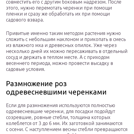
совместить его с другим боковым надрезом. После
этого, нужно перемотать черенки при помощи
пленки и сразу же обработать их при помощи
садового взвара.
Привитые именно таким методом растения нужно
сложить с небольшим наклоном и прикопать в смесь
из влажного мха и древесных опилок. Уже через
несколько дней их можно пересаживать в отдельный
сосуд и держать в теплом месте. А с приходом
весеннего периода, можно провести высадку в
садовые условия.
Размножение роз
одревесневшими черенками
Если для размножения используются полностью
одревесневшие черенки, для посадки подойдут
созревшие, ровные стебли, толщина которых
колеблется от 3 до 6 мм. Их заготовкой занимаются
с осени. С наступлением весны стебли превращаются