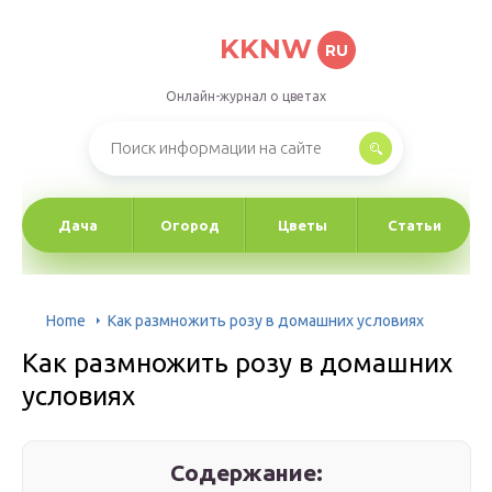
KKNW
RU
Онлайн-журнал о цветах
Дача
Огород
Цветы
Статьи
Home
Как размножить розу в домашних условиях
Как размножить розу в домашних
условиях
Содержание: