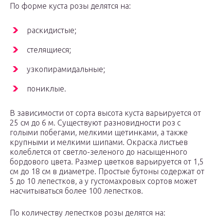
По форме куста розы делятся на:
раскидистые;
стелящиеся;
узкопирамидальные;
пониклые.
В зависимости от сорта высота куста варьируется от
25 см до 6 м. Существуют разновидности роз с
голыми побегами, мелкими щетинками, а также
крупными и мелкими шипами. Окраска листьев
колеблется от светло-зеленого до насыщенного
бордового цвета. Размер цветков варьируется от 1,5
см до 18 см в диаметре. Простые бутоны содержат от
5 до 10 лепестков, а у густомахровых сортов может
насчитываться более 100 лепестков.
По количеству лепестков розы делятся на: