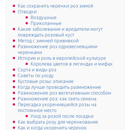
Как сохранить черенки роз зимой
Отводки
Воздушные
Прикопанные
Какие заболевания и вредители могут
повреждать розовый куст
Метод с зимней прививкой
Размножение роз одревесневшими
черенками
История и роль в европейской культуре
Королева цветов в легендах и мифах
Сорта и виды роз
Советы по уходу
Кустовые розы: описание
Когда лучше проводить размножение
Размножение роз вегетативным способом
Размножение роз: как сеять семена
Пересадка укоренившейся розы на
постоянное место
Уход за розой после посадки
Как выбрать розу для черенкования
Как и когда укоренить черенок