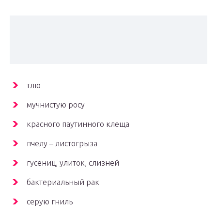
тлю
мучнистую росу
красного паутинного клеща
пчелу – листогрыза
гусениц, улиток, слизней
бактериальный рак
серую гниль