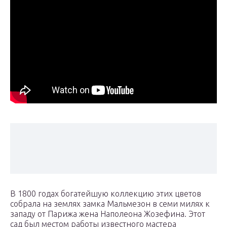
В 1800 годах богатейшую коллекцию этих цветов
собрала на землях замка Мальмезон в семи милях к
западу от Парижа жена Наполеона Жозефина. Этот
сад был местом работы известного мастера