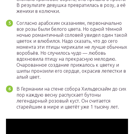
В результате девушка превратилась в розу, а её
женихи в колючки.
Согласно арабским сказаниям, первоначально
все розы были белого цвета. Но одной тёмной
ночью романтичный соловей увидел один такой
цветок и влюбился. Надо сказать, что до сего
момента эти птицы чирикали не лучше обычных
воробьёв. Но случилось чудо — любовь
вдохновила птицу на прекрасную мелодию.
Очарованное создание прижалось к цветку и
шипы пронзили его сердце, окрасив лепестки в
алый цвет.
В Германии на стене собора Хильдесхайм до сих
пор каждую весну распускает бутоны
легендарный розовый куст. Он считается
старейшим в мире и цветёт уже 1 тысячу лет.