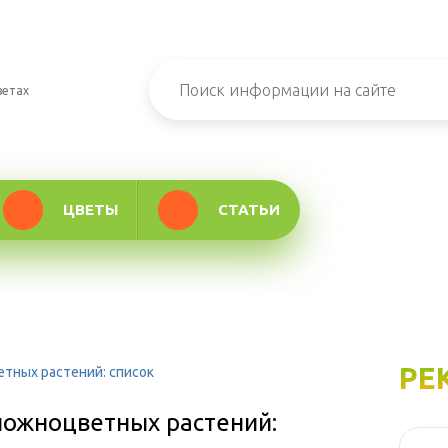
ветах
ЦВЕТЫ
СТАТЬИ
РЕ
тных растений: список
ложноцветных растений: