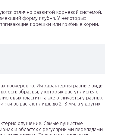
ются отлично развитой корневой системой.
, имеющий форму клубня. У некоторых
втягивающие корешки или грибные корни.
гах поочерёдно. Им характерны разные виды
х есть образцы, у которых растут листья с
истовых пластин также отличается у разных
тинки вырастают лишь до 2−3 мм, а у других
рактерно опушение. Самые пушистые
ионах и областях с регулярными перепадами