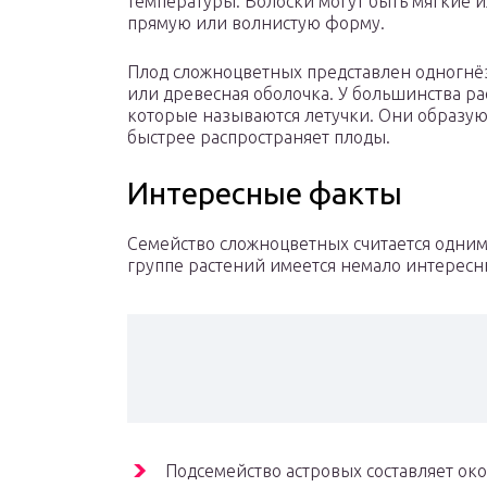
температуры. Волоски могут быть мягкие и
прямую или волнистую форму.
Плод сложноцветных представлен одногнё
или древесная оболочка. У большинства р
которые называются летучки. Они образую
быстрее распространяет плоды.
Интересные факты
Семейство сложноцветных считается одним
группе растений имеется немало интересн
Подсемейство астровых составляет ок