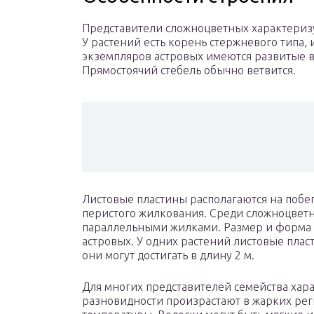
Представители сложноцветных характеризу
У растений есть корень стержневого типа
экземпляров астровых имеются развитые 
Прямостоячий стебель обычно ветвится.
Листовые пластины располагаются на побе
перистого жилкования. Среди сложноцветны
параллельными жилками. Размер и форма л
астровых. У одних растений листовые плас
они могут достигать в длину 2 м.
Для многих представителей семейства ха
разновидности произрастают в жарких рег