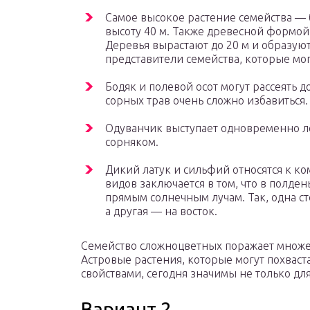
Самое высокое растение семейства — 
высоту 40 м. Также древесной формой
Деревья вырастают до 20 м и образую
представители семейства, которые мог
Бодяк и полевой осот могут рассеять до
сорных трав очень сложно избавиться.
Одуванчик выступает одновременно л
сорняком.
Дикий латук и сильфий относятся к ко
видов заключается в том, что в полде
прямым солнечным лучам. Так, одна с
а другая — на восток.
Семейство сложноцветных поражает множе
Астровые растения, которые могут похвас
свойствами, сегодня значимы не только дл
Вариант 2