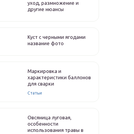
уход, размножение и
другие нюансы
Куст с черными ягодами
название фото
Маркировка и
характеристики баллонов
для сварки
Статьи
Овсяница луговая,
особенности
использования травы в