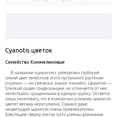
Cyanotis цветок
Семейство Коммелиновые
В названии «цианотис» запечатлен глубокий
синий цвет лепестков этого пустынного растения
(«cyanus» — по-гречески значит «синий»). Цианотис —
близкий родич традесканции, но отличается от нее
лепестками, сращенными в единую трубку. Остается
лишь посетовать, что в комнатных условиях цианотис
цветет весьма нерегулярно. Однако даже
нецветущий цианотис очень привлекателен.
Блестящие сверху листья густо усеяны длинными