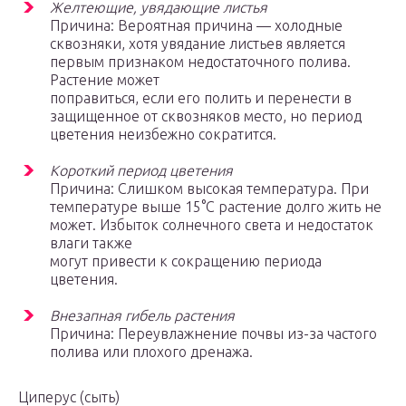
Желтеющие, увядающие листья
Причина: Вероятная причина — холодные
сквозняки, хотя увядание листьев является
первым признаком недостаточного полива.
Растение может
поправиться, если его полить и перенести в
защищенное от сквозняков место, но период
цветения неизбежно сократится.
Короткий период цветения
Причина: Слишком высокая температура. При
температуре выше 15°С растение долго жить не
может. Избыток солнечного света и недостаток
влаги также
могут привести к сокращению периода
цветения.
Внезапная гибель растения
Причина: Переувлажнение почвы из-за частого
полива или плохого дренажа.
Циперус (сыть)