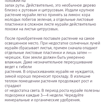
похожий на
запах руты. Действительно, это необычное дерево
близко к рутовым и цитрусовым. Издали крупное
растение мурайи легко принять за лимон: кора
молодых побегов зеленая, а отдельные листовые
пластинки в сложном листе мурайи действительно
похожи на листья цитрусовых.
После приобретения поставьте растение на самое
освешенное место. При недостатке солнечных лучей
мурайя сбрасывает листья, причем сначала опадают
отдельные листовые пластинки и лишь затем —
черешок. Ком земли должен быть умеренно
влажным. Даже незначительное пересушивание
ведет к гибели
растения. В опрыскиваниях мурайя не нуждается,
зимой хорошо переносит прохладу. В излишне
теплом помещении растения продолжают рост и
страдают
от недостатка света. В период роста мурайе полезны
подкормки каждые 3—4 недели. Чередуйте
минеральные и органические удобрения.