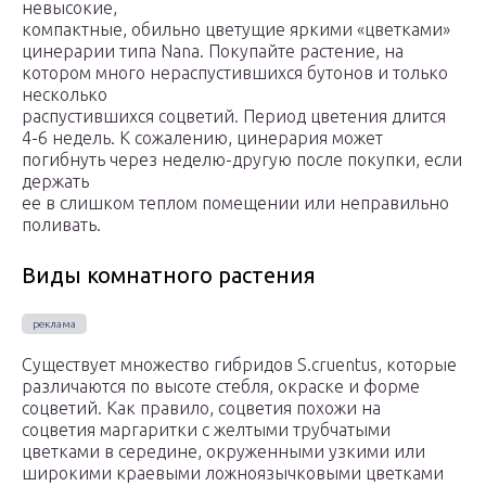
невысокие,
компактные, обильно цветущие яркими «цветками»
цинерарии типа Nana. Покупайте растение, на
котором много нераспустившихся бутонов и только
несколько
распустившихся соцветий. Период цветения длится
4-6 недель. К сожалению, цинерария может
погибнуть через неделю-другую после покупки, если
держать
ее в слишком теплом помещении или неправильно
поливать.
Виды комнатного растения
Существует множество гибридов S.cruentus, которые
различаются по высоте стебля, окраске и форме
соцветий. Как правило, соцветия похожи на
соцветия маргаритки с желтыми трубчатыми
цветками в середине, окруженными узкими или
широкими краевыми ложноязычковыми цветками