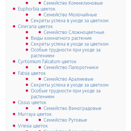
Семейство Коммелиновые
Euphorbia цветок
Семейство Молочайные
Секреты успеха в уходе за цветком
Cineraria цветок
Семейство Сложноцветные
Виды комнатного растения
Секреты успеха в уходе за цветком
Особые трудности при уходе за
растением
Cyrtomium falcatum цветок
Семейство Папоротники
Fatsia цветок
Семейство Аралиевые
Секреты успеха в уходе за цветком
Особые трудности при уходе за
растением
Cissus цветок
Семейство Виноградовые
Murraya цветок
Семейство Рутовые
Vriesia цветок