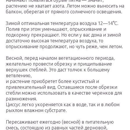
начинают появляться бурые пятна — значит,
растению не хватает азота. Летом можно выносить на
балкон, оберегая от прямого солнечного освещения.
Зимой оптимальная температура воздуха 12—14°С.
Полив при этом уменьшают, опрыскивание и
подкормку прекращают. Но если у вас дома и зимой
достаточно высокая температура воздуха, то
опрыскивание продолжают, но чуть реже, чем летом.
Весной, перед началом вегетационного периода,
желательно провести обрезку и прищипывание
верхушек стеблей. Это даст толчок к большему
ветвлению,
и растение приобретет более кустистый и
привлекательный вид. Оставшиеся после обрезки
стебли можно использовать в качестве черенков для
размножения.
Циссус легко укореняется как в воде, так и в любом
рыхлом влажном субстрате.
Пересаживают ежегодно (весной) в питательную
смесь, состоящую из равных частей дерновой,