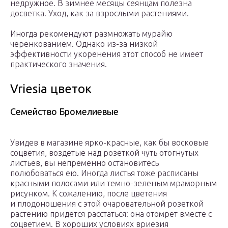
недружное. В зимнее месяцы сеянцам полезна
досветка. Уход, как за взрослыми растениями.
Иногда рекомендуют размножать мурайю
черенкованием. Однако из-за низкой
эффективности укоренения этот способ не имеет
практического значения.
Vriesia цветок
Семейство Бромелиевые
Увидев в магазине ярко-красные, как бы восковые
соцветия, воздетые над розеткой чуть отогнутых
листьев, вы непременно остановитесь
полюбоваться ею. Иногда листья тоже расписаны
красными полосами или темно-зеленым мраморным
рисунком. К сожалению, после цветения
и плодоношения с этой очаровательной розеткой
растению придется расстаться: она отомрет вместе с
соцветием. В хороших условиях вриезия