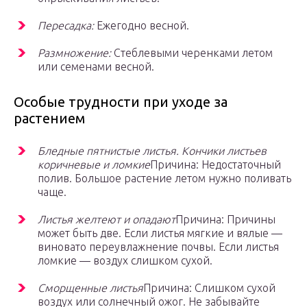
Пересадка:
Ежегодно весной.
Размножение:
Стеблевыми черенками летом
или семенами весной.
Особые трудности при уходе за
растением
Бледные пятнистые листья. Кончики листьев
коричневые и ломкие
Причина: Недостаточный
полив. Большое растение летом нужно поливать
чаще.
Листья желтеют и опадают
Причина: Причины
может быть две. Если листья мягкие и вялые —
виновато переувлажнение почвы. Если листья
ломкие — воздух слишком сухой.
Сморщенные листья
Причина: Слишком сухой
воздух или солнечный ожог. Не забывайте