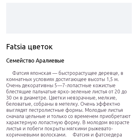
Fatsia цветок
Семейство Аралиевые
Фатсия японская — быстрорастущее деревце, в
комнатных условиях достигающее высоты 1,5 м.
Очень декоративны 5—7-лопастные кожистые
блестящие пальчатые ярко-зеленые листья от 20 до
30 см в диаметре. Цветки невзрачные, мелкие,
беловатые, собраны в метелку. Очень эффектно
выглядят пестролистные формы. Молодые листья
сначала цельные и только со временем приобретают
характерную лопастную форму. В молодом возрасте
листья и побеги покрыты мягкими рыжевато-
коричневыми волосками. Фатсия и фатсхедера