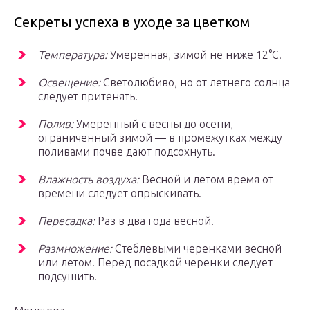
Секреты успеха в уходе за цветком
Температура:
Умеренная, зимой не ниже 12°С.
Освещение:
Светолюбиво, но от летнего солнца
следует притенять.
Полив:
Умеренный с весны до осени,
ограниченный зимой — в промежутках между
поливами почве дают подсохнуть.
Влажность воздуха:
Весной и летом время от
времени следует опрыскивать.
Пересадка:
Раз в два года весной.
Размножение:
Стеблевыми черенками весной
или летом. Перед посадкой черенки следует
подсушить.