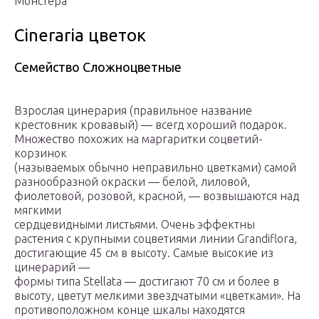
Монстера
Cineraria цветок
Семейство Сложноцветные
Взрослая цинерария (правильное название
крестовник кровавый) — всегд хороший подарок.
Множество похожих на маргаритки соцветий-
корзинок
(называемых обычно неправильно цветками) самой
разнообразной окраски — белой, лиловой,
фиолетовой, розовой, красной, — возвышаются над
мягкими
сердцевидными листьями. Очень эффектны
растения с крупными соцветиями линии Grandiflora,
достигающие 45 см в высоту. Самые высокие из
цинерарий —
формы типа Stellata — достигают 70 см и более в
высоту, цветут мелкими звездчатыми «цветками». На
противоположном конце шкалы находятся