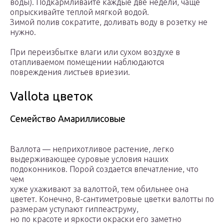
воды). Подкармливайте каждые две недели, чаще
опрыскивайте теплой мягкой водой.
Зимой полив сократите, доливать воду в розетку не
нужно.
При переизбытке влаги или сухом воздухе в
отапливаемом помещении наблюдаются
повреждения листьев вриезии.
Vallota цветок
Семейство Амариллисовые
Валлота — неприхотливое растение, легко
выдерживающее суровые условия наших
подоконников. Порой создается впечатление, что
чем
хуже ухаживают за валоттой, тем обильнее она
цветет. Конечно, 8-сантиметровые цветки валотты по
размерам уступают гиппеаструму,
но по красоте и яркости окраски его заметно