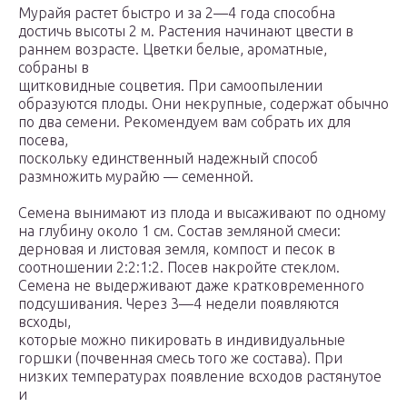
Мурайя растет быстро и за 2—4 года способна
достичь высоты 2 м. Растения начинают цвести в
раннем возрасте. Цветки белые, ароматные,
собраны в
щитковидные соцветия. При самоопылении
образуются плоды. Они некрупные, содержат обычно
по два семени. Рекомендуем вам собрать их для
посева,
поскольку единственный надежный способ
размножить мурайю — семенной.
Семена вынимают из плода и высаживают по одному
на глубину около 1 см. Состав земляной смеси:
дерновая и листовая земля, компост и песок в
соотношении 2:2:1:2. Посев накройте стеклом.
Семена не выдерживают даже кратковременного
подсушивания. Через 3—4 недели появляются
всходы,
которые можно пикировать в индивидуальные
горшки (почвенная смесь того же состава). При
низких температурах появление всходов растянутое
и