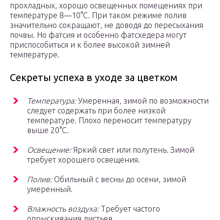
прохладных, хорошо освещенных по­мещениях при
температуре 8—10°С. При таком режиме полив
значительно сокращают, не доводя до пересыхания
почвы. Но фатсия и особенно фатсхедера могут
приспособиться и к более высокой зимней
температуре.
Секреты успеха в уходе за цветком
Температура:
Умеренная, зимой по возможности
следует содержать при более низкой
температуре. Плохо переносит температуру
выше 20°С.
Освещение:
Яркий свет или полутень. Зимой
требует хорошего освещения.
Полив:
Обильный с весны до осени, зимой
умеренный.
Влажность воздуха:
Требует частого
опрыскивания листьев.