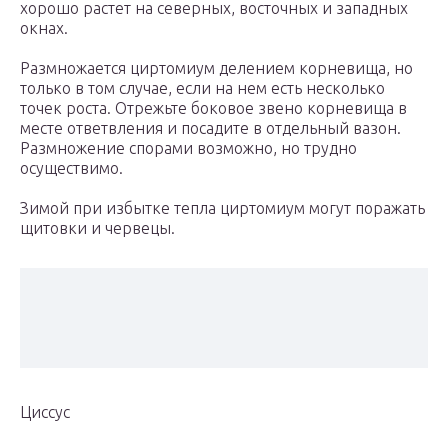
хорошо растет на северных, восточных и западных
окнах.
Размножается циртомиум делением корневища, но
только в том случае, если на нем есть несколько
точек роста. Отрежьте боковое звено корневища в
месте ответвления и посадите в отдельный вазон.
Размножение спорами возможно, но трудно
осуществимо.
Зимой при избытке тепла циртомиум могут поражать
щитовки и червецы.
Циссус