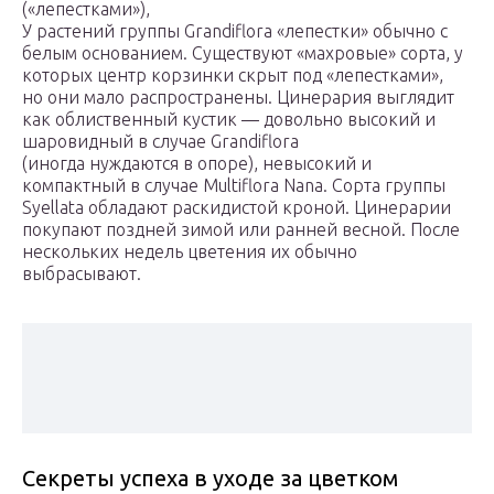
(«лепестками»),
У растений группы Grandiflora «лепестки» обычно с
белым основанием. Существуют «махровые» сорта, у
которых центр корзинки скрыт под «лепестками»,
но они мало распространены. Цинерария выглядит
как облиственный кустик — довольно высокий и
шаровидный в случае Grandiflora
(иногда нуждаются в опоре), невысокий и
компактный в случае Multiflora Nana. Сорта группы
Syellata обладают раскидистой кроной. Цинерарии
покупают поздней зимой или ранней весной. После
нескольких недель цветения их обычно
выбрасывают.
Секреты успеха в уходе за цветком