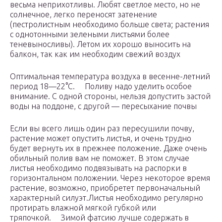
весьма неприхотливы. Любят светлое место, но не
солнечное, легко переносят затенение
(пестролистным необходимо больше света; растения
с однотонными зелеными листьями более
теневыносливы). Летом их хорошо выносить на
балкон, так как им необходим свежий воздух
Оптимальная температура воздуха в весенне-летний
период 18—22°С. Поливу надо уделить особое
внимание. С одной стороны, нельзя допустить застой
воды на поддоне, с другой — пересыхание почвы
Если вы всего лишь один раз пересушили почву,
растение может опустить листья, и очень трудно
будет вернуть их в прежнее положение. Даже очень
обильный полив вам не поможет. В этом случае
листья необходимо подвязывать на распорки в
горизонтальном положении. Через некоторое время
растение, возможно, приобретет первоначальный
характерный силуэт.Листья необходимо регулярно
протирать влажной мягкой губкой или
тряпочкой. Зимой фатсию лучше содержать в