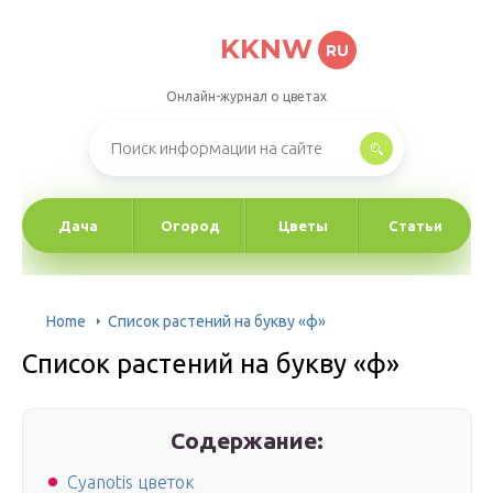
KKNW
RU
Онлайн-журнал о цветах
Дача
Огород
Цветы
Статьи
Home
Список растений на букву «ф»
Список растений на букву «ф»
Содержание:
Cyanotis цветок