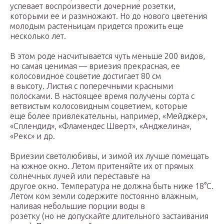
успевает воспроизвести дочерние розетки,
которыми ее и размножают. Но до нового цветения
молодым растеньицам придется прожить еще
несколько лет.
В этом роде насчитывается чуть меньше 200 видов,
но самая ценимая — вриезия прекрасная, ее
колосовидное соцветие достигает 80 см
в высоту. Листья с поперечными красными
полосками. В настоящее время получены сорта с
ветвистым колосовидным соцветием, которые
еще более привлекательны, например, «Мейджер»,
«Сплендид», «Фламендес Шверт», «Анджелина»,
«Рекс» и др.
Вриезии светолюбивы, и зимой их лучше помещать
на южное окно. Летом притеняйте их от прямых
солнечных лучей или переставьте на
другое окно. Температура не должна быть ниже 18°С.
Летом ком земли содержите постоянно влажным,
наливая небольшие порции воды в
розетку (но не допускайте длительного застаивания