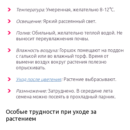
Температура:
Умеренная, желательно 8-12°С.
Освещение:
Яркий рассеянный свет.
Полив:
Обильный, желательно теплой водой. Не
выносит переувлажнения почвы.
Влажность воздуха:
Горшок помещают на поддон
с галькой или во влажный торф. Время от
вымени воздух вокруг растения полезно
опрыскивать.
Уход после цветения
:
Растение выбрасывают.
Размножение:
Затруднено. В середине лета
семена можно посеять в прохладный парник.
Особые трудности при уходе за
растением