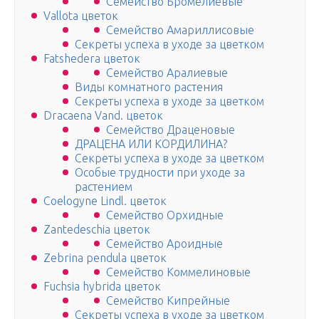
Семейство Бромелиевые
Vallota цветок
Семейство Амариллисовые
Секреты успеха в уходе за цветком
Fatshedera цветок
Семейство Аралиевые
Виды комнатного растения
Секреты успеха в уходе за цветком
Dracaena Vand. цветок
Семейство Драценовые
ДРАЦЕНА ИЛИ КОРДИЛИНА?
Секреты успеха в уходе за цветком
Особые трудности при уходе за
растением
Coelogyne Lindl. цветок
Семейство Орхидные
Zantedeschia цветок
Семейство Ароидные
Zebrina pendula цветок
Семейство Коммелиновые
Fuchsia hybrida цветок
Семейство Кипрейные
Секреты успеха в уходе за цветком