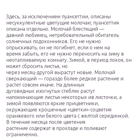
Здесь, за исключением пуансеттии, описаны
несуккулентные цветущие молочаи; пуансеттия
описана отдельно. Молочай блестящий —
давний любимец, нетребовательный обитатель
солнечных подоконников. Его не нужно
опрыскивать, он не погибнет, если о нем на
время забыть, его не нужно переносить на зиму в
неотапливаемую комнату. Зимой, в период покоя, он
может сбросить листья, но
через месяц-другой вырастут новые. Молочай
сверкающий — гораздо более редкое растение и
растет совсем иначе. На длинных
дуговидных изогнутых стеблях растут
напоминающие листья некоторых ив листочки, а
зимой появляются яркие прицветники,
окружающие крошечные «цветки»-соцветия
оранжевого или белого цвета с желтой серединкой.
В течение месяца после цветения
растение содержат в прохладе и поливают
ограниченно.