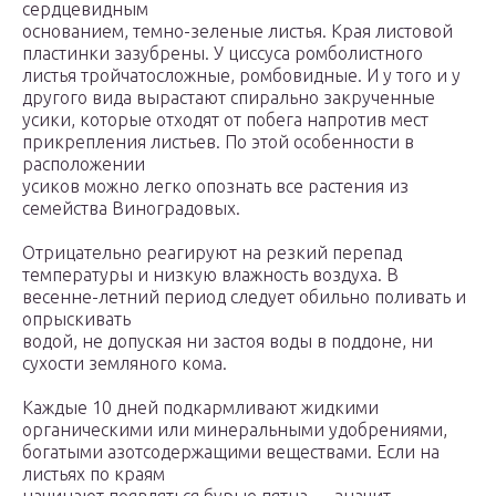
сердцевидным
основанием, темно-зеленые листья. Края листовой
пластинки зазубрены. У циссуса ромболистного
листья тройчатосложные, ромбовидные. И у того и у
другого вида вырастают спирально закрученные
усики, которые отходят от побега напротив мест
прикрепления листьев. По этой особенности в
расположении
усиков можно легко опознать все растения из
семейства Виноградовых.
Отрицательно реагируют на резкий перепад
температуры и низкую влажность воздуха. В
весенне-летний период следует обильно поливать и
опрыскивать
водой, не допуская ни застоя воды в поддоне, ни
сухости земляного кома.
Каждые 10 дней подкармливают жидкими
органическими или минеральными удобрениями,
богатыми азотсодержащими веществами. Если на
листьях по краям