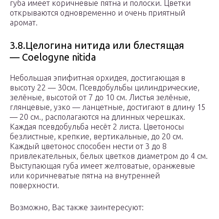
губа имеет коричневые пятна и полоски. Цветки
открываются одновременно и очень приятный
аромат.
3.8.Целогина нитида или блестящая
— Coelogyne nitida
Небольшая эпифитная орхидея, достигающая в
высоту 22 — 30см. Псевдобульбы цилиндрические,
зелёные, высотой от 7 до 10 см. Листья зелёные,
глянцевые, узко — ланцетные, достигают в длину 15
— 20 см., располагаются на длинных черешках.
Каждая псевдобульба несёт 2 листа. Цветоносы
безлистные, крепкие, вертикальные, до 20 см.
Каждый цветонос способен нести от 3 до 8
привлекательных, белых цветков диаметром до 4 см.
Выступающая губа имеет желтоватые, оранжевые
или коричневатые пятна на внутренней
поверхности.
Возможно, Вас также заинтересуют: