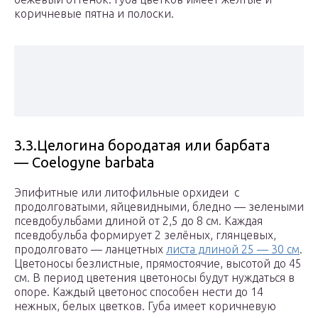
коричневые пятна и полоски.
3.3.Целогина бородатая или барбата
— Coelogyne barbata
Эпифитные или литофильные орхидеи с
продолговатыми, яйцевидными, бледно — зелеными
псевдобульбами длиной от 2,5 до 8 см. Каждая
псевдобульба формирует 2 зелёных, глянцевых,
продолговато — ланцетных
листа длиной 25 — 30 см
.
Цветоносы безлистные, прямостоячие, высотой до 45
см. В период цветения цветоносы будут нуждаться в
опоре. Каждый цветонос способен нести до 14
нежных, белых цветков. Губа имеет коричневую