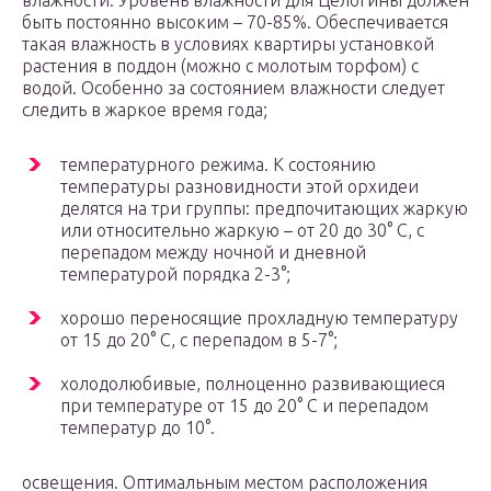
влажности. Уровень влажности для Целогины должен
быть постоянно высоким – 70-85%. Обеспечивается
такая влажность в условиях квартиры установкой
растения в поддон (можно с молотым торфом) с
водой. Особенно за состоянием влажности следует
следить в жаркое время года;
температурного режима. К состоянию
температуры разновидности этой орхидеи
делятся на три группы: предпочитающих жаркую
или относительно жаркую – от 20 до 30° С, с
перепадом между ночной и дневной
температурой порядка 2-3°;
хорошо переносящие прохладную температуру
от 15 до 20° С, с перепадом в 5-7°;
холодолюбивые, полноценно развивающиеся
при температуре от 15 до 20° С и перепадом
температур до 10°.
освещения. Оптимальным местом расположения