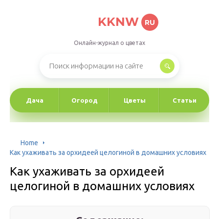
KKNW
RU
Онлайн-журнал о цветах
Дача
Огород
Цветы
Статьи
Home
Как ухаживать за орхидеей целогиной в домашних условиях
Как ухаживать за орхидеей
целогиной в домашних условиях