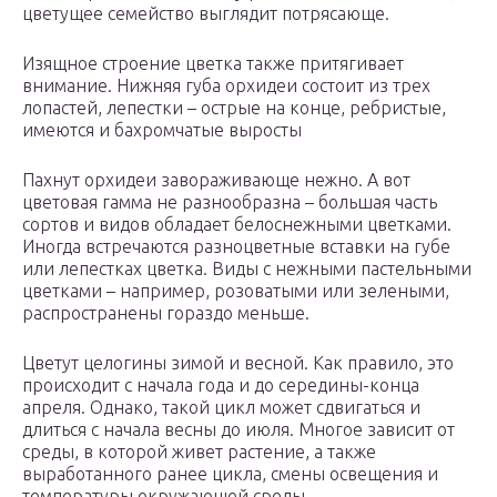
цветущее семейство выглядит потрясающе.
Изящное строение цветка также притягивает
внимание. Нижняя губа орхидеи состоит из трех
лопастей, лепестки – острые на конце, ребристые,
имеются и бахромчатые выросты
Пахнут орхидеи завораживающе нежно. А вот
цветовая гамма не разнообразна – большая часть
сортов и видов обладает белоснежными цветками.
Иногда встречаются разноцветные вставки на губе
или лепестках цветка. Виды с нежными пастельными
цветками – например, розоватыми или зелеными,
распространены гораздо меньше.
Цветут целогины зимой и весной. Как правило, это
происходит с начала года и до середины-конца
апреля. Однако, такой цикл может сдвигаться и
длиться с начала весны до июля. Многое зависит от
среды, в которой живет растение, а также
выработанного ранее цикла, смены освещения и
температуры окружающей среды.