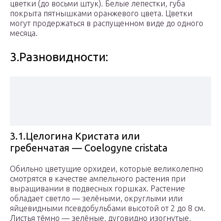
цветки (до восьми штук). Белые лепестки, губа
покрыта пятнышками оранжевого цвета. Цветки
могут продержаться в распущенном виде до одного
месяца.
3.Разновидности:
3.1.Целогина Кристата или
гребенчатая — Coelogyne cristata
Обильно цветущие орхидеи, которые великолепно
смотрятся в качестве ампельного растения при
выращивании в подвесных горшках. Растение
обладает светло — зелёными, округлыми или
яйцевидными псевдобульбами высотой от 2 до 8 см.
Листья тёмно — зелёные, дуговидно изогнутые,