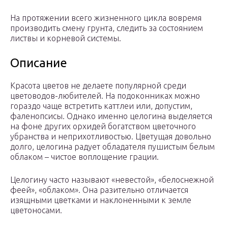
На протяжении всего жизненного цикла вовремя
производить смену грунта, следить за состоянием
листвы и корневой системы.
Описание
Красота цветов не делаете популярной среди
цветоводов-любителей. На подоконниках можно
гораздо чаще встретить каттлеи или, допустим,
фаленопсисы. Однако именно целогина выделяется
на фоне других орхидей богатством цветочного
убранства и неприхотливостью. Цветущая довольно
долго, целогина радует обладателя пушистым белым
облаком – чистое воплощение грации.
Целогину часто называют «невестой», «белоснежной
феей», «облаком». Она разительно отличается
изящными цветками и наклоненными к земле
цветоносами.