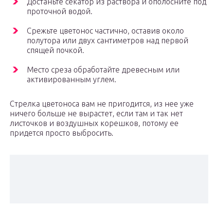
Достаньте секатор из раствора и ополосните под
проточной водой.
Срежьте цветонос частично, оставив около
полутора или двух сантиметров над первой
спящей почкой.
Место среза обработайте древесным или
активированным углем.
Стрелка цветоноса вам не пригодится, из нее уже
ничего больше не вырастет, если там и так нет
листочков и воздушных корешков, потому ее
придется просто выбросить.