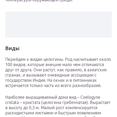
Виды
Перейдем к видам целогины. Род насчитывает около
100 видов, которые внешне мало чем отличаются
друг от друга. Они растут, как правило, в азиатских
странах, и вызывают очевидные ассоциации с
государством Индия. На окнах и в питомниках
встречается только часть из всего разнообразия.
Наиболее выращиваемый дома вид – Coelogyne
cristata – кристата (целогина гребенчатая). Вырастает
в высоту до 0,3 м. Малый рост компенсируется
раскидистыми листьями и быстрым появлением