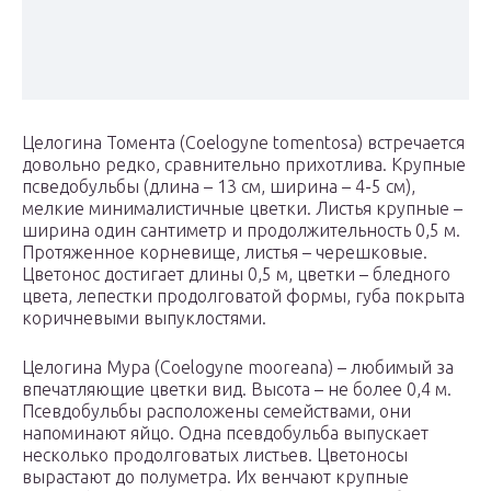
Целогина Томента (Coelogyne tomentosa) встречается
довольно редко, сравнительно прихотлива. Крупные
псведобульбы (длина – 13 см, ширина – 4-5 см),
мелкие минималистичные цветки. Листья крупные –
ширина один сантиметр и продолжительность 0,5 м.
Протяженное корневище, листья – черешковые.
Цветонос достигает длины 0,5 м, цветки – бледного
цвета, лепестки продолговатой формы, губа покрыта
коричневыми выпуклостями.
Целогина Мура (Coelogyne mooreana) – любимый за
впечатляющие цветки вид. Высота – не более 0,4 м.
Псевдобульбы расположены семействами, они
напоминают яйцо. Одна псевдобульба выпускает
несколько продолговатых листьев. Цветоносы
вырастают до полуметра. Их венчают крупные