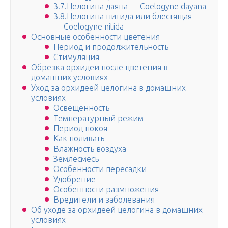
3.7.Целогина даяна — Coelogyne dayana
3.8.Целогина нитида или блестящая
— Coelogyne nitida
Основные особенности цветения
Период и продолжительность
Стимуляция
Обрезка орхидеи после цветения в
домашних условиях
Уход за орхидеей целогина в домашних
условиях
Освещенность
Температурный режим
Период покоя
Как поливать
Влажность воздуха
Землесмесь
Особенности пересадки
Удобрение
Особенности размножения
Вредители и заболевания
Об уходе за орхидеей целогина в домашних
условиях