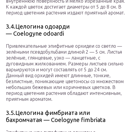
внутреннюю поверхность и мелко изрезанные края.
К каждой цветок достигает диаметры от 5 до 8 см. В
период цветения растения издают приятный аромат.
3.4.Целогина одоарди
— Coelogyne odoardi
Привлекательные эпифитные орхидеи со светло —
зелёными псевдобульбами длиной 2 — 5 см. Листья
зелёные, глянцевые, узко — ланцетные, с
дуговидным жилкованием. Размеры листьев сильно
варьируются и могут составлять от 5 до 24 см.
Данный вид орхидей имеют длинные, тонкие,
безлистные, поникающие цветоносы со множеством
небольших бежевых или коричневых цветков. В
период цветения растения обладают интенсивным,
приятным ароматом.
3.5.Целогина фимбриата или
бахромчатая — Coelogyne fimbriata