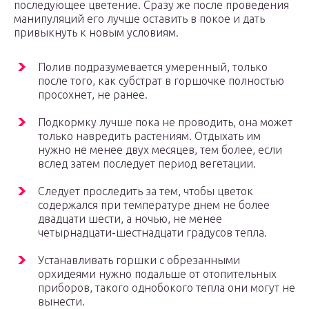
последующее цветение. Сразу же после проведения
манипуляций его лучше оставить в покое и дать
привыкнуть к новым условиям.
Полив подразумевается умеренный, только
после того, как субстрат в горшочке полностью
просохнет, не ранее.
Подкормку лучше пока не проводить, она может
только навредить растениям. Отдыхать им
нужно не менее двух месяцев, тем более, если
вслед затем последует период вегетации.
Следует проследить за тем, чтобы цветок
содержался при температуре днем не более
двадцати шести, а ночью, не менее
четырнадцати-шестнадцати градусов тепла.
Устанавливать горшки с обрезанными
орхидеями нужно подальше от отопительных
приборов, такого однобокого тепла они могут не
вынести.