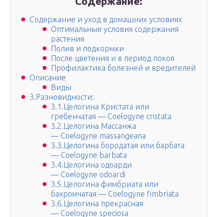
Содержание:
Содержание и уход в домашних условиях
Оптимальные условия содержания
растения
Полив и подкормки
После цветения и в период покоя
Профилактика болезней и вредителей
Описание
Виды
3.Разновидности:
3.1.Целогина Кристата или
гребенчатая — Coelogyne cristata
3.2.Целогина Массанжа
— Coelogyne massangeana
3.3.Целогина бородатая или барбата
— Coelogyne barbata
3.4.Целогина одоарди
— Coelogyne odoardi
3.5.Целогина фимбриата или
бахромчатая — Coelogyne fimbriata
3.6.Целогина прекрасная
— Coelogyne speciosa