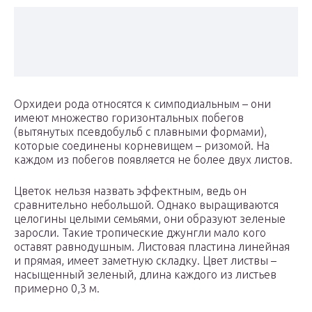
Орхидеи рода относятся к симподиальным – они
имеют множество горизонтальных побегов
(вытянутых псевдобульб с плавными формами),
которые соединены корневищем – ризомой. На
каждом из побегов появляется не более двух листов.
Цветок нельзя назвать эффектным, ведь он
сравнительно небольшой. Однако выращиваются
целогины целыми семьями, они образуют зеленые
заросли. Такие тропические джунгли мало кого
оставят равнодушным. Листовая пластина линейная
и прямая, имеет заметную складку. Цвет листвы –
насыщенный зеленый, длина каждого из листьев
примерно 0,3 м.