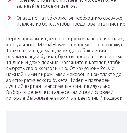
Полезно смывать с листьев пыль, однако, не
заливайте головки цветов.
Опавшие на губку листья необходимо сразу же
извлечь из бокса, чтобы предотвратить гниение.
Перед продажей цветов в коробке, как поливать их,
консультанты MartialFlowers непременно расскажут.
Только при надлежащем уходе, соблюдении
рекомендаций бутика, букеты простоят заявленные
14 дней и даже дольше! Загляните в каталог, чтобы
выбрать свою композицию. От «вкусной» Polly с
нежнейшими пирожными макарон в комплекте до
аристократического букета Hidden – подберем
лучший вариант максимально индивидуально.
Выбор определяется адресатом и теми словами,
которые Вы желаете вложить в цветочный подарок.