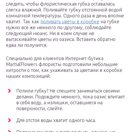
следить, чтобы флористическая губка оставалась
слегка влажной. Поливайте губку отстоянной водой
комнатной температуры. Одного раза в день вполне
хватит. Так как
поливать цветы в коробке
на губке
нужно все же немного по-другому, соблюдайте
следующий нюанс. Ни в коем случае не
вытаскивайте цветы из оазиса. Вставить обратно
едва ли получится.
Специально для клиентов Интернет-бутика
MartialFlowers флористы подготовили небольшие
хитрости о том, как ухаживать за цветами в коробке
наших композиций:
Полили губку? Не спешите заниматься своими
делами. Подождите немного, пока оазис впитает
в себя воду, а излишки, оставшиеся на
поверхности, слейте.
Для отстоя воды хватит одного часа.