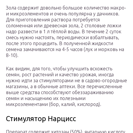
Зола содержит довольно большое количество макро-
и микроэлементов и очень популярна у дачников.
Для приготовления раствора потребуется
соломенная или древесная зола, 2 столовые ложки
надо развести в 1 л тёплой воды. В течение 2 суток
смесь нужно настоять, периодически взбалтывать,
после этого процедить. В полученной жидкости
семена замачиваются на 4-5 часов (лук и морковь на
8-10).
Как видим, для того, чтобы улучшить всхожесть
семян, рост растений и качество урожая, иногда
нужно идти за стимуляторами не в садово-огородные
магазины, а в обычные аптеки. Все перечисленные
выше средства способствуют обеззараживанию
семян и насыщению их полезными
микроэлементами (бор, калий, кислород).
Стимулятор Нарцисс
Препарат содержит хитозан (50%), янтарную кислоту