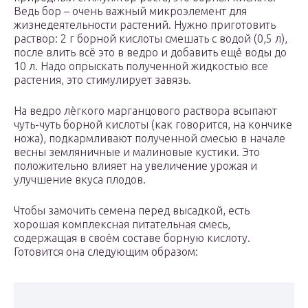
Ведь бор – очень важный микроэлемент для
жизнедеятельности растений. Нужно приготовить
раствор: 2 г борной кислоты смешать с водой (0,5 л),
после влить всё это в ведро и добавить ещё воды до
10 л. Надо опрыскать полученной жидкостью все
растения, это стимулирует завязь.
На ведро лёгкого марганцового раствора всыпают
чуть-чуть борной кислоты (как говорится, на кончике
ножа), подкармливают полученной смесью в начале
весны земляничные и малиновые кустики. Это
положительно влияет на увеличение урожая и
улучшение вкуса плодов.
Чтобы замочить семена перед высадкой, есть
хорошая комплексная питательная смесь,
содержащая в своём составе борную кислоту.
Готовится она следующим образом: