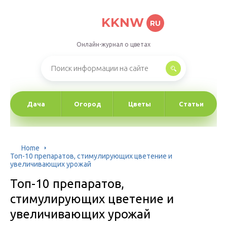
KKNW
RU
Онлайн-журнал о цветах
Дача
Огород
Цветы
Статьи
Home
Топ-10 препаратов, стимулирующих цветение и
увеличивающих урожай
Топ-10 препаратов,
стимулирующих цветение и
увеличивающих урожай