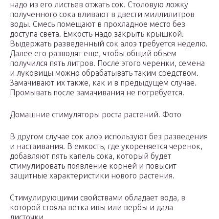
надо из его листьев отжать сок. Столовую ложку
полученного сока вливают в двести миллилитров
воды. Смесь помещают в прохладное место без
доступа света. Емкость надо закрыть крышкой.
Выдержать разведенный сок алоэ требуется неделю.
Далее его разводят еще, чтобы общий объем
получился пять литров. После этого черенки, семена
и луковицы можно обрабатывать таким средством.
Замачивают их также, как и в предыдущем случае.
Промывать после замачивания не потребуется.
Домашние стимуляторы роста растений. Фото
В другом случае сок алоэ используют без разведения
и настаивания. В емкость, где укореняется черенок,
добавляют пять капель сока, который будет
стимулировать появление корней и повысит
защитные характеристики нового растения.
Стимулирующими свойствами обладает вода, в
которой стояла ветка ивы или вербы и дала
листочки.