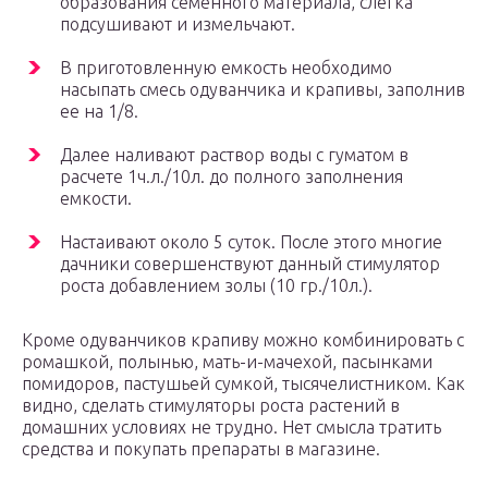
образования семенного материала, слегка
подсушивают и измельчают.
В приготовленную емкость необходимо
насыпать смесь одуванчика и крапивы, заполнив
ее на 1/8.
Далее наливают раствор воды с гуматом в
расчете 1ч.л./10л. до полного заполнения
емкости.
Настаивают около 5 суток. После этого многие
дачники совершенствуют данный стимулятор
роста добавлением золы (10 гр./10л.).
Кроме одуванчиков крапиву можно комбинировать с
ромашкой, полынью, мать-и-мачехой, пасынками
помидоров, пастушьей сумкой, тысячелистником. Как
видно, сделать стимуляторы роста растений в
домашних условиях не трудно. Нет смысла тратить
средства и покупать препараты в магазине.