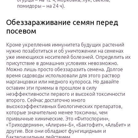
помидоры – на 24 ч).
Обеззараживание семян перед
посевом
Кроме укрепления иммунитета будущих растений
нужно позаботиться и об уничтожении на семенах
уже имеющихся носителей болезней. Определить их
присутствие в домашних условиях невозможно.
Можно лишь просто обеззаразить семена. Долгое
время садоводы использовали для этого раствор
марганцовки или медного купороса. Но давайте
оставим эти приемы в прошлом в силу
неэффективности первого и высокой токсичности
второго. Сейчас достаточно много
высокоэффективных биологических препаратов,
которые значительно менее токсичны, чем
привычные химические. Это «Фитоспорин»,
«Триходермин», «Алирин–Б», «Бактофит», «Альбит» и
другие. Все они обладают фунгицидным и
бактерицидным действием.