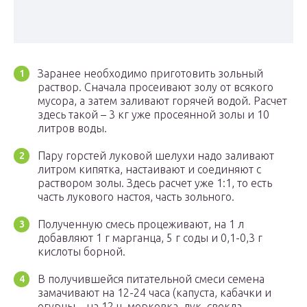
Заранее необходимо приготовить зольный
раствор. Сначала просеивают золу от всякого
мусора, а затем заливают горячей водой. Расчет
здесь такой – 3 кг уже просеянной золы и 10
литров воды.
Пару горстей луковой шелухи надо заливают
литром кипятка, настаивают и соединяют с
раствором золы. Здесь расчет уже 1:1, то есть
часть лукового настоя, часть зольного.
Полученную смесь процеживают, на 1 л
добавляют 1 г марганца, 5 г соды и 0,1-0,3 г
кислоты борной.
В получившейся питательной смеси семена
замачивают на 12-24 часа (капуста, кабачки и
огурцы – на 12 ч, морковка, лук, свекла,