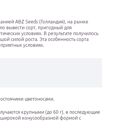
нией ABZ Seeds (Голландия), на рынке
ло вывести сорт, пригодный для
ических условиях. В результате получилось
шой силой роста. Эта особенность сорта
оприятных условиях.
мостоячими цветоносами.
лучаются крупными (до 60 г), в последующие
ют широкой конусообразной формой с