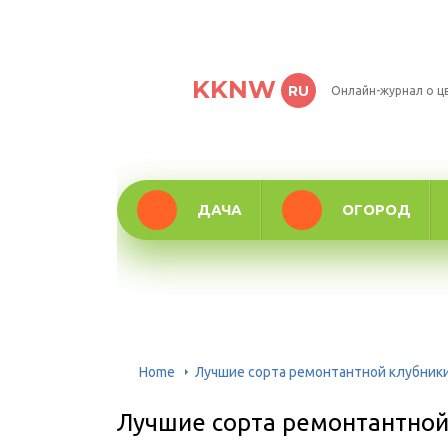
KKNW
RU
Онлайн-журнал о ц
ДАЧА
ОГОРОД
Home
Лучшие сорта ремонтантной клубник
Лучшие сорта ремонтантной