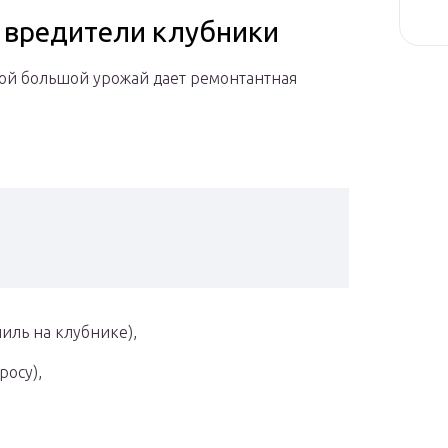
 вредители клубники
кой большой урожай дает ремонтантная
ниль на клубнике),
росу),