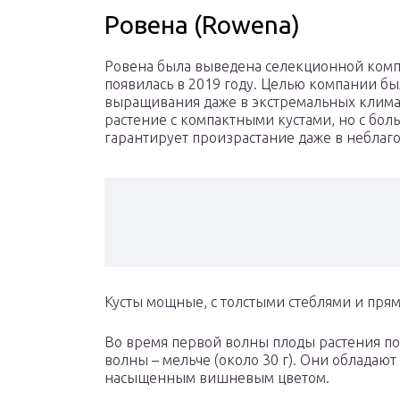
Ровена (Rowena)
Ровена была выведена селекционной компа
появилась в 2019 году. Целью компании бы
выращивания даже в экстремальных климат
растение с компактными кустами, но с боль
гарантирует произрастание даже в неблаг
Кусты мощные, с толстыми стеблями и пря
Во время первой волны плоды растения по
волны – мельче (около 30 г). Они облада
насыщенным вишневым цветом.