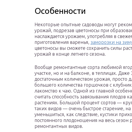
Особенности
Некоторые опытные садоводы могут реком
урожай, подрезав цветоносы при образован
наслаждается урожаем, употребляя в свеже
приготовления варенья,
заморозки на зим
цветоносы вы сможете сохранить силы рас
урожай в конце летнего сезона.
Вообще ремонтантные сорта любимой ягод
участке, но и на балконе, в теплицах. Даже
достаточным количеством урожая, просто д
большего количества горшочков с клубник
лакомство к чаю. Одной из главной особе
считать способность завязывания плодов ка
растениях. Большой процент сортов — кру
таких видов — очень быстрое старение, н
уменьшиться, как следствие, кустики прих
постоянного плодоношения на весь сезон 
ремонтантных видов.