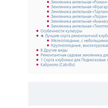
Земляника ампельная «Роман»
Земляника ампельная «Фрагар
Земляника ампельная «Тарпан
Земляника ампельная «Лоран»
Земляника ампельная «Ананас
Земляника ампельная «Темпт
Особенности культуры
★ Лучшие сорта ремонтантной клуб
Мелкоплодные, с небольшими
Крупноплодные, высокоурожа
8 Другие виды
Ремонтантная садовая земляника д
1 Сорта клубники для Подмосковья: 
Кабрилло (Cabrillo)