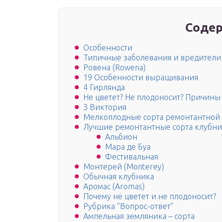
Содер
Особенности
Типичные заболевания и вредители
Ровена (Rowena)
19 Особенности выращивания
4 Гирлянда
Не цветет? Не плодоносит? Причины
3 Виктория
Мелкоплодные сорта ремонтантной
Лучшие ремонтантные сорта клубн
Альбион
Мара де Буа
Фестивальная
Монтерей (Monterey)
Обычная клубника
Аромас (Aromas)
Почему не цветет и не плодоносит?
Рубрика “Вопрос-ответ”
Ампельная земляника – сорта