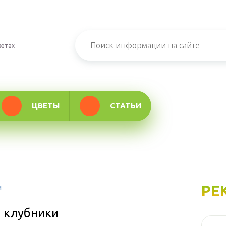
ветах
ЦВЕТЫ
СТАТЬИ
РЕ
и
 клубники