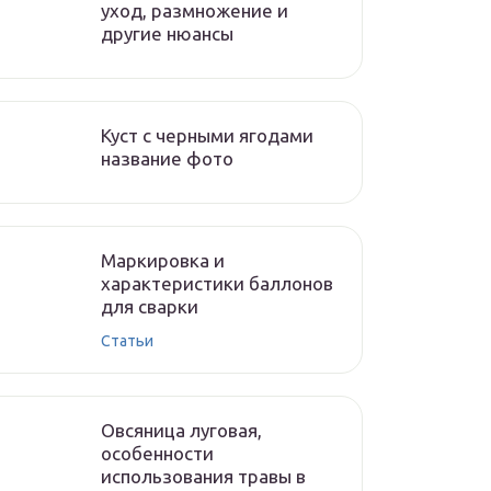
уход, размножение и
другие нюансы
Куст с черными ягодами
название фото
Маркировка и
характеристики баллонов
для сварки
Статьи
Овсяница луговая,
особенности
использования травы в