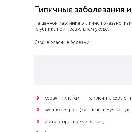
Типичные заболевания и
На данной картинке отлично показано, ка
клубника при правильном уходе.
Самые опасные болезни:
серая гниль (см. → как лечить серую г
мучнистая роса (как лечить мучнистую 
фитофторозное увядание,