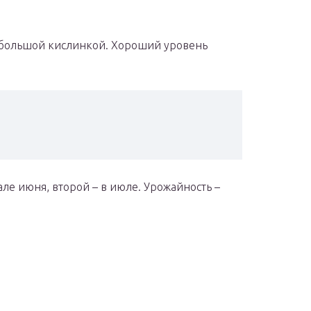
небольшой кислинкой. Хороший уровень
але июня, второй – в июле. Урожайность –