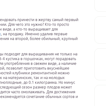
ендовать принести в жертву самый первый
ии. Для чего это нужно? Кто-то просто
м виде, а кто-то выращивает для
у
, на продажу. Именно удалив первые
тения на второй, более обильный, крупный
ы подходят для выращивания не только на
 3-4 кустика в горшочках, могут порадовать
ля употребления в свежем виде, а наличие
ой, позволит приготовить вкуснейшее
нностей клубники ремонтантной можно
к на материнских, так и на молодых
пноплодные, до 0.1 килограмма. Но минус
а следующий сезон размер плодов может
одится часто омолаживать. Для достижения
рекомендуется сочетание обычных сортов и