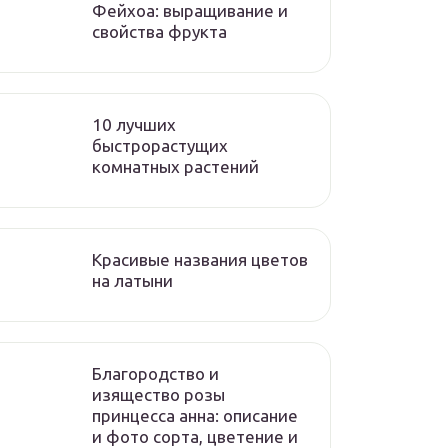
Фейхоа: выращивание и
свойства фрукта
10 лучших
быстрорастущих
комнатных растений
Красивые названия цветов
на латыни
Благородство и
изящество розы
принцесса анна: описание
и фото сорта, цветение и