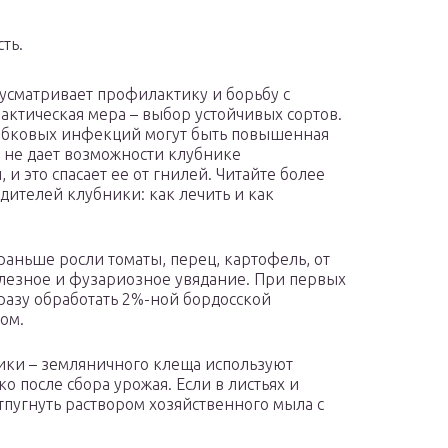
ть.
усматривает профилактику и борьбу с
актическая мера – выбор устойчивых сортов.
ибковых инфекций могут быть повышенная
е не дает возможности клубнике
и это спасает ее от гнилей. Читайте более
дителей клубники: как лечить и как
раньше росли томаты, перец, картофель, от
лезное и фузариозное увядание. При первых
разу обработать 2%-ной бордосской
ом.
ики – земляничного клеща используют
о после сбора урожая. Если в листьях и
отпугнуть раствором хозяйственного мыла с