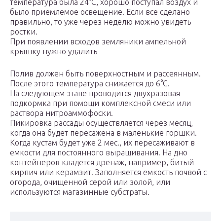
температура была 24°С, хорошо поступал воздух и
было приемлемое освещение. Если все сделано
правильно, то уже через неделю можно увидеть
ростки.
При появлении всходов земляники ампельной
крышку нужно удалить
Полив должен быть поверхностным и рассеянным.
После этого температура снижается до 6°С.
На следующем этапе проводится двухразовая
подкормка при помощи комплексной смеси или
раствора нитроаммофоски.
Пикировка рассады осуществляется через месяц,
когда она будет пересажена в маленькие горшки.
Когда кустам будет уже 2 мес., их пересаживают в
емкости для постоянного выращивания. На дно
контейнеров кладется дренаж, например, битый
кирпич или керамзит. Заполняется емкость почвой с
огорода, очищенной серой или золой, или
используются магазинные субстраты.