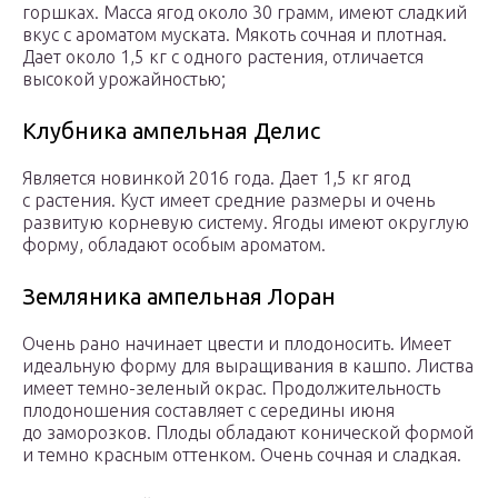
горшках. Масса ягод около 30 грамм, имеют сладкий
вкус с ароматом муската. Мякоть сочная и плотная.
Дает около 1,5 кг с одного растения, отличается
высокой урожайностью;
Клубника ампельная Делис
Является новинкой 2016 года. Дает 1,5 кг ягод
с растения. Куст имеет средние размеры и очень
развитую корневую систему. Ягоды имеют округлую
форму, обладают особым ароматом.
Земляника ампельная Лоран
Очень рано начинает цвести и плодоносить. Имеет
идеальную форму для выращивания в кашпо. Листва
имеет темно-зеленый окрас. Продолжительность
плодоношения составляет с середины июня
до заморозков. Плоды обладают конической формой
и темно красным оттенком. Очень сочная и сладкая.