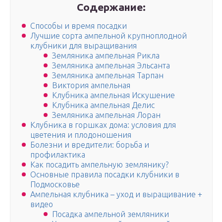
Содержание:
Способы и время посадки
Лучшие сорта ампельной крупноплодной
клубники для выращивания
Земляника ампельная Рикла
Земляника ампельная Эльсанта
Земляника ампельная Тарпан
Виктория ампельная
Клубника ампельная Искушение
Клубника ампельная Делис
Земляника ампельная Лоран
Клубника в горшках дома: условия для
цветения и плодоношения
Болезни и вредители: борьба и
профилактика
Как посадить ампельную землянику?
Основные правила посадки клубники в
Подмосковье
Ампельная клубника – уход и выращивание +
видео
Посадка ампельной земляники