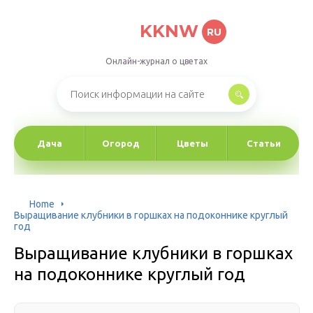
KKNW
RU
Онлайн-журнал о цветах
Дача
Огород
Цветы
Статьи
Home
Выращивание клубники в горшках на подоконнике круглый
год
Выращивание клубники в горшках
на подоконнике круглый год