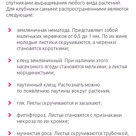
спутниками выращивания любого вида растений.
Для клубники самыми распространенными являются
следующие:
земляничная нематода. Представляет собой
маленьких червячков от 0,5 до 1 мм. По их вине
молодые листики скручиваются, а черенки
становятся короткими;
клещ земляничный. При наличии этого
насекомого ягоды становятся мелкими, а листья
морщинистыми;
паутинный клещ. Распознать можно
по появлению паутины вокруг растения.
тля. Листы скручиваются и засыхают;
фитофтороз. Листья становятся с признаками
некроза по их кромке;
мучнистая роса. Листья скручиваются трубочкой,