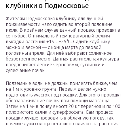
клубники в Подмосковье
Жителям Подмосковья клубнику для лучшей
приживаемости надо садить во второй половине
июля. В крайнем случае данный процесс проводят в
сентябре. Оптимальный температурный режим
высадки растения +15…+25°C. Садить клубнику
можно и весной — с конца марта до первой
половины апреля. Для неё выбирают солнечное
безветренное место. Данная растительная культура
предпочитает лёгкие чернозёмы, суглинки и
супесчаные почвы.
Подземные воды не должны прилегать ближе, чем
на 1 м к уровню грунта. Первым делом нужно
подготовить участок под посадку. Для этого проводят
обеззараживание почвы при помощи марганца.
Затем на 1 м² в почву вносят 20 кг перегноя и по 100
г хлористого калия и суперфосфата. Сам процесс
посадки лучше проводить в облачную погоду, так
прямые лучи солнца негативно влияют на растения.