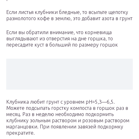
Если листья клубники бледные, то всыпьте щепотку
размолотого кофе в землю, это добавит азота в грунт
Если вы обратили внимание, что корневища
выглядывают из отверстия на дне горшка, то
пересадите куст в больший по размеру горшок
Клубника любит грунт с уровнем рН=5,3—6,5.
Можете подсыпать горстку компоста в горшок раз в
месяц. Раз в неделю необходимо подкормить
клубнику зольным раствором и розовым раствором
марганцовки. При появлении завязей подкормку
прекратите.