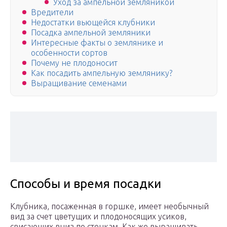
Уход за ампельной земляникой
Вредители
Недостатки вьющейся клубники
Посадка ампельной земляники
Интересные факты о землянике и
особенности сортов
Почему не плодоносит
Как посадить ампельную землянику?
Выращивание семенами
Способы и время посадки
Клубника, посаженная в горшке, имеет необычный
вид за счет цветущих и плодоносящих усиков,
свисающих вниз по стенкам. Как же выращивать