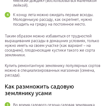
«мелкий дождик» (воспользоваться маленькой
лейкой).
К концу лета можно ожидать первые всходы.
Молоденькую рассаду, как окрепнет, нужно
посадить на грядку на постоянное место.
Таким образом можно избавиться от трудностей
выращивания рассады в домашних условиях, только
нужно иметь на своем участке (как вариант – на
соседнем), плодоносящие кустики такого же сорта
земляники.
Купить ремонтантную землянику популярных сортов
можно в специализированных магазинах (семена,
рассада).
Как размножить садовую
землянику усами
Во время садового сезона садовая земляника