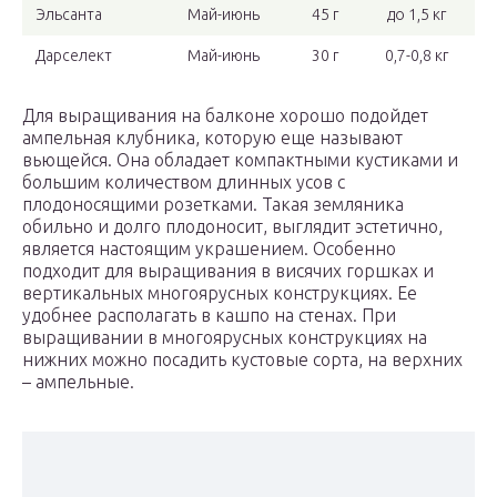
Эльсанта
Май-июнь
45 г
до 1,5 кг
Дарселект
Май-июнь
30 г
0,7-0,8 кг
Для выращивания на балконе хорошо подойдет
ампельная клубника, которую еще называют
вьющейся. Она обладает компактными кустиками и
большим количеством длинных усов с
плодоносящими розетками. Такая земляника
обильно и долго плодоносит, выглядит эстетично,
является настоящим украшением. Особенно
подходит для выращивания в висячих горшках и
вертикальных многоярусных конструкциях. Ее
удобнее располагать в кашпо на стенах. При
выращивании в многоярусных конструкциях на
нижних можно посадить кустовые сорта, на верхних
– ампельные.