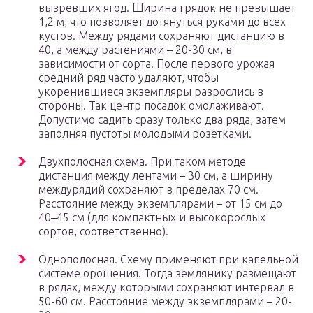
вызревших ягод. Ширина грядок не превышает
1,2 м, что позволяет дотянуться руками до всех
кустов. Между рядами сохраняют дистанцию в
40, а между растениями – 20-30 см, в
зависимости от сорта. После первого урожая
средний ряд часто удаляют, чтобы
укоренившиеся экземпляры разрослись в
стороны. Так центр посадок омолаживают.
Допустимо садить сразу только два ряда, затем
заполняя пустоты молодыми розетками.
Двухполосная схема. При таком методе
дистанция между лентами – 30 см, а ширину
междурядий сохраняют в пределах 70 см.
Расстояние между экземплярами – от 15 см до
40–45 см (для компактных и высокорослых
сортов, соответственно).
Однополосная. Схему применяют при капельной
системе орошения. Тогда землянику размещают
в рядах, между которыми сохраняют интервал в
50-60 см. Расстояние между экземплярами – 20-