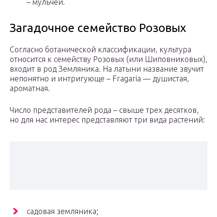
– мульчей.
Загадочное семейство Розовых
Согласно ботанической классификации, культура
относится к семейству Розовых (или Шиповниковых),
входит в род Земляника. На латыни название звучит
непонятно и интригующе – Fragaria — душистая,
ароматная.
Число представителей рода – свыше трех десятков,
но для нас интерес представляют три вида растений:
садовая земляника;