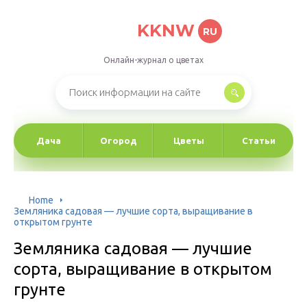
KKNW
RU
Онлайн-журнал о цветах
Дача
Огород
Цветы
Статьи
Home
Земляника садовая — лучшие сорта, выращивание в
открытом грунте
Земляника садовая — лучшие
сорта, выращивание в открытом
грунте