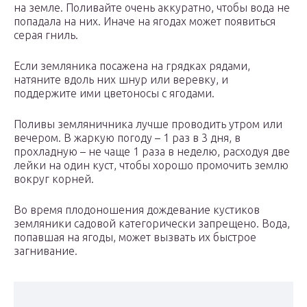
на земле. Поливайте очень аккуратно, чтобы вода не
попадала на них. Иначе на ягодах может появиться
серая гниль.
Если земляника посажена на грядках рядами,
натяните вдоль них шнур или веревку, и
поддержите ими цветоносы с ягодами.
Поливы земляничника лучше проводить утром или
вечером. В жаркую погоду – 1 раз в 3 дня, в
прохладную – не чаще 1 раза в неделю, расходуя две
лейки на один куст, чтобы хорошо промочить землю
вокруг корней.
Во время плодоношения дождевание кустиков
земляники садовой категорически запрещено. Вода,
попавшая на ягоды, может вызвать их быстрое
загнивание.