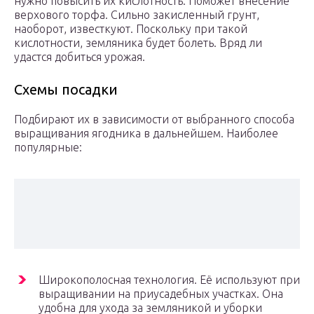
нужно повысить их кислотность. Поможет внесение
верхового торфа. Сильно закисленный грунт,
наоборот, известкуют. Поскольку при такой
кислотности, земляника будет болеть. Вряд ли
удастся добиться урожая.
Схемы посадки
Подбирают их в зависимости от выбранного способа
выращивания ягодника в дальнейшем. Наиболее
популярные:
Широкополосная технология. Её используют при
выращивании на приусадебных участках. Она
удобна для ухода за земляникой и уборки