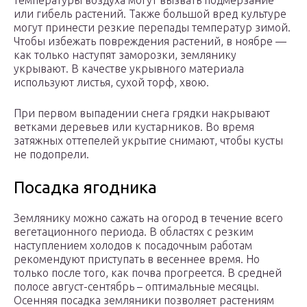
температуры воздуха могут вызвать подмерзание
или гибель растений. Также большой вред культуре
могут принести резкие перепады температур зимой.
Чтобы избежать повреждения растений, в ноябре —
как только наступят заморозки, землянику
укрывают. В качестве укрывного материала
используют листья, сухой торф, хвою.
При первом выпадении снега грядки накрывают
ветками деревьев или кустарников. Во время
затяжных оттепелей укрытие снимают, чтобы кусты
не подопрели.
Посадка ягодника
Землянику можно сажать на огород в течение всего
вегетационного периода. В областях с резким
наступлением холодов к посадочным работам
рекомендуют приступать в весеннее время. Но
только после того, как почва прогреется. В средней
полосе август-сентябрь – оптимальные месяцы.
Осенняя посадка земляники позволяет растениям