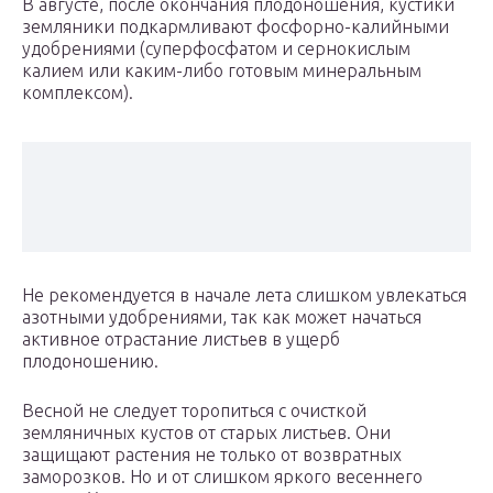
В августе, после окончания плодоношения, кустики
земляники подкармливают фосфорно-калийными
удобрениями (суперфосфатом и сернокислым
калием или каким-либо готовым минеральным
комплексом).
Не рекомендуется в начале лета слишком увлекаться
азотными удобрениями, так как может начаться
активное отрастание листьев в ущерб
плодоношению.
Весной не следует торопиться с очисткой
земляничных кустов от старых листьев. Они
защищают растения не только от возвратных
заморозков. Но и от слишком яркого весеннего