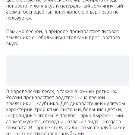
непросто, и хотя вкус и натуральный земляничный
аромат бесподобны, популярностью дар лесов не
пользуется.
Помимо лесной, в природе произрастает луговая
земляника с небольшими ягодками пресноватого
вкуса.
В европейских лесах, а также в южных регионах
России произрастает родственница лесной
земляники – клубника. Для дикорастущей культуры
характерны тройчатые листочки, большие цветки,
шаровидные ягодки. У плодов – ярко выраженный
аромат муската, отсюда и название вида – Fragaria
moschata. В народе ягоду стали называть клубникой
из-за схожести плодов с клубками.