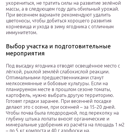
укорениться, не тратить силы на развитие зелёной
массы, а в следующем году дать обильный урожай.
При весеннем варианте рекомендуют удалить
цветоносы, чтобы добиться хорошего развития
корневища и ухода в зиму ягодника с отличным
иммунитетом.
Выбор участка и подготовительные
мероприятия
Под высадку ягодника отводят освещённое место с
лёгкой, рыхлой землёй слабокислой реакции.
Оптимальными предшественниками станут
мелкосемянные и бобовые культуры. Если на
планируемом месте в прошлом сезоне томаты,
картофель, нужно выбрать другую территорию.
Готовят грядки заранее. При весенней посадке
делают это с осени, при осенней – за 15-20 дней.
Чтобы почва была плодородной, под перекопку на
глубину штыка лопаты вносят органические и
минеральные удобрения из расчёта на площадь 1 м2
– по 5 кг компоста и 40 г азофоски на.