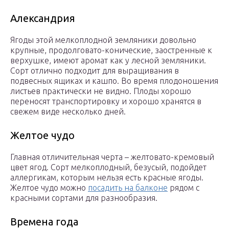
Александрия
Ягоды этой мелкоплодной земляники довольно
крупные, продолговато-конические, заостренные к
верхушке, имеют аромат как у лесной земляники.
Сорт отлично подходит для выращивания в
подвесных ящиках и кашпо. Во время плодоношения
листьев практически не видно. Плоды хорошо
переносят транспортировку и хорошо хранятся в
свежем виде несколько дней.
Желтое чудо
Главная отличительная черта – желтовато-кремовый
цвет ягод. Сорт мелкоплодный, безусый, подойдет
аллергикам, которым нельзя есть красные ягоды.
Желтое чудо можно
посадить на балконе
рядом с
красными сортами для разнообразия.
Времена года