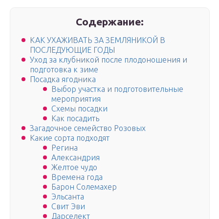
Содержание:
КАК УХАЖИВАТЬ ЗА ЗЕМЛЯНИКОЙ В
ПОСЛЕДУЮЩИЕ ГОДЫ
Уход за клубникой после плодоношения и
подготовка к зиме
Посадка ягодника
Выбор участка и подготовительные
мероприятия
Схемы посадки
Как посадить
Загадочное семейство Розовых
Какие сорта подходят
Регина
Александрия
Желтое чудо
Времена года
Барон Солемахер
Эльсанта
Свит Эви
Дарселект