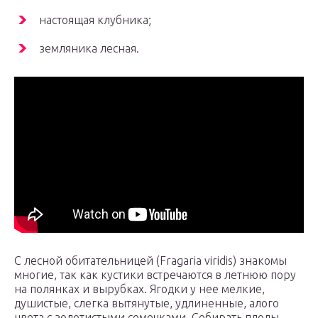
настоящая клубника;
земляника лесная.
С лесной обитательницей (Fragaria viridis) знакомы
многие, так как кустики встречаются в летнюю пору
на полянках и вырубках. Ягодки у нее мелкие,
душистые, слегка вытянутые, удлиненные, алого
цвета с золотистыми семечками. Собирать плоды