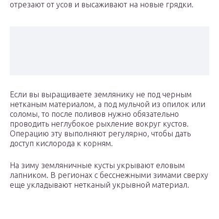
отрезают от усов и высаживают на новые грядки.
Если вы выращиваете землянику не под черным
нетканым материалом, а под мульчой из опилок или
соломы, то после поливов нужно обязательно
проводить неглубокое рыхление вокруг кустов.
Операцию эту выполняют регулярно, чтобы дать
доступ кислорода к корням.
На зиму земляничные кусты укрывают еловым
лапником. В регионах с бесснежными зимами сверху
еще укладывают нетканый укрывной материал.