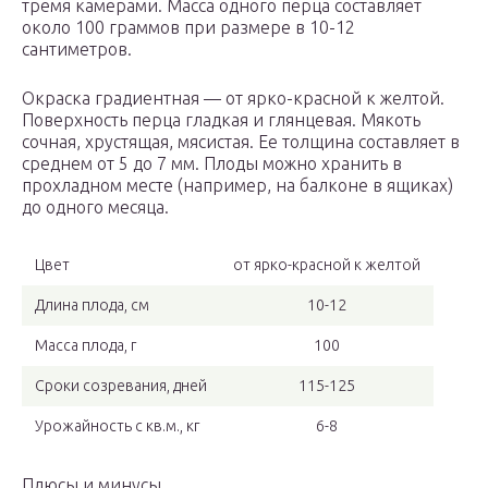
тремя камерами. Масса одного перца составляет
около 100 граммов при размере в 10-12
сантиметров.
Окраска градиентная — от ярко-красной к желтой.
Поверхность перца гладкая и глянцевая. Мякоть
сочная, хрустящая, мясистая. Ее толщина составляет в
среднем от 5 до 7 мм. Плоды можно хранить в
прохладном месте (например, на балконе в ящиках)
до одного месяца.
Цвет
от ярко-красной к желтой
Длина плода, см
10-12
Масса плода, г
100
Сроки созревания, дней
115-125
Урожайность с кв.м., кг
6-8
Плюсы и минусы