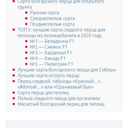
Сорта болгарского перца для открытого
грунта
Ранние сорта
Среднеспелые сорта
Позднеспелые сорта
ТОП 5: лучшие сорта сладкого перца для
теплицы из поликарбаната в 2020 году
№1 — Беладонна F1
№2 — Снежок F1
№3 — Кардинал F1
№4 — Какаду F1
№5 — Пилигрим F1
Лучшие сорта болгарского перца для Сибири
Лучшие сорта острого перца
Перец сладкий, гибриды «Красный…»,
«Жёлтый…» или «Оранжевый бык»
Сорта перца для теплиц
Польза сладкого перца для организма
Мясистый болгарский перец для теплиц