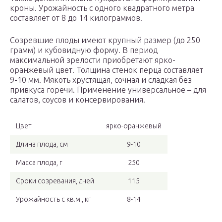
кроны. Урожайность с одного квадратного метра
составляет от 8 до 14 килограммов.
Созревшие плоды имеют крупный размер (до 250
грамм) и кубовидную форму. В период
максимальной зрелости приобретают ярко-
оранжевый цвет. Толщина стенок перца составляет
9-10 мм. Мякоть хрустящая, сочная и сладкая без
привкуса горечи. Применение универсальное – для
салатов, соусов и консервирования.
Цвет
ярко-оранжевый
Длина плода, см
9-10
Масса плода, г
250
Сроки созревания, дней
115
Урожайность с кв.м., кг
8-14