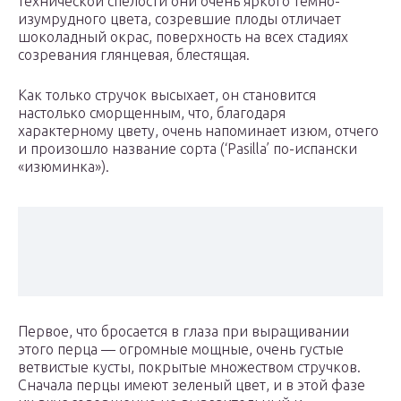
технической спелости они очень яркого темно-
изумрудного цвета, созревшие плоды отличает
шоколадный окрас, поверхность на всех стадиях
созревания глянцевая, блестящая.
Как только стручок высыхает, он становится
настолько сморщенным, что, благодаря
характерному цвету, очень напоминает изюм, отчего
и произошло название сорта (‘Pasilla’ по-испански
«изюминка»).
Первое, что бросается в глаза при выращивании
этого перца — огромные мощные, очень густые
ветвистые кусты, покрытые множеством стручков.
Сначала перцы имеют зеленый цвет, и в этой фазе