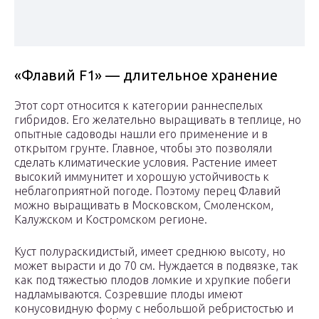
«Флавий F1» — длительное хранение
Этот сорт относится к категории раннеспелых
гибридов. Его желательно выращивать в теплице, но
опытные садоводы нашли его применение и в
открытом грунте. Главное, чтобы это позволяли
сделать климатические условия. Растение имеет
высокий иммунитет и хорошую устойчивость к
неблагоприятной погоде. Поэтому перец Флавий
можно выращивать в Московском, Смоленском,
Калужском и Костромском регионе.
Куст полураскидистый, имеет среднюю высоту, но
может вырасти и до 70 см. Нуждается в подвязке, так
как под тяжестью плодов ломкие и хрупкие побеги
надламываются. Созревшие плоды имеют
конусовидную форму с небольшой ребристостью и