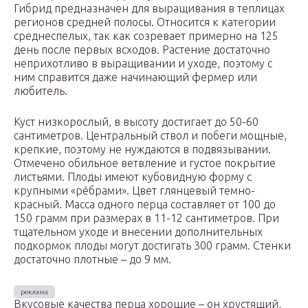
Гибрид предназначен для выращивания в теплицах
регионов средней полосы. Относится к категории
среднеспелых, так как созревает примерно на 125
день после первых всходов. Растение достаточно
неприхотливо в выращивании и уходе, поэтому с
ним справится даже начинающий фермер или
любитель.
Куст низкорослый, в высоту достигает до 50-60
сантиметров. Центральный ствол и побеги мощные,
крепкие, поэтому не нуждаются в подвязывании.
Отмечено обильное ветвление и густое покрытие
листьями. Плоды имеют кубовидную форму с
крупными «рёбрами». Цвет глянцевый темно-
красный. Масса одного перца составляет от 100 до
150 грамм при размерах в 11-12 сантиметров. При
тщательном уходе и внесении дополнительных
подкормок плоды могут достигать 300 грамм. Стенки
достаточно плотные – до 9 мм.
Вкусовые качества перца хорошие – он хрустящий,