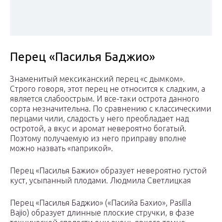
Перец «Пасилья Баджио»
Знаменитый мексиканский перец «с дымком».
Строго говоря, этот перец не относится к сладким, а
является слабоострым. И все-таки острота данного
сорта незначительна. По сравнению с классическими
перцами чили, сладость у него преобладает над
остротой, а вкус и аромат невероятно богатый.
Поэтому получаемую из него приправу вполне
можно назвать «паприкой».
Перец «Пасилья Бажио» образует невероятно густой
куст, усыпанный плодами. Людмила Светлицкая
Перец «Пасилья Баджио» («Пасийа Бахио», Pasilla
Bajio) образует длинные плоские стручки, в фазе