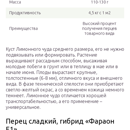
Масса
110-130 г
Продуктивность
4,5 кг с 1 м2
Высокий процент
Преимущества
получения перцев
товарного вида
Куст Лимонного чуда среднего размера, его не нужно
подвязывать или формировать. Растение
выращивают рассадным способом, высаживая
молодые побеги в грунт или в теплицу в мае или в
начале июня. Плоды вырастают крупные,
толстостенные (6-8 мм), отличного вкуса и внешнего
вида. В фазе технической спелости они приобретают
светло-желтый окрас, а со временем кожица немного
темнеет. Лимонное чудо отличается хорошей
транспортабельностью, а его применение –
универсальное.
Перец сладкий, гибрид «Фараон
F1»