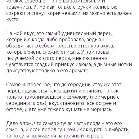
их вкус совершенно не выразительный и
травянистый. Но как только стручки полностью
созреют и станут коричневыми, их можно есть даже с
куста.
На мой вкус, это самый удивительный перец,
который я когда-либо пробовала, ведь он
объединяет в себе множество оттенков вкуса,
которые очень сложно описать. У приправы,
получаемой из этого перца, мне явственно
чувствуется сладкий привкус изюма, а дымные нотки
присутствуют только в его аромате.
Самое интересное, что до середины стручка этот
перец ощущается как сладкий и пряный, но как
только приближаешься к семяложу (примерно с
середины плода), вкус становится все острее и
острее, и его уже тяжело кушать не морщась.
Дело в том, что самая жгучая часть плода – это его
семена, и если перед сушкой их аккуратно выбрать,
то по сути получается папричный перец с