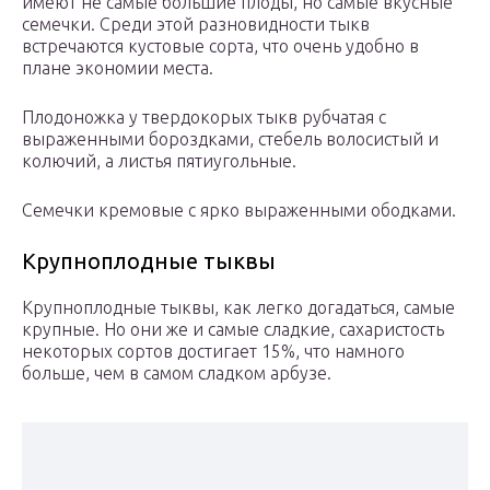
имеют не самые большие плоды, но самые вкусные
семечки. Среди этой разновидности тыкв
встречаются кустовые сорта, что очень удобно в
плане экономии места.
Плодоножка у твердокорых тыкв рубчатая с
выраженными бороздками, стебель волосистый и
колючий, а листья пятиугольные.
Семечки кремовые с ярко выраженными ободками.
Крупноплодные тыквы
Крупноплодные тыквы, как легко догадаться, самые
крупные. Но они же и самые сладкие, сахаристость
некоторых сортов достигает 15%, что намного
больше, чем в самом сладком арбузе.