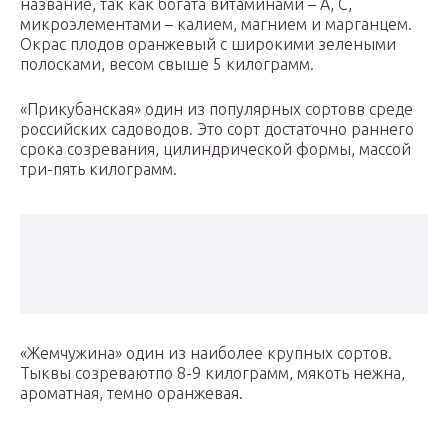
название, так как богата витаминами – А, С,
микроэлементами – калием, магнием и марганцем.
Окрас плодов оранжевый с широкими зелеными
полосками, весом свыше 5 килограмм.
«Прикубанская» один из популярных сортовв среде
российских садоводов. Это сорт достаточно раннего
срока созревания, цилиндрической формы, массой
три-пять килограмм.
«Жемчужина» один из наиболее крупных сортов.
Тыквы созреваютпо 8-9 килограмм, мякоть нежна,
ароматная, темно оранжевая.