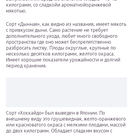
килограмм, со сладкойи ароматнойоранжевой
мякотью.
Сорт «Дынная», как видно из названия, имеет мякоть
с привкусом дыни. Само растение не требует
дополнительного ухода, любит много свободного
пространства где оно может беспрепятственно
разбросать листву. Плоды округлые, крупные по
несколько десятков килограмм, желтого окраса.
Имеет хорошие показатели урожайности и долгий
период хранения.
Сорт «Хоккайдо» был выведен в Японии. По
внешнему виду это грушевидная, желто-оранжевого
или красноватого окраса с мелкими плодами, массой
до двух килограмм. Обладает сладким вкусом с