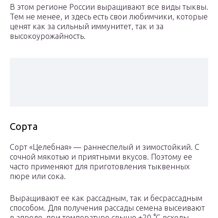
В этом регионе России выращивают все виды тыквы.
Тем не менее, и здесь есть свои любимчики, которые
ценят как за сильный иммунитет, так и за
высокоурожайность.
Сорта
Сорт «Целебная» — раннеспелый и зимостойкий. С
сочной мякотью и приятными вкусов. Поэтому ее
часто применяют для приготовления тыквенных
пюре или сока.
Выращивают ее как рассадным, так и бесрассадным
способом. Для получения рассады семена высеивают
в апреле, при температуре свыше +20 °С всходы