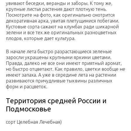
увивают беседки, веранды и заборы. К тому же,
крупные листья растения дают плотную тень.
Посмотрите на фото, как оригинально смотрится
декоративная арка, увитая плетущимися побегами.
Кустовые сорта сажают на клумбах ради шикарной
зелени и все тех же оригинальных разноцветных
плодов, которые дает культура.
В начале лета быстро разрастающиеся зеленые
заросли украшены крупными яркими цветами.
Правда, далеко не все они имеют приятный аромат,
но быстро отцветают. Как правило, цветки вообще не
имеют запаха. А уже в середине лета на растении
развиваются причудливые тыквины различных
форм и расцветок.
Территория средней России и
Подмосковье
сорт Целебная Лечебная)