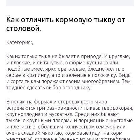
Как отличить кормовую тыкву от
столовой.
Категория:,
Каких только тыкв не бывает в природе! И круглые,
и плоские, и вытянутые, в форме кувшина или
подобные змее, ярко оранжевые, бледно-желтые,
серые в крапинку, а то и зеленые в полосочку. Виды
и сорта тыквы поражают своим многообразием. Тем
труднее сделать выбор огороднику.
В полях, на фермах и огородах всего мира
встречаются три разновидности тыквы: твердокорая,
крупноплодная и мускатная. Среди них бывают
тыквы с крупными плодами и порционные, кустовые
и плетистые, с большим количеством семечек или
очень сладкой мякотью, кормовые (идут на корм
животным), столовые (именно их мы и употребляем