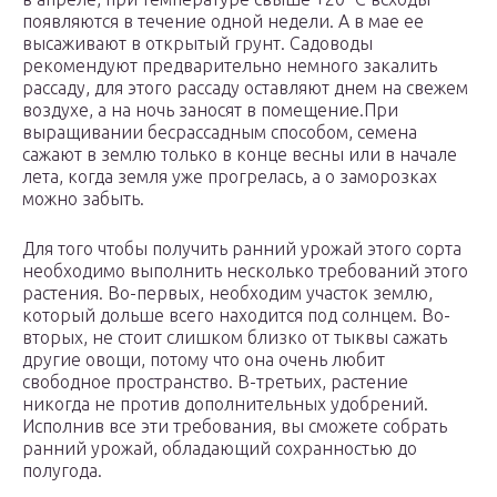
появляются в течение одной недели. А в мае ее
высаживают в открытый грунт. Садоводы
рекомендуют предварительно немного закалить
рассаду, для этого рассаду оставляют днем на свежем
воздухе, а на ночь заносят в помещение.При
выращивании бесрассадным способом, семена
сажают в землю только в конце весны или в начале
лета, когда земля уже прогрелась, а о заморозках
можно забыть.
Для того чтобы получить ранний урожай этого сорта
необходимо выполнить несколько требований этого
растения. Во-первых, необходим участок землю,
который дольше всего находится под солнцем. Во-
вторых, не стоит слишком близко от тыквы сажать
другие овощи, потому что она очень любит
свободное пространство. В-третьих, растение
никогда не против дополнительных удобрений.
Исполнив все эти требования, вы сможете собрать
ранний урожай, обладающий сохранностью до
полугода.