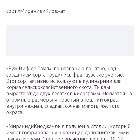
сорт «МиранидиКиоджа»
«Руж Виф де Тамп», по названию понятно, над
созданием сорта трудились французские ученые.
Этот сорт активно используют в кулинариии для
корма сельскохозяйственного скота. Тыквы
вырастают до двух десятков килограмм. Несмотря на
огромные размеры и красный внешний окрас,
внутри нежная, сладкая, сочная мякоть, желтого
окраса.
«МиранидиКиоджа» был получен в Италии, который
имеет гофрированную кожицу с дополнительными
выпуклостями. Среднее значение плодов – 10-12