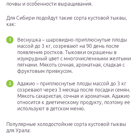
почвы и особенности выращивания.
Для Сибири подойдут такие сорта кустовой тыквы,
как:
Веснушка – шаровидно-приплюснутые плоды
массой до 3 кг, созревают на 90 день после
появления ростков. Тыковки окрашены в
изумрудный цвет с многочисленными желтыми
пятнами. Мякоть сочная, ароматная, сладкая с
фруктовым привкусом.
Адажио – приплюснутые плоды массой до 3 кг
созревают через 3 месяца после посадки семян.
Мякоть сахаристая, сочная и ароматная. Адажио
относится к диетическому продукту, поэтому ее
используют в детском меню.
Популярные холодостойкие сорта кустовой тыквы
для Урала: