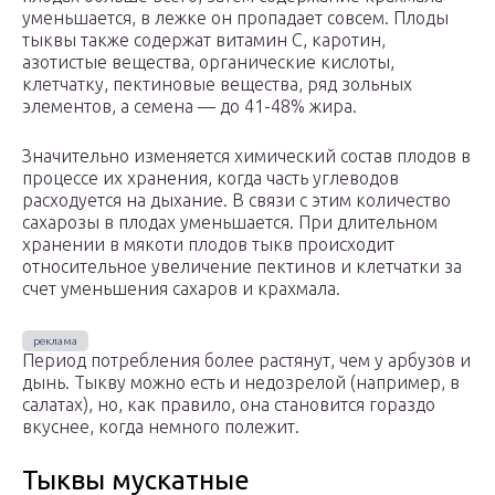
уменьшается, в лежке он пропадает совсем. Плоды
тыквы также содержат витамин С, каротин,
азотистые вещества, органические кислоты,
клетчатку, пектиновые вещества, ряд зольных
элементов, а семена — до 41-48% жира.
Значительно изменяется химический состав плодов в
процессе их хранения, когда часть углеводов
расходуется на дыхание. В связи с этим количество
сахарозы в плодах уменьшается. При длительном
хранении в мякоти плодов тыкв происходит
относительное увеличение пектинов и клетчатки за
счет уменьшения сахаров и крахмала.
Период потребления более растянут, чем у арбузов и
дынь. Тыкву можно есть и недозрелой (например, в
салатах), но, как правило, она становится гораздо
вкуснее, когда немного полежит.
Тыквы мускатные