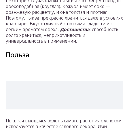
некоторых случаях может быть и 2 кг. Форма плодов
орехоподобная (круглая). Кожура имеет ярко —
оранжевую расцветку, и она толстая и плотная.
Поэтому, тыква прекрасно храниться даже в условиях
квартиры. Вкус отличный с нотками сладости и с
легким ароматом ореха.
Достоинства
: способность
долго храниться, неприхотливость и
универсальность в применении.
Польза
Пышная вьющаяся зелень самого растения с успехом
используется в качестве садового декора. Ими