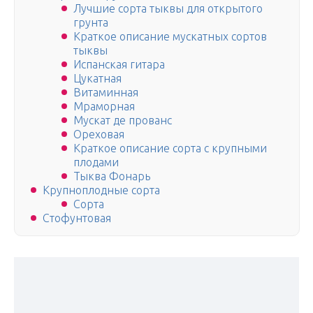
Лучшие сорта тыквы для открытого
грунта
Краткое описание мускатных сортов
тыквы
Испанская гитара
Цукатная
Витаминная
Мраморная
Мускат де прованс
Ореховая
Краткое описание сорта с крупными
плодами
Тыква Фонарь
Крупноплодные сорта
Сорта
Стофунтовая