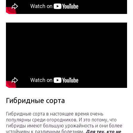
Гибридные сорта
Гибридные сорта в настоящее время очень
популярны среди огородников. И это потому, что
гибриды имеют большую урожайность и они более
устойчивы к различным болезням.
Для тех, кто не