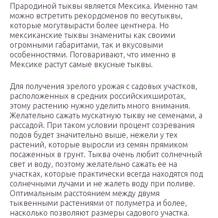
Прародиной тыквы является Мексика. Именно там
можно встретить рекордсменов по весутыквы,
которые могутвырасти более центнера. Но
мексиканские тыквы знамениты как своими
огромными габаритами, так и вкусовыми
особенностями. Поговаривают, что именно в
Мексике растут самые вкусные тыквы.
Для получения зрелого урожая с садовых участков,
расположенных в средних российскихширотах,
этому растению нужно уделить много внимания.
Желательно сажать мускатную тыкву не семенами, а
рассадой. При таком условии процент созревания
подов будет значительно выше, нежели у тех
растений, которые выросли из семян прямиком
посаженных в грунт. Тыква очень любит солнечный
свет и воду, поэтому желательно сажать ее на
участках, которые практически всегда находятся под
солнечными лучами и не жалеть воду при поливе.
Оптимальным расстоянием между двумя
тыквенными растениями от полуметра и более,
насколько позволяют размеры садового участка.