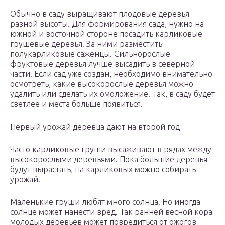
Обычно в саду выращивают плодовые деревья
разной высоты. Для формирования сада, нужно на
южной и восточной стороне посадить карликовые
грушевые деревья. За ними разместить
полукарликовые саженцы. Сильнорослые
фруктовые деревья лучше высадить в северной
части. Если сад уже создан, необходимо внимательно
осмотреть, какие высокорослые деревья можно
удалить или сделать их омоложение. Так, в саду будет
светлее и места больше появиться.
Первый урожай деревца дают на второй год
Часто карликовые груши высаживают в рядах между
высокорослыми деревьями. Пока большие деревья
будут вырастать, на карликовых можно собирать
урожай.
Маленькие груши любят много солнца. Но иногда
солнце может нанести вред. Так ранней весной кора
молодых деревьев может повредиться от ожогов