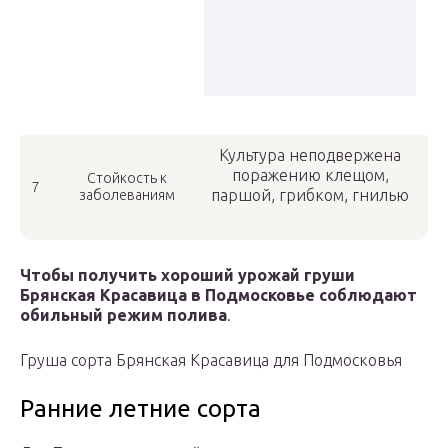
Культура неподвержена
поражению клещом,
Стойкость к
7
паршой, грибком, гнилью
заболеваниям
Чтобы получить хороший урожай груши
Брянская Красавица в Подмосковье соблюдают
обильный режим полива
.
Груша сорта Брянская Красавица для Подмосковья
Ранние летние сорта