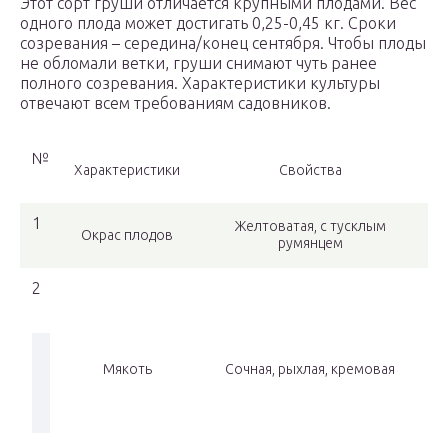
Этот сорт груши отличается крупными плодами. Вес
одного плода может достигать 0,25-0,45 кг. Сроки
созревания – середина/конец сентября. Чтобы плоды
не обломали ветки, груши снимают чуть ранее
полного созревания. Характеристики культуры
отвечают всем требованиям садовников.
№
Характеристики
Свойства
1
Желтоватая, с тусклым
Окрас плодов
румянцем
2
Мякоть
Сочная, рыхлая, кремовая