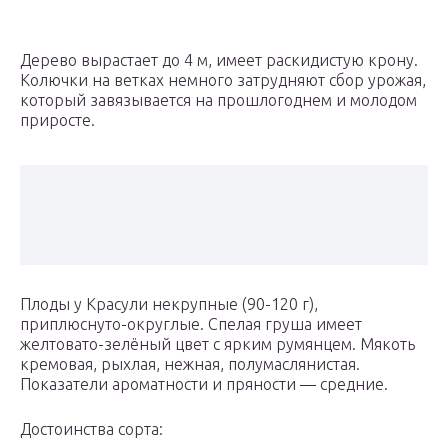
Дерево вырастает до 4 м, имеет раскидистую крону.
Колючки на ветках немного затрудняют сбор урожая,
который завязывается на прошлогоднем и молодом
приросте.
Плоды у Красули некрупные (90-120 г),
приплюснуто-округлые. Спелая груша имеет
желтовато-зелёный цвет с ярким румянцем. Мякоть
кремовая, рыхлая, нежная, полумаслянистая.
Показатели ароматности и пряности — средние.
Достоинства сорта: