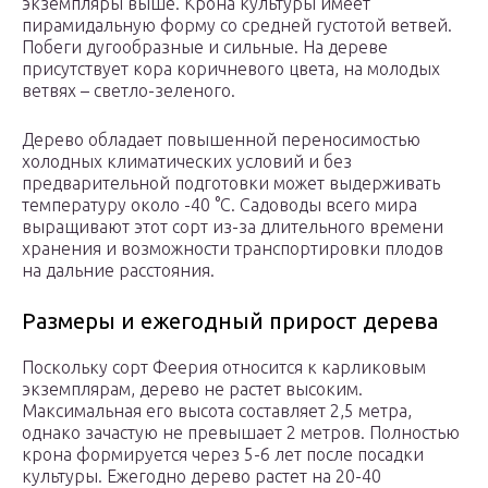
экземпляры выше. Крона культуры имеет
пирамидальную форму со средней густотой ветвей.
Побеги дугообразные и сильные. На дереве
присутствует кора коричневого цвета, на молодых
ветвях – светло-зеленого.
Дерево обладает повышенной переносимостью
холодных климатических условий и без
предварительной подготовки может выдерживать
температуру около -40 °C. Садоводы всего мира
выращивают этот сорт из-за длительного времени
хранения и возможности транспортировки плодов
на дальние расстояния.
Размеры и ежегодный прирост дерева
Поскольку сорт Феерия относится к карликовым
экземплярам, дерево не растет высоким.
Максимальная его высота составляет 2,5 метра,
однако зачастую не превышает 2 метров. Полностью
крона формируется через 5-6 лет после посадки
культуры. Ежегодно дерево растет на 20-40