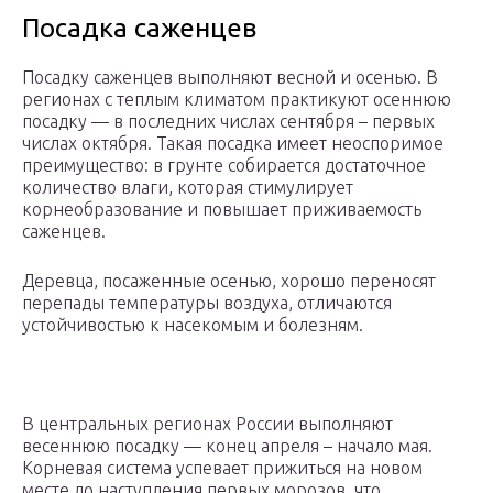
Посадка саженцев
Посадку саженцев выполняют весной и осенью. В
регионах с теплым климатом практикуют осеннюю
посадку — в последних числах сентября – первых
числах октября. Такая посадка имеет неоспоримое
преимущество: в грунте собирается достаточное
количество влаги, которая стимулирует
корнеобразование и повышает приживаемость
саженцев.
Деревца, посаженные осенью, хорошо переносят
перепады температуры воздуха, отличаются
устойчивостью к насекомым и болезням.
В центральных регионах России выполняют
весеннюю посадку — конец апреля – начало мая.
Корневая система успевает прижиться на новом
месте до наступления первых морозов, что