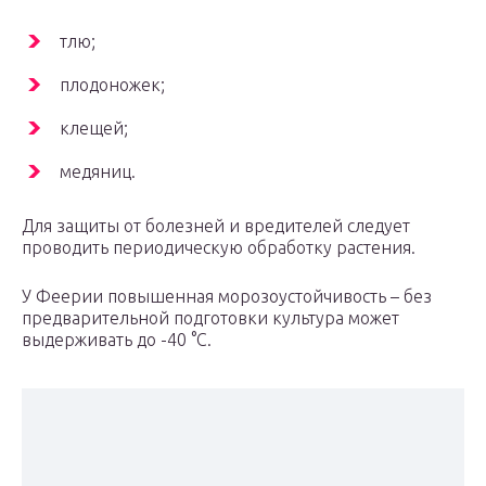
тлю;
плодоножек;
клещей;
медяниц.
Для защиты от болезней и вредителей следует
проводить периодическую обработку растения.
У Феерии повышенная морозоустойчивость – без
предварительной подготовки культура может
выдерживать до -40 °C.