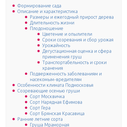
Формирование сада
Описание и характеристика
Размеры и ежегодный прирост дерева
Длительность жизни
Плодоношение
Цветение и опылители
Сроки созревания и сбор урожая
Урожайность
Дегустационная оценка и сфера
применения груш
Транспортабельность и сроки
хранения
Подверженность заболеваниям и
насекомым-вредителям
Особенности климата Подмосковья
Созревающие осенью груши
Сорт Москвичка
Сорт Нарядная Ефимова
Сорт Гера
Сорт Брянская Красавица
Ранние летние сорта
Груша Мраморная