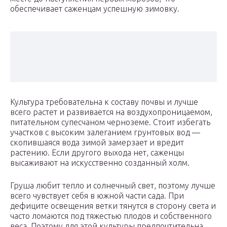
обеспечивает саженцам успешную зимовку.
Культура требовательна к составу почвы и лучше
всего растет и развивается на воздухопроницаемом,
питательном супесчаном черноземе. Стоит избегать
участков с высоким залеганием грунтовых вод —
скопившаяся вода зимой замерзает и вредит
растению. Если другого выхода нет, саженцы
высаживают на искусственно созданный холм.
Груша любит тепло и солнечный свет, поэтому лучше
всего чувствует себя в южной части сада. При
дефиците освещения ветки тянутся в сторону света и
часто ломаются под тяжестью плодов и собственного
веса. Поэтому для этой культуры предпочтительна