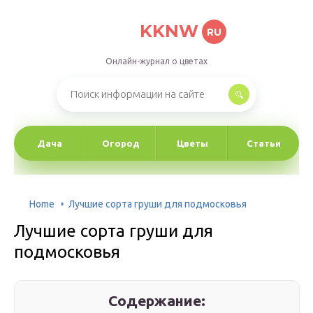
KKNW
RU
Онлайн-журнал о цветах
Дача
Огород
Цветы
Статьи
Home
Лучшие сорта груши для подмосковья
Лучшие сорта груши для
подмосковья
Содержание: