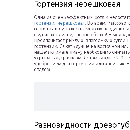
Гортензия черешковая
Одна из очень эффектных, хотя и недоста
гортензия черешковая
. Во время массовог
соцветия из множества мелких плодущих и
окутывают лиану, словно облако! В молодо
Предпочитает рыхлую, влагоемкую суглинис
гортензии. Сажать лучше на восточной или
нашем климате лиану необходимо снимать 
укрывать лутрасилом. Летом каждые 2-3 н
удобрением для гортензий или хвойных. 
опадом.
Разновидности древогуб