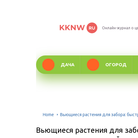
KKNW
RU
Онлайн-журнал о ц
ДАЧА
ОГОРОД
Home
Вьющиеся растения для забора: быст
Вьющиеся растения для заб