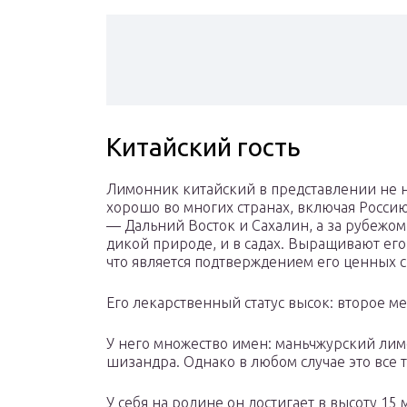
Китайский гость
Лимонник китайский в представлении не н
хорошо во многих странах, включая Росси
— Дальний Восток и Сахалин, а за рубежом 
дикой природе, и в садах. Выращивают его
что является подтверждением его ценных с
Его лекарственный статус высок: второе 
У него множество имен: маньчжурский лимо
шизандра. Однако в любом случае это все 
У себя на родине он достигает в высоту 15 м