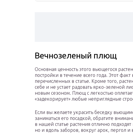
Вечнозеленый плющ
Основная ценность этого вьющегося растен
постройки в течение всего года. Этот факт
перечисленных в статье. Кроме того, расте
себе и не устает радовать ярко-зеленой л
новым сезоном. Плющ с легкостью оплетае
«задекорирует» любые неприглядные стро
Если вы желаете украсить беседку вьющимс
заниматься его посадкой, обратите вниман
в нашей статье растения отлично подходят
но и вдоль заборов, вокруг арок, пергол и