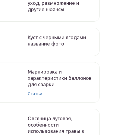
уход, размножение и
другие нюансы
Куст с черными ягодами
название фото
Маркировка и
характеристики баллонов
для сварки
Статьи
Овсяница луговая,
особенности
использования травы в