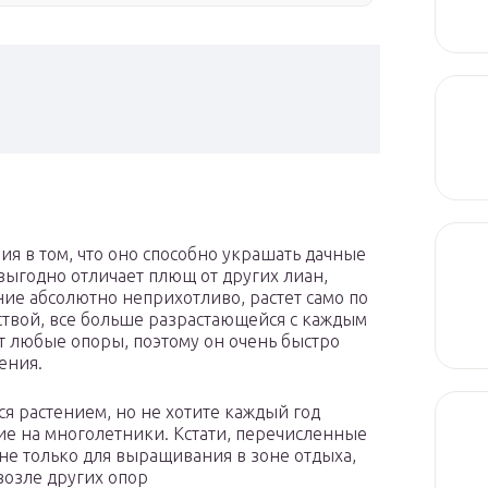
ия в том, что оно способно украшать дачные
 выгодно отличает плющ от других лиан,
ние абсолютно неприхотливо, растет само по
иствой, все больше разрастающейся с каждым
т любые опоры, поэтому он очень быстро
ения.
я растением, но не хотите каждый год
ие на многолетники. Кстати, перечисленные
 не только для выращивания в зоне отдыха,
 возле других опор