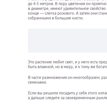
до 4-5 метров. В пору цветения он приятно 
в диаметре, имеют удивительное свойство в
конце — слегка розового. А затем они стан
собранными в большие кисти.
Это растение любит свет, и у него есть пр
быть влажной, но в меру, и к тому же бог
В части размножения он многообразен: ра
семенами.
Если вы решили посадить у себя этого китай
а дальше следите за своевременным рыхл