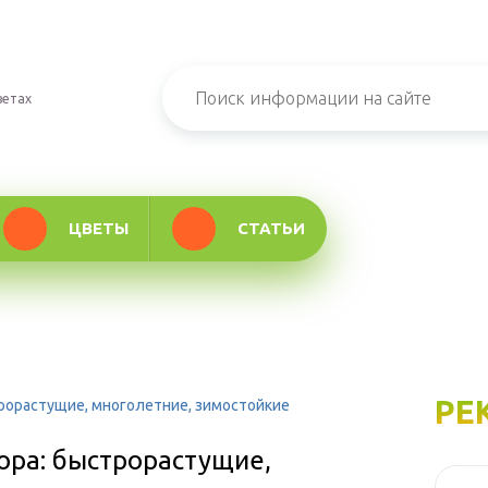
ветах
ЦВЕТЫ
СТАТЬИ
РЕ
рорастущие, многолетние, зимостойкие
ора: быстрорастущие,