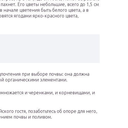
пахнет. Его цветы небольшие, всего до 1,5 см
 начале цветения быть белого цвета, а в
овятся ягодами ярко-красного цвета,
едпочтения при выборе почвы: она должна
атой органическими элементами.
змножается и черенками, и корневищами, и
ского гостя, позаботьтесь об опоре для него,
ением почвы и поливом.