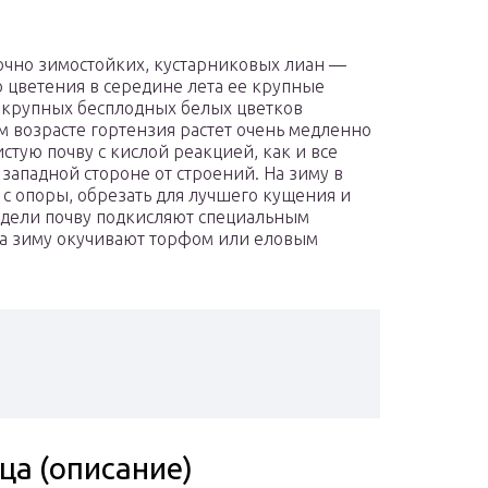
точно зимостойких, кустарниковых лиан —
о цветения в середине лета ее крупные
 крупных бесплодных белых цветков
м возрасте гортензия растет очень медленно
тую почву с кислой реакцией, как и все
 западной стороне от строений. На зиму в
с опоры, обрезать для лучшего кущения и
едели почву подкисляют специальным
На зиму окучивают торфом или еловым
ца (описание)