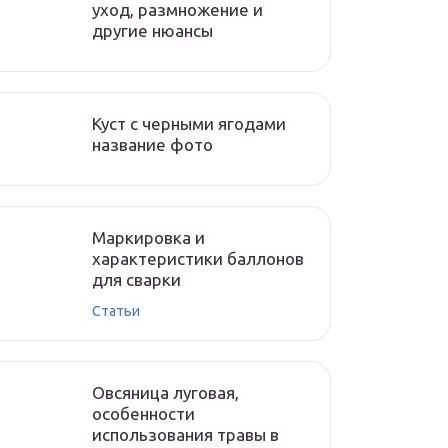
уход, размножение и
другие нюансы
Куст с черными ягодами
название фото
Маркировка и
характеристики баллонов
для сварки
Статьи
Овсяница луговая,
особенности
использования травы в