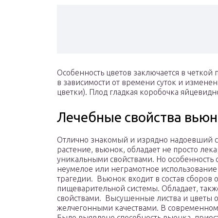
Особенность цветов заключается в четкой
в зависимости от времени суток и измене
цветки). Плод гладкая коробочка яйцевид
Лечебные свойства вьюн
Отлично знакомый и изрядно надоевший со
растение, вьюнок, обладает не просто лек
уникальными свойствами. Но особенность со
неумелое или неграмотное использование 
трагедии. Вьюнок входит в состав сборов 
пищеварительной системы. Обладает, так
свойствами. Высушенные листва и цветы
желчегонными качествами. В современном 
Было выявлено способность вьюнка, приос