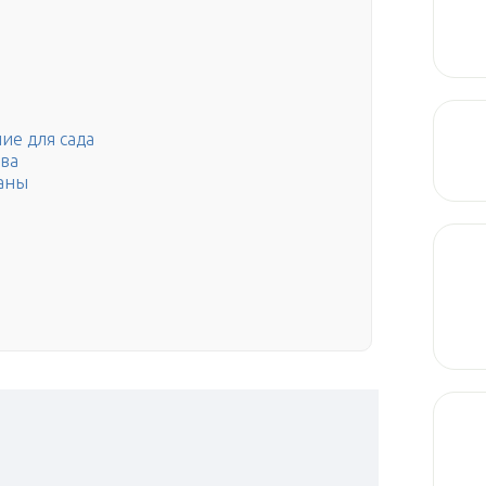
ие для сада
ва
аны