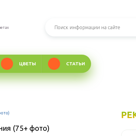
ветах
ЦВЕТЫ
СТАТЬИ
РЕ
фото)
ия (75+ фото)