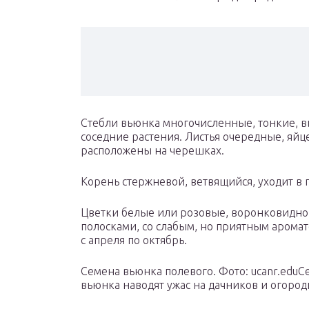
Стебли вьюнка многочисленные, тонкие, в
соседние растения. Листья очередные, яй
расположены на черешках.
Корень стержневой, ветвящийся, уходит в п
Цветки белые или розовые, воронковидн
полосками, со слабым, но приятным аромат
с апреля по октябрь.
Семена вьюнка полевого. Фото: ucanr.eduС
вьюнка наводят ужас на дачников и огородн