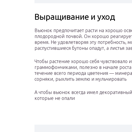
Выращивание и уход
Вьюнок предпочитает расти на хорошо осв
плодородной почвой. Он хорошо реагирует
время. Не удовлетворяя эту потребность, 
распустившиеся бутоны опадут, а листья за
Чтобы растение хорошо себя чувствовало и
граммофончиками, полезно в начале роста 
течение всего периода цветения — минера
сорняки, рыхлить землю и мульчировать
А чтобы вьюнок всегда имел декоративный
которые не опали