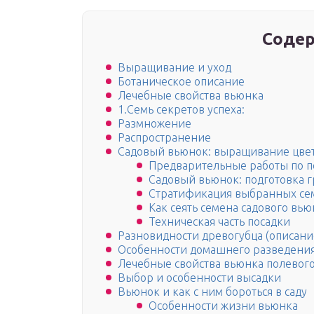
Содер
Выращивание и уход
Ботаническое описание
Лечебные свойства вьюнка
1.Семь секретов успеха:
Размножение
Распространение
Садовый вьюнок: выращивание цве
Предварительные работы по п
Садовый вьюнок: подготовка г
Стратификация выбранных сем
Как сеять семена садового вь
Техническая часть посадки
Разновидности древогубца (описани
Особенности домашнего разведени
Лечебные свойства вьюнка полевог
Выбор и особенности высадки
Вьюнок и как с ним бороться в саду
Особенности жизни вьюнка