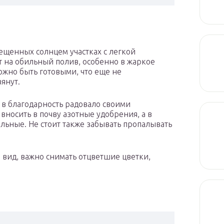
ещенных солнцем участках с легкой
 на обильный полив, особенно в жаркое
можно быть готовыми, что еще не
вянут.
 в благодарность радовало своими
вносить в почву азотные удобрения, а в
льные. Не стоит также забывать пропалывать
 вид, важно снимать отцветшие цветки,