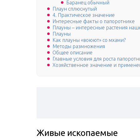
Баранец обычный
Плаун сплюснутый
4. Практическое значение
Интересные факты о папоротнике
Плауны – интересные растения наше
Плауны
Как плауны «воюют» со мхами?
Методы размножения
Общее описание
Главные условия для роста папорот
Хозяйственное значение и примене
Живые ископаемые