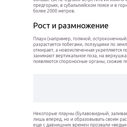
предгорьях, в субальпийском поясе и в го
более 2000 метров.
Рост и размножение
Плаун (например, топяной, остроконечный
разрастается побегами, ползущими по земл
отмирает, а новоиспеченная укрепляется 
занимают вертикальное поза, на верхушках
появляются спороносные органы, схожие п
Некоторые плауны (булавовидный, заливае
лишь вперед, но и образовывать своим р
еще с давнишних времен прозвали «ведьм