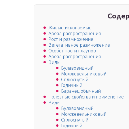
Содер
Живые ископаемые
Ареал распространения
Рост и размножение
Вегетативное размножение
Особенности плаунов
Ареал распространения
Виды
Булавовидный
Можжевельниковый
Сплюснутый
Годичный
Баранец обычный
Полезные свойства и применение
Виды
Булавовидный
Можжевельниковый
Сплюснутый
Годичный