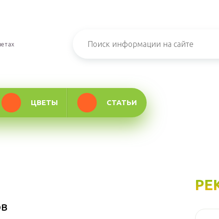
ветах
ЦВЕТЫ
СТАТЬИ
РЕ
ов