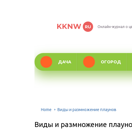
KKNW
RU
Онлайн-журнал о ц
ДАЧА
ОГОРОД
Home
Виды и размножение плаунов
Виды и размножение плаун