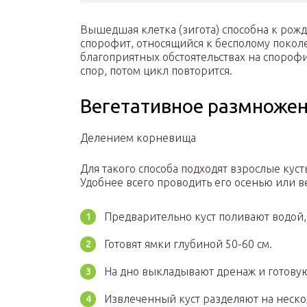
Вышедшая клетка (зигота) способна к рож
спорофит, относящийся к бесполому поколе
благоприятных обстоятельствах на спороф
спор, потом цикл повторится.
Вегетативное размноже
Делением корневища
Для такого способа подходят взрослые кус
Удобнее всего проводить его осенью или в
Предварительно куст поливают водой,
Готовят ямки глубиной 50-60 см.
На дно выкладывают дренаж и готовую
Извлеченный куст разделяют на неско