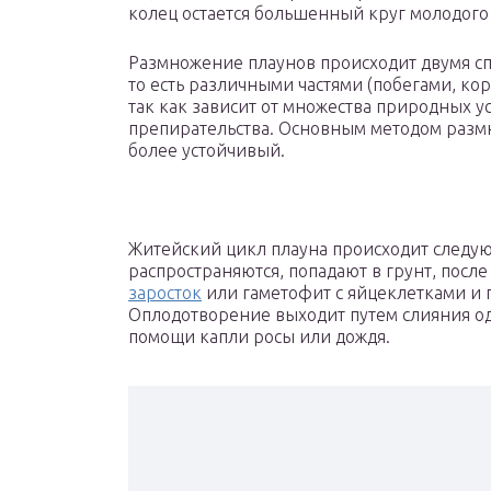
колец остается большенный круг молодого
Размножение плаунов происходит двумя сп
то есть различными частями (побегами, ко
так как зависит от множества природных у
препирательства. Основным методом размн
более устойчивый.
Житейский цикл плауна происходит следу
распространяются, попадают в грунт, после
заросток
или гаметофит с яйцеклетками и
Оплодотворение выходит путем слияния од
помощи капли росы или дождя.