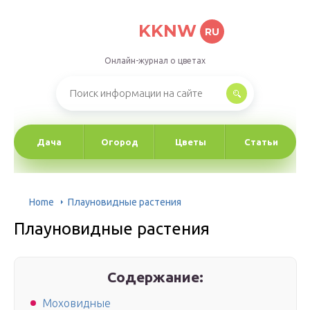
KKNW
RU
Онлайн-журнал о цветах
Дача
Огород
Цветы
Статьи
Home
Плауновидные растения
Плауновидные растения
Содержание:
Моховидные