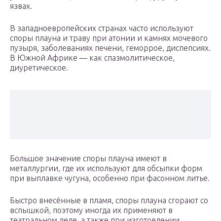
язвах.
В западноевропейских странах часто используют
споры плауна и траву при атонии и камнях мочевого
пузыря, заболеваниях печени, геморрое, диспепсиях.
В Южной Африке — как спазмолитическое,
диуретическое.
Большое значение споры плауна имеют в
металлургии, где их используют для обсыпки форм
при выплавке чугуна, особенно при фасонном литье.
Быстро внесённые в пламя, споры плауна сгорают со
вспышкой, поэтому иногда их применяют в
театральном деле, а также при изготовлении