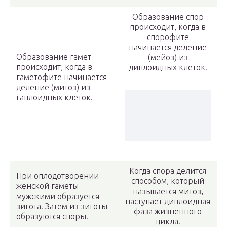
Образование спор
происходит, когда в
спорофите
начинается деление
Образование гамет
(мейоз) из
происходит, когда в
диплоидных клеток.
гаметофите начинается
деление (митоз) из
гаплоидных клеток.
Когда спора делится
При оплодотворении
способом, который
женской гаметы
называется митоз,
мужскими образуется
наступает диплоидная
зигота. Затем из зиготы
фаза жизненного
образуются споры.
цикла.