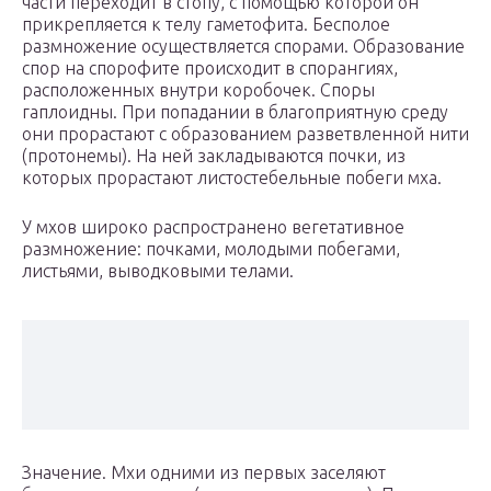
части переходит в стопу, с помощью которой он
прикрепляется к телу гаметофита. Бесполое
размножение осуществляется спорами. Образование
спор на спорофите происходит в спорангиях,
расположенных внутри коробочек. Споры
гаплоидны. При попадании в благоприятную среду
они прорастают с образованием разветвленной нити
(протонемы). На ней закладываются почки, из
которых прорастают листостебельные побеги мха.
У мхов широко распространено вегетативное
размножение: почками, молодыми побегами,
листьями, выводковыми телами.
Значение. Мхи одними из первых заселяют