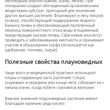
бесплодные участки (камни, скалы, пески). При
отмирании создают обогащенный органическими
веществами субстрат, пригодный для поселения
других высших растений. Формируют в лесу покров
(ковер), способствующий поддержанию водного
баланса почвы и обеспечивающий постепенный
переход поверхностного стока воды в подземный,
предотвращая эрозию почвы. Сфагновые мхи могут
приводить к заболачиванию местности и принимают
участие в образовании торфа (используется как
удобрение, топливо, сырье).
Полезные свойства плауновидных
Чаще всего в медицинской практике используют
споры и надземную часть растений. Споры
созревают в середине или конце лета, собирают их с
начала осени, когда побеги становятся желтыми
Важное значение плауновидные растения имеют
благодаря наличию ряда кислот: