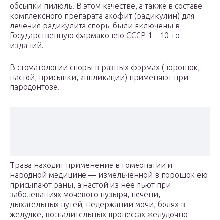
обсыпки пилюль. В этом качестве, а также в составе
комплексного препарата акофит (радикулин) для
лечения радикулита споры были включены в
Государственную фармакопею СССР 1—10-го
изданий.
В стоматологии споры в разных формах (порошок,
настой, присыпки, аппликации) применяют при
пародонтозе.
Трава находит применение в гомеопатии и
народной медицине — измельчённой в порошок ею
присыпают раны, а настой из неё пьют при
заболеваниях мочевого пузыря, печени,
дыхательных путей, недержании мочи, болях в
желудке, воспалительных процессах желудочно-