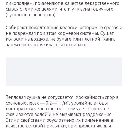
ликоподием, применяют в качестве лекарственного
сырья с теми же целями, что и у плауна годичного
(Lycopodium annotinum)
Собирают пожелтевшие колоски, осторожно срезая и
не повреждая при этом корневой системы. Сушат
колоски на воздухе, на бумаге или плотной ткани,
затем споры отряхивают и отсеивают
Тепловая сушка не допускается. Урожайность спор в
сосновых лесах — 0,2—1 г/м², урожайные годы
повторяются через шесть — семь лет. Споры не
смачиваются водой и не вызывают раздражения.
Этими свойствами обусловлено их применение в
качестве детской присыпки, при пролежнях, для