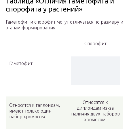
Таблица «Отличия гаметофита и
спорофита у растений»
Гаметофит и спорофит могут отличаться по размеру и
этапам формирования.
Спорофит
Гаметофит
Относятся к
Относятся к гаплоидам,
диплоидам из-за
имеют только один
наличия двух наборов
набор хромосом.
хромосом.