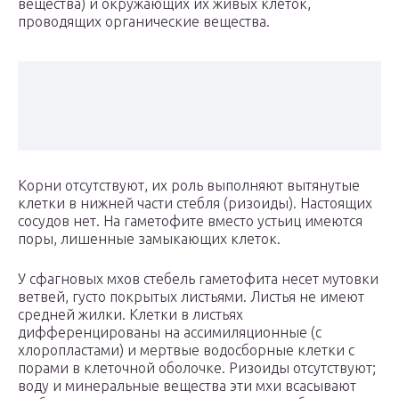
вещества) и окружающих их живых клеток,
проводящих органические вещества.
Корни отсутствуют, их роль выполняют вытянутые
клетки в нижней части стебля (ризоиды). Настоящих
сосудов нет. На гаметофите вместо устьиц имеются
поры, лишенные замыкающих клеток.
У сфагновых мхов стебель гаметофита несет мутовки
ветвей, густо покрытых листьями. Листья не имеют
средней жилки. Клетки в листьях
дифференцированы на ассимиляционные (с
хлоропластами) и мертвые водосборные клетки с
порами в клеточной оболочке. Ризоиды отсутствуют;
воду и минеральные вещества эти мхи всасывают