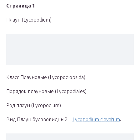
Страница 1
Плаун (Lycopodium)
Класс Плауновые (Lycopodiopsida)
Порядок плауновые (Lycopodiales)
Род плаун (Lycopodium)
Вид Плаун булавовидный –
Lycopodium clavatum
.