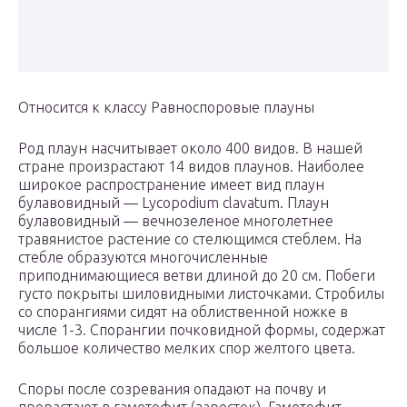
Относится к классу Равноспоровые плауны
Род плаун насчитывает около 400 видов. В нашей
стране произрастают 14 видов плаунов. Наиболее
широкое распространение имеет вид плаун
булавовидный — Lycopodium clavatum. Плаун
булавовидный — вечнозеленое многолетнее
травянистое растение со стелющимся стеблем. На
стебле образуются многочисленные
приподнимающиеся ветви длиной до 20 см. Побеги
густо покрыты шиловидными листочками. Стробилы
со спорангиями сидят на облиственной ножке в
числе 1-3. Спорангии почковидной формы, содержат
большое количество мелких спор желтого цвета.
Споры после созревания опадают на почву и