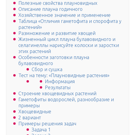
Полезные свойства плауновидных
Описание плауна годичного
Хозяйственное значение и применение
Таблица «Отличия гаметофита и спорофита у
растений»
Размножение и развитие хвощей
Жизненный цикл плауна булавовидного и
селагинеллы нарисуйте колоски и заростки
этих растений
Особенности заготовки плауна
булавовидного
Сбор и сушка
Тест на тему: «Плауновидные растения»
Информация
Результаты
Строение хвощевидных растений
Гаметофиты водорослей, разнообразие и
примеры
Хвощевидные
2 вариант
Примеры решения задач
Задача 1