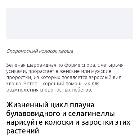
Спороносный колосок хвоща
Зеленая шаровидная по форме спора, с четырьмя
усиками, прорастает в женские или мужские
проростки, из которых появляется взрослый вид
хвоща. Ветер – хороший помощник для
размножения спороносных побегов.
Жизненный цикл плауна
булавовидного и селагинеллы
нарисуйте колоски и заростки этих
растений