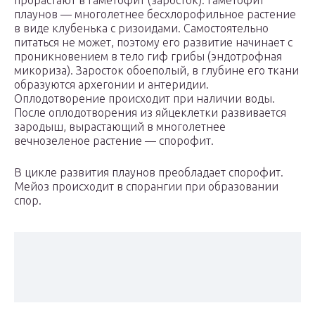
прорастают в гаметофит (заросток). Гаметофит
плаунов — многолетнее бесхлорофильное растение
в виде клубенька с ризоидами. Самостоятельно
питаться не может, поэтому его развитие начинает с
проникновением в тело гиф грибы (эндотрофная
микориза). Заросток обоеполый, в глубине его ткани
образуются архегонии и антеридии.
Оплодотворение происходит при наличии воды.
После оплодотворения из яйцеклетки развивается
зародыш, вырастающий в многолетнее
вечнозеленое растение — спорофит.
В цикле развития плаунов преобладает спорофит.
Мейоз происходит в спорангии при образовании
спор.