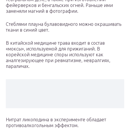
фейерверков и бенгальских огней. Раньше ими
заменяли магний в фотографии.
Стеблями плауна булавовидного можно окрашивать
ткани в синий цвет.
В китайской медицине трава входит в состав
«моксы», используемой для прижиганий. В
корейской медицине споры используют как
аналгезирующее при ревматизме, невралгиях,
параличах.
Нитрат ликоподина в эксперименте обладает
противоалкогольным эффектом.