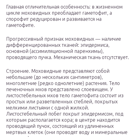
Главная отличительная особенность: в жизненном
цикле моховидных преобладает гаметофит, а
спорофит редуцирован и развивается на
гаметофите.
Прогрессивный признак моховидных — наличие
дифференцированных тканей: эпидермиса,
основной (ассимиляционной паренхимы),
проводящего пучка. Механическая ткань отсутствует.
Строение. Моховидные представляют собой
небольшие (до нескольких сантиметров),
многолетние (редко однолетние) растения. Тело
печеночных мхов представлено слоевищем. У
листостебельных мхов тело гаметофита состоит из
простых или разветвленных стеблей, покрытых
мелкими листьями с одной жилкой.
Листостебельный побег покрыт эпидермисом, под
которым располагается кора; в центре находится
проводящий пучок, состоящий из удлиненных
мертвых клеток (они проводят воду и минеральные