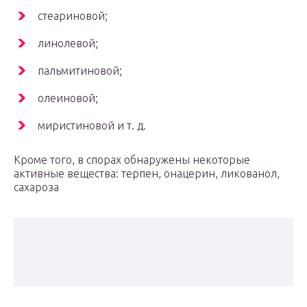
стеариновой;
линолевой;
пальмитиновой;
олеиновой;
миристиновой и т. д.
Кроме того, в спорах обнаружены некоторые
активные вещества: терпен, онацерин, ликованол,
сахароза