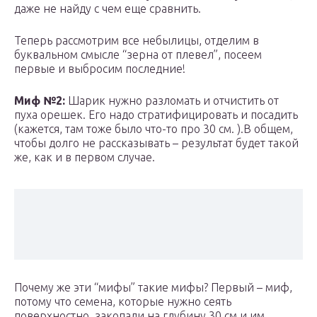
даже не найду с чем еще сравнить.
Теперь рассмотрим все небылицы, отделим в
буквальном смысле “зерна от плевел”, посеем
первые и выбросим последние!
Миф №2:
Шарик нужно разломать и отчистить от
пуха орешек. Его надо стратифицировать и посадить
(кажется, там тоже было что-то про 30 см. ).В общем,
чтобы долго не рассказывать – результат будет такой
же, как и в первом случае.
Почему же эти “мифы” такие мифы? Первый – миф,
потому что семена, которые нужно сеять
поверхностно, закопали на глубину 30 см и им