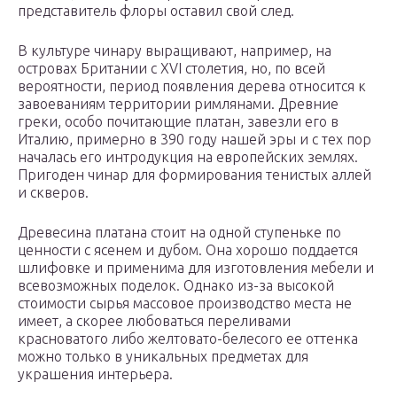
представитель флоры оставил свой след.
В культуре чинару выращивают, например, на
островах Британии с XVI столетия, но, по всей
вероятности, период появления дерева относится к
завоеваниям территории римлянами. Древние
греки, особо почитающие платан, завезли его в
Италию, примерно в 390 году нашей эры и с тех пор
началась его интродукция на европейских землях.
Пригоден чинар для формирования тенистых аллей
и скверов.
Древесина платана стоит на одной ступеньке по
ценности с ясенем и дубом. Она хорошо поддается
шлифовке и применима для изготовления мебели и
всевозможных поделок. Однако из-за высокой
стоимости сырья массовое производство места не
имеет, а скорее любоваться переливами
красноватого либо желтовато-белесого ее оттенка
можно только в уникальных предметах для
украшения интерьера.