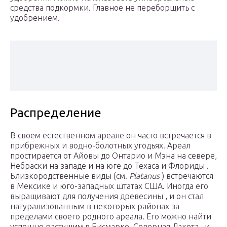
средства подкормки. Главное не переборщить с
удобрением.
Распределение
В своем естественном ареале он часто встречается в
прибрежных и водно-болотных угодьях. Ареал
простирается от Айовы до Онтарио и Мэна на севере,
Небраски на западе и на юге до Техаса и Флориды .
Близкородственные виды (см.
Platanus
) встречаются
в Мексике и юго-западных штатах США. Иногда его
выращивают для получения древесины , и он стал
натурализованным в некоторых районах за
пределами своего родного ареала. Его можно найти
успешно растущим в Бисмарке, Северная Дакота , и