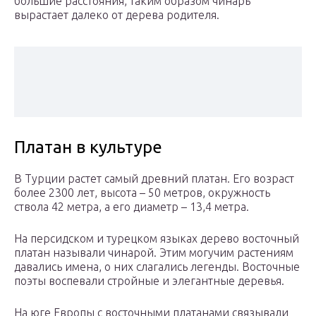
большие расстояния, таким образом чинарь
вырастает далеко от дерева родителя.
Платан в культуре
В Турции растет самый древний платан. Его возраст
более 2300 лет, высота – 50 метров, окружность
ствола 42 метра, а его диаметр – 13,4 метра.
На персидском и турецком языках дерево восточный
платан называли чинарой. Этим могучим растениям
давались имена, о них слагались легенды. Восточные
поэты воспевали стройные и элегантные деревья.
На юге Европы с восточными платанами связывали