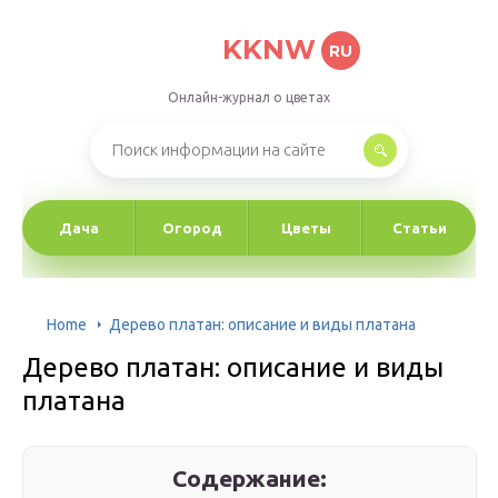
KKNW
RU
Онлайн-журнал о цветах
Дача
Огород
Цветы
Статьи
Home
Дерево платан: описание и виды платана
Дерево платан: описание и виды
платана
Содержание: