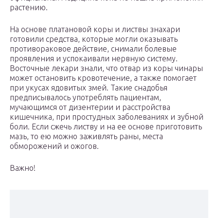
растению.
На основе платановой коры и листвы знахари
готовили средства, которые могли оказывать
противораковое действие, снимали болевые
проявления и успокаивали нервную систему.
Восточные лекари знали, что отвар из коры чинары
может остановить кровотечение, а также помогает
при укусах ядовитых змей. Такие снадобья
предписывалось употреблять пациентам,
мучающимся от дизентерии и расстройства
кишечника, при простудных заболеваниях и зубной
боли. Если сжечь листву и на ее основе приготовить
мазь, то ею можно заживлять раны, места
обморожений и ожогов.
Важно!