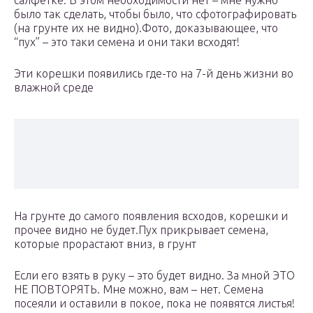
салфетке. В этом необходимости нет – мне нужно
было так сделать, чтобы было, что сфотографировать
(на грунте их не видно).Фото, доказывающее, что
“пух” – это таки семена и они таки всходят!
Эти корешки появились где-то на 7-й день жизни во
влажной среде
На грунте до самого появления всходов, корешки и
прочее видно не будет.Пух прикрывает семена,
которые прорастают вниз, в грунт
Если его взять в руку – это будет видно. За мной ЭТО
НЕ ПОВТОРЯТЬ. Мне можно, вам – нет. Семена
посеяли и оставили в покое, пока не появятся листья!