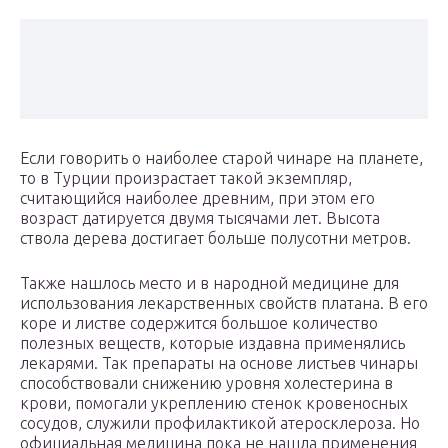
Если говорить о наиболее старой чинаре на планете,
то в Турции произрастает такой экземпляр,
считающийся наиболее древним, при этом его
возраст датируется двумя тысячами лет. Высота
ствола дерева достигает больше полусотни метров.
Также нашлось место и в народной медицине для
использования лекарственных свойств платана. В его
коре и листве содержится большое количество
полезных веществ, которые издавна применялись
лекарями. Так препараты на основе листьев чинары
способствовали снижению уровня холестерина в
крови, помогали укреплению стенок кровеносных
сосудов, служили профилактикой атеросклероза. Но
официальная медицина пока не нашла применения