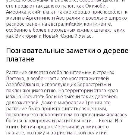
его продают так далеко на юг, как Окичоби .
Американский платан также хорошо приспособлен к
жизни в Аргентине и Австралии и довольно широко
распространен на австралийском континенте,
особенно в более прохладных южных штатах, таких
как Виктория и Новый Южный Уэльс .
Познавательные заметки о дереве
платане
Растение является особо почитаемым в странах
Востока, в особенности это касается жителей
Азербайджана, исповедующих Зороастризм и
поклоняющихся огню. На территории этого края
можно насчитать больше тысячи таких деревьев-
долгожителей. Даже в мифологии Греции это
растение было принято считать священным,
поскольку его покровителем по преданиям являлась
богиня плодородия и растительности — Елена. И в
книге Бытия пророк Иезекииль упоминает о
платане, поэтому и в христианской религии