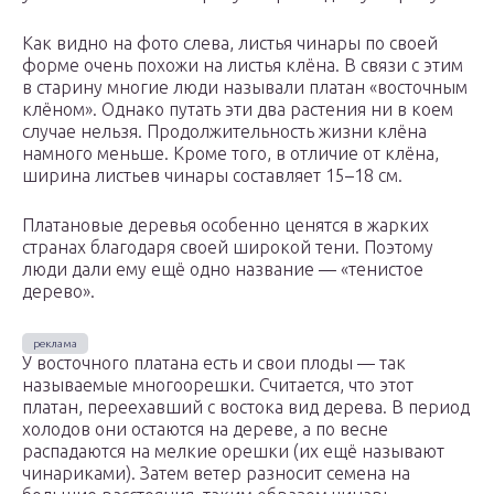
Как видно на фото слева, листья чинары по своей
форме очень похожи на листья клёна. В связи с этим
в старину многие люди называли платан «восточным
клёном». Однако путать эти два растения ни в коем
случае нельзя. Продолжительность жизни клёна
намного меньше. Кроме того, в отличие от клёна,
ширина листьев чинары составляет 15–18 см.
Платановые деревья особенно ценятся в жарких
странах благодаря своей широкой тени. Поэтому
люди дали ему ещё одно название — «тенистое
дерево».
У восточного платана есть и свои плоды — так
называемые многоорешки. Считается, что этот
платан, переехавший с востока вид дерева. В период
холодов они остаются на дереве, а по весне
распадаются на мелкие орешки (их ещё называют
чинариками). Затем ветер разносит семена на