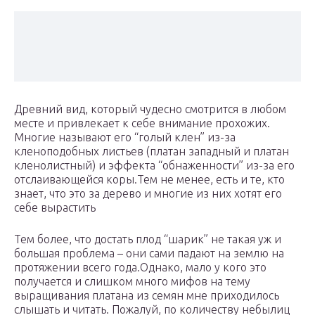
Древний вид, который чудесно смотрится в любом
месте и привлекает к себе внимание прохожих.
Многие называют его “голый клен” из-за
кленоподобных листьев (платан западный и платан
кленолистный) и эффекта “обнаженности” из-за его
отслаивающейся коры.Тем не менее, есть и те, кто
знает, что это за дерево и многие из них хотят его
себе вырастить
Тем более, что достать плод “шарик” не такая уж и
большая проблема – они сами падают на землю на
протяжении всего года.Однако, мало у кого это
получается и слишком много мифов на тему
выращивания платана из семян мне приходилось
слышать и читать. Пожалуй, по количеству небылиц