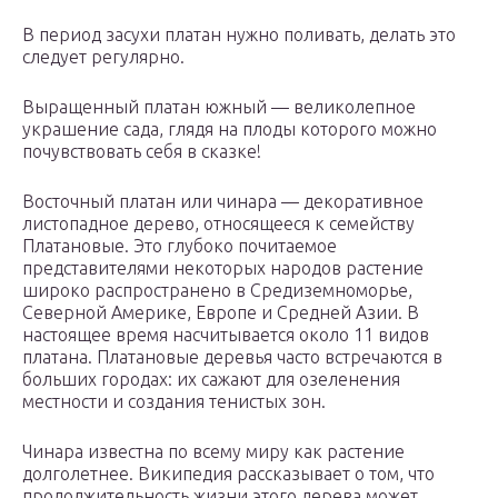
В период засухи платан нужно поливать, делать это
следует регулярно.
Выращенный платан южный — великолепное
украшение сада, глядя на плоды которого можно
почувствовать себя в сказке!
Восточный платан или чинара — декоративное
листопадное дерево, относящееся к семейству
Платановые. Это глубоко почитаемое
представителями некоторых народов растение
широко распространено в Средиземноморье,
Северной Америке, Европе и Средней Азии. В
настоящее время насчитывается около 11 видов
платана. Платановые деревья часто встречаются в
больших городах: их сажают для озеленения
местности и создания тенистых зон.
Чинара известна по всему миру как растение
долголетнее. Википедия рассказывает о том, что
продолжительность жизни этого дерева может