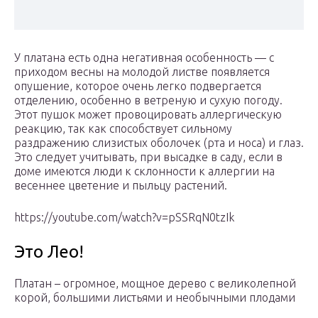
У платана есть одна негативная особенность — с
приходом весны на молодой листве появляется
опушение, которое очень легко подвергается
отделению, особенно в ветреную и сухую погоду.
Этот пушок может провоцировать аллергическую
реакцию, так как способствует сильному
раздражению слизистых оболочек (рта и носа) и глаз.
Это следует учитывать, при высадке в саду, если в
доме имеются люди к склонности к аллергии на
весеннее цветение и пыльцу растений.
https://youtube.com/watch?v=pSSRqN0tzIk
Это Лео!
Платан – огромное, мощное дерево с великолепной
корой, большими листьями и необычными плодами