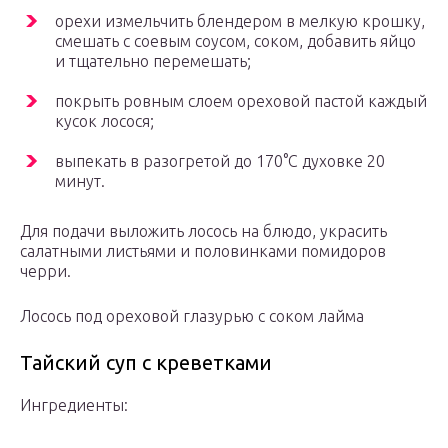
орехи измельчить блендером в мелкую крошку,
смешать с соевым соусом, соком, добавить яйцо
и тщательно перемешать;
покрыть ровным слоем ореховой пастой каждый
кусок лосося;
выпекать в разогретой до 170°С духовке 20
минут.
Для подачи выложить лосось на блюдо, украсить
салатными листьями и половинками помидоров
черри.
Лосось под ореховой глазурью с соком лайма
Тайский суп с креветками
Ингредиенты: