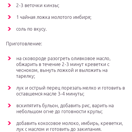
2-3 веточки кинзы;
1 чайная ложка молотого имбиря;
соль по вкусу.
Приготовление:
на сковороде разогреть оливковое масло,
обжарить в течение 2-3 минут креветки с
чесноком, вынуть ложкой и выложить на
тарелку;
лук и острый перец порезать мелко и готовить в
оставшемся масле 3-4 минуты;
вскипятить бульон, добавить рис, варить на
небольшом огне до готовности крупы;
добавить кокосовое молоко, имбирь, креветки,
лук с маслом и готовить до закипания.