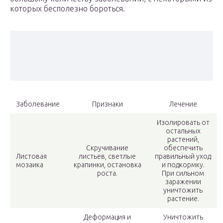
которых бесполезно бороться.
Заболевание
Признаки
Лечение
Изолировать от
остальных
растений,
Скручивание
обеспечить
Листовая
листьев, светлые
правильный уход
мозаика
крапинки, остановка
и подкормку.
роста.
При сильном
заражении
уничтожить
растение.
Деформация и
Уничтожить