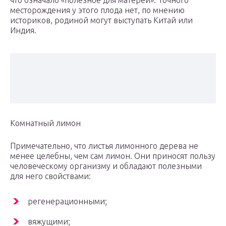
что означало «полезное для матерей». Точного
месторождения у этого плода нет, по мнению
историков, родиной могут выступать Китай или
Индия.
Комнатный лимон
Примечательно, что листья лимонного дерева не
менее целебны, чем сам лимон. Они приносят пользу
человеческому организму и обладают полезными
для него свойствами:
регенерационными;
вяжущими;