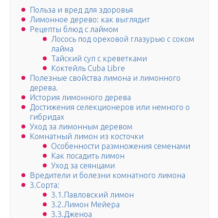
Польза и вред для здоровья
Лимонное дерево: как выглядит
Рецепты блюд с лаймом
Лосось под ореховой глазурью с соком
лайма
Тайский суп с креветками
Коктейль Cuba Libre
Полезные свойства лимона и лимонного
дерева.
История лимонного дерева
Достижения селекционеров или немного о
гибридах
Уход за лимонным деревом
Комнатный лимон из косточки
Особенности размножения семенами
Как посадить лимон
Уход за сеянцами
Вредители и болезни комнатного лимона
3.Сорта:
3.1.Павловский лимон
3.2.Лимон Мейера
3.3.Дженоа