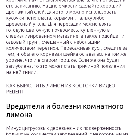
его закисанию. На дне емкости сделайте хороший
дренажный слой, для этого можно использовать
кусочки пенопласта, керамзит, гальку либо
древесный уголь. Для пересадки можно взять
готовую цветочную почвосмесь, купленную в
специализированном магазине, а также подойдет и
садовый грунт, смешанный с небольшим
количеством перегноя. Пересаживая куст, следите за
тем, чтобы его корневая шейка оставалась на том же
уровне, что и в старом горшке. Если же она будет
заглублена, то это может стать причиной появления
на ней гнили.
КАК ВЫРАСТИТЬ ЛИМОН ИЗ КОСТОЧКИ ВИДЕО
РЕЦЕПТ
Вредители и болезни комнатного
лимона
Минус цитрусовых деревьев – их подверженность
большому количеству заболеваний, с некоторыми из