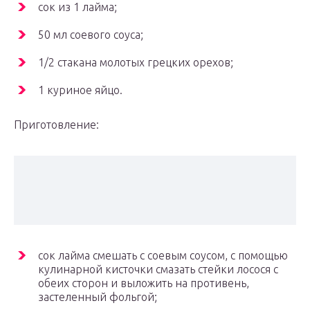
сок из 1 лайма;
50 мл соевого соуса;
1/2 стакана молотых грецких орехов;
1 куриное яйцо.
Приготовление:
сок лайма смешать с соевым соусом, с помощью
кулинарной кисточки смазать стейки лосося с
обеих сторон и выложить на противень,
застеленный фольгой;