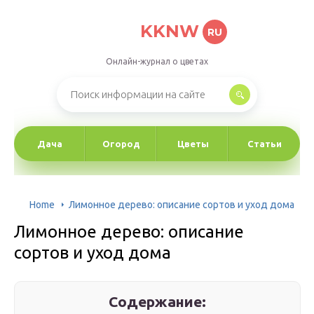
KKNW
RU
Онлайн-журнал о цветах
Дача
Огород
Цветы
Статьи
Home
Лимонное дерево: описание сортов и уход дома
Лимонное дерево: описание
сортов и уход дома
Содержание: