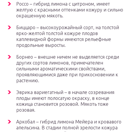
Россо – гибрид лимона с цитроном, имеет
желтую с красными оттенками кожуру и сильно
окрашенную мякоть.
Биццаро – высокоурожайный сорт, на толстой
ярко-желтой толстой кожуре плодов
каплевидной формы имеются рельефные
продольные выросты.
Борнео – внешне ничем не выделяется среди
других сортов лимонов, примечателен
сильными ароматическими свойствами,
проявляющимися даже при прикосновении к
растению.
Эврика вариегатный – в начале созревания
плоды имеют полосатую окраску, в конце
кожица становится розовой. Мякоть тоже
розовая.
Аркобал – гибрид лимона Мейера и кровавого
апельсина. В стадии полной зрелости кожура