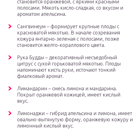
становится оранжевой, с яркими красными
полосами. Мякоть кисло-сладкая, со вкусом и
ароматом апельсина.
Сангвинеум – формирует крупные плоды с
красноватой мякотью. В начале созревания
кожура янтарно-зеленая с полосами, позже
становится желто-кораллового цвета.
Рука Будды – декоративный несъедобный
цитрус с сухой горьковатой мякотью. Плоды
напоминают кисть руки, источают тонкий
фиалковый аромат.
Лимандарин – смесь лимона и мандарина.
Покрыт оранжевой кожицей, имеет кислый
вкус.
Лимонаджи – гибрид апельсина и лимона, имеет
овально-вытянутую форму, оранжевую кожуру и
лимонный кислый вкус.