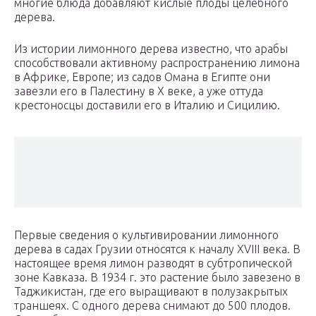
многие блюда добавляют кислые плоды целебного
дерева.
Из истории лимонного дерева известно, что арабы
способствовали активному распространению лимона
в Африке, Европе; из садов Омана в Египте они
завезли его в Палестину в X веке, а уже оттуда
крестоносцы доставили его в Италию и Сицилию.
Первые сведения о культивировании лимонного
дерева в садах Грузии относятся к началу XVIII века. В
настоящее время лимон разводят в субтропической
зоне Кавказа. В 1934 г. это растение было завезено в
Таджикистан, где его выращивают в полузакрытых
траншеях. С одного дерева снимают до 500 плодов.