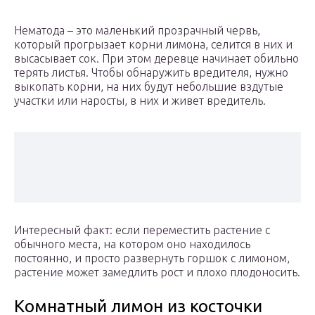
Нематода – это маленький прозрачный червь,
который прогрызает корни лимона, селится в них и
высасывает сок. При этом деревце начинает обильно
терять листья. Чтобы обнаружить вредителя, нужно
выкопать корни, на них будут небольшие вздутые
участки или наросты, в них и живет вредитель.
Интересный факт: если переместить растение с
обычного места, на котором оно находилось
постоянно, и просто развернуть горшок с лимоном,
растение может замедлить рост и плохо плодоносить.
Комнатный лимон из косточки