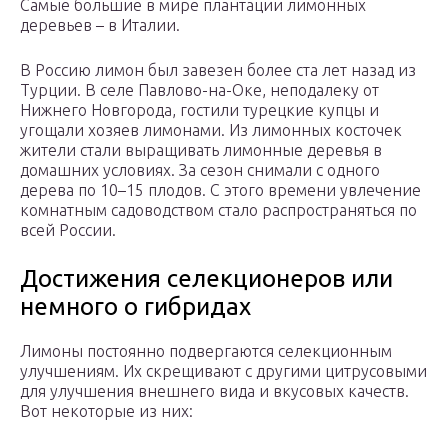
Самые большие в мире плантации лимонных
деревьев – в Италии.
В Россию лимон был завезен более ста лет назад из
Турции. В селе Павлово-на-Оке, неподалеку от
Нижнего Новгорода, гостили турецкие купцы и
угощали хозяев лимонами. Из лимонных косточек
жители стали выращивать лимонные деревья в
домашних условиях. За сезон снимали с одного
дерева по 10–15 плодов. С этого времени увлечение
комнатным садоводством стало распространяться по
всей России.
Достижения селекционеров или
немного о гибридах
Лимоны постоянно подвергаются селекционным
улучшениям. Их скрещивают с другими цитрусовыми
для улучшения внешнего вида и вкусовых качеств.
Вот некоторые из них: