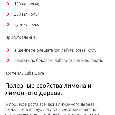
120 мл рома;
250 мл колы;
кубики льда.
Приготовление:
в шейкере смешать сок лайма, ром и колу;
разлить по бокалам, добавить лёд и подавать.
Коктейль Cuba Libre
Полезные свойства лимона и
лимонного дерева.
В процессе роста все части лимонного дерева
выделяют в воздух летучие эфирные вещества –
фитонциды, они способны благотворно влиять на