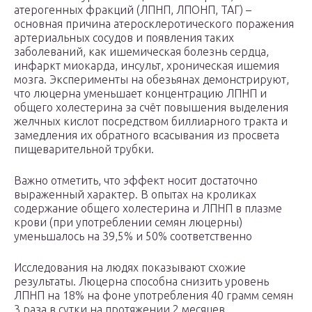
атерогенных фракций (ЛПНП, ЛПОНП, ТАГ) –
основная причина атеросклеротического поражения
артериальных сосудов и появления таких
заболеваний, как ишемическая болезнь сердца,
инфаркт миокарда, инсульт, хроническая ишемия
мозга. Эксперименты на обезьянах демонстрируют,
что люцерна уменьшает концентрацию ЛПНП и
общего холестерина за счёт повышения выделения
желчных кислот посредством биллиарного тракта и
замедления их обратного всасывания из просвета
пищеварительной трубки.
Важно отметить, что эффект носит достаточно
выраженный характер. В опытах на кроликах
содержание общего холестерина и ЛПНП в плазме
крови (при употреблении семян люцерны)
уменьшалось на 39,5% и 50% соответственно
Исследования на людях показывают схожие
результаты. Люцерна способна снизить уровень
ЛПНП на 18% на фоне употребления 40 грамм семян
3 раза в сутки на протяжении 2 месяцев.