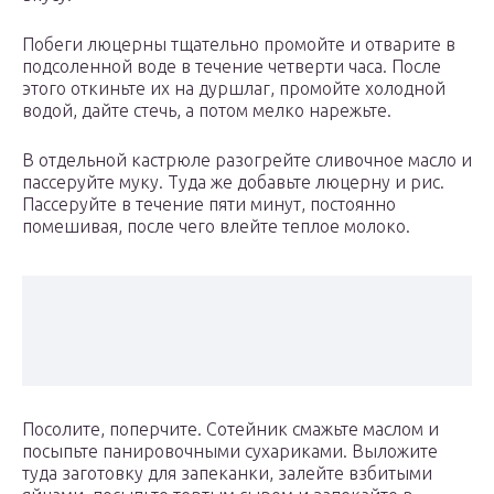
Побеги люцерны тщательно промойте и отварите в
подсоленной воде в течение четверти часа. После
этого откиньте их на дуршлаг, промойте холодной
водой, дайте стечь, а потом мелко нарежьте.
В отдельной кастрюле разогрейте сливочное масло и
пассеруйте муку. Туда же добавьте люцерну и рис.
Пассеруйте в течение пяти минут, постоянно
помешивая, после чего влейте теплое молоко.
Посолите, поперчите. Сотейник смажьте маслом и
посыпьте панировочными сухариками. Выложите
туда заготовку для запеканки, залейте взбитыми