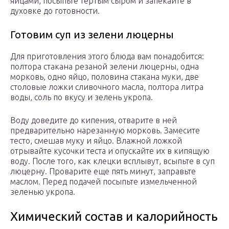
яйцами, посыпьте тертым сыром и запекайте в
духовке до готовности.
Готовим суп из зелени люцерны
Для приготовления этого блюда вам понадобится:
полтора стакана резаной зелени люцерны, одна
морковь, одно яйцо, половина стакана муки, две
столовые ложки сливочного масла, полтора литра
воды, соль по вкусу и зелень укропа.
Воду доведите до кипения, отварите в ней
предварительно нарезанную морковь. Замесите
тесто, смешав муку и яйцо. Влажной ложкой
отрывайте кусочки теста и опускайте их в кипящую
воду. После того, как клецки всплывут, всыпьте в суп
люцерну. Проварите еще пять минут, заправьте
маслом. Перед подачей посыпьте измельченной
зеленью укропа.
Химический состав и калорийность