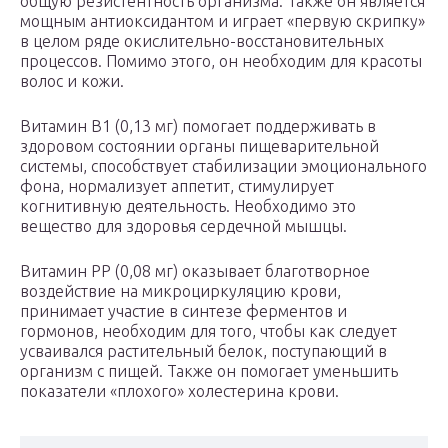
общую резистентность организма. Также он является
мощным антиоксидантом и играет «первую скрипку»
в целом ряде окислительно-восстановительных
процессов. Помимо этого, он необходим для красоты
волос и кожи.
Витамин В1 (0,13 мг) помогает поддерживать в
здоровом состоянии органы пищеварительной
системы, способствует стабилизации эмоционального
фона, нормализует аппетит, стимулирует
когнитивную деятельность. Необходимо это
вещество для здоровья сердечной мышцы.
Витамин РР (0,08 мг) оказывает благотворное
воздействие на микроциркуляцию крови,
принимает участие в синтезе ферментов и
гормонов, необходим для того, чтобы как следует
усваивался растительный белок, поступающий в
организм с пищей. Также он помогает уменьшить
показатели «плохого» холестерина крови.