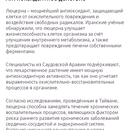
Люцерна – мощнейший антиоксидант, защищающий
клетки от окислительного повреждения и
воздействия свободных радикалов. Иранские учёные
обнаружили, что люцерна улучшает
жизнеспособность клеток организма за счёт
улучшения внутреннего метаболизма, а также
предотвращает повреждение печени собственными
ферментами.
Специалисты из Саудовской Аравии подчёркивают,
что лекарственное растение имеет мощную
антиоксидантную активность, так как оно угнетает
выраженность окислительно-восстановительных
процессов в организме.
Согласно исследованиям, проведённым в Тайване,
люцерна способна замедлять течение хронических
воспалительных процессов, являющихся фактором
риска раннего развития хронических заболеваний
сердечно-сосудистой и эндокринной систем.
Растение уменьшает концентрацию в крови