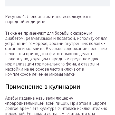
Рисунок 4. Люцерна активно используется в
народной медицине
Также ее применяют для борьбы с сахарным
диабетом, ревматизмом и подагрой, используют для
устранения геморроя, эрозий внутренних половых
органов и кольпите. Высокое содержание полезных
веществ и природных фитогормонов делает
люцерну подходящим народным средством для
нормализации гормонального фона, а отвары и
настойки на ее основе часто включают в
комплексное лечение миомы матки.
Применение в кулинарии
Арабы издавна называли люцерну
«прародительницей всей пищи». При этом в Европе
долгое время эта культура считалась исключительно
кормовой. Ее давали лошадям, считая, что она