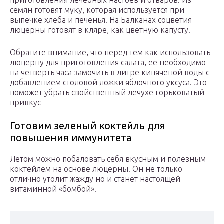
приготовления лечебных настоев и отваров. Из
семян готовят муку, которая используется при
выпечке хлеба и печенья. На Балканах соцветия
люцерны готовят в кляре, как цветную капусту.
Обратите внимание, что перед тем как использовать
люцерну для приготовления салата, ее необходимо
на четверть часа замочить в литре кипяченой воды с
добавлением столовой ложки яблочного уксуса. Это
поможет убрать свойственный лечухе горьковатый
привкус
Готовим зеленый коктейль для
повышения иммунитета
Летом можно побаловать себя вкусным и полезным
коктейлем на основе люцерны. Он не только
отлично утолит жажду но и станет настоящей
витаминной «бомбой».