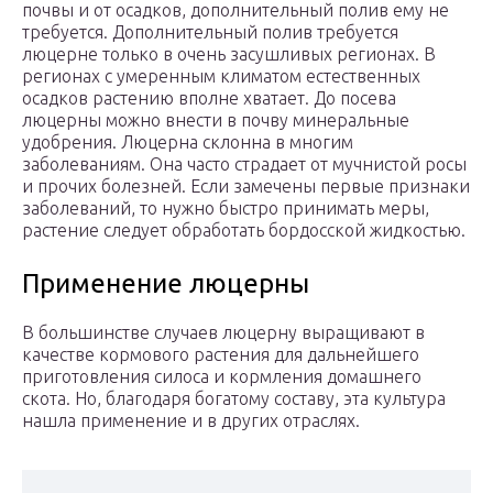
почвы и от осадков, дополнительный полив ему не
требуется. Дополнительный полив требуется
люцерне только в очень засушливых регионах. В
регионах с умеренным климатом естественных
осадков растению вполне хватает. До посева
люцерны можно внести в почву минеральные
удобрения. Люцерна склонна в многим
заболеваниям. Она часто страдает от мучнистой росы
и прочих болезней. Если замечены первые признаки
заболеваний, то нужно быстро принимать меры,
растение следует обработать бордосской жидкостью.
Применение люцерны
В большинстве случаев люцерну выращивают в
качестве кормового растения для дальнейшего
приготовления силоса и кормления домашнего
скота. Но, благодаря богатому составу, эта культура
нашла применение и в других отраслях.