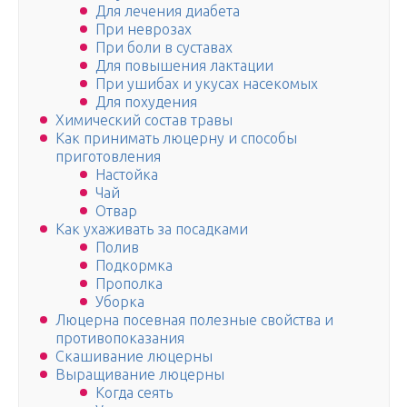
Для лечения диабета
При неврозах
При боли в суставах
Для повышения лактации
При ушибах и укусах насекомых
Для похудения
Химический состав травы
Как принимать люцерну и способы
приготовления
Настойка
Чай
Отвар
Как ухаживать за посадками
Полив
Подкормка
Прополка
Уборка
Люцерна посевная полезные свойства и
противопоказания
Скашивание люцерны
Выращивание люцерны
Когда сеять