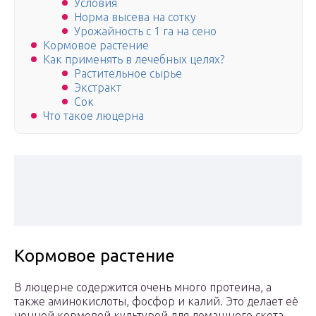
Условия
Норма высева на сотку
Урожайность с 1 га на сено
Кормовое растение
Как применять в лечебных целях?
Растительное сырье
Экстракт
Сок
Что такое люцерна
Кормовое растение
В люцерне содержится очень много протеина, а
также аминокислоты, фосфор и калий. Это делает её
ценной кормовой культурой для домашнего скота