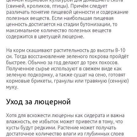
(свиней, кроликов, птицы). Причём следует
различать понятие пищевой ценности и содержание
полезных веществ. Если наибольшая пищевая
ценность достигается на стадии бутонизации, то
максимальное количество полезных веществ
содержится в цветущей люцерне.
На корм скашивают растительность до высоты 8-10
см. Тогда восстановление зеленого покрова пройдёт
быстрее. Обычно за год делают до трех покосов.
Полученное сырье используют в свежем виде как
зеленую подкормку, а также сушат на сено, готовят
кормовые брикеты, гранулы или травяную (сенную)
муку.
Уход за люцерной
Хотя для всхожести люцерны как сидерата и важна
влажность, ее избыток может привести в тому, что
кусты будут редкими. Растение может получать
достаточное количество влаги из глубинных слоев