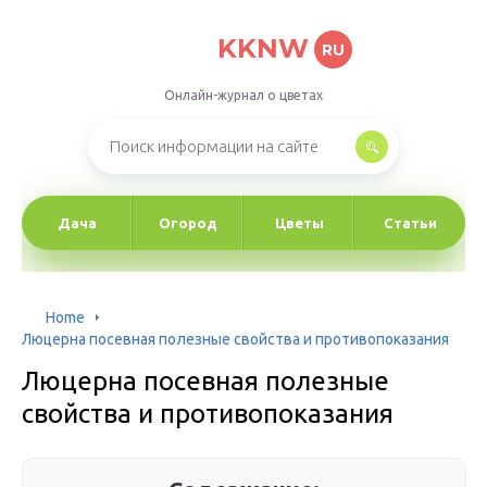
KKNW
RU
Онлайн-журнал о цветах
Дача
Огород
Цветы
Статьи
Home
Люцерна посевная полезные свойства и противопоказания
Люцерна посевная полезные
свойства и противопоказания