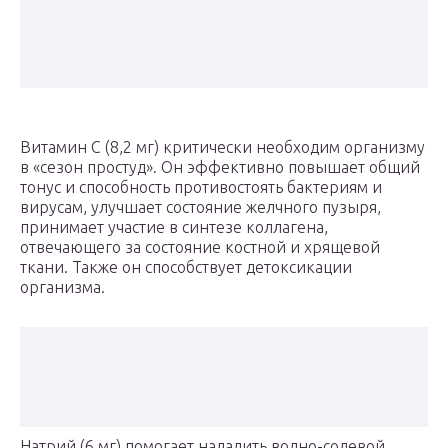
Витамин С (8,2 мг) критически необходим организму
в «сезон простуд». Он эффективно повышает общий
тонус и способность противостоять бактериям и
вирусам, улучшает состояние желчного пузыря,
принимает участие в синтезе коллагена,
отвечающего за состояние костной и хрящевой
ткани. Также он способствует детоксикации
организма.
Натрий (6 мг) помогает наладить водно-солевой