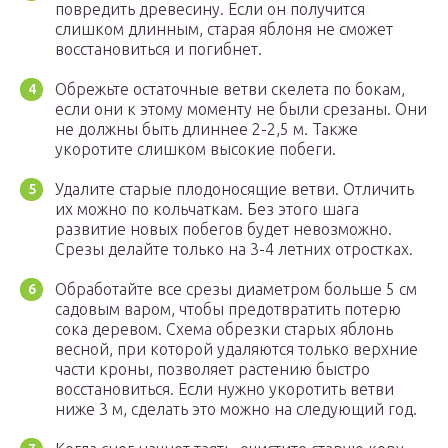
повредить древесину. Если он получится
слишком длинным, старая яблоня не сможет
восстановиться и погибнет.
Обрежьте остаточные ветви скелета по бокам,
если они к этому моменту не были срезаны. Они
не должны быть длиннее 2-2,5 м. Также
укоротите слишком высокие побеги.
Удалите старые плодоносящие ветви. Отличить
их можно по кольчаткам. Без этого шага
развитие новых побегов будет невозможно.
Срезы делайте только на 3-4 летних отростках.
Обработайте все срезы диаметром больше 5 см
садовым варом, чтобы предотвратить потерю
сока деревом. Схема обрезки старых яблонь
весной, при которой удаляются только верхние
части кроны, позволяет растению быстро
восстановиться. Если нужно укоротить ветви
ниже 3 м, сделать это можно на следующий год.