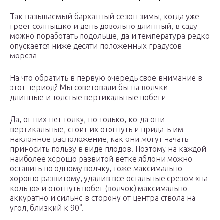
Так называемый бархатный сезон зимы, когда уже
греет солнышко и день довольно длинный, в саду
можно поработать подольше, да и температура редко
опускается ниже десяти положенных градусов
мороза
На что обратить в первую очередь свое внимание в
этот период? Мы советовали бы на волчки —
длинные и толстые вертикальные побеги
Да, от них нет толку, но только, когда они
вертикальные, стоит их отогнуть и придать им
наклонное расположение, как они могут начать
приносить пользу в виде плодов. Поэтому на каждой
наиболее хорошо развитой ветке яблони можно
оставить по одному волчку, тоже максимально
хорошо развитому, удалив все остальные срезом «на
кольцо» и отогнуть побег (волчок) максимально
аккуратно и сильно в сторону от центра ствола на
угол, близкий к 90°.