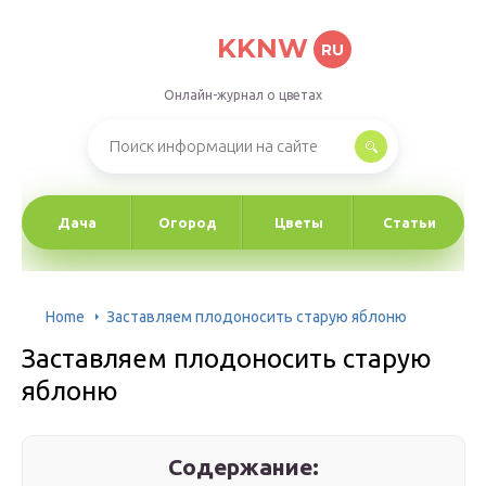
KKNW
RU
Онлайн-журнал о цветах
Дача
Огород
Цветы
Статьи
Home
Заставляем плодоносить старую яблоню
Заставляем плодоносить старую
яблоню
Содержание: