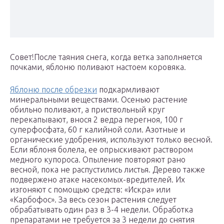
Совет!После таяния снега, когда ветка заполняется
почками, яблоню поливают настоем коровяка.
Яблоню после обрезки
подкармливают
минеральными веществами. Осенью растение
обильно поливают, а приствольный круг
перекапывают, внося 2 ведра перегноя, 100 г
суперфосфата, 60 г калийной соли. Азотные и
органические удобрения, используют только весной.
Если яблоня болела, ее опрыскивают раствором
медного купороса. Опыление повторяют рано
весной, пока не распустились листья. Дерево также
подвержено атаке насекомых-вредителей. Их
изгоняют с помощью средств: «Искра» или
«Карбофос». За весь сезон растения следует
обрабатывать один раз в 3-4 недели. Обработка
препаратами не требуется за 3 недели до снятия