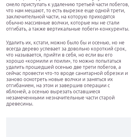
смело приступать к удалению третьей части побегов,
что нам мешают, то есть вырезке еще одной трети,
заключительной части, на которую приходятся
обычно массивные волчки, которые мы не стали
отгибать, а также вертикальные побеги-конкуренты.
Удалить их, кстати, можно было бы и осенью, но не
всегда дерево успевает за довольно короткий срок,
что называется, прийти в себя, но если вы его
хорошо «кормили и поили», то можно попытаться
удалить прошедшей осенью две трети побегов, а
сейчас провести что-то вроде санитарной обрезки и
заново осмотреть новые волчки и заняться их
отгибанием, на этом и завершив операции с
яблоней, а осенью вырезать оставшиеся
незамеченными незначительные части старой
древесины.