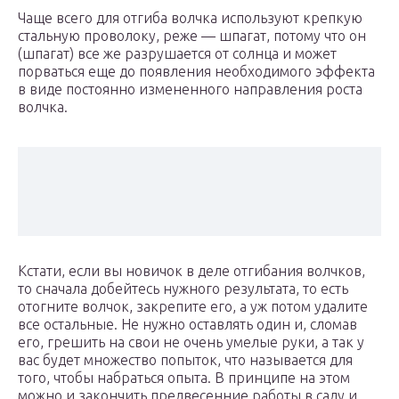
Чаще всего для отгиба волчка используют крепкую
стальную проволоку, реже — шпагат, потому что он
(шпагат) все же разрушается от солнца и может
порваться еще до появления необходимого эффекта
в виде постоянно измененного направления роста
волчка.
Кстати, если вы новичок в деле отгибания волчков,
то сначала добейтесь нужного результата, то есть
отогните волчок, закрепите его, а уж потом удалите
все остальные. Не нужно оставлять один и, сломав
его, грешить на свои не очень умелые руки, а так у
вас будет множество попыток, что называется для
того, чтобы набраться опыта. В принципе на этом
можно и закончить предвесенние работы в саду и