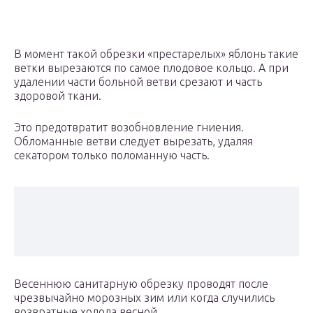
В момент такой обрезки «престарелых» яблонь такие
ветки вырезаются по самое плодовое кольцо. А при
удалении части больной ветви срезают и часть
здоровой ткани.
Это предотвратит возобновление гниения.
Обломанные ветви следует вырезать, удаляя
секатором только поломанную часть.
Весеннюю санитарную обрезку проводят после
чрезвычайно морозных зим или когда случились
возвратные холода весной.