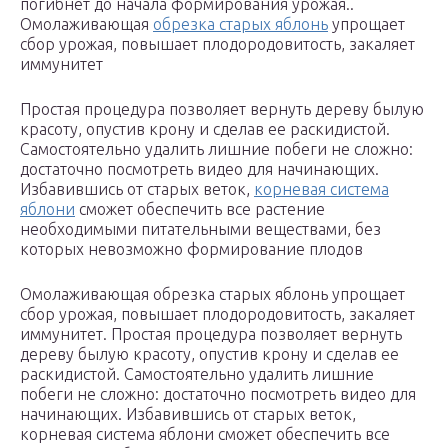
погибнет до начала формирования урожая..
Омолаживающая
обрезка старых яблонь
упрощает
сбор урожая, повышает плодородовитость, закаляет
иммунитет
Простая процедура позволяет вернуть дереву былую
красоту, опустив крону и сделав ее раскидистой.
Самостоятельно удалить лишние побеги не сложно:
достаточно посмотреть видео для начинающих.
Избавившись от старых веток,
корневая система
яблони
сможет обеспечить все растение
необходимыми питательными веществами, без
которых невозможно формирование плодов
Омолаживающая обрезка старых яблонь упрощает
сбор урожая, повышает плодородовитость, закаляет
иммунитет. Простая процедура позволяет вернуть
дереву былую красоту, опустив крону и сделав ее
раскидистой. Самостоятельно удалить лишние
побеги не сложно: достаточно посмотреть видео для
начинающих. Избавившись от старых веток,
корневая система яблони сможет обеспечить все