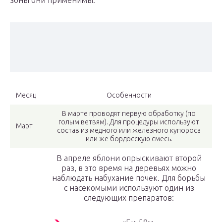
зоны они применимы.
Месяц
Особенности
В марте проводят первую обработку (по
голым ветвям). Для процедуры используют
Март
состав из медного или железного купороса
или же бордосскую смесь.
В апреле яблони опрыскивают второй
раз, в это время на деревьях можно
наблюдать набухание почек. Для борьбы
с насекомыми используют один из
следующих препаратов: