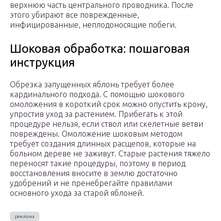
верхнюю часть центрального проводника. После
этого убирают все поврежденные,
инфицированные, неплодоносящие побеги.
Шоковая обработка: пошаговая
инструкция
Обрезка запущенных яблонь требует более
кардинального подхода. С помощью шокового
омоложения в короткий срок можно опустить крону,
упростив уход за растением. Прибегать к этой
процедуре нельзя, если ствол или скелетные ветви
повреждены. Омоложение шоковым методом
требует создания длинных расщепов, которые на
больном дереве не заживут. Старые растения тяжело
переносят такие процедуры, поэтому в период
восстановления вносите в землю достаточно
удобрений и не пренебрегайте правилами
основного ухода за старой яблоней.