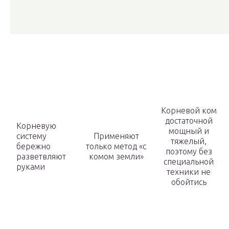
Корневой ком
достаточной
Корневую
мощный и
систему
Применяют
тяжелый,
бережно
только метод «с
поэтому без
разветвляют
комом земли»
специальной
руками
техники не
обойтись