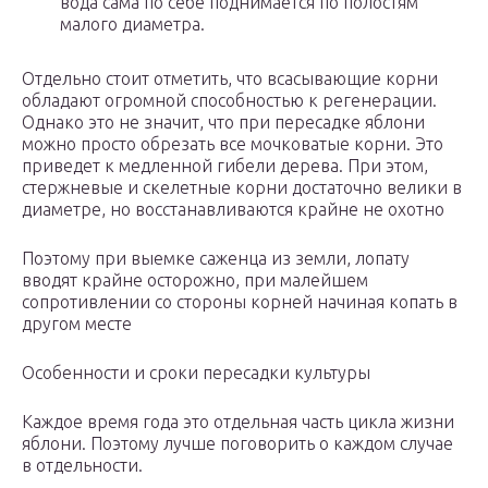
вода сама по себе поднимается по полостям
малого диаметра.
Отдельно стоит отметить, что всасывающие корни
обладают огромной способностью к регенерации.
Однако это не значит, что при пересадке яблони
можно просто обрезать все мочковатые корни. Это
приведет к медленной гибели дерева. При этом,
стержневые и скелетные корни достаточно велики в
диаметре, но восстанавливаются крайне не охотно
Поэтому при выемке саженца из земли, лопату
вводят крайне осторожно, при малейшем
сопротивлении со стороны корней начиная копать в
другом месте
Особенности и сроки пересадки культуры
Каждое время года это отдельная часть цикла жизни
яблони. Поэтому лучше поговорить о каждом случае
в отдельности.