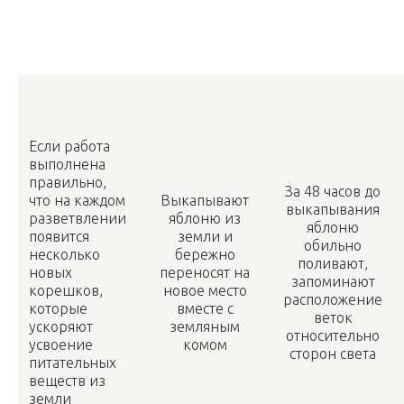
Если работа
выполнена
правильно,
За 48 часов до
что на каждом
Выкапывают
выкапывания
разветвлении
яблоню из
яблоню
появится
земли и
обильно
несколько
бережно
поливают,
новых
переносят на
запоминают
корешков,
новое место
расположение
которые
вместе с
веток
ускоряют
земляным
относительно
усвоение
комом
сторон света
питательных
веществ из
земли