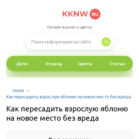
KKNW
RU
Онлайн-журнал о цветах
Дача
Огород
Цветы
Статьи
Home
Как пересадить взрослую яблоню на новое место без вреда
Как пересадить взрослую яблоню
на новое место без вреда