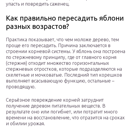
упасть и повредить саженец.
Как правильно пересадить яблони
разных возрастов?
Практика показывает, что чем моложе дерево, тем
проще его пересадить. Причина заключается в
строении корневой системы. У яблонь она построена
по стержневому принципу, где от главного корня
(стержня) отходит множество горизонтальных
стержневых отростков, которые подразделяются на
скелетные и мочковатые. Последний тип корешков
выполняет всасывающую функцию, остальные –
проводящую.
Серьёзное повреждение корней затруднит
получение деревом питательных веществ. В
результате оно или погибнет, или потратит много
времени на восстановление, что отразится на сроках
и обилии урожая.