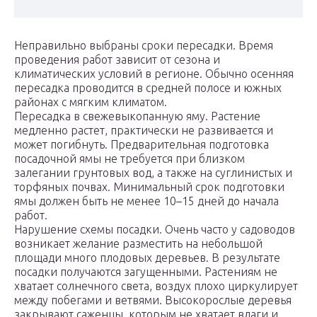
Неправильно выбраны сроки пересадки. Время
проведения работ зависит от сезона и
климатических условий в регионе. Обычно осенняя
пересадка проводится в средней полосе и южных
районах с мягким климатом.
Пересадка в свежевыкопанную яму. Растение
медленно растет, практически не развивается и
может погибнуть. Предварительная подготовка
посадочной ямы не требуется при близком
залегании грунтовых вод, а также на суглинистых и
торфяных почвах. Минимальный срок подготовки
ямы должен быть не менее 10–15 дней до начала
работ.
Нарушение схемы посадки. Очень часто у садоводов
возникает желание разместить на небольшой
площади много плодовых деревьев. В результате
посадки получаются загущенными. Растениям не
хватает солнечного света, воздух плохо циркулирует
между побегами и ветвями. Высокорослые деревья
закрывают саженцы, которым не хватает влаги и