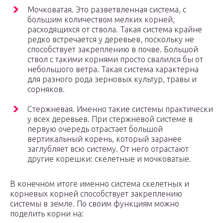
Мочковатая. Это разветвленная система, с
большим количеством мелких корней,
расходящихся от ствола. Такая система крайне
редко встречается у деревьев, поскольку не
способствует закреплению в почве. Большой
ствол с такими корнями просто свалился бы от
небольшого ветра. Такая система характерна
для разного рода зерновых культур, травы и
сорняков.
Стержневая. Именно такие системы практически
у всех деревьев. При стержневой системе в
первую очередь отрастает большой
вертикальный корень, который заранее
заглубляет всю систему. От него отрастают
другие корешки: скелетные и мочковатые.
В конечном итоге именно система скелетных и
корневых корней способствует закреплению
системы в земле. По своим функциям можно
поделить корни на: