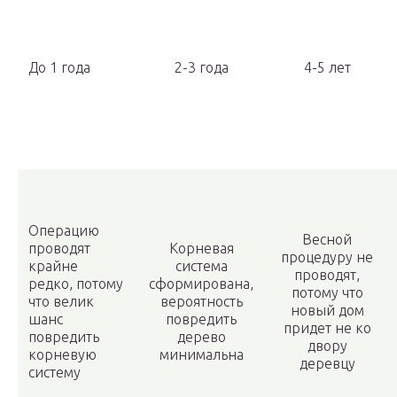
До 1 года
2-3 года
4-5 лет
Операцию
Весной
проводят
Корневая
процедуру не
крайне
система
проводят,
редко, потому
сформирована,
потому что
что велик
вероятность
новый дом
шанс
повредить
придет не ко
повредить
дерево
двору
корневую
минимальна
деревцу
систему