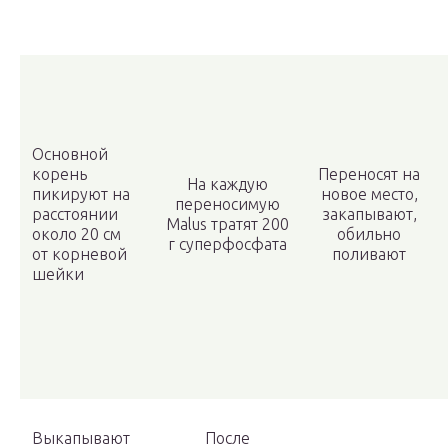
Основной
корень
Переносят на
На каждую
пикируют на
новое место,
переносимую
расстоянии
закапывают,
Malus тратят 200
около 20 см
обильно
г суперфосфата
от корневой
поливают
шейки
Выкапывают
После