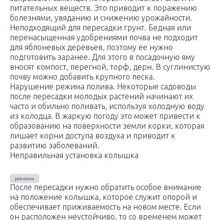
питательных веществ. Это приводит к поражению
болезнями, увяданию и снижению урожайности.
Неподходящий для пересадки грунт. Бедная или
перенасыщенная удобрениями почва не подходит
для яблоневых деревьев, поэтому ее нужно
подготовить заранее. Для этого в посадочную яму
вносят компост, перегной, торф, дерн. В суглинистую
почву можно добавить крупного песка.
Нарушение режима полива. Некоторые садоводы
после пересадки молодых растений начинают их
часто и обильно поливать, используя холодную воду
из колодца. В жаркую погоду это может привести к
образованию на поверхности земли корки, которая
лишает корни доступа воздуха и приводит к
развитию заболеваний.
Неправильная установка колышка
После пересадки нужно обратить особое внимание
на положение колышка, которое служит опорой и
обеспечивает приживаемость на новом месте. Если
он расположен неустойчиво, то со временем может