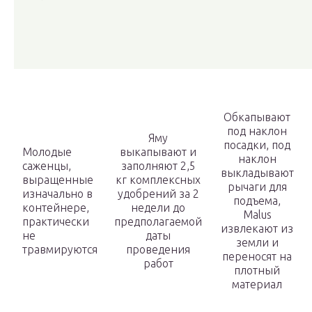
Обкапывают
под наклон
Яму
посадки, под
Молодые
выкапывают и
наклон
саженцы,
заполняют 2,5
выкладывают
выращенные
кг комплексных
рычаги для
изначально в
удобрений за 2
подъема,
контейнере,
недели до
Malus
практически
предполагаемой
извлекают из
не
даты
земли и
травмируются
проведения
переносят на
работ
плотный
материал