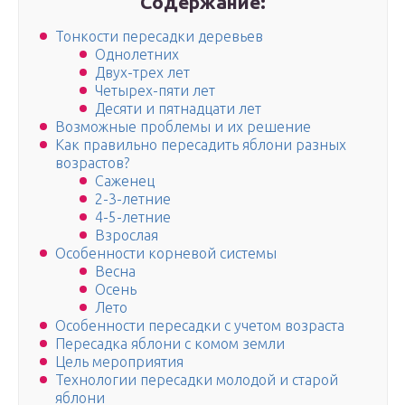
Содержание:
Тонкости пересадки деревьев
Однолетних
Двух-трех лет
Четырех-пяти лет
Десяти и пятнадцати лет
Возможные проблемы и их решение
Как правильно пересадить яблони разных
возрастов?
Саженец
2-3-летние
4-5-летние
Взрослая
Особенности корневой системы
Весна
Осень
Лето
Особенности пересадки с учетом возраста
Пересадка яблони с комом земли
Цель мероприятия
Технологии пересадки молодой и старой
яблони