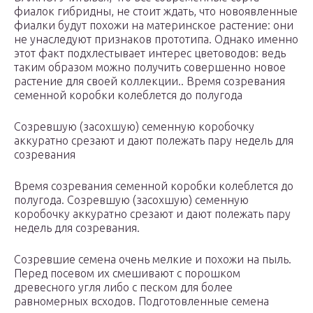
фиалок гибридны, не стоит ждать, что новоявленные
фиалки будут похожи на материнское растение: они
не унаследуют признаков прототипа. Однако именно
этот факт подхлестывает интерес цветоводов: ведь
таким образом можно получить совершенно новое
растение для своей коллекции.. Время созревания
семенной коробки колеблется до полугода
Созревшую (засохшую) семенную коробочку
аккуратно срезают и дают полежать пару недель для
созревания
Время созревания семенной коробки колеблется до
полугода. Созревшую (засохшую) семенную
коробочку аккуратно срезают и дают полежать пару
недель для созревания.
Созревшие семена очень мелкие и похожи на пыль.
Перед посевом их смешивают с порошком
древесного угля либо с песком для более
равномерных всходов. Подготовленные семена