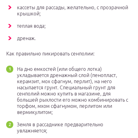
кассеты для рассады, желательно, с прозрачной
крышкой;
теплая вода;
дренаж.
Как правильно пикировать сенполии:
На дно емкостей (или общего лотка)
укладывается дренажный слой (пенопласт,
керамзит, мох сфагнум, перлит), на него
насыпается грунт. Специальный грунт для
сенполий можно купить в магазине, для
большей рыхлости его можно комбинировать с
торфом, мхом сфагнумом, перлитом или
вермикулитом;
Земля в рассаднике предварительно
увлажняется;