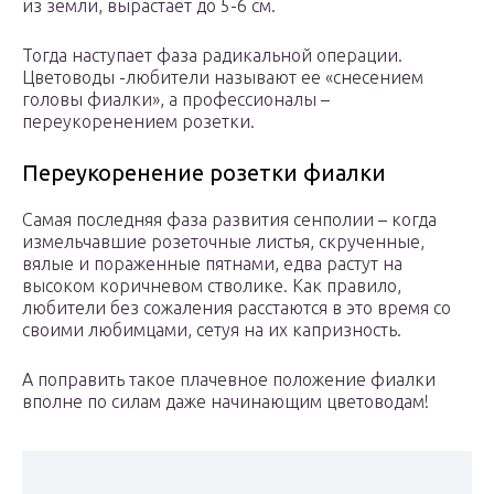
из земли, вырастает до 5-6 см.
Тогда наступает фаза радикальной операции.
Цветоводы -любители называют ее «снесением
головы фиалки», а профессионалы –
переукоренением розетки.
Переукоренение розетки фиалки
Самая последняя фаза развития сенполии – когда
измельчавшие розеточные листья, скрученные,
вялые и пораженные пятнами, едва растут на
высоком коричневом стволике. Как правило,
любители без сожаления расстаются в это время со
своими любимцами, сетуя на их капризность.
А поправить такое плачевное положение фиалки
вполне по силам даже начинающим цветоводам!