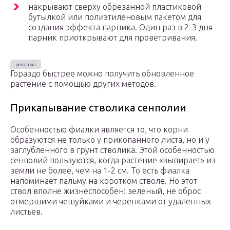
накрывают сверху обрезанной пластиковой
бутылкой или полиэтиленовым пакетом для
создания эффекта парника. Один раз в 2-3 дня
парник приоткрывают для проветривания.
Гораздо быстрее можно получить обновленное
растение с помощью других методов.
Прикапывание стволика сенполии
Особенностью фиалки является то, что корни
образуются не только у прикопанного листа, но и у
заглубленного в грунт стволика. Этой особенностью
сенполий пользуются, когда растение «выпирает» из
земли не более, чем на 1-2 см. То есть фиалка
напоминает пальму на коротком стволе. Но этот
ствол вполне жизнеспособен: зеленый, не оброс
отмершими чешуйками и черенками от удаленных
листьев.