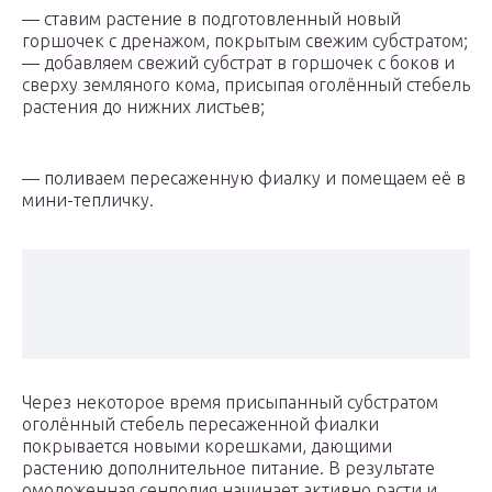
— ставим растение в подготовленный новый
горшочек с дренажом, покрытым свежим субстратом;
— добавляем свежий субстрат в горшочек с боков и
сверху земляного кома, присыпая оголённый стебель
растения до нижних листьев;
— поливаем пересаженную фиалку и помещаем её в
мини-тепличку.
Через некоторое время присыпанный субстратом
оголённый стебель пересаженной фиалки
покрывается новыми корешками, дающими
растению дополнительное питание. В результате
омоложенная сенполия начинает активно расти и