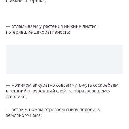
прежнего горшка;
— отламываем у растения нижние листья,
потерявшие декоративность;
— ножиком аккуратно совсем чуть-чуть соскребаем
внешний огрубевший слой на образовавшемся
стволике;
— острым ножом отрезаем снизу половину
земляного кома;