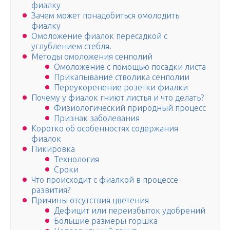
фиалку
Зачем может понадобиться омолодить
фиалку
Омоложение фиалок пересадкой с
углублением стебля.
Методы омоложения сенполий
Омоложение с помощью посадки листа
Прикапывание стволика сенполии
Переукоренение розетки фиалки
Почему у фиалок гниют листья и что делать?
Физиологический природный процесс
Признак заболевания
Коротко об особенностях содержания
фиалок
Пикировка
Технология
Сроки
Что происходит с фиалкой в процессе
развития?
Причины отсутствия цветения
Дефицит или переизбыток удобрений
Большие размеры горшка