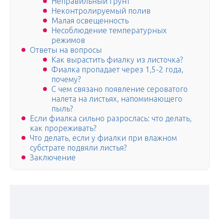
Неправильный грунт
Неконтролируемый полив
Малая освещенность
Несоблюдение температурных
режимов
Ответы на вопросы
Как вырастить фиалку из листочка?
Фиалка пропадает через 1,5-2 года,
почему?
С чем связано появление сероватого
налета на листьях, напоминающего
пыль?
Если фиалка сильно разрослась: что делать,
как прореживать?
Что делать, если у фиалки при влажном
субстрате подвяли листья?
Заключение