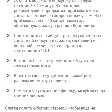
Оставить подсыхать верхушку на воздухе в
течение 30-40 минут. В некоторых
рекомендациях предлагают присыпать места
среза толченным активированным углем. Я не
присыпала, но на 20 минут поместила
обрезанную фиалку в раствор Корневина.
Приготовить легкий субстрат для укоренения
срезанной верхушки фиалки, состоящий из
дерновой земли, песка и перлита в
соотношении 1:1:1.
В горшок насыпать увлажненный субстрат,
слегка примять его.
В центре сделать углубление диаметром,
равным диаметру стволика.
Поместить в углубление фиалку, заглубив ее до
нижних листьев.
Слегка полить субстрат, стараясь, чтобы вода не