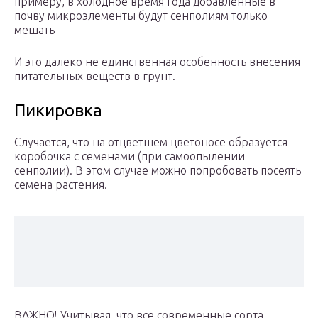
примеру, в холодное время года добавленные в
почву микроэлементы будут сенполиям только
мешать
И это далеко не единственная особенность внесения
питательных веществ в грунт.
Пикировка
Случается, что на отцветшем цветоносе образуется
коробочка с семенами (при самоопылении
сенполии). В этом случае можно попробовать посеять
семена растения.
ВАЖНО! Учитывая, что все современные сорта