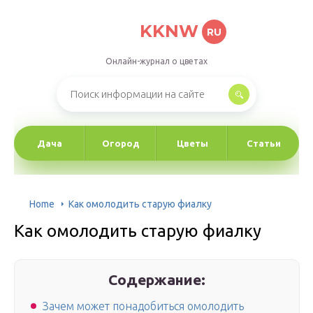
KKNW
RU
Онлайн-журнал о цветах
Дача
Огород
Цветы
Статьи
Home
Как омолодить старую фиалку
Как омолодить старую фиалку
Содержание:
Зачем может понадобиться омолодить