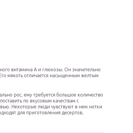
много витамина A и глюкозы. Он значительно
 Его мякоть отличается насыщенным желтым
льно рос, ему требуется большое количество
опоставить по вкусовым качествам с
вью. Некоторые люди чувствуют в нем нотки
дходят для приготовления десертов,