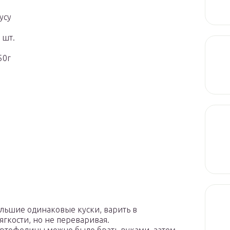
усу
 шт.
50г
ольшие одинаковые куски, варить в
гкости, но не переваривая.