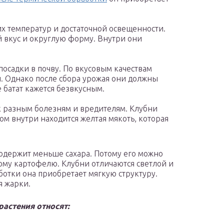
их температур и достаточной освещенности.
 вкус и округлую форму. Внутри они
посадки в почву. По вкусовым качествам
. Однако после сбора урожая они должны
 батат кажется безвкусным.
 к разным болезням и вредителям. Клубни
м внутри находится желтая мякоть, которая
 содержит меньше сахара. Потому его можно
ому картофелю. Клубни отличаются светлой и
ботки она приобретает мягкую структуру.
я жарки.
астения относят: