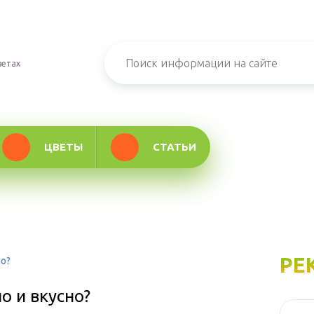
ветах
ЦВЕТЫ
СТАТЬИ
РЕ
но?
о и вкусно?