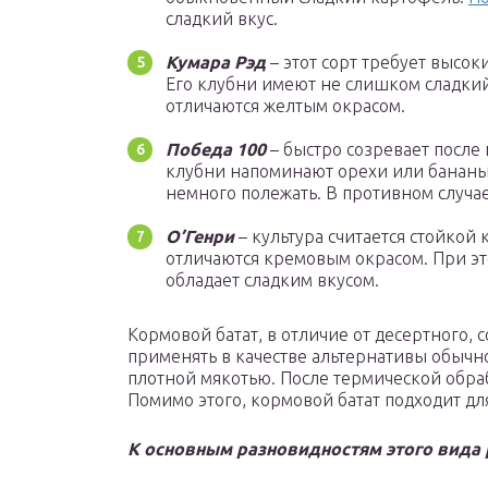
сладкий вкус.
Кумара Рэд
– этот сорт требует высок
Его клубни имеют не слишком сладкий
отличаются желтым окрасом.
Победа 100
– быстро созревает после 
клубни напоминают орехи или бананы
немного полежать. В противном случае
О’Генри
– культура считается стойкой
отличаются кремовым окрасом. При это
обладает сладким вкусом.
Кормовой батат, в отличие от десертного,
применять в качестве альтернативы обычн
плотной мякотью. После термической обра
Помимо этого, кормовой батат подходит дл
К основным разновидностям этого вида р