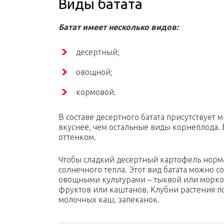
Виды батата
Батат имеет несколько видов:
десертный;
овощной;
кормовой.
В составе десертного батата присутствует 
вкуснее, чем остальные виды корнеплода.
оттенком.
Чтобы сладкий десертный картофель норма
солнечного тепла. Этот вид батата можно с
овощными культурами – тыквой или морко
фруктов или каштанов. Клубни растения по
молочных каш, запеканок.