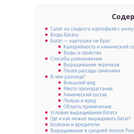
Содер
Салат из сладкого картофеля с анчо
Виды батата
Батат — картошке не брат
Калорийность и химический со
Виды и свойства
Способы размножения
Выращивание черенков
Посев рассады семенами
В чем разница?
Внешний вид
Место произрастания
Химический состав
Польза и вред
Область применения
Условия выращивания батата
Где и как можно выращивать батат?
Болезни и вредители
Выращивание в средней полосе Рос