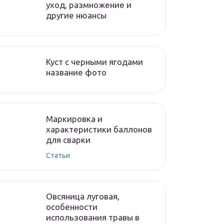
уход, размножение и
другие нюансы
Куст с черными ягодами
название фото
Маркировка и
характеристики баллонов
для сварки
Статьи
Овсяница луговая,
особенности
использования травы в