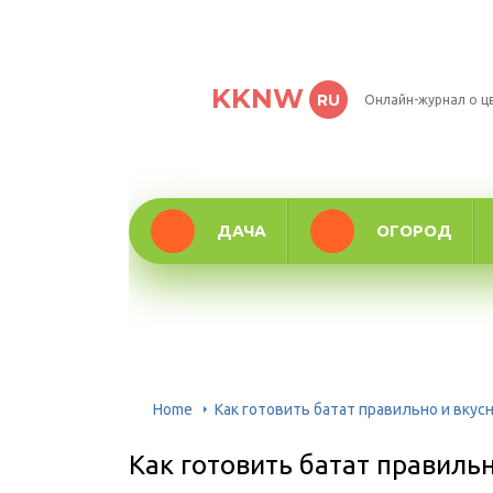
KKNW
RU
Онлайн-журнал о ц
ДАЧА
ОГОРОД
Home
Как готовить батат правильно и вкус
Как готовить батат правильн