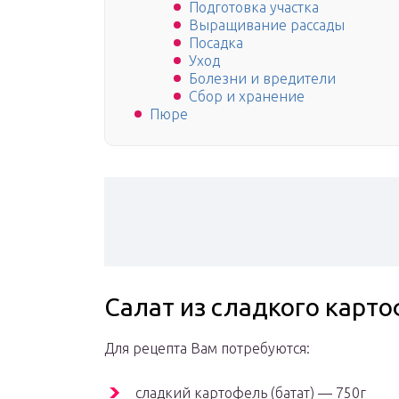
Подготовка участка
Выращивание рассады
Посадка
Уход
Болезни и вредители
Сбор и хранение
Пюре
Салат из сладкого карто
Для рецепта Вам потребуются:
сладкий картофель (батат) — 750г