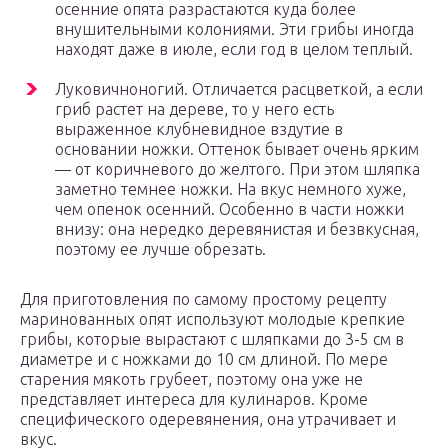
осенние опята разрастаются куда более
внушительными колониями. Эти грибы иногда
находят даже в июле, если год в целом теплый.
Луковичноногий. Отличается расцветкой, а если
гриб растет на дереве, то у него есть
выраженное клубневидное вздутие в
основании ножки. Оттенок бывает очень ярким
— от коричневого до желтого. При этом шляпка
заметно темнее ножки. На вкус немного хуже,
чем опенок осенний. Особенно в части ножки
внизу: она нередко деревянистая и безвкусная,
поэтому ее лучше обрезать.
Для приготовления по самому простому рецепту
маринованных опят используют молодые крепкие
грибы, которые вырастают с шляпками до 3-5 см в
диаметре и с ножками до 10 см длиной. По мере
старения мякоть грубеет, поэтому она уже не
представляет интереса для кулинаров. Кроме
специфического одеревянения, она утрачивает и
вкус.