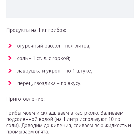
Продукты на 1 кг грибов:
огуречный рассол – пол-литра;
соль – 1 ст. л. с горкой;
лаврушка и укроп – по 1 штуке;
перец, гвоздика – по вкусу.
Приготовление:
Грибы моем и складываем в кастрюлю. Заливаем
подсоленной водой (на 1 литр используют 10 гр
соли). Доводим до кипения, сливаем всю жидкость и
промываем опята.