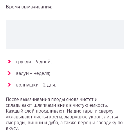
Время вымачивания:
грузди – 5 дней;
валуи – неделя;
волнушки – 2 дня.
После вымачивания плоды снова чистят и
складывают шляпками вниз в чистую емкость.
Каждый слой просаливают. На дно тары и сверху
укладывают листья хрена, лаврушку, укроп, листья
смороды, вишни и дуба, а также перец и гвоздику по
вкусу.