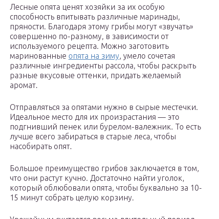
Лесные опята ценят хозяйки за их особую
способность впитывать различные маринады,
пряности. Благодаря этому грибы могут «звучать»
совершенно по-разному, в зависимости от
используемого рецепта. Можно заготовить
маринованные
опята на зиму
, умело сочетая
различные ингредиенты рассола, чтобы раскрыть
разные вкусовые оттенки, придать желаемый
аромат.
Отправляться за опятами нужно в сырые местечки.
Идеальное место для их произрастания — это
подгнивший пенек или бурелом-валежник. То есть
лучше всего забираться в старые леса, чтобы
насобирать опят.
Большое преимущество грибов заключается в том,
что они растут кучно. Достаточно найти уголок,
который облюбовали опята, чтобы буквально за 10-
15 минут собрать целую корзину.