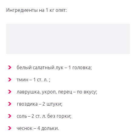
Ингредиенты на 1 кг опят:
белый салатный лук – 1 головка;
тмин – 1 ст. л. ;
лаврушка, укроп, перец – по вкусу;
гвоздика – 2 штуки;
соль – 2 ст. л. без горки;
чеснок – 4 дольки.