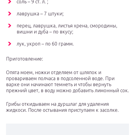
соль – 9 ст. л. ;
лаврушка – 7 штуки;
перец, лаврушка, листья хрена, смородины,
вишни и дуба – по вкусу;
лук, укроп – по 60 грамм.
Приготовление:
Опята моем, ножки отделяем от шляпок и
провариваем полчаса в подсоленной воде. При
варке они начинают темнеть и чтобы вернуть
прежний цвет, в воду можно добавить лимонный сок.
Грибы откидываем на дуршлаг для удаления
жидкоси. После остывания приступаем к засолке.