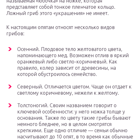
называемая «юбочка» на ножке, которая
представляет собой тонкое пленчатое кольцо.
Ложный гриб этого «украшения» не имеет.
К настоящим опятам относят несколько видов
грибов:
Осенний. Плодовое тело желтоватого цвета,
напоминающего мед. Возможен отлив в яркий
оранжевый либо светло-коричневый. Как
правило, колер зависит от древесины, на
которой обустроилось семейство.
Северный. Отличается цветом. Чаще он отдает к
светлому коричневому, нежели к желтому.
Толстоногий. Своим названием говорит о
ключевой особенности: у него ножка толще у
основания. Также по цвету такие грибы бывают
немного бледнее, но в целом смотрятся
крепкими. Еще одно отличие — семьи обычно
насчитывают до 10 опят, в то время как обычные