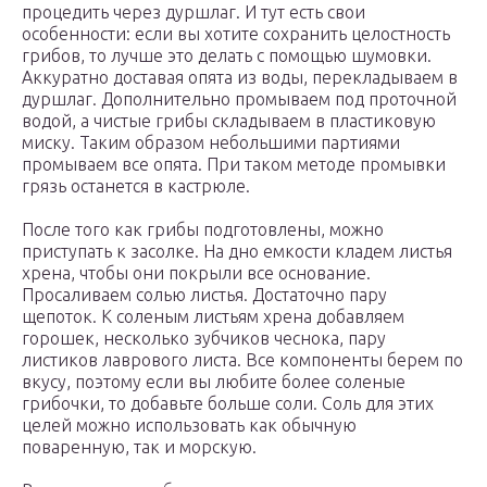
процедить через дуршлаг. И тут есть свои
особенности: если вы хотите сохранить целостность
грибов, то лучше это делать с помощью шумовки.
Аккуратно доставая опята из воды, перекладываем в
дуршлаг. Дополнительно промываем под проточной
водой, а чистые грибы складываем в пластиковую
миску. Таким образом небольшими партиями
промываем все опята. При таком методе промывки
грязь останется в кастрюле.
После того как грибы подготовлены, можно
приступать к засолке. На дно емкости кладем листья
хрена, чтобы они покрыли все основание.
Просаливаем солью листья. Достаточно пару
щепоток. К соленым листьям хрена добавляем
горошек, несколько зубчиков чеснока, пару
листиков лаврового листа. Все компоненты берем по
вкусу, поэтому если вы любите более соленые
грибочки, то добавьте больше соли. Соль для этих
целей можно использовать как обычную
поваренную, так и морскую.