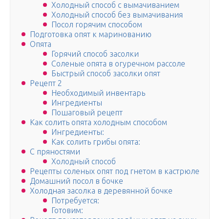
Холодный способ с вымачиванием
Холодный способ без вымачивания
Посол горячим способом
Подготовка опят к маринованию
Опята
Горячий способ засолки
Соленые опята в огуречном рассоле
Быстрый способ засолки опят
Рецепт 2
Необходимый инвентарь
Ингредиенты
Пошаговый рецепт
Как солить опята холодным способом
Ингредиенты:
Как солить грибы опята:
С пряностями
Холодный способ
Рецепты соленых опят под гнетом в кастрюле
Домашний посол в бочке
Холодная засолка в деревянной бочке
Потребуется:
Готовим: