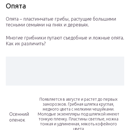
Опята
Опята – пластинчатые грибы, растущие большими
тесными семьями на пнях и деревьях.
Многие грибники путают съедобные и ложные опята.
Как их различить?
Появляется в августе и растет до первых
заморозков. Грибная шляпка круглая,
медного цвета с мелкими чешуйками.
Осенний
Молодые экземпляры под шляпкой имеют
тонкую пленку. Пластины светлые, ножка
опенок
тонкая и удлиненная, мякоть кофейного
цвета