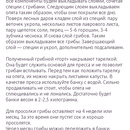
Все компоненты будем выкладывать слоями, сочетая
специи с грибами. Следующим слоем выкладываем
опята таким образом, чтобы они покрыли все дно.
Поверх лесных даров кладем слой из специй: пару
веточек укропа, несколько листов лаврового листа,
пару щепоток соли, перец — 5-6 горошин, 3-4
зубчика чеснока. И снова слой грибов. Таким
образом выкладываем все грибы. Завершающий
слой — специи и укроп, дополнительно подсаливаем.
Полученный грибной «торт» накрывают тарелкой.
Она будет служить основой для пресса и не позволит
грибам всплывать. Перед тем как положить тарелку
на опята, их можно накрыть листьями капусты. В
качестве пресса используйте банку с водой. Сильно
продавливать не стоит, чтобы опята не
сплющивались и не ломались. Достаточно будет
банки весом в 2-2,5 килограмма.
Для просолки грибы оставляют на 4 недели или
месяц. За это время они пустят сок и хорошо
просолятся.
Через месяц грибы можно переложить в банки,