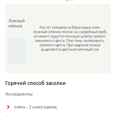
Ложный
опенок
Растет семьями на березовых пнях.
Ложный опенок похож на съедобный гриб,
но имеет округло-плоскую шляпку грязно-
лимонного цвета. Пластины зеленовато-
грязного цвета. При надломе ножки
выделяется цветной млечный сок
Горячий способ засолки
Ингредиенты:
опята – 3 килограмма;