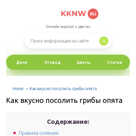
KKNW
RU
Онлайн-журнал о цветах
Дача
Огород
Цветы
Статьи
Home
Как вкусно посолить грибы опята
Как вкусно посолить грибы опята
Содержание:
Правила соления