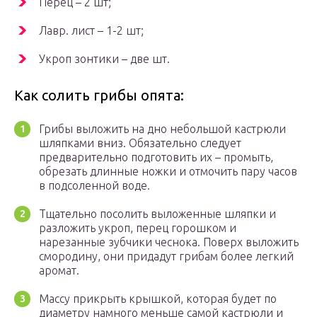
Перец – 2 шт;
Лавр. лист – 1-2 шт;
Укроп зонтики – две шт.
Как солить грибы опята:
Грибы выложить на дно небольшой кастрюли
шляпками вниз. Обязательно следует
предварительно подготовить их – промыть,
обрезать длинные ножки и отмочить пару часов
в подсоленной воде.
Тщательно посолить выложенные шляпки и
разложить укроп, перец горошком и
нарезанные зубчики чеснока. Поверх выложить
смородину, они придадут грибам более легкий
аромат.
Массу прикрыть крышкой, которая будет по
диаметру намного меньше самой кастрюли и