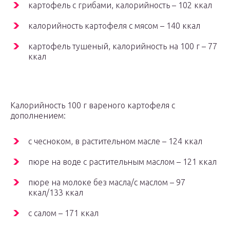
картофель с грибами, калорийность – 102 ккал
калорийность картофеля с мясом – 140 ккал
картофель тушеный, калорийность на 100 г – 77
ккал
Калорийность 100 г вареного картофеля с
дополнением:
с чесноком, в растительном масле – 124 ккал
пюре на воде с растительным маслом – 121 ккал
пюре на молоке без масла/с маслом – 97
ккал/133 ккал
с салом – 171 ккал