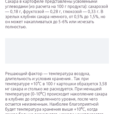
Сахара в картофеле представлены усвояемыми
углеводами (из расчета на 100 г продукта): сахарозой
— 0,18 г, фруктозой — 0,28 г, глюкозой — 0,33 г. В
зрелых клубнях сахара немного, от 0,5% до 1,5%, но
он может накапливаться до 5-6% или исчезать
полностью.
Решающий фактор — температура воздуха,
длительность и условия хранения . Так при
температуре +10°С в 100 г картошки образуется 3,58
мг сахара и столько же расходуется. При меньшей
температуре (0-10⁰С) происходит накопление сахара
в клубнях до определенного уровня, после чего
остается неизменным. Наиболее благоприятной
будет температура хранения выше +10⁰С, когда