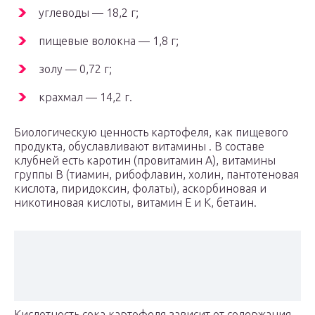
углеводы — 18,2 г;
пищевые волокна — 1,8 г;
золу — 0,72 г;
крахмал — 14,2 г.
Биологическую ценность картофеля, как пищевого
продукта, обуславливают витамины . В составе
клубней есть каротин (провитамин А), витамины
группы В (тиамин, рибофлавин, холин, пантотеновая
кислота, пиридоксин, фолаты), аскорбиновая и
никотиновая кислоты, витамин Е и К, бетаин.
Кислотность сока картофеля зависит от содержания