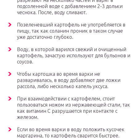
разрезают на несколько частей и варят в
подсоленной воде с добавлением 2-3 дольки
чеснока. После, воду сливают.
Позеленевший картофель не употребляется в
пищу, так как соланин проник в таком случае
уже достаточно глубоко.
Воду, в которой варился свежий и очищенный
картофель, зачастую используют для бульонов и
соусов.
Чтобы картошка во время варки не
разваривалась, в воду добавляют две ложки
рассола, либо несколько капель уксуса.
При взаимодействии с картофелем, стоит
пользоваться ножом из нержавеющей стали, так
как витамин С разрушается при контакте с
железом.
Если во время варки в воду положить кусочек
маргарина, то картофель сварится быстрее.