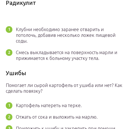
Радикулит
Клубни необходимо заранее отварить и
потолочь, добавив несколько ложек пищевой
соды.
Смесь выкладывается на поверхность марли и
прижимается к больному участку тела.
Ушибы
Помогает ли сырой картофель от ушиба или нет? Как
сделать повязку?
Картофель натереть на терке.
Отжать от сока и выложить на марлю.
Приложить к ушибу и закрепить при помощи