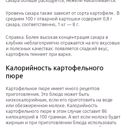
сахара больше расходуется, нежели накапливается.
Уровень сахара также зависит от сорта картофеля . В
среднем 100 г отварной картошки содержит 0,8 г
сахара, соответственно, 1 кг — 8 г.
Справка. Более высокая концентрация сахара в
клубнях неблагоприятно отражается на его вкусовых
и полезных качествах: появляется сладкий вкус,
картофель темнеет при варке.
Калорийность картофельного
пюре
Картофельное пюре имеет много рецептов
приготовления. Это блюдо может быть
низкокалорийным, если его приготовить на воде
или обезжиренном молоке. Калорийность
картофельного пюре в этом случае составит 86
килокалорий в 100 граммах. А вот если молоко будет
жирным и при приготовлении блюда использовать