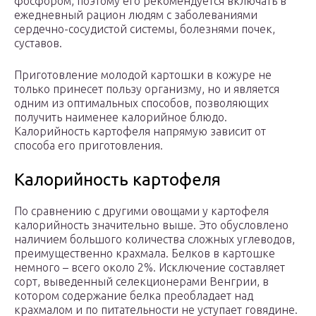
фосфором, поэтому его рекомендуется включать в
ежедневный рацион людям с заболеваниями
сердечно-сосудистой системы, болезнями почек,
суставов.
Приготовление молодой картошки в кожуре не
только принесет пользу организму, но и является
одним из оптимальных способов, позволяющих
получить наименее калорийное блюдо.
Калорийность картофеля напрямую зависит от
способа его приготовления.
Калорийность картофеля
По сравнению с другими овощами у картофеля
калорийность значительно выше. Это обусловлено
наличием большого количества сложных углеводов,
преимущественно крахмала. Белков в картошке
немного – всего около 2%. Исключение составляет
сорт, выведенный селекционерами Венгрии, в
котором содержание белка преобладает над
крахмалом и по питательности не уступает говядине.