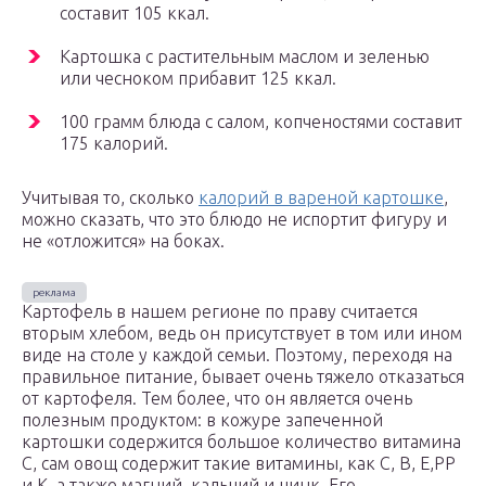
составит 105 ккал.
Картошка с растительным маслом и зеленью
или чесноком прибавит 125 ккал.
100 грамм блюда с салом, копченостями составит
175 калорий.
Учитывая то, сколько
калорий в вареной картошке
,
можно сказать, что это блюдо не испортит фигуру и
не «отложится» на боках.
Картофель в нашем регионе по праву считается
вторым хлебом, ведь он присутствует в том или ином
виде на столе у каждой семьи. Поэтому, переходя на
правильное питание, бывает очень тяжело отказаться
от картофеля. Тем более, что он является очень
полезным продуктом: в кожуре запеченной
картошки содержится большое количество витамина
С, сам овощ содержит такие витамины, как C, B, E,PP
и К, а также магний, кальций и цинк. Его