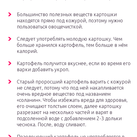
Большинство полезных веществ картошки
находятся прямо под кожурой, поэтому нужно
пользоваться овощечисткой.
Следует употреблять молодую картошку. Чем
больше хранился картофель, тем больше в нём
калорий.
Картофель получится вкуснее, если во время его
варки добавить укроп.
Старый проросший картофель варить с кожурой
не следует, потому что под ней накапливается
очень вредное вещество под названием
«соланин». Чтобы избежать вреда для здоровья,
его очищают толстым слоем, далее картошку
разрезают на несколько частей и варят в
подсоленной воде с добавлением 2-3 дольки
чеснока. После, воду сливают.
Позеленевший картофель не употребляется в