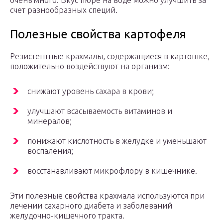
очень много. Вкус пюре на воде можно улучшить за
счет разнообразных специй.
Полезные свойства картофеля
Резистентные крахмалы, содержащиеся в картошке,
положительно воздействуют на организм:
снижают уровень сахара в крови;
улучшают всасываемость витаминов и
минералов;
понижают кислотность в желудке и уменьшают
воспаления;
восстанавливают микрофлору в кишечнике.
Эти полезные свойства крахмала используются при
лечении сахарного диабета и заболеваний
желудочно-кишечного тракта.