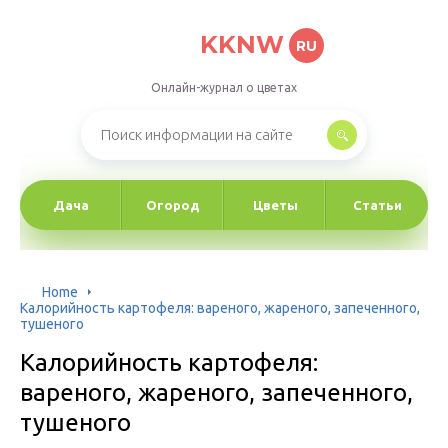
KKNW
RU
Онлайн-журнал о цветах
Дача
Огород
Цветы
Статьи
Home
Калорийность картофеля: вареного, жареного, запеченного,
тушеного
Калорийность картофеля:
вареного, жареного, запеченного,
тушеного