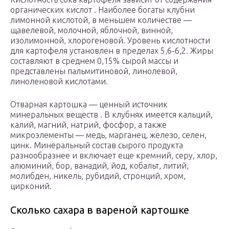
органических кислот . Наиболее богаты клубни
лимонной кислотой, в меньшем количестве —
щавелевой, молочной, яблочной, винной,
изолимонной, хлорогеновой. Уровень кислотности
для картофеля установлен в пределах 5,6-6,2. Жиры
составляют в среднем 0,15% сырой массы и
представлены пальмитиновой, линолевой,
линоленовой кислотами.
Отварная картошка — ценный источник
минеральных веществ . В клубнях имеется кальций,
калий, магний, натрий, фосфор, а также
микроэлементы — медь, марганец, железо, селен,
цинк. Минеральный состав сырого продукта
разнообразнее и включает еще кремний, серу, хлор,
алюминий, бор, ванадий, йод, кобальт, литий,
молибден, никель, рубидий, стронций, хром,
цирконий.
Сколько сахара в вареной картошке