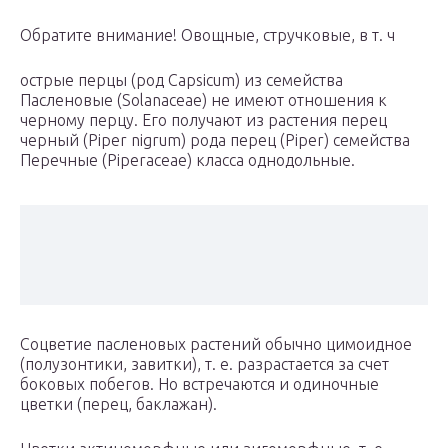
Обратите внимание! Овощные, стручковые, в т. ч
острые перцы (род Capsicum) из семейства
Пасленовые (Solanaceae) не имеют отношения к
черному перцу. Его получают из растения перец
черный (Piper nigrum) рода перец (Piper) семейства
Перечные (Piperaceae) класса однодольные.
Соцветие пасленовых растений обычно цимоидное
(полузонтики, завитки), т. е. разрастается за счет
боковых побегов. Но встречаются и одиночные
цветки (перец, баклажан).