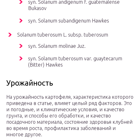
syn. Solanum andigenum f. guatemalense
Bukasov
syn. Solanum subandigenum Hawkes
Solanum tuberosum L. subsp. tuberosum
syn. Solanum molinae Juz.
syn. Solanum tuberosum var. guaytecarum
(Bitter) Hawkes
Урожайность
На урожайность картофеля, характеристика которого
приведена в статье, влияет целый ряд факторов. Это
и погодные, и климатические условия, и качество
грунта, и способы его обработки, и качество
посадочного материала, состояние здоровья клубней
во время роста, профилактика заболеваний и
многое другое.