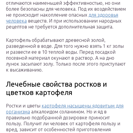
отличаются наименьшей эффективностью, но они
более безопасны для человека. Под их воздействием
не происходит накопление опасных
для здоровья
человека
веществ. И при использовании народных
рецептов не требуется дополнительная защита.
Картофель обрабатывают древесной золой,
разведенной в воде. Для того нужно взять 1 кг золы
и развести ее в 10 теплой воды. Перед посадкой
посевной материал окунают в раствор. А на дно
лунок засыпают золу. Только после этого приступают
к высаживанию.
Лечебные свойства ростков и
цветков картофеля
Ростки и цветы
картофеля насыщены ядовитым для
организма
алкалоидом соланином. Но и яд в
правильно подобранной дозировке приносит
пользу. Получит ли человек от картофеля пользу и
вред, зависит от особенностей приготовления