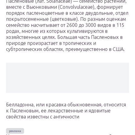
Пасленовые (лат. Solanaceae) — семейство растений,
вместе с Вьюнковыми (Convolvulaceae), формирует
порядок пасленоцветные в классе двудольные, отдел
покрытосеменные (цветковые). По разным оценкам
семейство насчитывает от 2600 до 3000 видов в 115
родах, многие из которых культивируются в
хозяйственных целях. Большая часть Пасленовых в
природе произрастает в тропических и
субтропических областях, преимущественно в США.
Белладонна, или красавка обыкновенная, относится
к Пасленовым, ее лекарственные и ядовитые
свойства известны с античности