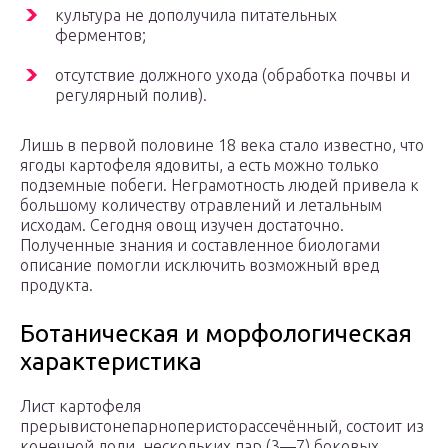
культура не дополучила питательных
ферментов;
отсутствие должного ухода (обработка почвы и
регулярный полив).
Лишь в первой половине 18 века стало известно, что
ягоды картофеля ядовиты, а есть можно только
подземные побеги. Неграмотность людей привела к
большому количеству отравлений и летальным
исходам. Сегодня овощ изучен достаточно.
Полученные знания и составленное биологами
описание помогли исключить возможный вред
продукта.
Ботаническая и морфологическая
характеристика
Лист картофеля
прерывистонепарноперисторассечённый, состоит из
конечной доли, нескольких пар (3—7) боковых