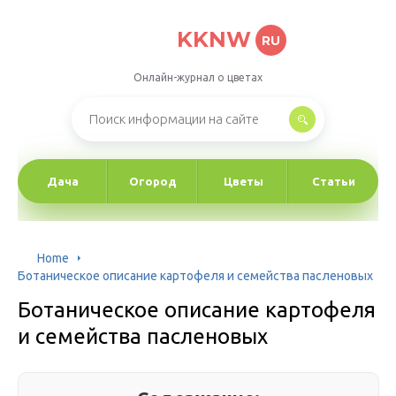
KKNW
RU
Онлайн-журнал о цветах
Дача
Огород
Цветы
Статьи
Home
Ботаническое описание картофеля и семейства пасленовых
Ботаническое описание картофеля
и семейства пасленовых