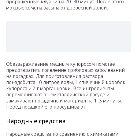
проращенные клубни на 20–30 минут. После этого
мокрые семена засыпают древесной золой.
Обеззараживание медным купоросом помогает
предотвратить появление грибковых заболеваний
на посадках. Для приготовления раствора
понадобится 10 литров воды, 1 спичечный коробок
купороса и 2 г марганцовки. Все ингредиенты
перемешивают в неметаллической посуде и
замачивают посадочный материал на 1–3 минуты.
Перед посадкой его просушивают.
Народные средства
Народные средства по сравнению с химикатами