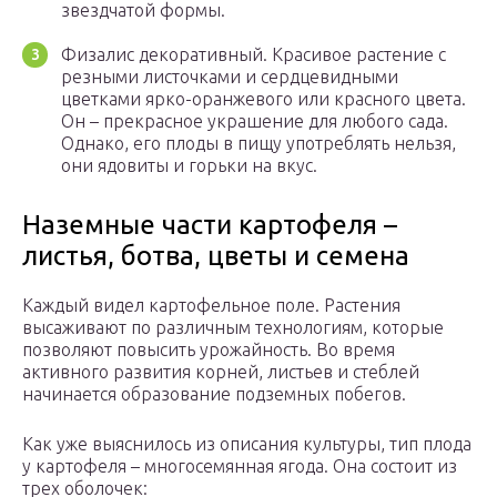
звездчатой формы.
Физалис декоративный. Красивое растение с
резными листочками и сердцевидными
цветками ярко-оранжевого или красного цвета.
Он – прекрасное украшение для любого сада.
Однако, его плоды в пищу употреблять нельзя,
они ядовиты и горьки на вкус.
Наземные части картофеля –
листья, ботва, цветы и семена
Каждый видел картофельное поле. Растения
высаживают по различным технологиям, которые
позволяют повысить урожайность. Во время
активного развития корней, листьев и стеблей
начинается образование подземных побегов.
Как уже выяснилось из описания культуры, тип плода
у картофеля – многосемянная ягода. Она состоит из
трех оболочек: