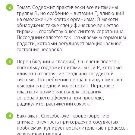
Томат. Содержит практически все витамины
группы B, но особенно – витамин Е, влияющий
на омоложение клеток организма. В мякоти
обнаружено также специфическое вещество
тирамин, способствующее синтезу серотонина.
Последний является так называемым гормоном
радости, который регулирует эмоциональное
состояние человека.
Перец (жгучий и сладкий). Он очень полезен,
поскольку содержит витамины С и Р, которые
влияют на состояние сердечно-сосудистой
системы. Потребление перца в пищу помогает
выводить вредный холестерин. Перцовые
пластыри применяются для создания
согревающего эффекта при простуде,
радикулите, растяжении связок.
Баклажан. Способствует кроветворению,
снимает отечность при сердечно-сосудистых
проблемах, купирует воспалительные процессы,
успокаивает нервы.