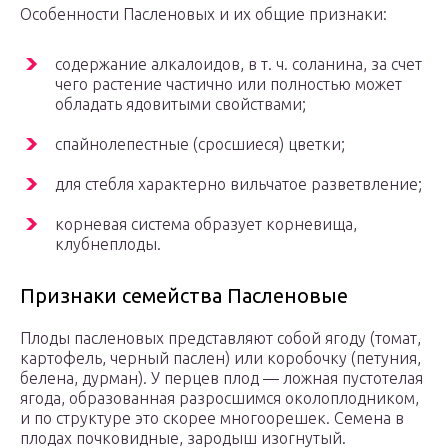
Особенности Пасленовых и их общие признаки:
содержание алкалоидов, в т. ч. соланина, за счет
чего растение частично или полностью может
обладать ядовитыми свойствами;
спайнолепестные (сросшиеся) цветки;
для стебля характерно вильчатое разветвление;
корневая система образует корневища,
клубнеплоды.
Признаки семейства Пасленовые
Плоды пасленовых представляют собой ягоду (томат,
картофель, черный паслен) или коробочку (петуния,
белена, дурман). У перцев плод — ложная пустотелая
ягода, образованная разросшимся околоплодником,
и по структуре это скорее многоорешек. Семена в
плодах почковидные, зародыш изогнутый.