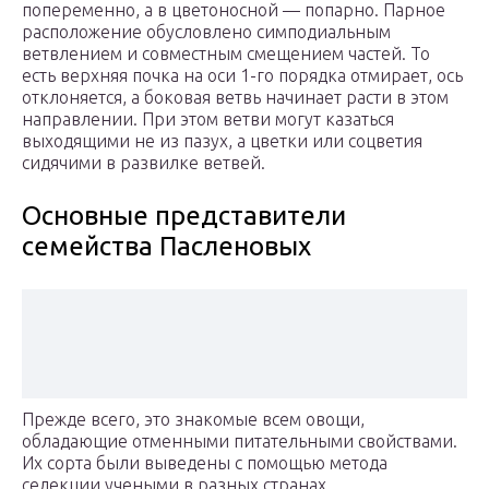
попеременно, а в цветоносной — попарно. Парное
расположение обусловлено симподиальным
ветвлением и совместным смещением частей. То
есть верхняя почка на оси 1-го порядка отмирает, ось
отклоняется, а боковая ветвь начинает расти в этом
направлении. При этом ветви могут казаться
выходящими не из пазух, а цветки или соцветия
сидячими в развилке ветвей.
Основные представители
семейства Пасленовых
Прежде всего, это знакомые всем овощи,
обладающие отменными питательными свойствами.
Их сорта были выведены с помощью метода
селекции учеными в разных странах.