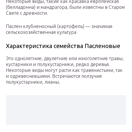
Некоторые виды, такие как красавка европейская
(белладонна) и мандрагора, были известны в Старом
Свете с древности.
Паслен клубненосный (картофель) — значимая
сельскохозяйственная культура
Характеристика семейства Пасленовые
Это однолетние, двулетние или многолетние травы,
кустарники и полукустарники, редко деревья.
Некоторые виды могут расти как травянистыми, так
и одревесневшими. Встречаются ползучие
полукустарники, лианы.