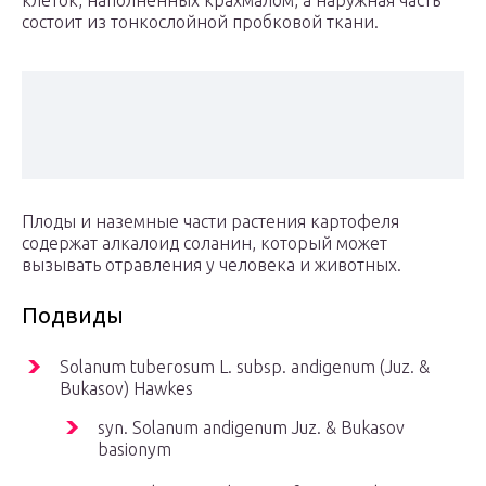
клеток, наполненных крахмалом, а наружная часть
состоит из тонкослойной пробковой ткани.
Плоды и наземные части растения картофеля
содержат алкалоид соланин, который может
вызывать отравления у человека и животных.
Подвиды
Solanum tuberosum L. subsp. andigenum (Juz. &
Bukasov) Hawkes
syn. Solanum andigenum Juz. & Bukasov
basionym