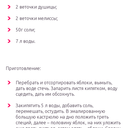
2 веточки душицы;
2 веточки мелиссы;
50г соли;
7 л воды.
Приготовление:
Перебрать и отсортировать яблоки, вымыть,
дать воде стечь. Запарить листя кипятком, воду
сцедить, дать им обсохнуть.
Закипятить 5 л воды, добавить соль,
перемешать, остудить. В эмалированную
большую кастрюлю на дно положить треть
специй, далее – половину яблок, на них уложить