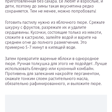
приготовленная без сахара. Ее любят и взрослые, и
дети, поэтому до зимы такая вкуснятина редко
сохраняется. Тем не менее, можно попробовать!
Готовить пастилу нужно из яблочного пюре. Срежьте
шкурку с фруктов, разрежьте их и удалите
сердцевины. Кусочки, состоящие только из мякоти,
сложите в кастрюлю, залейте водой и варите на
среднем огне до полного размягчения. Это
примерно 5-7 минут в кипящей воде.
Затем превратите вареные яблоки в однородное
пюре. Ручная толкушка для этого не подойдет. Лучше
использовать блендер или кухонный комбайн.
Противень для запекания накройте пергаментом,
смажьте тонким слоем растительного масла,
обязательно рафинированного, и выложите пюре.