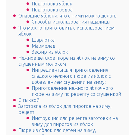
Подготовка яблок
Подготовка ведра
Опавшие яблоки: что с ними можно делать
Способы использования падалицы
Что можно приготовить с использованием
яблок
Шарлотка
Мармелад
Зефир из яблок
Нежное детское пюре из яблок на зиму со
сгущенным молоком
Ингредиенты для приготовления
сладкого нежного пюре из яблок с
добавлением сгущенки на зиму:
Приготовление нежного яблочного
пюре на зиму по рецепту со сгущенкой
С тыквой
Заготовка из яблок для пирогов на зиму,
рецепт
Инструкция для рецепта заготовки на
зиму для пирогов из яблок
Пюре из яблок для детей на зиму,