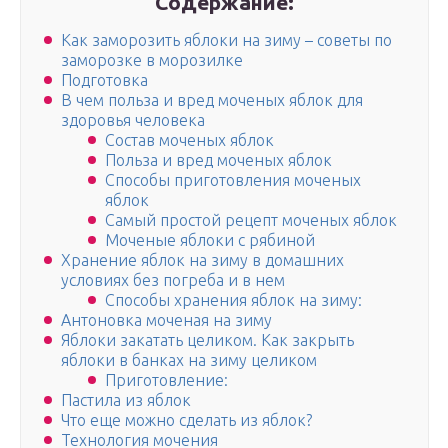
Содержание:
Как заморозить яблоки на зиму – советы по
заморозке в морозилке
Подготовка
В чем польза и вред моченых яблок для
здоровья человека
Состав моченых яблок
Польза и вред моченых яблок
Способы приготовления моченых
яблок
Самый простой рецепт моченых яблок
Моченые яблоки с рябиной
Хранение яблок на зиму в домашних
условиях без погреба и в нем
Способы хранения яблок на зиму:
Антоновка моченая на зиму
Яблоки закатать целиком. Как закрыть
яблоки в банках на зиму целиком
Приготовление:
Пастила из яблок
Что еще можно сделать из яблок?
Технология мочения