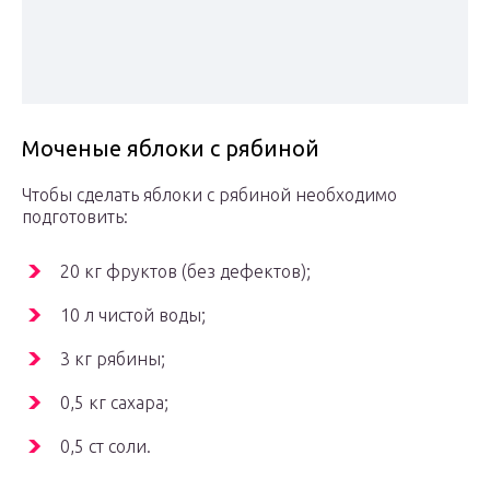
Моченые яблоки с рябиной
Чтобы сделать яблоки с рябиной необходимо
подготовить:
20 кг фруктов (без дефектов);
10 л чистой воды;
3 кг рябины;
0,5 кг сахара;
0,5 ст соли.