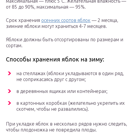
максимальная — плюс 5°С. Желательная влажность —
от 85 до 90%, максимальная — 95%.
Срок хранения
осенних сортов яблок
— 2 месяца,
зимние яблоки могут храниться 4-7 месяцев.
Яблоки должны быть отсортированы по размерам и
сортам.
Способы хранения яблок на зиму:
на стеллажах (яблоки укладываются в один ряд,
не соприкасаясь друг с другом;
в деревянных ящиках или контейнерах;
в картонных коробках (желательно укрепить их
скотчем, чтобы не развалились).
При укладке яблок в несколько рядов нужно следить,
чтобы плодоножка не повредила плоды.