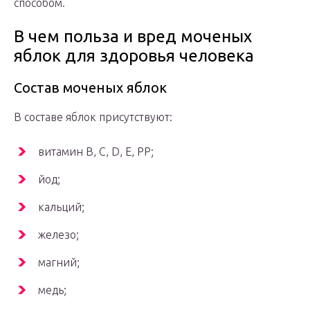
способом.
В чем польза и вред моченых
яблок для здоровья человека
Состав моченых яблок
В составе яблок присутствуют:
витамин В, C, D, E, PP;
йод;
кальций;
железо;
магний;
медь;