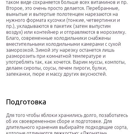
таком виде сохраняется больше всех витаминов и пр.
Второе, это очень просто делается. Перебранные,
вымытые и вытертые полотенцем нарезаются на
нужного формата кусочки (тонкие, четвертинки и
пр.), укладываются в пакетик (затем выпустим
воздух) или контейнер и отправляются в морозилку.
Благо, современные холодильники снабжены
вместительными холодильными камерами с сухой
заморозкой. Зимой эту нарезку останется лишь
разморозить при комнатной температуре и
употреблять так, как хочется. Варим муссы, компоты,
делаем сиропы, соусы, печем пироги, булки,
запеканки, пюре и массу других вкусностей.
Подготовка
Для того чтобы яблоки хранились долго, позаботьтесь
об их своевременном сборе и подготовке. Для
длительного хранения выбирайте подходящие сорта,
которые отличаются лежкостью: «Джонатан»,