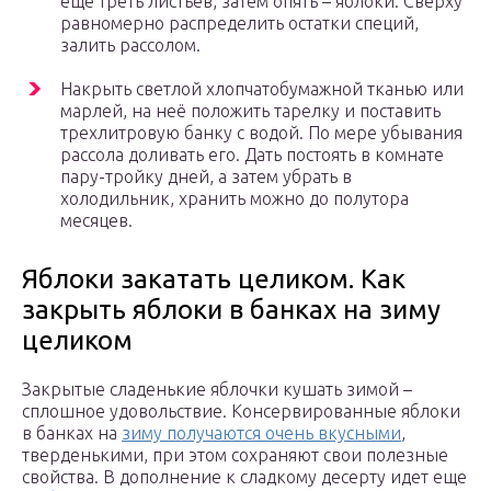
еще треть листьев, затем опять – яблоки. Сверху
равномерно распределить остатки специй,
залить рассолом.
Накрыть светлой хлопчатобумажной тканью или
марлей, на неё положить тарелку и поставить
трехлитровую банку с водой. По мере убывания
рассола доливать его. Дать постоять в комнате
пару-тройку дней, а затем убрать в
холодильник, хранить можно до полутора
месяцев.
Яблоки закатать целиком. Как
закрыть яблоки в банках на зиму
целиком
Закрытые сладенькие яблочки кушать зимой –
сплошное удовольствие. Консервированные яблоки
в банках на
зиму получаются очень вкусными
,
тверденькими, при этом сохраняют свои полезные
свойства. В дополнение к сладкому десерту идет еще