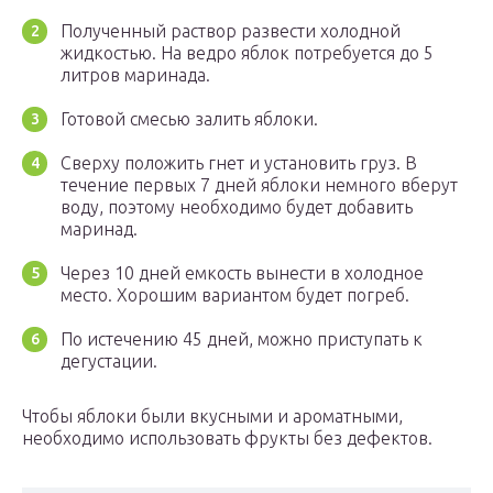
Полученный раствор развести холодной
жидкостью. На ведро яблок потребуется до 5
литров маринада.
Готовой смесью залить яблоки.
Сверху положить гнет и установить груз. В
течение первых 7 дней яблоки немного вберут
воду, поэтому необходимо будет добавить
маринад.
Через 10 дней емкость вынести в холодное
место. Хорошим вариантом будет погреб.
По истечению 45 дней, можно приступать к
дегустации.
Чтобы яблоки были вкусными и ароматными,
необходимо использовать фрукты без дефектов.