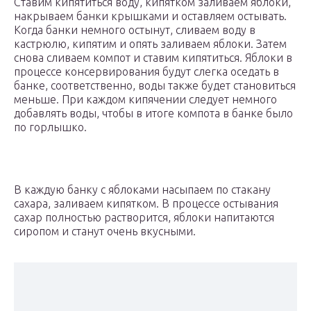
Ставим кипятиться воду, кипятком заливаем яблоки,
накрываем банки крышками и оставляем остывать.
Когда банки немного остынут, сливаем воду в
кастрюлю, кипятим и опять заливаем яблоки. Затем
снова сливаем компот и ставим кипятиться. Яблоки в
процессе консервирования будут слегка оседать в
банке, соответственно, воды также будет становиться
меньше. При каждом кипячении следует немного
добавлять воды, чтобы в итоге компота в банке было
по горлышко.
В каждую банку с яблоками насыпаем по стакану
сахара, заливаем кипятком. В процессе остывания
сахар полностью растворится, яблоки напитаются
сиропом и станут очень вкусными.