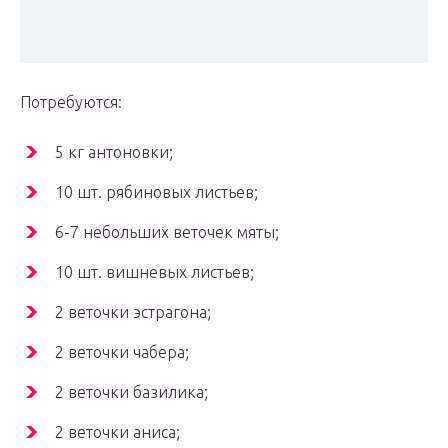
Потребуются:
5 кг антоновки;
10 шт. рябиновых листьев;
6-7 небольших веточек мяты;
10 шт. вишневых листьев;
2 веточки эстрагона;
2 веточки чабера;
2 веточки базилика;
2 веточки аниса;