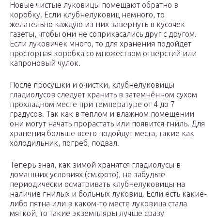
Новые чистые луковицы помещают обратно в
коробку. Если клубнелуковиц немного, то
желательно каждую из них завернуть в кусочек
газеты, чтобы они не соприкасались друг с другом.
Если луковичек много, то для хранения подойдет
просторная коробка со множеством отверстий или
капроновый чулок.
После просушки и очистки, клубнелуковицы
гладиолусов следует хранить в затемнённом сухом
прохладном месте при температуре от 4 до 7
градусов. Так как в теплом и влажном помещении
они могут начать прорастать или появится гниль. Для
хранения больше всего подойдут места, такие как
холодильник, погреб, подвал.
Теперь зная, как зимой хранятся гладиолусы в
домашних условиях (см.фото), не забудьте
периодически осматривать клубнелуковицы на
наличие гнилых и больных луковиц. Если есть какие-
либо пятна или в каком-то месте луковица стала
мягкой, то такие экземпляры лучше сразу