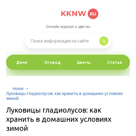
KKNW
RU
Онлайн-журнал о цветах
Дача
Огород
Цветы
Статьи
Home
Луковицы гладиолусов: как хранить в домашних условиях
зимой
Луковицы гладиолусов: как
хранить в домашних условиях
зимой