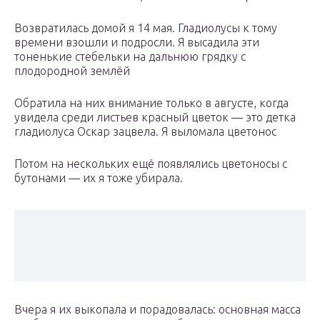
Возвратилась домой я 14 мая. Гладиолусы к тому
времени взошли и подросли. Я высадила эти
тоненькие стебельки на дальнюю грядку с
плодородной землёй
Обратила на них внимание только в августе, когда
увидела среди листьев красный цветок — это детка
гладиолуса Оскар зацвела. Я выломала цветонос
Потом на нескольких ещё появлялись цветоносы с
бутонами — их я тоже убирала.
Вчера я их выкопала и порадовалась: основная масса