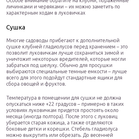
Особое внимание обратите на клубни, пораженные
личинками и червяками – их можно заметить по
характерным ходам в луковичках
Сушка
Многие садоводы прибегают к дополнительной
сушке клубней гладиолусов перед хранением – это
позволит луковичкам лучше сохраниться зимой и
уничтожит некоторых вредителей, которые могли
забраться под шелуху. Обычно для просушки
выбираются специальные темные емкости – лучше
всего для этого подойдут стандартные ящики для
сбора овощей и фруктов.
Температура в помещении для сушки не должна
опускаться ниже +22 градусов – примерно в таких
условиях луковичкам придется простоять около
месяца (иногда полтора). После этого с луковиц
убирается старая кожица, а также отделяются
боковые детки и корешки. Стебель гладиолуса
можно выкрутить или обрезать. До весенней