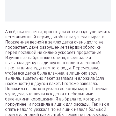
А всё, оказывается, просто: для детки надо увеличить
вегетационный период, чтобы она успела вырасти.
Посаженная весной в землю детка очень долго не
прорастает, даже разрушение твёрдой оболочки
перед посадкой не сильно ускоряет прорастание.
Изучив все найденные советы, в феврале я
высыпала детку гладиолусов в полиэтиленовый
пакет и влила туда немного воды. Перемешала,
чтобы вся детка была влажная, а лишнюю воду
вылила. Тщательно пакет завязала и вложила (для
надёжности) в другой пакет. Его тоже завязала.
Положила на окно и уехала до конца марта. Приехав,
я увидела, что почти вся детка с небольшими
беленькими корешками. Я выбрала те, которые
покрупнее, и посадила в ящик для рассады. Так как я
опять надолго уезжала, то на ящик надела большой
полиэтиленовый пакет, чтобы земля не пересыхала.