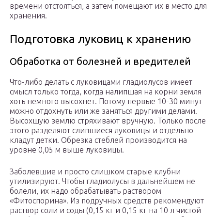
времени отстояться, а затем помещают их в место для
хранения.
Подготовка луковиц к хранению
Обработка от болезней и вредителей
Что-либо делать с луковицами гладиолусов имеет
смысл только тогда, когда налипшая на корни земля
хоть немного высохнет. Потому первые 10-30 минут
можно отдохнуть или же заняться другими делами.
Высохшую землю стряхивают вручную. Только после
этого разделяют слипшиеся луковицы и отдельно
кладут детки. Обрезка стеблей производится на
уровне 0,05 м выше луковицы.
Заболевшие и просто слишком старые клубни
утилизируют. Чтобы гладиолусы в дальнейшем не
болели, их надо обрабатывать раствором
«Фитоспорина». Из подручных средств рекомендуют
раствор соли и соды (0,15 кг и 0,15 кг на 10 л чистой