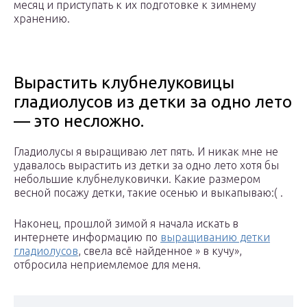
месяц и приступать к их подготовке к зимнему
хранению.
Вырастить клубнелуковицы
гладиолусов из детки за одно лето
— это несложно.
Гладиолусы я выращиваю лет пять. И никак мне не
удавалось вырастить из детки за одно лето хотя бы
небольшие клубнелуковички. Какие размером
весной посажу детки, такие осенью и выкапываю:( .
Наконец, прошлой зимой я начала искать в
интернете информацию по
выращиванию детки
гладиолусов
, свела всё найденное » в кучу»,
отбросила неприемлемое для меня.