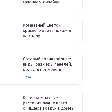
газонном дизайне
Комнатный цветок
красного цвета похожий
на каллу
Сотовый поликарбонат:
виды, размеры панелей,
область применения
Дача
Какие комнатные
растения лучше всего
очищают воздух в доме?