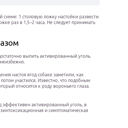
 схеме: 1 столовую ложку настойки развести
ожке раз в 1,5–2 часа. Не следует принимать
лазом
 достаточно выпить активированный уголь.
 неизбежно.
ния настоя ягод собаке заметили, как
 потом участился. Известно, что подобным
орый относится к роду вороньего глаза.
д эффективен активированный уголь, в
дезинтоксикационная и симптоматическая