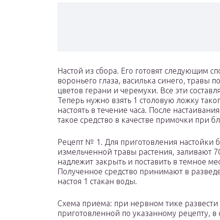
Настой из сбора. Его готовят следующим с
вороньего глаза, василька синего, травы п
цветов герани и черемухи. Все эти соста
Теперь нужно взять 1 столовую ложку таког
настоять в течение часа. После настаиван
такое средство в качестве примочки при 
Рецепт № 1. Для приготовления настойки б
измельченной травы растения, заливают 70
надлежит закрыть и поставить в темное мес
Полученное средство принимают в развед
настоя 1 стакан воды.
Схема приема: при нервном тике развести 
приготовленной по указанному рецепту, в 