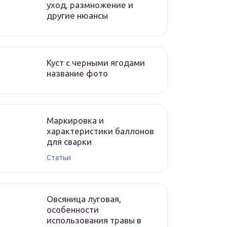
уход, размножение и
другие нюансы
Куст с черными ягодами
название фото
Маркировка и
характеристики баллонов
для сварки
Статьи
Овсяница луговая,
особенности
использования травы в