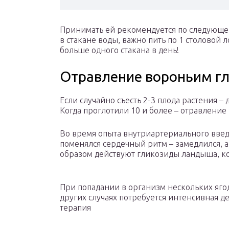
Принимать ей рекомендуется по следующей
в стакане воды, важно пить по 1 столовой л
больше одного стакана в день!
Отравление вороньим г
Если случайно съесть 2-3 плода растения –
Когда проглотили 10 и более – отравление
Во время опыта внутриартериального введе
поменялся сердечный ритм – замедлился, а
образом действуют гликозиды ландыша, кот
При попадании в организм нескольких яго
других случаях потребуется интенсивная 
терапия