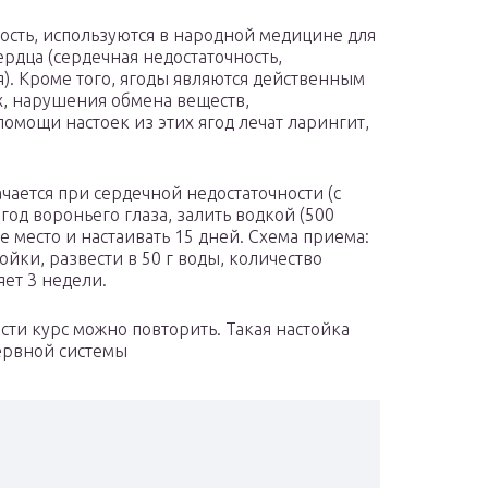
тость, используются в народной медицине для
ердца (сердечная недостаточность,
я). Кроме того, ягоды являются действенным
х, нарушения обмена веществ,
омощи настоек из этих ягод лечат ларингит,
чается при сердечной недостаточности (с
год вороньего глаза, залить водкой (500
ое место и настаивать 15 дней. Схема приема:
ойки, развести в 50 г воды, количество
яет 3 недели.
ти курс можно повторить. Такая настойка
ервной системы