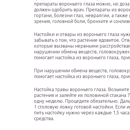
препараты вороньего глаза можно, но доза
должен одобрить врач. Препараты из воро
гортани, болезни глаз, невралгии, а также
зрения, головной боли, бронхите и сонлив
Настойки и отвары из вороньего глаза нуж
забывать о том, что растение ядовитое. От
которые вызваны нервными расстройствам
нарушении обмена веществ, головокружени
помогает настойка из вороньего глаза, при
При нарушении обмена веществ, головокру
помогает настойка из вороньего глаза, при
Настойка травы вороньего глаза. Возьмите
растения и залейте их половиной стакана 7
одну неделю. Процедите обязательно. Даль
1 столовую ложку готовой настойки. Если 
пить настойку нужно через каждые 1,5 часа
средства.