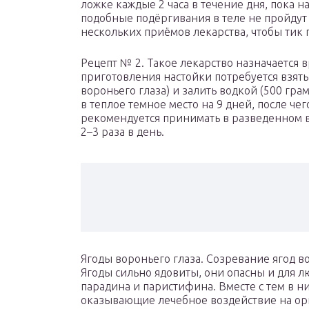
ложке каждые 2 часа в течение дня, пока 
подобные подёргивания в теле не пройдут 
нескольких приёмов лекарства, чтобы тик
Рецепт № 2. Такое лекарство назначается 
приготовления настойки потребуется взять
вороньего глаза) и залить водкой (500 гра
в теплое темное место на 9 дней, после че
рекомендуется принимать в разведенном ви
2–3 раза в день.
Ягоды вороньего глаза. Созревание ягод в
Ягоды сильно ядовиты, они опасны и для 
парадина и паристифина. Вместе с тем в н
оказывающие лечебное воздействие на ор