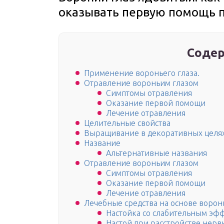
оказывать первую помощь 
Содер
Применение вороньего глаза.
Отравление вороньим глазом
Симптомы отравления
Оказание первой помощи
Лечение отравления
Целительные свойства
Выращивание в декоративных целя
Название
Альтернативные названия
Отравление вороньим глазом
Симптомы отравления
Оказание первой помощи
Лечение отравления
Лечебные средства на основе воронь
Настойка со слабительным эф
Настой при расстройстве нерв