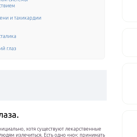
ствием
ени и тахикардии
сталика
ий глаз
лаза.
ициально, хотя существуют лекарственные
людям излечиться. Есть одно «но»: принимать