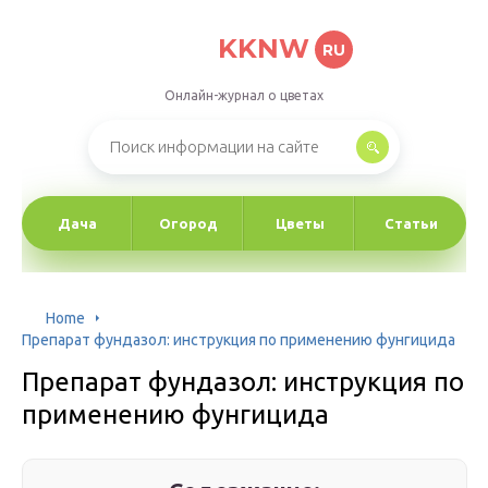
KKNW
RU
Онлайн-журнал о цветах
Дача
Огород
Цветы
Статьи
Home
Препарат фундазол: инструкция по применению фунгицида
Препарат фундазол: инструкция по
применению фунгицида