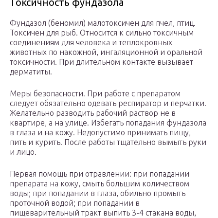
Токсичность фундазола
Фундазол (беномил) малотоксичен для пчел, птиц.
Токсичен для рыб. Относится к сильно токсичным
соединениям для человека и теплокровных
животных по накожной, ингаляционной и оральной
токсичности. При длительном контакте вызывает
дерматиты.
Меры безопасности. При работе с препаратом
следует обязательно одевать респиратор и перчатки.
Желательно разводить рабочий раствор не в
квартире, а на улице. Избегать попадания фундазола
в глаза и на кожу. Недопустимо принимать пищу,
пить и курить. После работы тщательно вымыть руки
и лицо.
Первая помощь при отравлении: при попадании
препарата на кожу, смыть большим количеством
воды; при попадании в глаза, обильно промыть
проточной водой; при попадании в
пищеварительный тракт выпить 3-4 стакана воды,