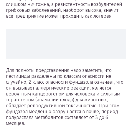
слишком ничтожна, а резистентность возбудителей
грибковых заболеваний, наоборот высока, значит,
все предприятие может проходить как лотерея.
Для полноты представления надо заметить, что
пестициды разделены по классам опасности не
случайно, 2 класс опасности фундазола означает, что
он вызывает аллергические реакции, является
вероятным канцерогеном для человека и сильным
тератогеном (анамалии плода) для животных,
обладает репродуктивной токсичностью. При этом
фундазол медленно разрушается в почве, период
полураспада метаболитов составляет от 3 до 6
месяцев.