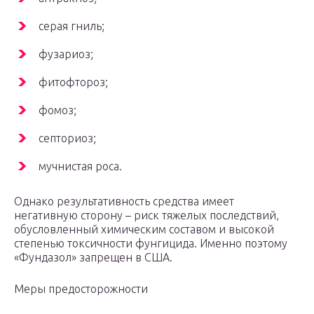
серая гниль;
фузариоз;
фитофтороз;
фомоз;
септориоз;
мучнистая роса.
Однако результативность средства имеет
негативную сторону – риск тяжелых последствий,
обусловленный химическим составом и высокой
степенью токсичности фунгицида. Именно поэтому
«Фундазол» запрещен в США.
Меры предосторожности