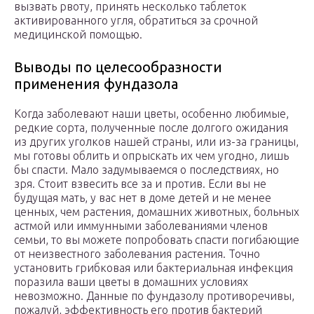
вызвать рвоту, принять несколько таблеток
активированного угля, обратиться за срочной
медицинской помощью.
Выводы по целесообразности
применения фундазола
Когда заболевают наши цветы, особенно любимые,
редкие сорта, полученные после долгого ожидания
из других уголков нашей страны, или из-за границы,
мы готовы облить и опрыскать их чем угодно, лишь
бы спасти. Мало задумываемся о последствиях, но
зря. Стоит взвесить все за и против. Если вы не
будущая мать, у вас нет в доме детей и не менее
ценных, чем растения, домашних животных, больных
астмой или иммунными заболеваниями членов
семьи, то вы можете попробовать спасти погибающие
от неизвестного заболевания растения. Точно
установить грибковая или бактериальная инфекция
поразила ваши цветы в домашних условиях
невозможно. Данные по фундазолу противоречивы,
пожалуй, эффективность его против бактерий