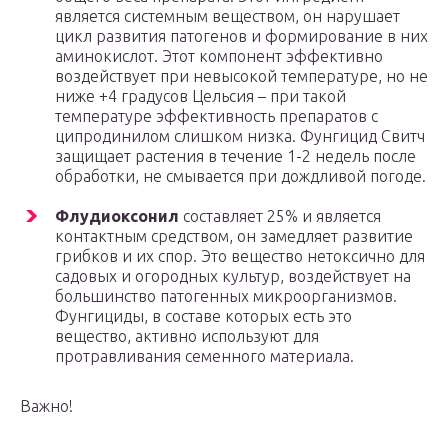
является системным веществом, он нарушает
цикл развития патогенов и формирование в них
аминокислот. Этот компонент эффективно
воздействует при невысокой температуре, но не
ниже +4 градусов Цельсия – при такой
температуре эффективность препаратов с
ципродинилом слишком низка. Фунгицид Свитч
защищает растения в течение 1-2 недель после
обработки, не смывается при дождливой погоде.
Флудиоксонил
составляет 25% и является
контактным средством, он замедляет развитие
грибков и их спор. Это вещество нетоксично для
садовых и огородных культур, воздействует на
большинство патогенных микроорганизмов.
Фунгициды, в составе которых есть это
вещество, активно используют для
протравливания семенного материала.
Важно!