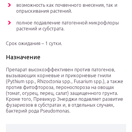
возможность как почвенного внесения, так и
опрыскивания растений.
полное подавление патогенной микрофлоры
растений и субстрата.
Срок ожидания – 1 сутки.
Назначение
Препарат высокоэффективен против патогенов,
вызывающих корневые и прикорневые гнили
(Pythium spp., Rhizoctonia spp., Fusarium spp.), а также
против фитофтороза, пероноспороза на овощах
(томат, огурец, перец, салат) защищенного грунта.
Кроме того, Превикур Энерджи подавляет развитие
фузариозов в субстратах и, в отдельных случаях,
бактерий рода Pseudomonas.