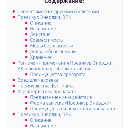
Содержание:
Совместимость с другими средствами
Превикур Энерджи, ВРК
Описание
Назначение
Действие
Совместимость
Меры безопасности
Доврачебная помощь
Хранение
Регламент применения Превикур Энерджи,
ВК в личном подсобном хозяйстве
Преимущества препарата:
Вред для человека
Преимущества фунгицида
Характеристика препарата
Предназначение и действие
Форма выпуска «Превикур Энерджи»
Преимущества и недостатки препарата
Превикур Энерджи, ВРК
Описание
Назначение