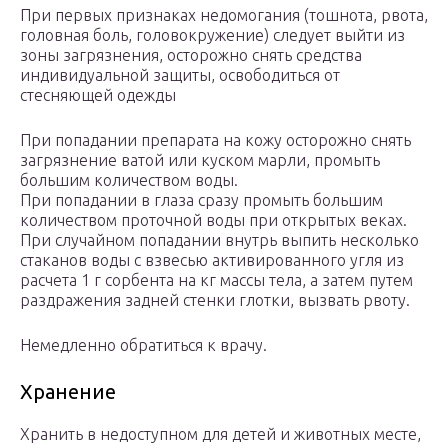
При первых признаках недомогания (тошнота, рвота,
головная боль, головокружение) следует выйти из
зоны загрязнения, осторожно снять средства
индивидуальной защиты, освободиться от
стесняющей одежды
При попадании препарата на кожу осторожно снять
загрязнение ватой или куском марли, промыть
большим количеством воды.
При попадании в глаза сразу промыть большим
количеством проточной воды при открытых веках.
При случайном попадании внутрь выпить несколько
стаканов воды с взвесью активированного угля из
расчета 1 г сорбента на кг массы тела, а затем путем
раздражения задней стенки глотки, вызвать рвоту.
Немедленно обратиться к врачу.
Хранение
Хранить в недоступном для детей и животных месте,