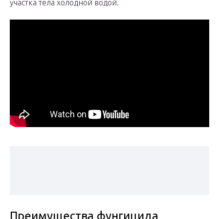
участка тела холодной водой.
Преимущества фунгицида