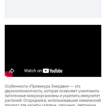
Особенность «Превикура Энерджи» — это
двухкомпонентность, которая позволяет уничтожить
патогенные микроорганизмы и укрепить иммунитет
растений. Огородники, использовавшие химический
продукт для защиты садовых, овощных, цветочных