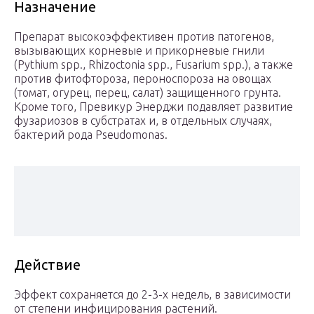
Назначение
Препарат высокоэффективен против патогенов,
вызывающих корневые и прикорневые гнили
(Pythium spp., Rhizoctonia spp., Fusarium spp.), а также
против фитофтороза, пероноспороза на овощах
(томат, огурец, перец, салат) защищенного грунта.
Кроме того, Превикур Энерджи подавляет развитие
фузариозов в субстратах и, в отдельных случаях,
бактерий рода Pseudomonas.
Действие
Эффект сохраняется до 2-3-х недель, в зависимости
от степени инфицирования растений.