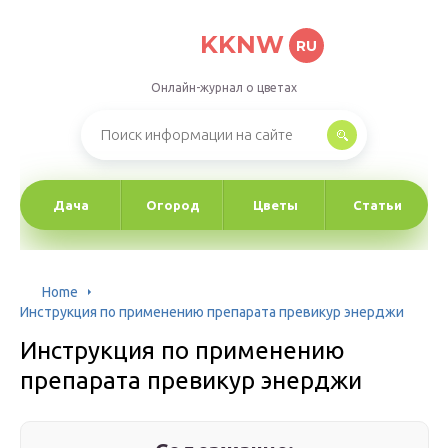
KKNW
RU
Онлайн-журнал о цветах
Дача
Огород
Цветы
Статьи
Home
Инструкция по применению препарата превикур энерджи
Инструкция по применению
препарата превикур энерджи