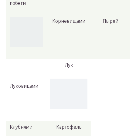
побеги
Корневищами
Пырей
Лук
Луковицами
Клубнями
Картофель