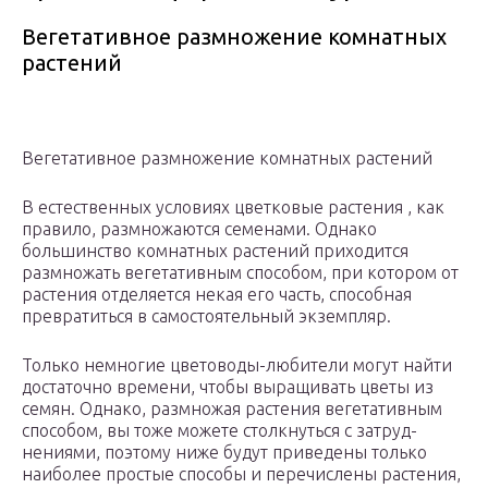
Вегетативное размножение комнатных
растений
Вегетативное размножение комнатных растений
В естественных условиях цветковые растения , как
правило, размно­жаются семенами. Однако
большинство комнатных растений прихо­дится
размножать вегетативным способом, при котором от
растения отделяется некая его часть, способная
превратиться в самостоятель­ный экземпляр.
Только немногие цветоводы-любители могут найти
достаточно времени, чтобы выращивать цветы из
семян. Однако, размножая рас­тения вегетативным
способом, вы тоже можете столкнуться с затруд­
нениями, поэтому ниже будут приведены только
наиболее простые способы и перечислены растения,