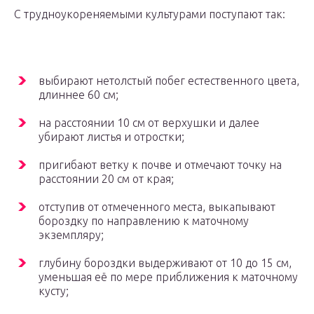
С трудноукореняемыми культурами поступают так:
выбирают нетолстый побег естественного цвета,
длиннее 60 см;
на расстоянии 10 см от верхушки и далее
убирают листья и отростки;
пригибают ветку к почве и отмечают точку на
расстоянии 20 см от края;
отступив от отмеченного места, выкапывают
бороздку по направлению к маточному
экземпляру;
глубину бороздки выдерживают от 10 до 15 см,
уменьшая её по мере приближения к маточному
кусту;