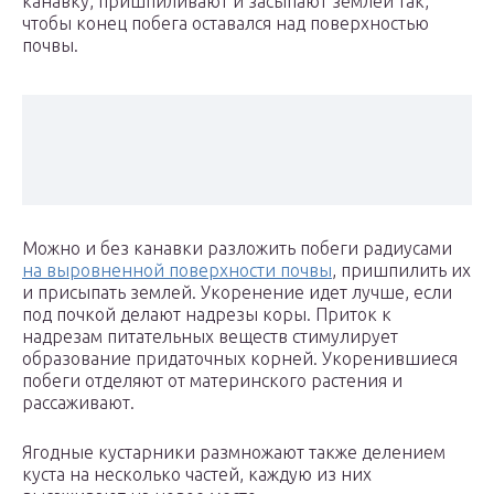
канавку, пришпиливают и засыпают землей так,
чтобы конец побега оставался над поверхностью
почвы.
Можно и без канавки разложить побеги радиусами
на выровненной поверхности почвы
, пришпилить их
и присыпать землей. Укоренение идет лучше, если
под почкой делают надрезы коры. Приток к
надрезам питательных веществ стимулирует
образование придаточных корней. Укоренившиеся
побеги отделяют от материнского растения и
рассаживают.
Ягодные кустарники размножают также делением
куста на несколько частей, каждую из них