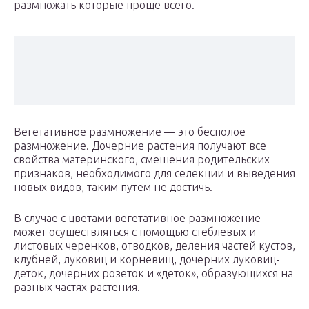
размножать которые проще всего.
Вегетативное размножение — это бесполое
размножение. Дочер­ние растения получают все
свойства материнского, смешения роди­тельских
признаков, необходимого для селекции и выведения
новых видов, таким путем не достичь.
В случае с цветами вегетативное размножение
может осуществ­ляться с помощью стеблевых и
листовых черенков, отводков, деле­ния частей кустов,
клубней, луковиц и корневищ, дочерних луковиц-
деток, дочерних розеток и «деток», образующихся на
разных частях растения.