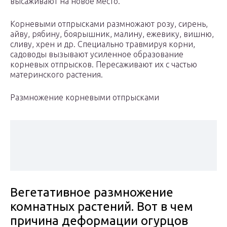
высаживают на новое место.
Корневыми отпрысками размножают розу, сирень,
айву, рябину, боярышник, малину, ежевику, вишню,
сливу, хрен и др. Специально травмируя корни,
садоводы вызывают усиленное образование
корневых отпрысков. Пересаживают их с частью
материнского растения.
Размножение корневыми отпрысками
Вегетативное размножение
комнатных растений. Вот в чем
причина деформации огурцов