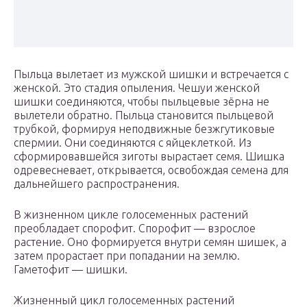
Пыльца вылетает из мужской шишки и встречается с
женской. Это стадия опыления. Чешуи женской
шишки соединяются, чтобы пыльцевые зёрна не
вылетели обратно. Пыльца становится пыльцевой
трубкой, формируя неподвижные безжгутиковые
спермии. Они соединяются с яйцеклеткой. Из
сформировавшейся зиготы вырастает семя. Шишка
одревесневает, открывается, освобождая семена для
дальнейшего распространения.
В жизненном цикле голосеменных растений
преобладает спорофит. Спорофит — взрослое
растение. Оно формируется внутри семян шишек, а
затем прорастает при попадании на землю.
Гаметофит — шишки.
Жизненный цикл голосеменных растений