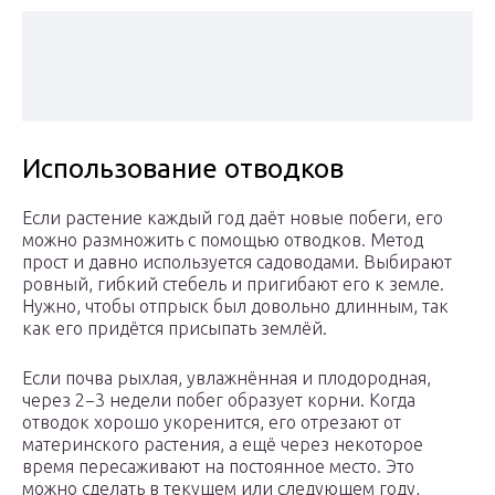
Использование отводков
Если растение каждый год даёт новые побеги, его
можно размножить с помощью отводков. Метод
прост и давно используется садоводами. Выбирают
ровный, гибкий стебель и пригибают его к земле.
Нужно, чтобы отпрыск был довольно длинным, так
как его придётся присыпать землёй.
Если почва рыхлая, увлажнённая и плодородная,
через 2−3 недели побег образует корни. Когда
отводок хорошо укоренится, его отрезают от
материнского растения, а ещё через некоторое
время пересаживают на постоянное место. Это
можно сделать в текущем или следующем году,