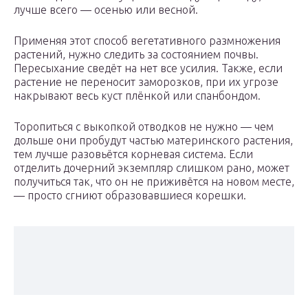
лучше всего — осенью или весной.
Применяя этот способ вегетативного размножения
растений, нужно следить за состоянием почвы.
Пересыхание сведёт на нет все усилия. Также, если
растение не переносит заморозков, при их угрозе
накрывают весь куст плёнкой или спанбондом.
Торопиться с выкопкой отводков не нужно — чем
дольше они пробудут частью материнского растения,
тем лучше разовьётся корневая система. Если
отделить дочерний экземпляр слишком рано, может
получиться так, что он не приживётся на новом месте,
— просто сгниют образовавшиеся корешки.