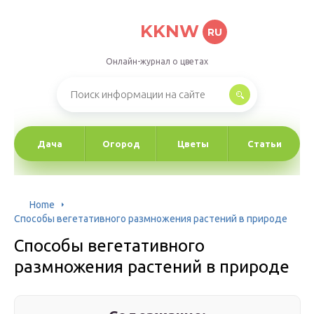
KKNW
RU
Онлайн-журнал о цветах
Дача
Огород
Цветы
Статьи
Home
Способы вегетативного размножения растений в природе
Способы вегетативного
размножения растений в природе