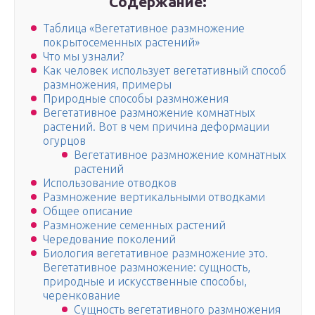
Содержание:
Таблица «Вегетативное размножение
покрытосеменных растений»
Что мы узнали?
Как человек использует вегетативный способ
размножения, примеры
Природные способы размножения
Вегетативное размножение комнатных
растений. Вот в чем причина деформации
огурцов
Вегетативное размножение комнатных
растений
Использование отводков
Размножение вертикальными отводками
Общее описание
Размножение семенных растений
Чередование поколений
Биология вегетативное размножение это.
Вегетативное размножение: сущность,
природные и искусственные способы,
черенкование
Сущность вегетативного размножения