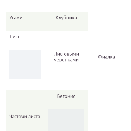
Усами
Клубника
Лист
Листовыми
Фиалка
черенками
Бегония
Частями листа