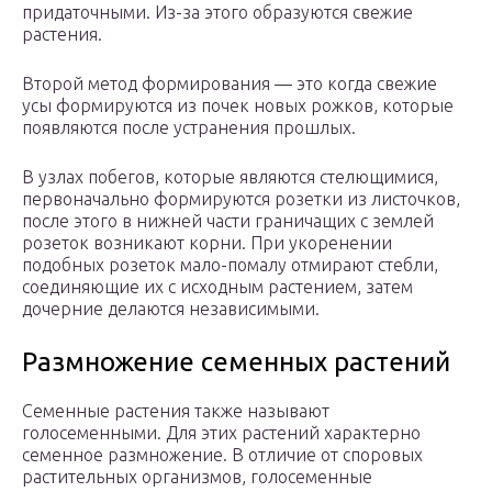
придаточными. Из-за этого образуются свежие
растения.
Второй метод формирования — это когда свежие
усы формируются из почек новых рожков, которые
появляются после устранения прошлых.
В узлах побегов, которые являются стелющимися,
первоначально формируются розетки из листочков,
после этого в нижней части граничащих с землей
розеток возникают корни. При укоренении
подобных розеток мало-помалу отмирают стебли,
соединяющие их с исходным растением, затем
дочерние делаются независимыми.
Размножение семенных растений
Семенные растения также называют
голосеменными. Для этих растений характерно
семенное размножение. В отличие от споровых
растительных организмов, голосеменные