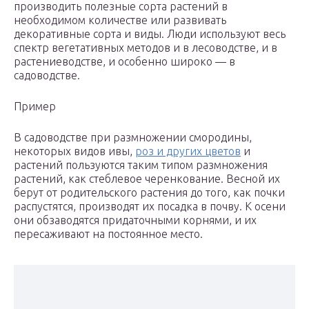
производить полезные сорта растений в
необходимом количестве или развивать
декоративные сорта и виды. Люди используют весь
спектр вегетативных методов и в лесоводстве, и в
растениеводстве, и особенно широко — в
садоводстве.
Пример
В садоводстве при размножении смородины,
некоторых видов ивы,
роз и других цветов
и
растений пользуются таким типом размножения
растений, как стеблевое черенкование. Весной их
берут от родительского растения до того, как почки
распустятся, производят их посадка в почву. К осени
они обзаводятся придаточными корнями, и их
пересаживают на постоянное место.