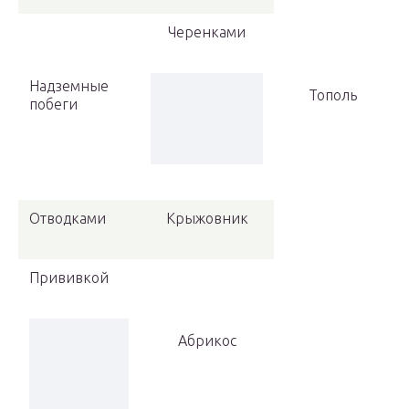
Черенками
Надземные
Тополь
побеги
Отводками
Крыжовник
Прививкой
Абрикос