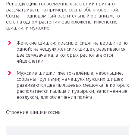
Репродукцию голосеменных растений принято
рассматривать на примере сосны обыкновенной.
Сосна — однодомный растительный организм, то
есть на одном растении расположены и женские
шишки, и мужские.
Женские шишки: красные, сидят на вершине по
одной; на чешуях женских шишек развиваются
два семязачатка, в которых располагаются
яйцеклетки;
Мужские шишки: жёлто-зелёные, небольшие,
собраны группами; на чешуях мужских шишек
развиваются два пыльцевых мешочка, в которых
располагается пыльца и пузырьки, заполненные
воздухом, для облегчения полёта.
Строение шишки сосны