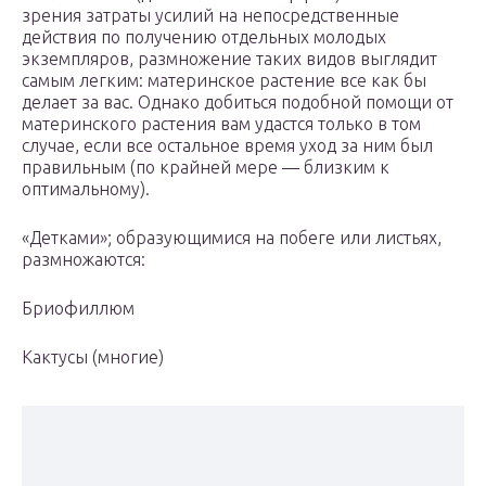
зрения затраты уси­лий на непосредственные
действия по получению отдельных моло­дых
экземпляров, размножение таких видов выглядит
самым легким: материнское растение все как бы
делает за вас. Однако добиться подобной помощи от
материнского растения вам удастся только в том
случае, если все остальное время уход за ним был
правильным (по крайней мере — близким к
оптимальному).
«Детками»; образующимися на побеге или листьях,
размножа­ются:
Бриофиллюм
Кактусы (многие)