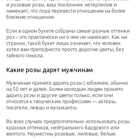
и розовые розы, ваш поклонник нетерпелив и
намекает, что пора перевести отношения на более
близкие отношения.
Если в одном букете собраны самые разные оттенки
роз – это практически ни о чем не намекает. Как ни
странно, такой букет лишь означает, что человек
хотел вам преподнести просто дорогие цветы, без
тайного смысла.
Какие розы дарят мужчинам
Мужчинам принято дарить розы с юбилеем, обычно
на 50 лет и далее. Более молодым людям принято
дарить розы и другие цветы только, если они
относятся к творческим профессиям — актеры,
писатели, певцы и музыканты.
Во всех случаях предпочтительно использовать розы
красных оттенков, нейтрального бардового или
желтого. Неуместны розовые, лиловые, белые.