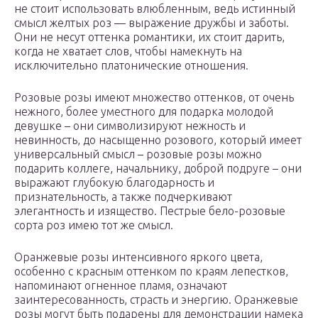
не стоит использовать влюбленным, ведь истинный
смысл желтых роз — выражение дружбы и заботы.
Они не несут оттенка романтики, их стоит дарить,
когда не хватает слов, чтобы намекнуть на
исключительно платонические отношения.
Розовые розы имеют множество оттенков, от очень
нежного, более уместного для подарка молодой
девушке – они символизируют нежность и
невинность, до насыщенно розового, который имеет
универсальный смысл – розовые розы можно
подарить коллеге, начальнику, доброй подруге – они
выражают глубокую благодарность и
признательность, а также подчеркивают
элегантность и изящество. Пестрые бело-розовые
сорта роз имею тот же смысл.
Оранжевые розы интенсивного яркого цвета,
особенно с красным оттенком по краям лепестков,
напоминают огненное пламя, означают
заинтересованность, страсть и энергию. Оранжевые
розы могут быть подарены для демонстрации намека