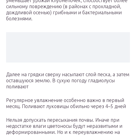
уменьшает урожай клубнепочек, способствует более
сильному повреждению (в районах с прохладной,
дождливой осенью) грибными и бактериальными
болезнями.
Далее на грядки сверху насыпают слой песка, а затем
оставшуюся землю. В сухую погоду гладиолусы
поливают
Регулярное увлажнение особенно важно в первый
месяц. Поливают луковицы обильно через 4–5 дней
Нельзя допускать пересыхания почвы. Иначе при
недостатке влаги цветоносы будут неразвитыми и
деформированными. Но и к переувлажнению на