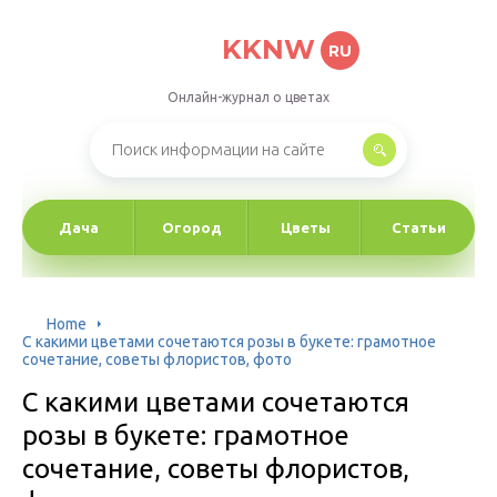
KKNW
RU
Онлайн-журнал о цветах
Дача
Огород
Цветы
Статьи
Home
С какими цветами сочетаются розы в букете: грамотное
сочетание, советы флористов, фото
С какими цветами сочетаются
розы в букете: грамотное
сочетание, советы флористов,