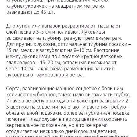
клубнелуковичек на квадратном метре их
размещают до 45 шт.
Дно лунок или канавок разравнивают, насыпают
слой песка в 3–5 см и поливают. Луковицы
высаживают на глубину, равную трем диаметрам.
Для крупных луковиц оптимальная глубина посадки –
15 см, мелкие заглубляют на 8–10 см. Расстояние
между луковицами при посадке крупноцветковых
гладиолусов – 15–20 см, остальные высаживают
через 10 см. Такая схема размещения защитит
луковицы от заморозков и ветра.
Сорта, развивающие мощное соцветие с большим
количеством бутонов, также надо высаживать глубже.
Иначе в ветреную погоду они даже при раскрытии 2–
3 цветков на соцветии полегают и растения требуют
обязательной подвязки. Более заглубленная посадка
помогает гладиолусам в период цветения сохранять
вертикальное положение, но в то же время
отодвигает на несколько дней срок зацветания,