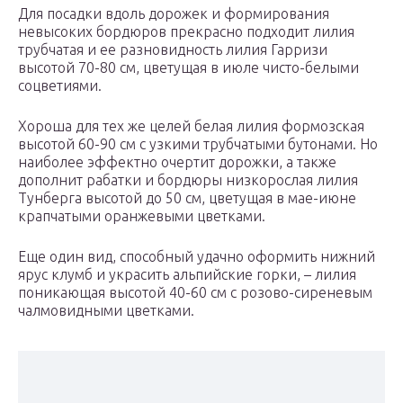
Для посадки вдоль дорожек и формирования
невысоких бордюров прекрасно подходит лилия
трубчатая и ее разновидность лилия Гарризи
высотой 70-80 см, цветущая в июле чисто-белыми
соцветиями.
Хороша для тех же целей белая лилия формозская
высотой 60-90 см с узкими трубчатыми бутонами. Но
наиболее эффектно очертит дорожки, а также
дополнит рабатки и бордюры низкорослая лилия
Тунберга высотой до 50 см, цветущая в мае-июне
крапчатыми оранжевыми цветками.
Еще один вид, способный удачно оформить нижний
ярус клумб и украсить альпийские горки, – лилия
поникающая высотой 40-60 см с розово-сиреневым
чалмовидными цветками.