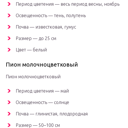
Период цветения — весь период весны, ноябрь
Освещенность — тень, полутень
Почва — известковая, гумус
Размер — до 25 см
Цвет — белый
Пион молочноцветковый
Пион молочноцветковый
Период цветения — май
Освещенность — солнце
Почва — глинистая, плодородная
Размер — 50–100 см