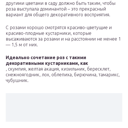
другими цветами в саду должно быть таким, чтобы
роза выступала доминантой – это прекрасный
вариант для общего декоративного восприятия.
С розами хорошо смотрятся красиво-цветущие и
красиво-плодные кустарники, которые
высаживаются за розами и на расстоянии не менее 1
— 1,5 м от них.
Идеально сочетание роз с такими
декоративными кустарниками, как
, скумпия, желтая акация, кизильник, бересклет,
снежноягодник, лох, облепиха, бирючина, тамарикс,
чубушник.