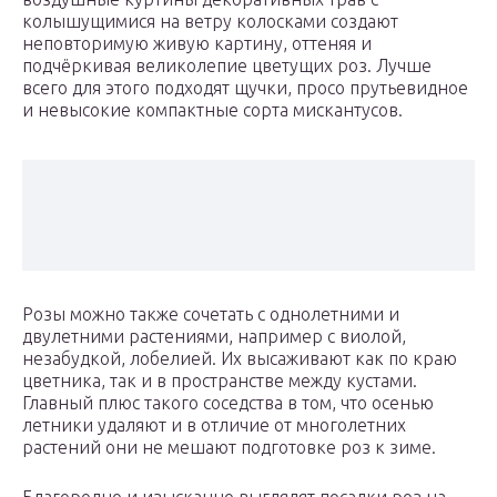
колышущимися на ветру колосками создают
неповторимую живую картину, оттеняя и
подчёркивая великолепие цветущих роз. Лучше
всего для этого подходят щучки, просо прутьевидное
и невысокие компактные сорта мискантусов.
Розы можно также сочетать с однолетними и
двулетними растениями, например с виолой,
незабудкой, лобелией. Их высаживают как по краю
цветника, так и в пространстве между кустами.
Главный плюс такого соседства в том, что осенью
летники удаляют и в отличие от многолетних
растений они не мешают подготовке роз к зиме.