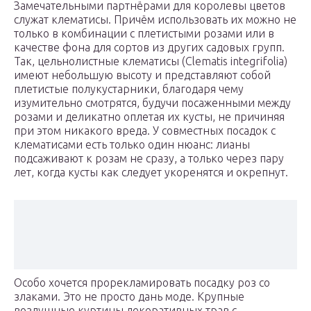
Замечательными партнёрами для королевы цветов
служат клематисы. Причём использовать их можно не
только в комбинации с плетистыми розами или в
качестве фона для сортов из других садовых групп.
Так, цельнолистные клематисы (Clematis integrifolia)
имеют небольшую высоту и представляют собой
плетистые полукустарники, благодаря чему
изумительно смотрятся, будучи посаженными между
розами и деликатно оплетая их кусты, не причиняя
при этом никакого вреда. У совместных посадок с
клематисами есть только один нюанс: лианы
подсаживают к розам не сразу, а только через пару
лет, когда кусты как следует укоренятся и окрепнут.
Особо хочется прорекламировать посадку роз со
злаками. Это не просто дань моде. Крупные
воздушные куртины декоративных трав с