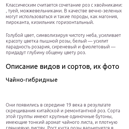
Классическим считается сочетание роз с хвойниками:
, туей, можжевельниками. В качестве вечно-зеленых
могут использоваться и такие породы, как магония,
пироканта, кизильник горизонтальный.
Голубой цвет, символизируя чистоту неба, усиливает
красоту цветка пышной розы, белый — усилит
парадность розария, сиреневый и фиолетовый —
придадут глубину общему цвету роз.
Описание видов и сортов, их фото
Чайно-гибридные
Они появились в середине 19 века в результате
скрещивания китайской и ремонтантной роз. Сорта
этой группы имеют крупные одиночные бутоны,
имеющие тонкий аромат чайного листа, и плотную
глянцевую листву. Рост куста розы варьируется в