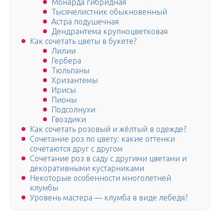
Монарда гибридная
Тысячелистник обыкновенный
Астра подушечная
Дендрантема крупноцветковая
Как сочетать цветы в букете?
Лилии
Гербера
Тюльпаны
Хризантемы
Ирисы
Пионы
Подсолнухи
Гвоздики
Как сочетать розовый и жёлтый в одежде?
Сочетание роз по цвету: какие оттенки
сочетаются друг с другом
Сочетание роз в саду с другими цветами и
декоративными кустарниками
Некоторые особенности многолетней
клумбы
Уровень мастера — клумба в виде лебедя?