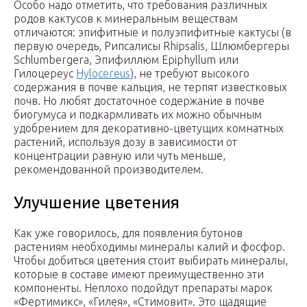
Особо надо отметить, что требования различных
родов кактусов к минеральным веществам
отличаются: эпифитные и полуэпифитные кактусы (в
первую очередь, Рипсалисы Rhipsalis, Шлюмбергеры
Schlumbergera, Эпифиллюм Epiphyllum или
Гилоцереус
Hylocereus
), не требуют высокого
содержания в почве кальция, не терпят известковых
почв. Но любят достаточное содержание в почве
биогумуса и подкармливать их можно обычным
удобрением для декоративно-цветущих комнатных
растений, используя дозу в зависимости от
концентрации равную или чуть меньше,
рекомендованной производителем.
Улучшение цветения
Как уже говорилось, для появления бутонов
растениям необходимы минералы калий и фосфор.
Чтобы добиться цветения стоит выбирать минералы,
которые в составе имеют преимущественно эти
компоненты. Неплохо подойдут препараты марок
«Фертимикс», «Гилея», «Стимовит». Это щадящие