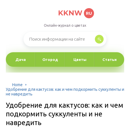
KKNW
RU
Онлайн-журнал о цветах
Дача
Огород
Цветы
Статьи
Home
Удобрение для кактусов: как и чем подкормить суккуленты и
не навредить
Удобрение для кактусов: как и чем
подкормить суккуленты и не
навредить