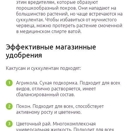
этим вредителям, которые образуют
порошкообразный покров. Они нападают на
большинство растений, но чаще встречаются на
суккулентах. Чтобы избавиться от мучнистого
червеца, можно протереть растение смоченной
в медицинском спирте ватой.
Эффективные магазинные
удобрения
Кактусам и суккулентам подходят:
Агрикола. Сухая подкормка. Подходит для всех
видов, отлично растворяется, имеет
сбалансированный состав.
Покон. Подходит для всех, способствует
активному росту и цветению.
Цветочный рай. Многокомплексная
универсальная жидкость. Подходит для всех