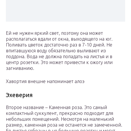
Ей не нужен яркий свет, поэтому она может
располагаться вдали от окна, выходящего на юг.
Поливать цветок достаточно раз в 7-10 дней. Не
впитавшуюся воду обязательно выливают из
поддона. Вода не должна попадать на листья и в
центр розетки. Это может привести к ожогу или
загниванию.
Хавортия внешне напоминает алоэ
Эхеверия
Второе название – Каменная роза. Это самый
компактный суккулент, прекрасно подходит для
небольших помещений. Несмотря на маленький
размер, каменная роза не останется не замеченной.
Ее листья собраны в не большую розетку и могут