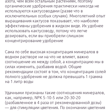
азота, чем всем остальным растениям, поэтому
органические удобрения практически никогда не
используются кактусоводами (разве что в
исключительных особых случаях). Многолетний опыт
выращивания кактусов показывает, что наиболее
эффективны удобрения в жидком виде. Их удобнее
использовать кактусоводу, потому что легче
дозировать, если вы приобрели слишком
концентрирование удобрение
Сама по себе высокая концентрация минералов в
водном растворе ни на что не влияет, важно
соотношение их между собой, а концентрацию мы в
силах изменить, разбавив водой. Общие
рекомендации состоят в том, что концентрация солей
полного удобрения не должна превышать 1 грамма
на 1 литр воды
Удачными признаны такие соотношения минералов,
как, например, NPK 5-10-5 или 20-30-20
(разбавленное в 4 раза от рекомендованной дозы)
— для стимуляции цветения. По окончании цветения