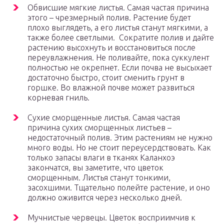
Обвисшие мягкие листья. Самая частая причина
этого – чрезмерный полив. Растение будет
плохо выглядеть, а его листья станут мягкими, а
также более светлыми. Сократите полив и дайте
растению высохнуть и восстановиться после
переувлажнения. Не поливайте, пока суккулент
полностью не окрепнет. Если почва не высыхает
достаточно быстро, стоит сменить грунт в
горшке. Во влажной почве может развиться
корневая гниль.
Сухие сморщенные листья. Самая частая
причина сухих сморщенных листьев –
недостаточный полив. Этим растениям не нужно
много воды. Но не стоит переусердствовать. Как
только запасы влаги в тканях Каланхоэ
закончатся, вы заметите, что цветок
сморщенным. Листья станут тонкими,
засохшими. Тщательно полейте растение, и оно
должно оживится через несколько дней.
Мучнистые червецы. Цветок восприимчив к