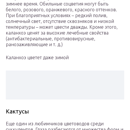
зимнее время. Обильные соцветия могут быть
белого, розового, оранжевого, красного оттенков.
При благоприятных условиях – редкий полив,
солнечный свет, отсутствие сквозняков и низкой
температуры – может цвести дважды. Кроме этого,
каланхоэ ценят за высокие лечебные свойства
(антибактериальные, противовирусные,
ранозаживляющие и т. д.)
Каланхоэ цветет даже зимой
Кактусы
Еще один из любимчиков цветоводов среди
суккулентов. Глаза разбегаются от множества форм и