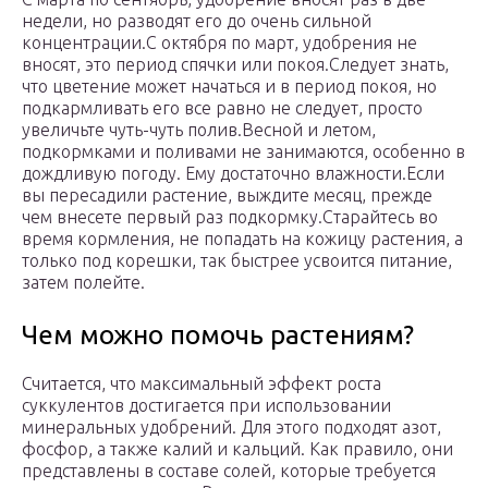
недели, но разводят его до очень сильной
концентрации.С октября по март, удобрения не
вносят, это период спячки или покоя.Следует знать,
что цветение может начаться и в период покоя, но
подкармливать его все равно не следует, просто
увеличьте чуть-чуть полив.Весной и летом,
подкормками и поливами не занимаются, особенно в
дождливую погоду. Ему достаточно влажности.Если
вы пересадили растение, выждите месяц, прежде
чем внесете первый раз подкормку.Старайтесь во
время кормления, не попадать на кожицу растения, а
только под корешки, так быстрее усвоится питание,
затем полейте.
Чем можно помочь растениям?
Считается, что максимальный эффект роста
суккулентов достигается при использовании
минеральных удобрений. Для этого подходят азот,
фосфор, а также калий и кальций. Как правило, они
представлены в составе солей, которые требуется