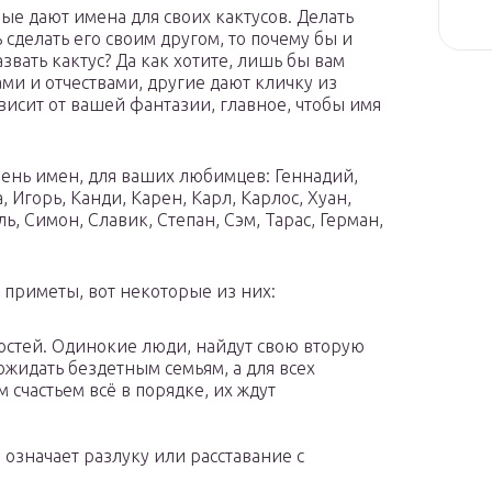
ые дают имена для своих кактусов. Делать
 сделать его своим другом, то почему бы и
звать кактус? Да как хотите, лишь бы вам
ми и отчествами, другие дают кличку из
висит от вашей фантазии, главное, чтобы имя
ень имен, для ваших любимцев: Геннадий,
 Игорь, Канди, Карен, Карл, Карлос, Хуан,
ь, Симон, Славик, Степан, Сэм, Тарас, Герман,
е приметы, вот некоторые из них:
востей. Одинокие люди, найдут свою вторую
жидать бездетным семьям, а для всех
 счастьем всё в порядке, их ждут
 означает разлуку или расставание с