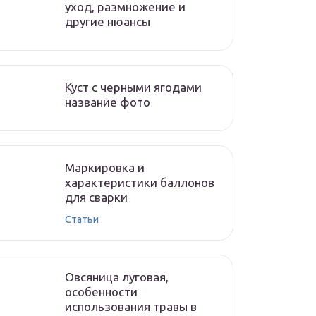
уход, размножение и
другие нюансы
Куст с черными ягодами
название фото
Маркировка и
характеристики баллонов
для сварки
Статьи
Овсяница луговая,
особенности
использования травы в