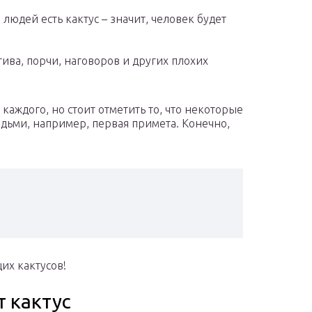
людей есть кактус – значит, человек будет
ива, порчи, наговоров и других плохих
каждого, но стоит отметить то, что некоторые
ьми, например, первая примета. Конечно,
щих кактусов!
т кактус