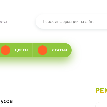
ветах
ЦВЕТЫ
СТАТЬИ
РЕ
тусов