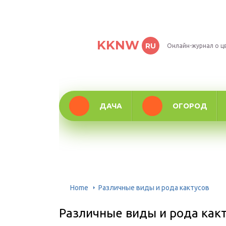
KKNW
RU
Онлайн-журнал о ц
ДАЧА
ОГОРОД
Home
Различные виды и рода кактусов
Различные виды и рода как