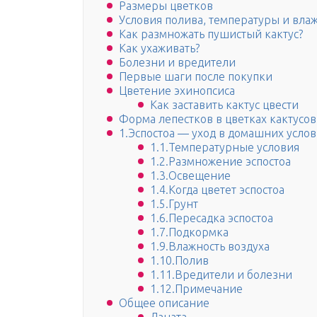
Размеры цветков
Условия полива, температуры и вла
Как размножать пушистый кактус?
Как ухаживать?
Болезни и вредители
Первые шаги после покупки
Цветение эхинопсиса
Как заставить кактус цвести
Форма лепестков в цветках кактусов
1.Эспостоа — уход в домашних усло
1.1.Температурные условия
1.2.Размножение эспостоа
1.3.Освещение
1.4.Когда цветет эспостоа
1.5.Грунт
1.6.Пересадка эспостоа
1.7.Подкормка
1.9.Влажность воздуха
1.10.Полив
1.11.Вредители и болезни
1.12.Примечание
Общее описание