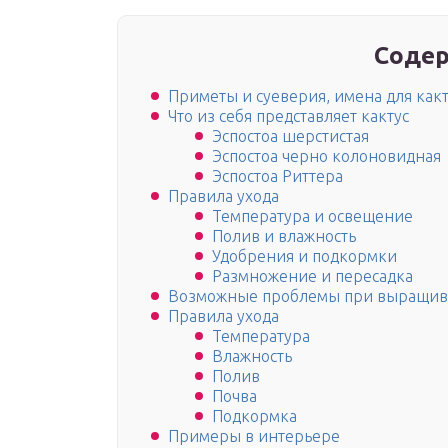
Содер
Приметы и суеверия, имена для как
Что из себя представляет кактус
Эспостоа шерстистая
Эспостоа черно колоновидная
Эспостоа Риттера
Правила ухода
Температура и освещение
Полив и влажность
Удобрения и подкормки
Размножение и пересадка
Возможные проблемы при выращи
Правила ухода
Температура
Влажность
Полив
Почва
Подкормка
Примеры в интерьере