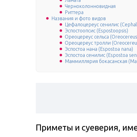
Ланата
Черноколонновидная
Риттера
Названия и фото видов
Цефалоцереус сенилис (Cephaloc
Эспостоопсис (Espostoopsis)
Ореоцереус сельса (Oreocereus 
Ореоцереус тролли (Oreocereus t
Эспостоа нана (Espostoa nana)
Эспостоа сенилис (Espostoa senil
Маммиллярия бокасанская (Mam
Приметы и суеверия, им