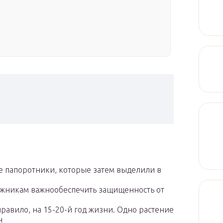
е папоротники, которые затем выделили в
жникам важнообеспечить защищенность от
равило, на 15-20-й год жизни. Одно растение
н