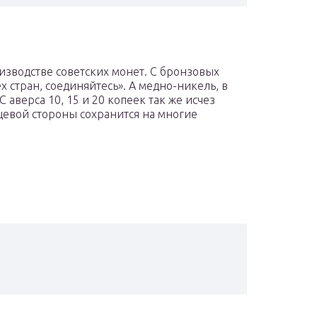
изводстве советских монет. С бронзовых
 стран, соединяйтесь». А медно-никель, в
 аверса 10, 15 и 20 копеек так же исчез
цевой стороны сохранится на многие