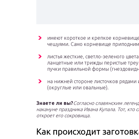
имеют короткое и крепкое корневище
чешуями. Само корневище приподнима
листья жесткие, светло-зеленого цвет
ланцетные или трижды перистые треуг
пучки правильной формы (гнездовид
на нижней стороне листочков рядами
(округлые или овальные).
Знаете ли вы?
Согласно славянским легенд
накануне праздника Ивана Купала. Тот, кто 
откроет его сокровища.
Как происходит заготовк