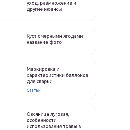
уход, размножение и
другие нюансы
Куст с черными ягодами
название фото
Маркировка и
характеристики баллонов
для сварки
Статьи
Овсяница луговая,
особенности
использования травы в