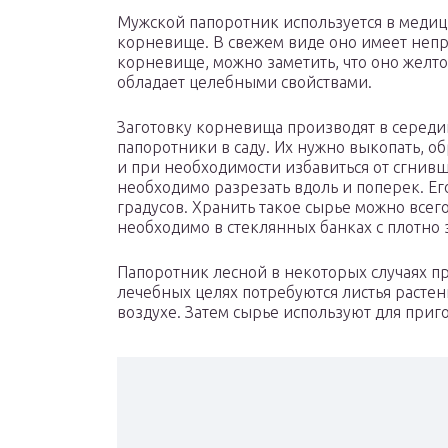
Мужской папоротник используется в медиц
корневище. В свежем виде оно имеет непр
корневище, можно заметить, что оно желтов
обладает целебными свойствами.
Заготовку корневища производят в середи
папоротники в саду. Их нужно выкопать, о
и при необходимости избавиться от сгнив
необходимо разрезать вдоль и поперек. Ег
градусов. Хранить такое сырье можно всего
необходимо в стеклянных банках с плотно
Папоротник лесной в некоторых случаях пр
лечебных целях потребуются листья растен
воздухе. Затем сырье используют для приг