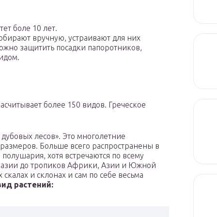
ет боле 10 лет.
обирают вручную, устраивают для них
ожно защитить посадки папоротников,
идом.
считывает более 150 видов. Греческое
 дубовых лесов». Это многолетние
 размеров. Больше всего распространены в
полушария, хотя встречаются по всему
разии до тропиков Африки, Азии и Южной
скалах и склонах и сам по себе весьма
ид растений: