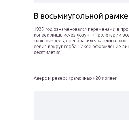
В восьмиугольной рамке
1935 год ознаменовался переменами в про
копеек лишь исчез лозунг «Пролетарии всех
свою очередь, преобразился кардинально. С
девиз вокруг герба. Такое оформление ли
десятилетия.
Аверс и реверс «рамочных» 20 копеек.