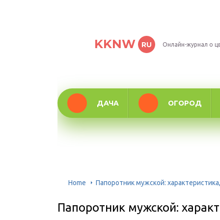
KKNW
RU
Онлайн-журнал о ц
ДАЧА
ОГОРОД
Home
Папоротник мужской: характеристика
Папоротник мужской: характ