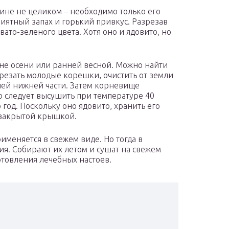
ине не целиком – необходимо только его
иятный запах и горький привкус. Разрезав
ато-зеленого цвета. Хотя оно и ядовито, но
не осени или ранней весной. Можно найти
брезать молодые корешки, очистить от земли
шей нижней части. Затем корневище
о следует высушить при температуре 40
 год. Поскольку оно ядовито, хранить его
 закрытой крышкой.
именяется в свежем виде. Но тогда в
ия. Собирают их летом и сушат на свежем
отовления лечебных настоев.