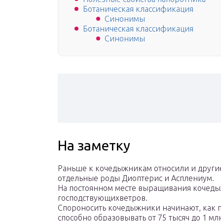
Ботаническая классификация
Синонимы
Ботаническая классификация
Синонимы
На заметку
Раньше к кочедыжникам относили и други
отдельные роды Диоптерис и Асплениум.
На постоянном месте выращивания кочеды
господствующихветров.
Спороносить кочедыжники начинают, как п
способно образовывать от 75 тысяч до 1 мл