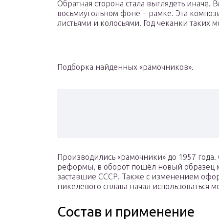
Обратная сторона стала выглядеть иначе. 
восьмиугольном фоне − рамке. Эта композ
листьями и колосьями. Год чеканки таких м
Подборка найденных «рамочников».
Производились «рамочники» до 1957 года. 
реформы, в оборот пошёл новый образец м
заставшие СССР. Также с изменением офо
никелевого сплава начал использоваться 
Состав и применение