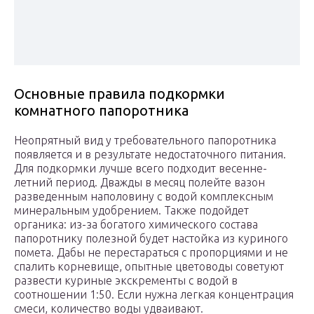
Основные правила подкормки
комнатного папоротника
Неопрятный вид у требовательного папоротника
появляется и в результате недостаточного питания.
Для подкормки лучше всего подходит весенне-
летний период. Дважды в месяц полейте вазон
разведенным наполовину с водой комплексным
минеральным удобрением. Также подойдет
органика: из-за богатого химического состава
папоротнику полезной будет настойка из куриного
помета. Дабы не перестараться с пропорциями и не
спалить корневище, опытные цветоводы советуют
развести куриные экскременты с водой в
соотношении 1:50. Если нужна легкая концентрация
смеси, количество воды удваивают.