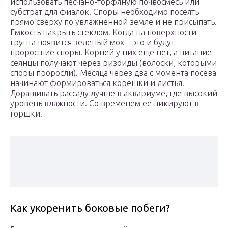
использовать песчано-торфяную почвосмесь или
субстрат для фиалок. Споры необходимо посеять
прямо сверху по увлажненной земле и не присыпать.
Емкость накрыть стеклом. Когда на поверхности
грунта появится зеленый мох – это и будут
проросшие споры. Корней у них еще нет, а питание
сеянцы получают через ризоиды (волоски, которыми
споры проросли). Месяца через два с момента посева
начинают формироваться корешки и листья.
Доращивать рассаду лучше в аквариуме, где высокий
уровень влажности. Со временем ее пикируют в
горшки.
Как укоренить боковые побеги?