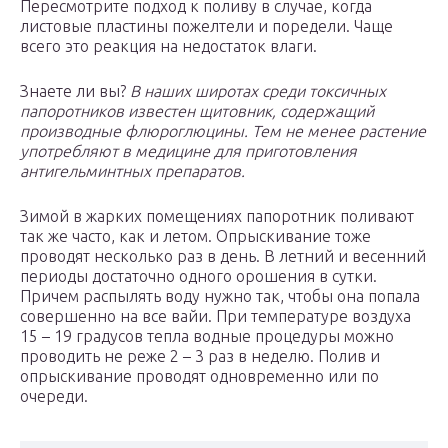
Пересмотрите подход к поливу в случае, когда
листовые пластины пожелтели и поредели. Чаще
всего это реакция на недостаток влаги.
Знаете ли вы?
В наших широтах среди токсичных
папоротников известен щитовник, содержащий
производные флюроглюцины. Тем не менее растение
употребляют в медицине для приготовления
антигельминтных препаратов.
Зимой в жарких помещениях папоротник поливают
так же часто, как и летом. Опрыскивание тоже
проводят несколько раз в день. В летний и весенний
периоды достаточно одного орошения в сутки.
Причем распылять воду нужно так, чтобы она попала
совершенно на все вайи. При температуре воздуха
15 – 19 градусов тепла водные процедуры можно
проводить не реже 2 – 3 раз в неделю. Полив и
опрыскивание проводят одновременно или по
очереди.