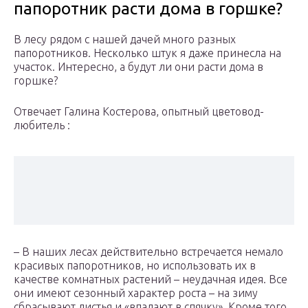
папоротник расти дома в горшке?
В лесу рядом с нашей дачей много разных
папоротников. Несколько штук я даже принесла на
участок. Интересно, а будут ли они расти дома в
горшке?
Отвечает Галина Костерова, опытный цветовод-
любитель :
– В наших лесах действительно встречается немало
красивых папоротников, но использовать их в
качестве комнатных растений – неудачная идея. Все
они имеют сезонный характер роста – на зиму
сбрасывают листья и «впадают в спячку». Кроме того,