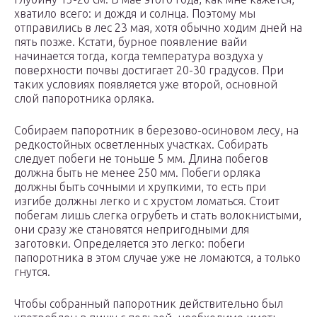
хватило всего: и дождя и солнца. Поэтому мы
отправились в лес 23 мая, хотя обычно ходим дней на
пять позже. Кстати, бурное появление вайи
начинается тогда, когда температура воздуха у
поверхности почвы достигает 20-30 градусов. При
таких условиях появляется уже второй, основной
слой папоротника орляка.
Собираем папоротник в березово-осиновом лесу, на
редкостойных осветленных участках. Собирать
следует побеги не тоньше 5 мм. Длина побегов
должна быть не менее 250 мм. Побеги орляка
должны быть сочными и хрупкими, то есть при
изгибе должны легко и с хрустом ломаться. Стоит
побегам лишь слегка огрубеть и стать волокнистыми,
они сразу же становятся непригодными для
заготовки. Определяется это легко: побеги
папоротника в этом случае уже не ломаются, а только
гнутся.
Чтобы собранный папоротник действительно был