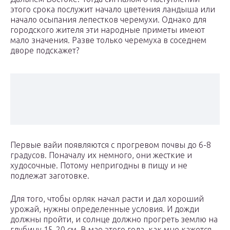
этого срока послужит начало цветения ландыша или
начало осыпания лепестков черемухи. Однако для
городского жителя эти народные приметы имеют
мало значения. Разве только черемуха в соседнем
дворе подскажет?
Первые вайи появляются с прогревом почвы до 6-8
градусов. Поначалу их немного, они жесткие и
худосочные. Потому непригодны в пищу и не
подлежат заготовке.
Для того, чтобы орляк начал расти и дал хороший
урожай, нужны определенные условия. И дожди
должны пройти, и солнце должно прогреть землю на
глубину 15-20 см. В мае этого года, как мне кажется,