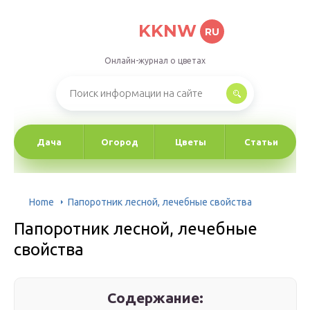
KKNW
RU
Онлайн-журнал о цветах
Дача
Огород
Цветы
Статьи
Home
Папоротник лесной, лечебные свойства
Папоротник лесной, лечебные
свойства
Содержание: