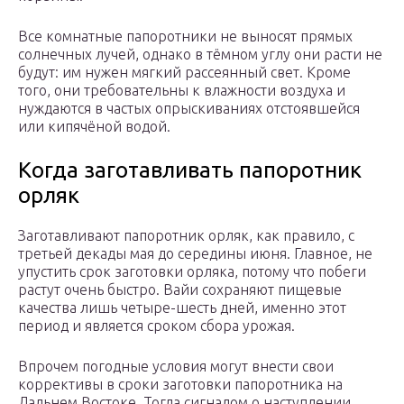
Все комнатные папоротники не выносят прямых
солнечных лучей, однако в тёмном углу они расти не
будут: им нужен мягкий рассеянный свет. Кроме
того, они требовательны к влажности воздуха и
нуждаются в частых опрыскиваниях отстоявшейся
или кипячёной водой.
Когда заготавливать папоротник
орляк
Заготавливают папоротник орляк, как правило, с
третьей декады мая до середины июня. Главное, не
упустить срок заготовки орляка, потому что побеги
растут очень быстро. Вайи сохраняют пищевые
качества лишь четыре-шесть дней, именно этот
период и является сроком сбора урожая.
Впрочем погодные условия могут внести свои
коррективы в сроки заготовки папоротника на
Дальнем Востоке. Тогда сигналом о наступлении