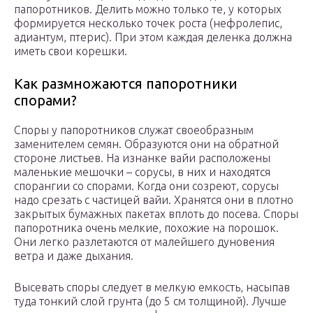
папоротников. Делить можно только те, у которых
формируется несколько точек роста (нефролепис,
адиантум, птерис). При этом каждая деленка должна
иметь свои корешки.
Как размножаются папоротники
спорами?
Споры у папоротников служат своеобразным
заменителем семян. Образуются они на обратной
стороне листьев. На изнанке вайи расположены
маленькие мешочки – сорусы, в них и находятся
спорангии со спорами. Когда они созреют, сорусы
надо срезать с частицей вайи. Хранятся они в плотно
закрытых бумажных пакетах вплоть до посева. Споры
папоротника очень мелкие, похожие на порошок.
Они легко разлетаются от малейшего дуновения
ветра и даже дыхания.
Высевать споры следует в мелкую емкость, насыпав
туда тонкий слой грунта (до 5 см толщиной). Лучше