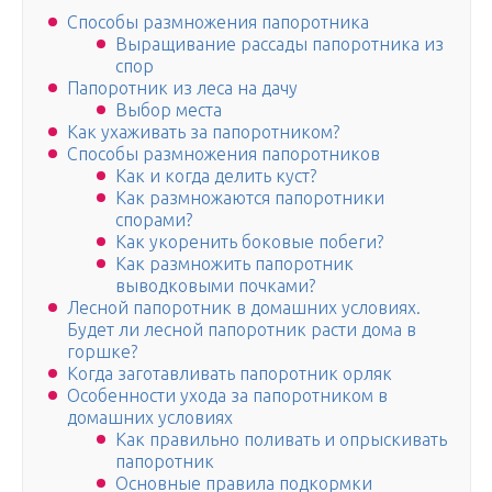
Способы размножения папоротника
Выращивание рассады папоротника из
спор
Папоротник из леса на дачу
Выбор места
Как ухаживать за папоротником?
Способы размножения папоротников
Как и когда делить куст?
Как размножаются папоротники
спорами?
Как укоренить боковые побеги?
Как размножить папоротник
выводковыми почками?
Лесной папоротник в домашних условиях.
Будет ли лесной папоротник расти дома в
горшке?
Когда заготавливать папоротник орляк
Особенности ухода за папоротником в
домашних условиях
Как правильно поливать и опрыскивать
папоротник
Основные правила подкормки