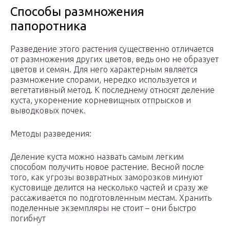
Способы размножения
папоротника
Разведение этого растения существенно отличается
от размножения других цветов, ведь оно не образует
цветов и семян. Для него характерным является
размножение спорами, нередко используется и
вегетативный метод. К последнему относят деление
куста, укоренение корневищных отпрысков и
выводковых почек.
Методы разведения:
Деление куста можно назвать самым легким
способом получить новое растение. Весной после
того, как угрозы возвратных заморозков минуют
кустовище делится на несколько частей и сразу же
рассаживается по подготовленным местам. Хранить
поделенные экземпляры не стоит – они быстро
погибнут