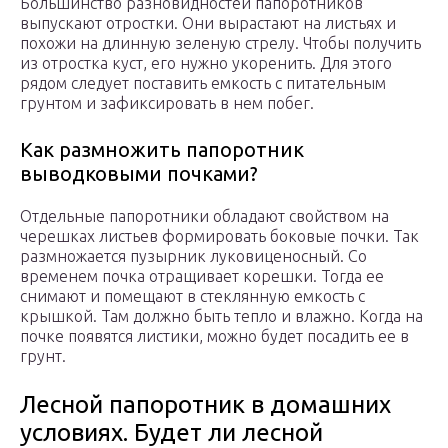
Большинство разновидностей папоротников
выпускают отростки. Они вырастают на листьях и
похожи на длинную зеленую стрелу. Чтобы получить
из отростка куст, его нужно укоренить. Для этого
рядом следует поставить емкость с питательным
грунтом и зафиксировать в нем побег.
Как размножить папоротник
выводковыми почками?
Отдельные папоротники обладают свойством на
черешках листьев формировать боковые почки. Так
размножается пузырник луковиценосный. Со
временем почка отращивает корешки. Тогда ее
снимают и помещают в стеклянную емкость с
крышкой. Там должно быть тепло и влажно. Когда на
почке появятся листики, можно будет посадить ее в
грунт.
Лесной папоротник в домашних
условиях. Будет ли лесной