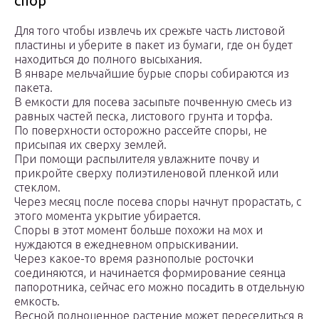
спор
Для того чтобы извлечь их срежьте часть листовой
пластины и уберите в пакет из бумаги, где он будет
находиться до полного высыхания.
В январе мельчайшие бурые споры собираются из
пакета.
В емкости для посева засыпьте почвенную смесь из
равных частей песка, листового грунта и торфа.
По поверхности осторожно рассейте споры, не
присыпая их сверху землей.
При помощи распылителя увлажните почву и
прикройте сверху полиэтиленовой пленкой или
стеклом.
Через месяц после посева споры начнут прорастать, с
этого момента укрытие убирается.
Споры в этот момент больше похожи на мох и
нуждаются в ежедневном опрыскивании.
Через какое-то время разнополые росточки
соединяются, и начинается формирование сеянца
папоротника, сейчас его можно посадить в отдельную
емкость.
Весной полноценное растение может переселиться в