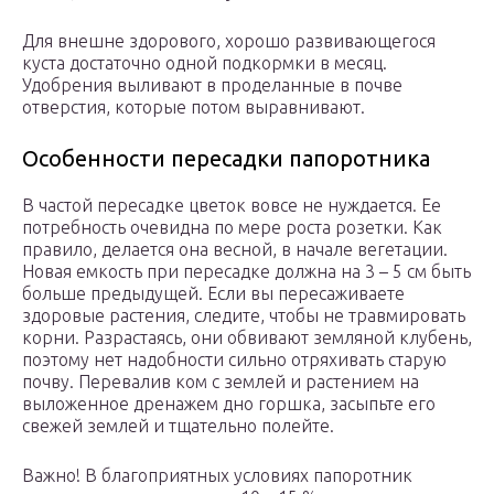
Для внешне здорового, хорошо развивающегося
куста достаточно одной подкормки в месяц.
Удобрения выливают в проделанные в почве
отверстия, которые потом выравнивают.
Особенности пересадки папоротника
В частой пересадке цветок вовсе не нуждается. Ее
потребность очевидна по мере роста розетки. Как
правило, делается она весной, в начале вегетации.
Новая емкость при пересадке должна на 3 – 5 см быть
больше предыдущей. Если вы пересаживаете
здоровые растения, следите, чтобы не травмировать
корни. Разрастаясь, они обвивают земляной клубень,
поэтому нет надобности сильно отряхивать старую
почву. Перевалив ком с землей и растением на
выложенное дренажем дно горшка, засыпьте его
свежей землей и тщательно полейте.
Важно! В благоприятных условиях папоротник