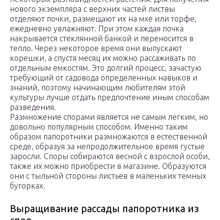
нового экземпляра с верхних частей листвы
отделяют почки, размещают их на мхе или торфе,
ежедневно увлажняют. При этом каждая почка
накрывается стеклянной банкой и переносится в
тепло. Через некоторое время они выпускают
корешки, а спустя месяц их можно рассаживать по
отдельным емкостям. Это долгий процесс, зачастую
требующий от садовода определенных навыков и
знаний, поэтому начинающим любителям этой
культуры лучше отдать предпочтение иным способам
разведения.
Размножение спорами является не самым легким, но
довольно популярным способом. Именно таким
образом папоротники размножаются в естественной
среде, образуя за непродолжительное время густые
заросли. Споры собираются весной с взрослой особи,
также их можно приобрести в магазине. Образуются
они с тыльной стороны листьев в маленьких темных
бугорках.
Выращивание рассады папоротника из