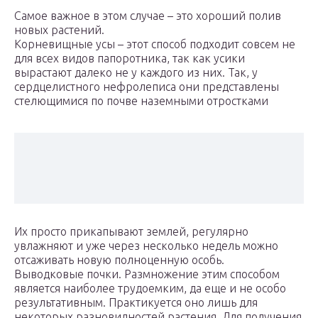
Самое важное в этом случае – это хороший полив
новых растений.
Корневищные усы – этот способ подходит совсем не
для всех видов папоротника, так как усики
вырастают далеко не у каждого из них. Так, у
сердцелистного нефролеписа они представлены
стелющимися по почве наземными отростками
Их просто прикапывают землей, регулярно
увлажняют и уже через несколько недель можно
отсаживать новую полноценную особь.
Выводковые почки. Размножение этим способом
является наиболее трудоемким, да еще и не особо
результативным. Практикуется оно лишь для
некоторых разновидностей растения. Для получения