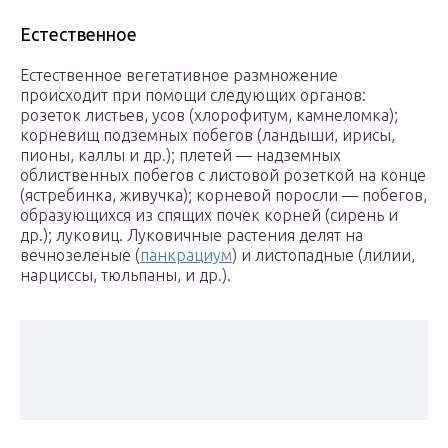
Естественное
Естественное вегетативное размножение
происходит при помощи следующих органов:
розеток листьев, усов (хлорофитум, камнеломка);
корневищ подземных побегов (ландыши, ирисы,
пионы, каллы и др.); плетей — надземных
облиственных побегов с листовой розеткой на конце
(ястребинка, живучка); корневой поросли — побегов,
образующихся из спящих почек корней (сирень и
др.); луковиц. Луковичные растения делят на
вечнозеленые (
панкрациум
) и листопадные (лилии,
нарциссы, тюльпаны, и др.).