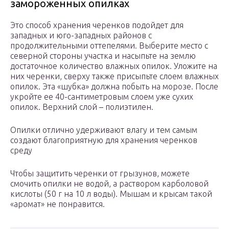
замороженных опилках
Это способ хранения черенков подойдет для
западных и юго-западных районов с
продолжительными оттепелями. Выберите место с
северной стороны участка и насыпьте на землю
достаточное количество влажных опилок. Уложите на
них черенки, сверху также присыпьте слоем влажных
опилок. Эта «шубка» должна побыть на морозе. После
укройте ее 40-сантиметровым слоем уже сухих
опилок. Верхний слой – полиэтилен.
Опилки отлично удерживают влагу и тем самым
создают благоприятную для хранения черенков
среду
Чтобы защитить черенки от грызунов, можете
смочить опилки не водой, а раствором карболовой
кислоты (50 г на 10 л воды). Мышам и крысам такой
«аромат» не понравится.