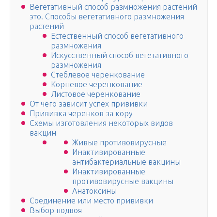
Вегетативный способ размножения растений
это. Способы вегетативного размножения
растений
Естественный способ вегетативного
размножения
Искусственный способ вегетативного
размножения
Стеблевое черенкование
Корневое черенкование
Листовое черенкование
От чего зависит успех прививки
Прививка черенков за ко­ру
Схемы изготовления некоторых видов
вакцин
Живые противовирусные
Инактивированные
антибактериальные вакцины
Инактивированные
противовирусные вакцины
Анатоксины
Соединение или место прививки
Выбор подвоя