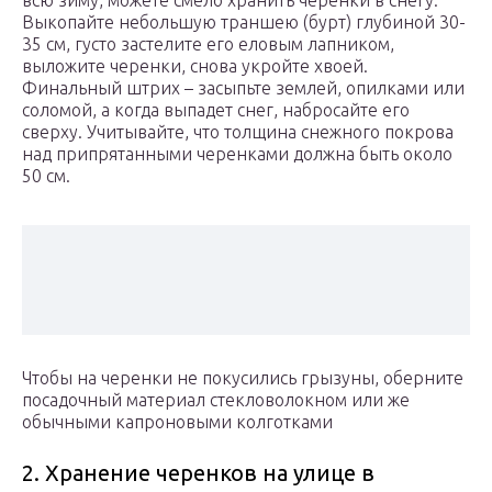
всю зиму, можете смело хранить черенки в снегу.
Выкопайте небольшую траншею (бурт) глубиной 30-
35 см, густо застелите его еловым лапником,
выложите черенки, снова укройте хвоей.
Финальный штрих – засыпьте землей, опилками или
соломой, а когда выпадет снег, набросайте его
сверху. Учитывайте, что толщина снежного покрова
над припрятанными черенками должна быть около
50 см.
Чтобы на черенки не покусились грызуны, оберните
посадочный материал стекловолокном или же
обычными капроновыми колготками
2. Хранение черенков на улице в