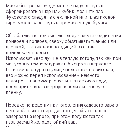
Масса быстро затвердевает, ее надо вынуть и
сформировать в шар или кубик. Хранить вар
Жуковского следует в стеклянной или пластиковой
таре, можно завернуть в промасленную бумагу.
Обрабатывать этой смесью следует места соединения
привоев и подвоев, сверху обматывать тканью или
пленкой, так как воск, входящий в состав,
привлекает пчел и ос.
Использовать вар лучше в теплую погоду, так как при
минусовых температурах он быстро затвердевает.
Если температура на улице недостаточно высокая,
вар можно перед использованием немного
подогреть, например, опустить в горячую воду,
предварительно завернув в полиэтиленовую
пленку.
Нередко по рецепту приготовления садового вара в
него добавляют спирт для того, чтобы состав не
замерзал на морозе, при этом получается так
называемый холодостойкий вар.