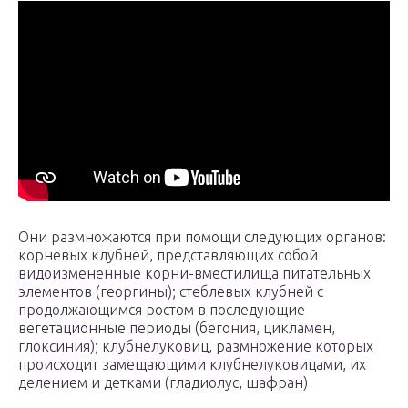
Они размножаются при помощи следующих органов:
корневых клубней, представляющих собой
видоизмененные корни-вместилища питательных
элементов (георгины); стеблевых клубней с
продолжающимся ростом в последующие
вегетационные периоды (бегония, цикламен,
глоксиния); клубнелуковиц, размножение которых
происходит замещающими клубнелуковицами, их
делением и детками (гладиолус, шафран)