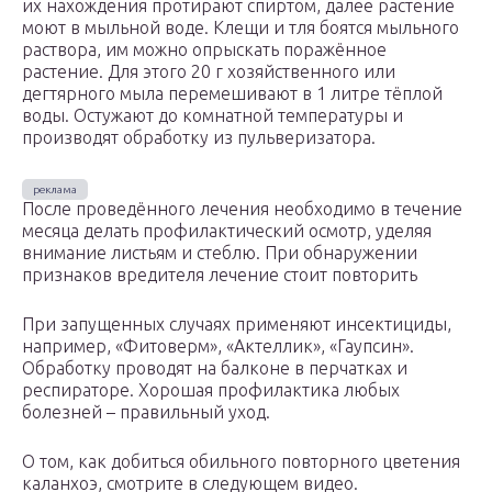
их нахождения протирают спиртом, далее растение
моют в мыльной воде. Клещи и тля боятся мыльного
раствора, им можно опрыскать поражённое
растение. Для этого 20 г хозяйственного или
дегтярного мыла перемешивают в 1 литре тёплой
воды. Остужают до комнатной температуры и
производят обработку из пульверизатора.
После проведённого лечения необходимо в течение
месяца делать профилактический осмотр, уделяя
внимание листьям и стеблю. При обнаружении
признаков вредителя лечение стоит повторить
При запущенных случаях применяют инсектициды,
например, «Фитоверм», «Актеллик», «Гаупсин».
Обработку проводят на балконе в перчатках и
респираторе. Хорошая профилактика любых
болезней – правильный уход.
О том, как добиться обильного повторного цветения
каланхоэ, смотрите в следующем видео.