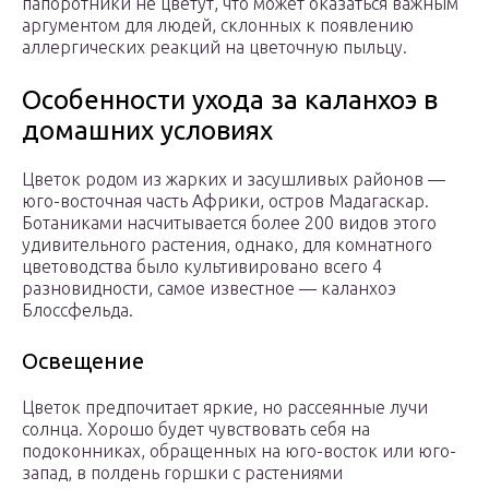
папоротники не цветут, что может оказаться важным
аргументом для людей, склонных к появлению
аллергических реакций на цветочную пыльцу.
Особенности ухода за каланхоэ в
домашних условиях
Цветок родом из жарких и засушливых районов —
юго-восточная часть Африки, остров Мадагаскар.
Ботаниками насчитывается более 200 видов этого
удивительного растения, однако, для комнатного
цветоводства было культивировано всего 4
разновидности, самое известное — каланхоэ
Блоссфельда.
Освещение
Цветок предпочитает яркие, но рассеянные лучи
солнца. Хорошо будет чувствовать себя на
подоконниках, обращенных на юго-восток или юго-
запад, в полдень горшки с растениями