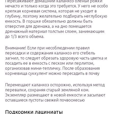
Пересаживают домашний каланхоэ оленьи рожки
нечасто и только когда это требуется. У него не особо
крепкая корневая система, которая не уходит в
глубину, поэтому желательно подбирать неглубокую
емкость. В горшке обязательно должны быть
отверстия для дренажа, а на дно помещается
дренажный материал толстым слоем, занимающим
до 1/3 всего объема.
Внимание! Если при несоблюдении правил
пересадки и содержания каланхоэ его стебель
загнил, то следует обрезать здоровую часть цветка и
посадить ее в емкость с песком или перлитом,
организовав мини-тепличку. После образования
корневища суккулент можно пересадить в почву
Перемещают каланхоэ осторожно, используя метод
перевалки, сохраняя старый земляной ком.
Экземпляр размещают в новой емкости и засыпают
оставшиеся пустоты свежей почвосмесью
Подкормки лациниаты