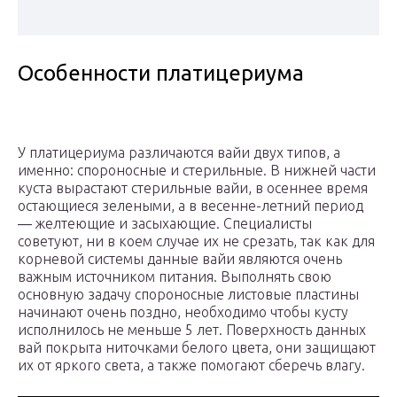
Особенности платицериума
У платицериума различаются вайи двух типов, а
именно: спороносные и стерильные. В нижней части
куста вырастают стерильные вайи, в осеннее время
остающиеся зелеными, а в весенне-летний период
― желтеющие и засыхающие. Специалисты
советуют, ни в коем случае их не срезать, так как для
корневой системы данные вайи являются очень
важным источником питания. Выполнять свою
основную задачу спороносные листовые пластины
начинают очень поздно, необходимо чтобы кусту
исполнилось не меньше 5 лет. Поверхность данных
вай покрыта ниточками белого цвета, они защищают
их от яркого света, а также помогают сберечь влагу.