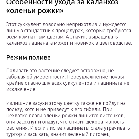
Особенности ухода за каланхоэ
«оленьи рожки»
Этот суккулент довольно неприхотлив и нуждается
лишь в стандартных процедурах, которые требуются
всем комнатным цветам. А значит, выращивать
каланхоэ лацианата может и новичок в цветоводстве.
Режим полива
Поливать это растение следует осторожно, не
забывая об умеренности. Переувлажнение почвы
крайне опасно для всех суккулентов и лациниата не
исключение
Излишние засухи этому цветку также не пойдут на
пользу, хотя и не приведут к его гибели. При
нехватке влаги оленьи рожки лишится листочков,
они засохнут и опадут, что снизит декоративность
растения. И если листва лациниаты стала утрачивать
тургор и засыхать, значит зеленый питомец