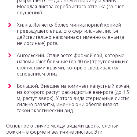
разрастается — до 75 см в ширину и длину.
Молодая листва серебристого оттенка (за счет
опушения).
Хилла. Является более миниатюрной копией
предыдущего вида. Его фертильные листья
действительно напоминают именно оленьи (а
не лосиные) рога.
Ангольский. Отличается формой вай, которые
напоминают большие (до 40 см) треугольники с
волнистыми краями, которые свешиваются
основанием вниз.
Большой. Внешне напоминает капустный кочан,
из которого растут раскидистые ваи-рога (до 1,5
м, растут вверх). У этого вида стерильные листья
сильно развиты, именно они обеспечивают
такой экзотический вид.
Основное отличие между видами цветка оленьи
рожки – в форме и величине листвы. Эти