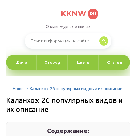
KKNW
RU
Онлайн-журнал о цветах
Дача
Огород
Цветы
Статьи
Home
Каланхоэ: 26 популярных видов и их описание
Каланхоэ: 26 популярных видов и
их описание
Содержание: