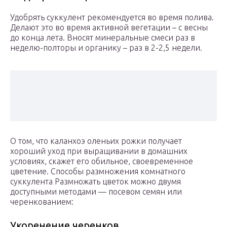
Удобрять суккулент рекомендуется во время полива.
Делают это во время активной вегетации – с весны
до конца лета. Вносят минеральные смеси раз в
неделю-полторы и органику – раз в 2-2,5 недели.
О том, что каланхоэ оленьих рожки получает
хороший уход при выращивании в домашних
условиях, скажет его обильное, своевременное
цветение. Способы размножения комнатного
суккулента Размножать цветок можно двумя
доступными методами — посевом семян или
черенкованием:
Укоренение черенков