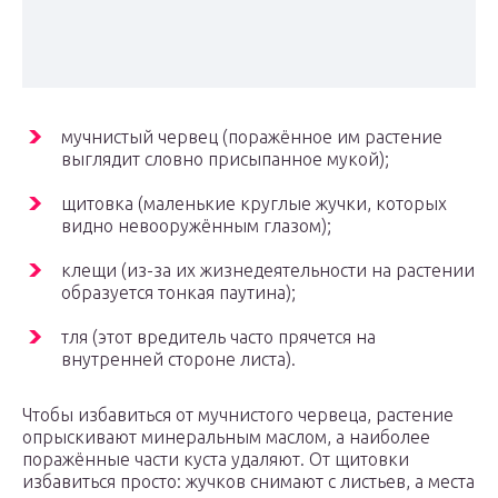
мучнистый червец (поражённое им растение
выглядит словно присыпанное мукой);
щитовка (маленькие круглые жучки, которых
видно невооружённым глазом);
клещи (из-за их жизнедеятельности на растении
образуется тонкая паутина);
тля (этот вредитель часто прячется на
внутренней стороне листа).
Чтобы избавиться от мучнистого червеца, растение
опрыскивают минеральным маслом, а наиболее
поражённые части куста удаляют. От щитовки
избавиться просто: жучков снимают с листьев, а места