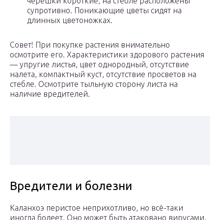
черешки короткие, на стебле расположены
супротивно. Поникающие цветы сидят на
длинных цветоножках.
Совет! При покупке растения внимательно
осмотрите его. Характеристики здорового растения
— упругие листья, цвет однородный, отсутствие
налета, компактный куст, отсутствие просветов на
стебле. Осмотрите тыльную сторону листа на
наличие вредителей.
Вредители и болезни
Каланхоэ перистое неприхотливо, но всё-таки
иногда болеет. Оно может быть атаковано вирусами,