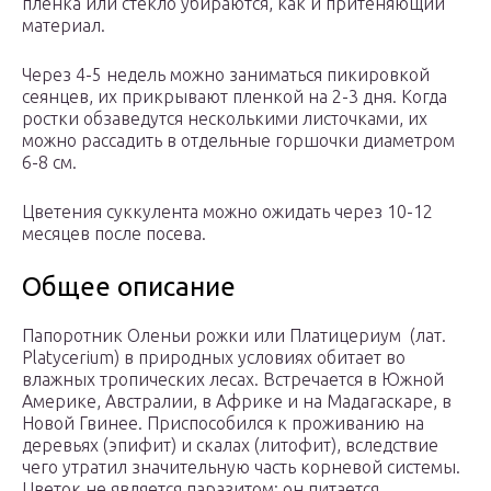
пленка или стекло убираются, как и притеняющий
материал.
Через 4-5 недель можно заниматься пикировкой
сеянцев, их прикрывают пленкой на 2-3 дня. Когда
ростки обзаведутся несколькими листочками, их
можно рассадить в отдельные горшочки диаметром
6-8 см.
Цветения суккулента можно ожидать через 10-12
месяцев после посева.
Общее описание
Папоротник Оленьи рожки или Платицериум (лат.
Platycerium) в природных условиях обитает во
влажных тропических лесах. Встречается в Южной
Америке, Австралии, в Африке и на Мадагаскаре, в
Новой Гвинее. Приспособился к проживанию на
деревьях (эпифит) и скалах (литофит), вследствие
чего утратил значительную часть корневой системы.
Цветок не является паразитом: он питается