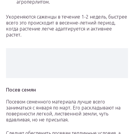
агроперлитом.
Укореняются саженцы в течение 1-2 недель, быстрее
всего это происходит в весенне-летний период,
когда растение легче адаптируется и активнее
растет.
Посев семян
Посевом семенного материала лучше всего
заниматься с января по март. Его раскладывают на
поверхности легкой, лиственной земли, чуть
вдавливая, но не присыпая.
Следует обеспечить посевам тепличные условия, а