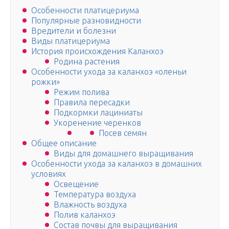
Особенности платицериума
Популярные разновидности
Вредители и болезни
Виды платицериума
История происхождения Каланхоэ
Родина растения
Особенности ухода за каланхоэ «оленьи
рожки»
Режим полива
Правила пересадки
Подкормки лациниаты
Укоренение черенков
Посев семян
Общее описание
Виды для домашнего выращивания
Особенности ухода за каланхоэ в домашних
условиях
Освещение
Температура воздуха
Влажность воздуха
Полив каланхоэ
Состав почвы для выращивания