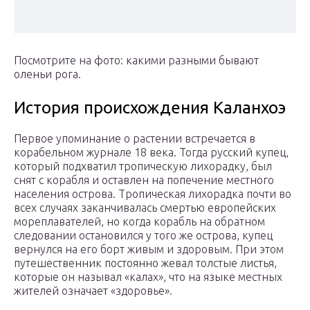
Посмотрите на фото: какими разными бывают
оленьи рога.
История происхождения Каланхоэ
Первое упоминание о растении встречается в
корабельном журнале 18 века. Тогда русский купец,
который подхватил тропическую лихорадку, был
снят с корабля и оставлен на попечение местного
населения острова. Тропическая лихорадка почти во
всех случаях заканчивалась смертью европейских
мореплавателей, но когда корабль на обратном
следовании остановился у того же острова, купец
вернулся на его борт живым и здоровым. При этом
путешественник постоянно жевал толстые листья,
которые он называл «калах», что на языке местных
жителей означает «здоровье».