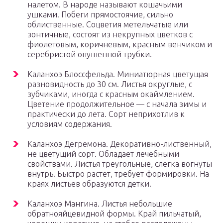
налетом. В народе называют кошачьими
ушками. Побеги прямостоячие, сильно
облиственные. Соцветия метельчатые или
зонтичные, состоят из некрупных цветков с
фиолетовым, коричневым, красным венчиком и
серебристой опушенной трубки.
Каланхоэ Блоссфельда. Миниатюрная цветущая
разновидность до 30 см. Листья округлые, с
зубчиками, иногда с красным окаймлением.
Цветение продолжительное — с начала зимы и
практически до лета. Сорт неприхотлив к
условиям содержания.
Каланхоэ Дегремона. Декоративно-лиственный,
не цветущий сорт. Обладает лечебными
свойствами. Листья треугольные, слегка вогнуты
внутрь. Быстро растет, требует формировки. На
краях листьев образуются детки.
Каланхоэ Мангина. Листья небольшие
обратнояйцевидной формы. Край пильчатый,