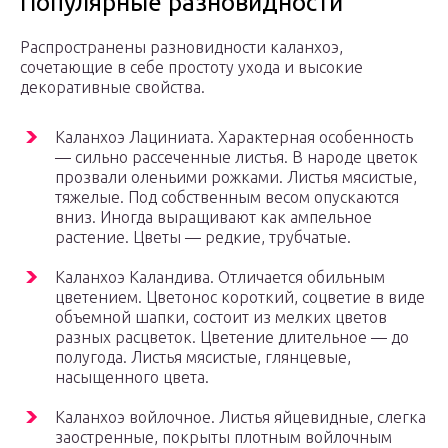
Популярные разновидности
Распространены разновидности каланхоэ,
сочетающие в себе простоту ухода и высокие
декоративные свойства.
Каланхоэ Лациниата. Характерная особенность
— сильно рассеченные листья. В народе цветок
прозвали оленьими рожками. Листья мясистые,
тяжелые. Под собственным весом опускаются
вниз. Иногда выращивают как ампельное
растение. Цветы — редкие, трубчатые.
Каланхоэ Каландива. Отличается обильным
цветением. Цветонос короткий, соцветие в виде
объемной шапки, состоит из мелких цветов
разных расцветок. Цветение длительное — до
полугода. Листья мясистые, глянцевые,
насыщенного цвета.
Каланхоэ войлочное. Листья яйцевидные, слегка
заостренные, покрыты плотным войлочным