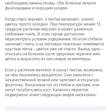
необходима замена почвы. Обе болезни лечатся
фунгицидами и хорошим уходом.
Когда ствол чернеет, а листья мельчают, значит,
цветку просто холодно. При температуре менее 15
градусов растение мёрзнет и может развиться
стеблевая гниль. В этом случае достаточно
пересмотреть условия содержания. Но если стебель
начинает гнить, а на листовых пластинах появляются
круглые пятна – цветок уже не спасти. Выход один –
отыскать на больном кусте здоровые черенки или
детки и вырастить из них новые экземпляры.
Если у растения желтеют и сохнут листья, возможно,
на нём поселились вредители. Они заносятся с
некачественной почвой или залетают в открытую
форточку. Высасывая сок из стебля и листьев, они
могут погубить весь куст. Каланхоэ перистое
подвержено атаке следующих видов насекомых: