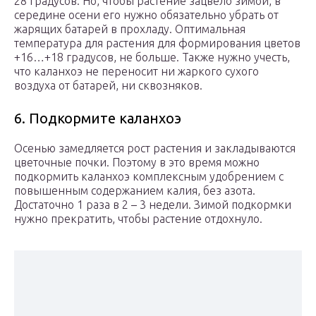
28 градусов. Но, чтобы растение зацвело зимой, в
середине осени его нужно обязательно убрать от
жарящих батарей в прохладу. Оптимальная
температура для растения для формирования цветов
+16…+18 градусов, не больше. Также нужно учесть,
что каланхоэ не переносит ни жаркого сухого
воздуха от батарей, ни сквозняков.
6. Подкормите каланхоэ
Осенью замедляется рост растения и закладываются
цветочные почки. Поэтому в это время можно
подкормить каланхоэ комплексным удобрением с
повышенным содержанием калия, без азота.
Достаточно 1 раза в 2 – 3 недели. Зимой подкормки
нужно прекратить, чтобы растение отдохнуло.