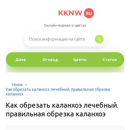
KKNW
RU
Онлайн-журнал о цветах
Дача
Огород
Цветы
Статьи
Home
Как обрезать каланхоэ лечебный. правильная обрезка
каланхоэ
Как обрезать каланхоэ лечебный.
правильная обрезка каланхоэ