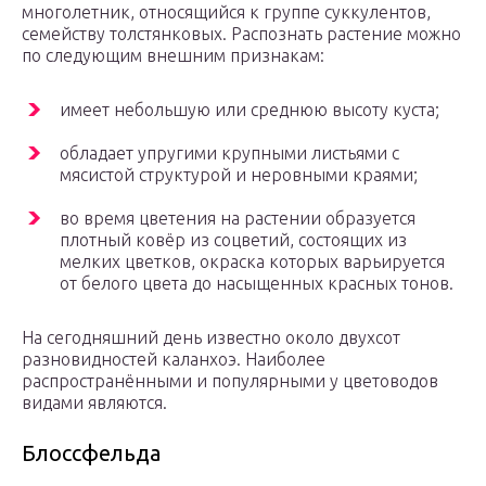
многолетник, относящийся к группе суккулентов,
семейству толстянковых. Распознать растение можно
по следующим внешним признакам:
имеет небольшую или среднюю высоту куста;
обладает упругими крупными листьями с
мясистой структурой и неровными краями;
во время цветения на растении образуется
плотный ковёр из соцветий, состоящих из
мелких цветков, окраска которых варьируется
от белого цвета до насыщенных красных тонов.
На сегодняшний день известно около двухсот
разновидностей каланхоэ. Наиболее
распространёнными и популярными у цветоводов
видами являются.
Блоссфельда