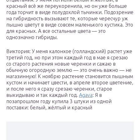
красный всё же переукоренила, но он уже больше
года торчит в виде полудохлой тычинки. Подозрение
на гибридность вызывают те, которые чересчур уж
пышно цветут в виде совсем маленького кустика. Это
для красных. А все остальные цвета — это
однозначно гибриды.
Виктория: У меня калонхое (голландский) растет уже
третий год, но при этом каждый год в мае я срезаю
со старого растения новые черенки и сажаю в
обычную огородную землю — это очень важно — не
магазинную! К ноябрю растение становится пышным
кустом и начинает цвести, в апреле второе цветение,
и после него я сразу срезаю черенки, старое
выкидываю и так каждый год.
Agava
: Я в
позапрошлом году купила 3 штуки из одной
поставки: белый, жёлтый и красный