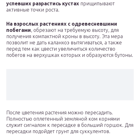
успевших разрастись кустах
прищипывают
активные точки роста.
На взрослых растениях с одревесневшими
побегами
, обрезают на требуемую высоту, для
получения компактной кроны в высоту. Эта мера
позволит не дать каланхоэ вытягиваться, а также
перед тем как цвести увеличиться количество
побегов на верхушках которых и образуются бутоны.
После цветения растения можно пересадить.
Полностью оплетенный земляной ком корнями
служит сигналом к пересадке в больший горшок. Для
пересадки подойдет грунт для суккулентов.