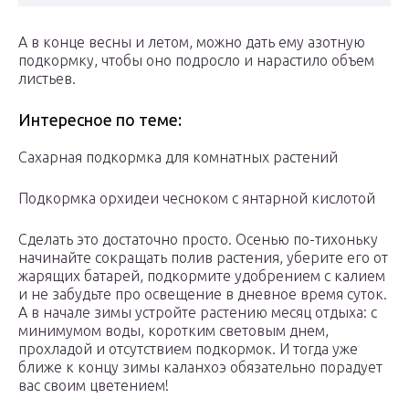
А в конце весны и летом, можно дать ему азотную
подкормку, чтобы оно подросло и нарастило объем
листьев.
Интересное по теме:
Сахарная подкормка для комнатных растений
Подкормка орхидеи чесноком с янтарной кислотой
Сделать это достаточно просто. Осенью по-тихоньку
начинайте сокращать полив растения, уберите его от
жарящих батарей, подкормите удобрением с калием
и не забудьте про освещение в дневное время суток.
А в начале зимы устройте растению месяц отдыха: с
минимумом воды, коротким световым днем,
прохладой и отсутствием подкормок. И тогда уже
ближе к концу зимы каланхоэ обязательно порадует
вас своим цветением!