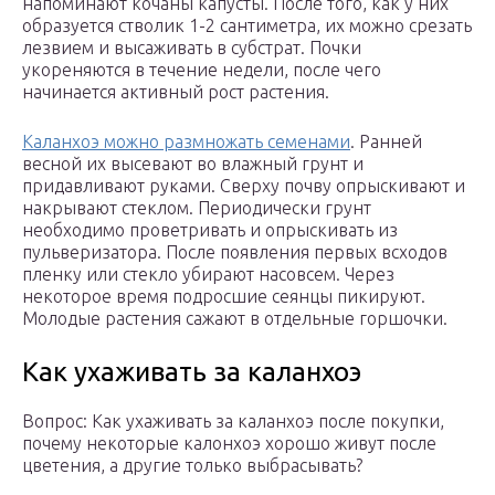
напоминают кочаны капусты. После того, как у них
образуется стволик 1-2 сантиметра, их можно срезать
лезвием и высаживать в субстрат. Почки
укореняются в течение недели, после чего
начинается активный рост растения.
Каланхоэ можно размножать семенами
. Ранней
весной их высевают во влажный грунт и
придавливают руками. Сверху почву опрыскивают и
накрывают стеклом. Периодически грунт
необходимо проветривать и опрыскивать из
пульверизатора. После появления первых всходов
пленку или стекло убирают насовсем. Через
некоторое время подросшие сеянцы пикируют.
Молодые растения сажают в отдельные горшочки.
Как ухаживать за каланхоэ
Вопрос: Как ухаживать за каланхоэ после покупки,
почему некоторые калонхоэ хорошо живут после
цветения, а другие только выбрасывать?