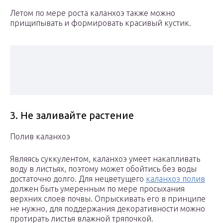
Летом по мере роста каланхоэ также можно
прищипывать и формировать красивый кустик.
3. Не заливайте растение
Полив каланхоэ
Являясь суккулентом, каланхоэ умеет накапливать
воду в листьях, поэтому может обойтись без воды
достаточно долго. Для нецветущего
каланхоэ полив
должен быть умеренным по мере просыхания
верхних слоев почвы. Опрыскивать его в принципе
не нужно, для поддержания декоративности можно
протирать листья влажной тряпочкой.