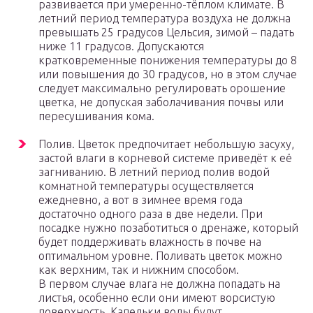
развивается при умеренно-тёплом климате. В
летний период температура воздуха не должна
превышать 25 градусов Цельсия, зимой – падать
ниже 11 градусов. Допускаются
кратковременные понижения температуры до 8
или повышения до 30 градусов, но в этом случае
следует максимально регулировать орошение
цветка, не допуская заболачивания почвы или
пересушивания кома.
Полив. Цветок предпочитает небольшую засуху,
застой влаги в корневой системе приведёт к её
загниванию. В летний период полив водой
комнатной температуры осуществляется
ежедневно, а вот в зимнее время года
достаточно одного раза в две недели. При
посадке нужно позаботиться о дренаже, который
будет поддерживать влажность в почве на
оптимальном уровне. Поливать цветок можно
как верхним, так и нижним способом.
В первом случае влага не должна попадать на
листья, особенно если они имеют ворсистую
поверхность. Капельки воды будут