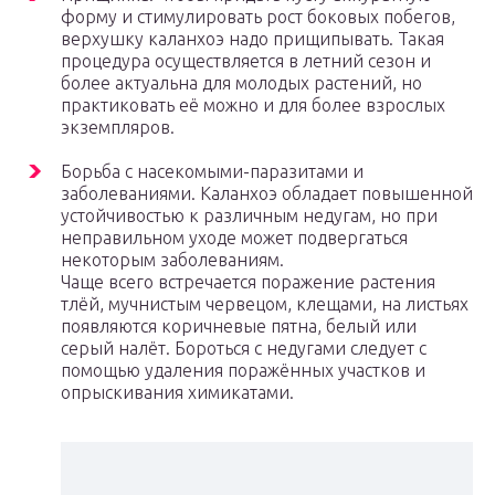
форму и стимулировать рост боковых побегов,
верхушку каланхоэ надо прищипывать. Такая
процедура осуществляется в летний сезон и
более актуальна для молодых растений, но
практиковать её можно и для более взрослых
экземпляров.
Борьба с насекомыми-паразитами и
заболеваниями. Каланхоэ обладает повышенной
устойчивостью к различным недугам, но при
неправильном уходе может подвергаться
некоторым заболеваниям.
Чаще всего встречается поражение растения
тлёй, мучнистым червецом, клещами, на листьях
появляются коричневые пятна, белый или
серый налёт. Бороться с недугами следует с
помощью удаления поражённых участков и
опрыскивания химикатами.