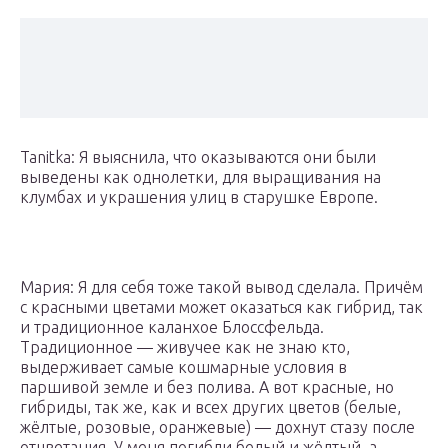
Tanitka: Я выяснила, что оказываются они были
выведены как однолетки, для выращивания на
клумбах и украшения улиц в старушке Европе.
Мария: Я для себя тоже такой вывод сделала. Причём
с красными цветами может оказаться как гибрид, так
и традиционное каланхое Блоссфельда.
Традиционное — живучее как не знаю кто,
выдерживает самые кошмарные условия в
паршивой земле и без полива. А вот красные, но
гибриды, так же, как и всех других цветов (белые,
жёлтые, розовые, оранжевые) — дохнут стазу после
отцветания. У меня погибли белый и жёлтый, а