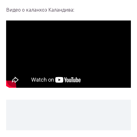
Видео о каланхоэ Каландива: