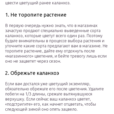
цвести цветущий ранее каланхоэ.
1. Не торопите растение
В первую очередь нужно знать, что в магазинах
зачастую продают специально выведенные сорта
каланхоэ, которые цветут всего один раз. Поэтому
будьте внимательны в процессе выбора растения и
уточните какие сорта предлагают вам в магазине. Не
торопите растение, дайте ему отдохнуть после
«магазинного» цветения, и бейте тревогу лишь если
оно не зацветет через сезон.
2. Обрежьте каланхоэ
Если вам достался уже цветущий экземпляр,
обязательно обрежьте его после цветения. Удалите
побеги на 1/3 длины, срежьте вытянувшуюся
верхушку. Если сейчас ваш каланхоэ цветет,
«подстригите» его, как начнет отцветать, чтобы
следующей зимой оно опять зацвело.