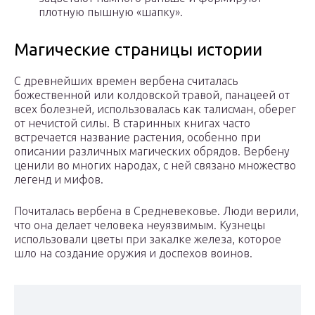
плотную пышную «шапку».
Магические страницы истории
С древнейших времен вербена считалась
божественной или колдовской травой, панацеей от
всех болезней, использовалась как талисман, оберег
от нечистой силы. В старинных книгах часто
встречается название растения, особенно при
описании различных магических обрядов. Вербену
ценили во многих народах, с ней связано множество
легенд и мифов.
Почиталась вербена в Средневековье. Люди верили,
что она делает человека неуязвимым. Кузнецы
использовали цветы при закалке железа, которое
шло на создание оружия и доспехов воинов.