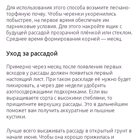
Для использования этого способа возьмите песчано-
торфяную почву. Чтобы черенки укоренились
побыстрее, на первое время обеспечьте им
парниковые условия. Для этого накройте ящик с
будущей рассадой прозрачной плёнкой или стеклом.
Среднее время формирования корней — месяц.
Уход за рассадой
Примерно через месяц после появления первых
всходов у рассады должен появиться первый
настоящий лист. При таком раскладе её нужно будет
пикировать, а через две недели удобрить
азотосодержащими подкормками. Если вы
выращиваете сорта с высокими стеблями, то
прищипните верхушку рассады. Это в дальнейшем
поможет вам получить аккуратные и пышные
кустики.
Лучше всего высаживать рассаду в открытый грунт в
начале июня. Чтобы она хорошо прижилась и