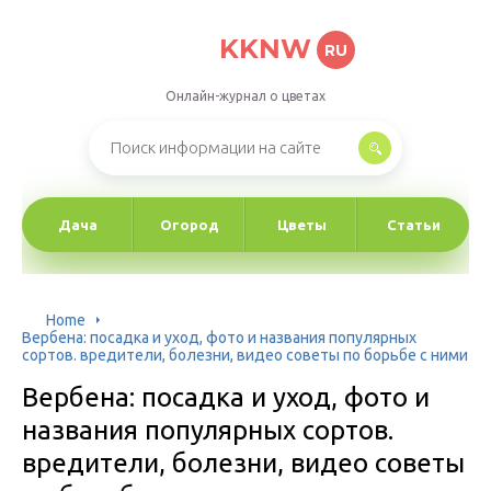
KKNW
RU
Онлайн-журнал о цветах
Дача
Огород
Цветы
Статьи
Home
Вербена: посадка и уход, фото и названия популярных
сортов. вредители, болезни, видео советы по борьбе с ними
Вербена: посадка и уход, фото и
названия популярных сортов.
вредители, болезни, видео советы