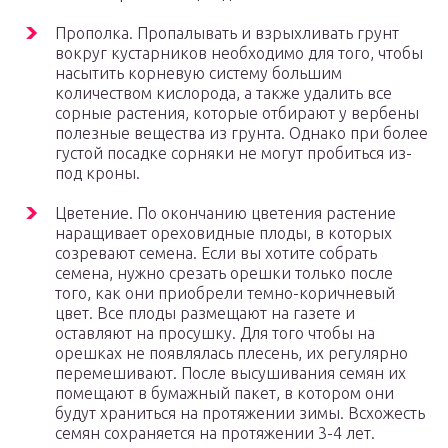
Прополка. Пропалывать и взрыхливать грунт
вокруг кустарников необходимо для того, чтобы
насытить корневую систему большим
количеством кислорода, а также удалить все
сорные растения, которые отбирают у вербены
полезные вещества из грунта. Однако при более
густой посадке сорняки не могут пробиться из-
под кроны.
Цветение. По окончанию цветения растение
наращивает ореховидные плоды, в которых
созревают семена. Если вы хотите собрать
семена, нужно срезать орешки только после
того, как они приобрели темно-коричневый
цвет. Все плоды размещают на газете и
оставляют на просушку. Для того чтобы на
орешках не появлялась плесень, их регулярно
перемешивают. После высушивания семян их
помещают в бумажный пакет, в котором они
будут храниться на протяжении зимы. Всхожесть
семян сохраняется на протяжении 3-4 лет.