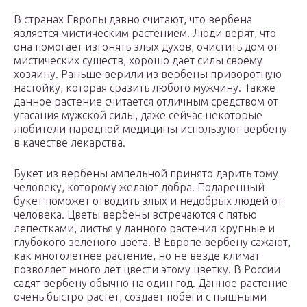
В странах Европы давно считают, что вербена
является мистическим растением. Люди верят, что
она помогает изгонять злых духов, очистить дом от
мистических существ, хорошо дает силы своему
хозяину. Раньше верили из вербены приворотную
настойку, которая сразить любого мужчину. Также
данное растение считается отличным средством от
угасания мужской силы, даже сейчас некоторые
любители народной медицины используют вербену
в качестве лекарства.
Букет из вербены ампельной принято дарить тому
человеку, которому желают добра. Подаренный
букет поможет отводить злых и недобрых людей от
человека. Цветы вербены встречаются с пятью
лепестками, листья у данного растения крупные и
глубокого зеленого цвета. В Европе вербену сажают,
как многолетнее растение, но не везде климат
позволяет много лет цвести этому цветку. В России
садят вербену обычно на один год. Данное растение
очень быстро растет, создает побеги с пышными