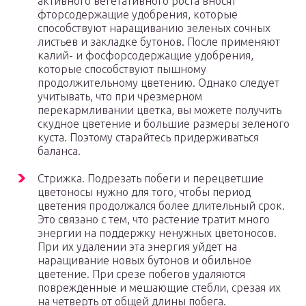
активного вегетативного роста вносят
фторсодержащие удобрения, которые
способствуют наращиванию зеленых сочных
листьев и закладке бутонов. После применяют
калий- и фосфорсодержащие удобрения,
которые способствуют пышному
продолжительному цветению. Однако следует
учитывать, что при чрезмерном
перекармливании цветка, вы можете получить
скудное цветение и большие размеры зеленого
куста. Поэтому старайтесь придерживаться
баланса.
Стрижка. Подрезать побеги и перецветшие
цветоносы нужно для того, чтобы период
цветения продолжался более длительный срок.
Это связано с тем, что растение тратит много
энергии на поддержку ненужных цветоносов.
При их удалении эта энергия уйдет на
наращивание новых бутонов и обильное
цветение. При срезе побегов удаляются
поврежденные и мешающие стебли, срезая их
на четверть от общей длины побега.