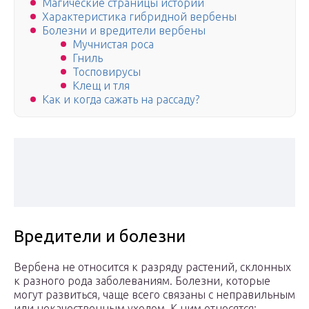
Магические страницы истории
Характеристика гибридной вербены
Болезни и вредители вербены
Мучнистая роса
Гниль
Тосповирусы
Клещ и тля
Как и когда сажать на рассаду?
Вредители и болезни
Вербена не относится к разряду растений, склонных
к разного рода заболеваниям. Болезни, которые
могут развиться, чаще всего связаны с неправильным
или некачественным уходом. К ним относятся: