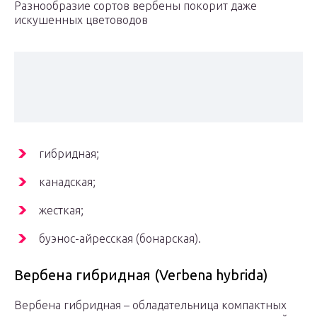
Разнообразие сортов вербены покорит даже
искушенных цветоводов
гибридная;
канадская;
жесткая;
буэнос-айресская (бонарская).
Вербена гибридная (Verbena hybrida)
Вербена гибридная – обладательница компактных