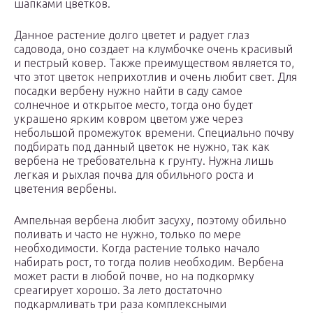
шапками цветков.
Данное растение долго цветет и радует глаз
садовода, оно создает на клумбочке очень красивый
и пестрый ковер. Также преимуществом является то,
что этот цветок неприхотлив и очень любит свет. Для
посадки вербену нужно найти в саду самое
солнечное и открытое место, тогда оно будет
украшено ярким ковром цветом уже через
небольшой промежуток времени. Специально почву
подбирать под данный цветок не нужно, так как
вербена не требовательна к грунту. Нужна лишь
легкая и рыхлая почва для обильного роста и
цветения вербены.
Ампельная вербена любит засуху, поэтому обильно
поливать и часто не нужно, только по мере
необходимости. Когда растение только начало
набирать рост, то тогда полив необходим. Вербена
может расти в любой почве, но на подкормку
среагирует хорошо. За лето достаточно
подкармливать три раза комплексными