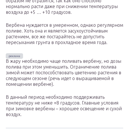
образом не отразится, так как оно способно
нормально расти даже при снижении температуры
воздуха до +5 … +10 градусов.
Вербена нуждается в умеренном, однако регулярном
поливе. Хоть она и является засухоустойчивым
растением, все же постарайтесь не допустить
пересыхания грунта в прохладное время года.
В жару необходимо чаще поливать вербену, но дозы
полива при этом уменьшить. Ограничение полива
зимой может поспособствовать цветению растения в
следующем сезоне (речь идет о выращиваемой в
помещении вербене).
В данный период необходимо поддерживать
температуру не ниже +8 градусов. Главные условия
при зимовке вербены – хорошее освещение и сухой
воздух.