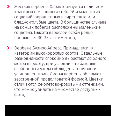
Жесткая вербена. Характеризуется наличием
красивых стелющихся стеблей и маленьких
соцветий, окрашенных в сиреневые или
бледно-голубые цвета. В большинстве случаев,
на концах побегов расположены маленькие
соцветия. Высота взрослой особи редко
превышает 30-35 сантиметров;
Вербена Буэнос-Айресс. Принадлежит к
категории высокорослых сортов. Отдельные
разновидности спокойно вырастают до одного
метра в высоту, при условии, что базовые
особенности ухода соблюдены в точности с
установленными. Листья вербены обладают
заостренной продолговатой формой. Цветки
отличаются фиолетово-розовыми оттенками,
что можно увидеть на множестве доступных
фото;