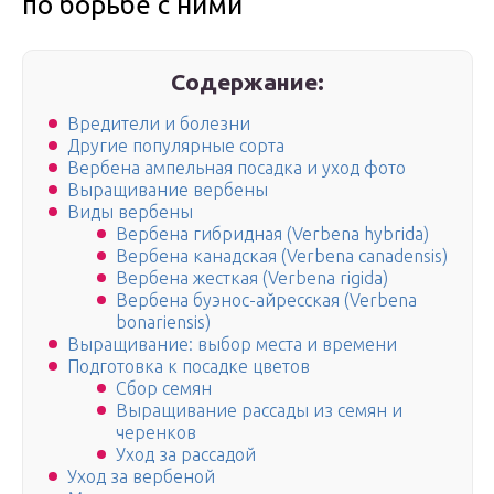
по борьбе с ними
Содержание:
Вредители и болезни
Другие популярные сорта
Вербена ампельная посадка и уход фото
Выращивание вербены
Виды вербены
Вербена гибридная (Verbena hybrida)
Вербена канадская (Verbena canadensis)
Вербена жесткая (Verbena rigida)
Вербена буэнос-айресская (Verbena
bonariensis)
Выращивание: выбор места и времени
Подготовка к посадке цветов
Сбор семян
Выращивание рассады из семян и
черенков
Уход за рассадой
Уход за вербеной