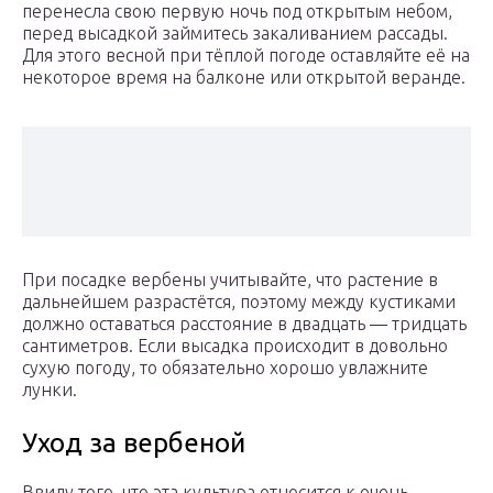
перенесла свою первую ночь под открытым небом,
перед высадкой займитесь закаливанием рассады.
Для этого весной при тёплой погоде оставляйте её на
некоторое время на балконе или открытой веранде.
При посадке вербены учитывайте, что растение в
дальнейшем разрастётся, поэтому между кустиками
должно оставаться расстояние в двадцать — тридцать
сантиметров. Если высадка происходит в довольно
сухую погоду, то обязательно хорошо увлажните
лунки.
Уход за вербеной
Ввиду того, что эта культура относится к очень