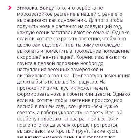
Зимовка. Ввиду того, что вербена не
морозостойкое растение в нашей стране его
выращивают как однолетник. Для того чтобы
получить новые растения на следующий год,
каждую осень заготавливают ее семена. Однако
если вы хотите сохранить растение, чтобы оно
цвело вам еще один год, на зиму его следует
выкопать и поместить в прохладное помещение
с хорошей вентиляцией. Корень извлекают из
грунта в первой половине ноября до
наступления весенних заморозков и
высаживают в горшки. Температура помещения
должна быть не выше 15 градусов. На
протяжении зимы кустик может начать
формировать новые побеги или цвести. Однако
если вы хотите чтобы цветение происходило
весной в вашем саду, все цветоносы нужно
срезать, а побеги укоротить на треть. Весной
вербену подрезают снова ранней весной и
после того когда земля хорошо прогреется,
высаживают в открытый грунт. Такие кусты
зацветают намного раньше и формируют